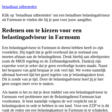
betaalbaar uitbesteden
Klik op ‘betaalbaar uitbesteden’ om een betaalbare belastingadviseur
uit Farmsum te vinden die bij je past voor jouw aangiftes.
Redenen om te kiezen voor een
belastingadviseur in Farmsum
Een belastingadviseur in Farmsum in dienst hebben heeft zo zijn
voordelen. Hij regelt dat je geld overhoud dat je normaal zou
moeten afstaan aan de belastingdienst. Denk hierbij aan aftrekposten
zoals de MKB regeling en de Zelfstandigenaftrek. Dankzij zijn
expertise weet je zeker dat je geen overbodige kosten maakt. Naast
het besparen van geld bespaar je ook veel tijd. We weten namelijk
allemaal hoeveel tijd het goed regelen van je belastingzaken kost.
Dit is zonde van je tijd. Door de belastingadviseur hoef jij je hier
geen zorgen meer over te maken.
Als laatste is het zo dat je door middel van een belastingadviseur in
Farmsum veel problemen met de Belastingdienst Farmsum kan
voorkomen. Je bent namelijk volgens de wet verplicht om je
belastingzaken in orde te hebben in ons land. Voor een ZZP’er is dit
vaak de reden om een belastingkantoor in Farmsum in te schakelen.