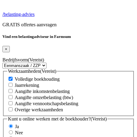
/belasting-advies
GRATIS offertes aanvragen
Vind een belastingadviseur in Farmsum
×
Bedrijfsvorm
(Vereist)
Werkzaamheden
(Vereist)
Volledige boekhouding
Jaarrekening
Aangifte inkomstenbelasting
Aangifte omzetbelasting (btw)
Aangifte vennootschapsbelasting
Overige werkzaamheden
Kunt u online werken met de boekhouder?
(Vereist)
Ja
Nee