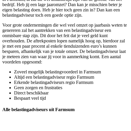
bedrijf. Heb jij een lage jaaromzet? Dan kan je misschien beter je
eigen belasting doen. Heb je hier toch geen zin in? Dan kan een
belastingadviseur toch een goede optie zijn.
Voor grote ondernemingen die wel veel omzet op jaarbasis weten te
genereren zal het aantrekken van een belastingadviseur een
onmisbare stap zijn. Dit door het feit dat je veel geld kunt
overhouden. De aftrekposten lopen namelijk hoog op, hierdoor zal
je met een paar procent al enkele tienduizenden euro’s kunnen
besparen, afhankelijk van je totale omzet. De belastingadviseur laat
je meteen zien van waar jij voor in aanmerking komt. Een aantal
voordelen opgesomd:
Zoveel mogelijk belastingvoordeel in Farmsum
Altijd een belastingadviseur regio Farmsum
Erkende belastingadviseurs regio Farmsum
Geen zorgen en frustraties
Direct beschikbaar
Bespaart veel tijd
Alle belastingadviseurs uit Farmsum