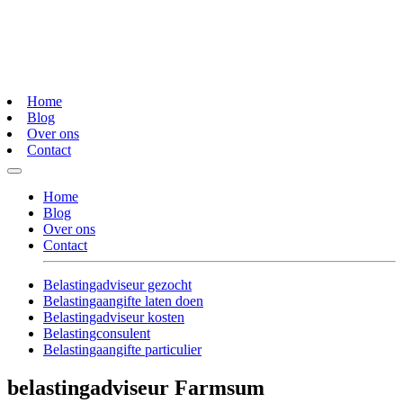
Home
Blog
Over ons
Contact
Home
Blog
Over ons
Contact
Belastingadviseur gezocht
Belastingaangifte laten doen
Belastingadviseur kosten
Belastingconsulent
Belastingaangifte particulier
belastingadviseur Farmsum