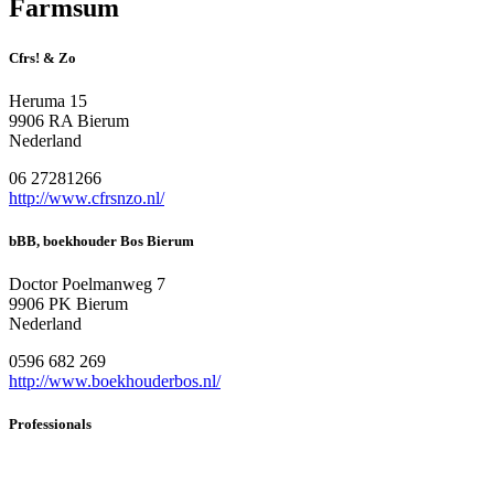
Farmsum
Cfrs! & Zo
Heruma 15
9906 RA Bierum
Nederland
06 27281266
http://www.cfrsnzo.nl/
bBB, boekhouder Bos Bierum
Doctor Poelmanweg 7
9906 PK Bierum
Nederland
0596 682 269
http://www.boekhouderbos.nl/
Professionals