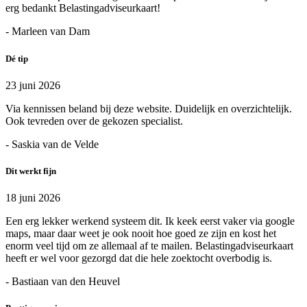
erg bedankt Belastingadviseurkaart!
- Marleen van Dam
Dé tip
23 juni 2026
Via kennissen beland bij deze website. Duidelijk en overzichtelijk.
Ook tevreden over de gekozen specialist.
- Saskia van de Velde
Dit werkt fijn
18 juni 2026
Een erg lekker werkend systeem dit. Ik keek eerst vaker via google
maps, maar daar weet je ook nooit hoe goed ze zijn en kost het
enorm veel tijd om ze allemaal af te mailen. Belastingadviseurkaart
heeft er wel voor gezorgd dat die hele zoektocht overbodig is.
- Bastiaan van den Heuvel