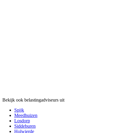
Bekijk ook belastingadviseurs uit
Spijk
Meedhuizen
Losdorp
Siddeburen
Holwierde