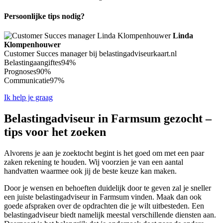
Persoonlijke tips nodig?
Linda
Klompenhouwer
Customer Succes manager bij belastingadviseurkaart.nl
Belastingaangiftes
94%
Prognoses
90%
Communicatie
97%
Ik help je graag
Belastingadviseur in Farmsum gezocht –
tips voor het zoeken
Alvorens je aan je zoektocht begint is het goed om met een paar
zaken rekening te houden. Wij voorzien je van een aantal
handvatten waarmee ook jij de beste keuze kan maken.
Door je wensen en behoeften duidelijk door te geven zal je sneller
een juiste belastingadviseur in Farmsum vinden. Maak dan ook
goede afspraken over de opdrachten die je wilt uitbesteden. Een
belastingadviseur biedt namelijk meestal verschillende diensten aan.