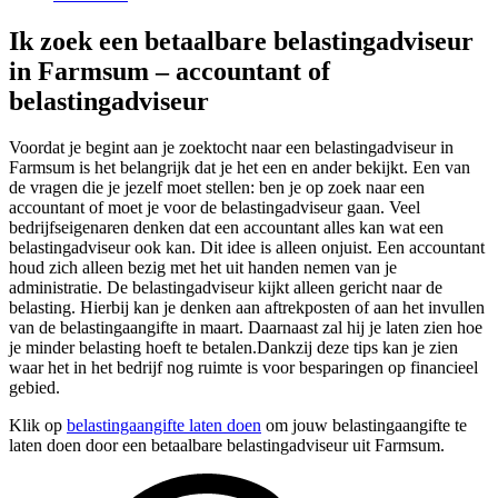
Ik zoek een betaalbare belastingadviseur
in Farmsum – accountant of
belastingadviseur
Voordat je begint aan je zoektocht naar een belastingadviseur in
Farmsum is het belangrijk dat je het een en ander bekijkt. Een van
de vragen die je jezelf moet stellen: ben je op zoek naar een
accountant of moet je voor de belastingadviseur gaan. Veel
bedrijfseigenaren denken dat een accountant alles kan wat een
belastingadviseur ook kan. Dit idee is alleen onjuist. Een accountant
houd zich alleen bezig met het uit handen nemen van je
administratie. De belastingadviseur kijkt alleen gericht naar de
belasting. Hierbij kan je denken aan aftrekposten of aan het invullen
van de belastingaangifte in maart. Daarnaast zal hij je laten zien hoe
je minder belasting hoeft te betalen.Dankzij deze tips kan je zien
waar het in het bedrijf nog ruimte is voor besparingen op financieel
gebied.
Klik op
belastingaangifte laten doen
om jouw belastingaangifte te
laten doen door een betaalbare belastingadviseur uit Farmsum.