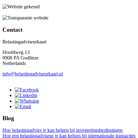
Contact
Belastingadviseurkaart
Hoofdweg 13
9908 PA Godlinze
Netherlands
info@belastingadviseurkaart.nl
Blog
Hoe belastingadvies je kan helpen bij investeringsbeslissingen
Hoe een belastingadviseur je kan helpen bij internationale transacties