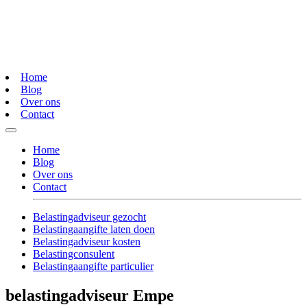
Home
Blog
Over ons
Contact
Home
Blog
Over ons
Contact
Belastingadviseur gezocht
Belastingaangifte laten doen
Belastingadviseur kosten
Belastingconsulent
Belastingaangifte particulier
belastingadviseur Empe