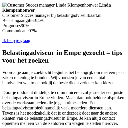
Linda
Klompenhouwer
Customer Succes manager bij belastingadviseurkaart.nl
Belastingaangiftes
94%
Prognoses
90%
Communicatie
97%
Ik help je graag
Belastingadviseur in Empe gezocht – tips
voor het zoeken
Voordat je aan je zoektocht begint is het belangrijk om met een paar
zaken rekening te houden. Wij voorzien je van een aantal
handvatten waarmee ook jij de beste dienstverlener kan kiezen.
Door je opdracht duidelijk te communiceren zal je sneller een juiste
belastingadviseur in Empe vinden. Maak dan ook heldere afspraken
over de werkzaamheden die je gaat uitbesteden. Een
belastingadviseur biedt namelijk vaak meerdere diensten aan.
Tevens is het noodzakelijk dat je onderzoek doet naar de andere
klanten van de belastingadviseur in Empe. Je kan altijd contact
opnemen met een van de kantoren om vragen te stellen hierover.