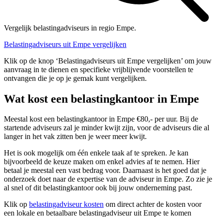
Vergelijk belastingadviseurs in regio Empe.
Belastingadviseurs uit Empe vergelijken
Klik op de knop ‘Belastingadviseurs uit Empe vergelijken’ om jouw
aanvraag in te dienen en specifieke vrijblijvende voorstellen te
ontvangen die je op je gemak kunt vergelijken.
Wat kost een belastingkantoor in Empe
Meestal kost een belastingkantoor in Empe €80,- per uur. Bij de
startende adviseurs zal je minder kwijt zijn, voor de adviseurs die al
langer in het vak zitten ben je weer meer kwijt.
Het is ook mogelijk om één enkele taak af te spreken. Je kan
bijvoorbeeld de keuze maken om enkel advies af te nemen. Hier
betaal je meestal een vast bedrag voor. Daarnaast is het goed dat je
onderzoek doet naar de expertise van de adviseur in Empe. Zo zie je
al snel of dit belastingkantoor ook bij jouw onderneming past.
Klik op
belastingadviseur kosten
om direct achter de kosten voor
een lokale en betaalbare belastingadviseur uit Empe te komen