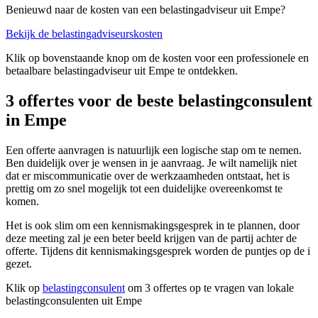
Benieuwd naar de kosten van een belastingadviseur uit Empe?
Bekijk de belastingadviseurskosten
Klik op bovenstaande knop om de kosten voor een professionele en
betaalbare belastingadviseur uit Empe te ontdekken.
3 offertes voor de beste belastingconsulent
in Empe
Een offerte aanvragen is natuurlijk een logische stap om te nemen.
Ben duidelijk over je wensen in je aanvraag. Je wilt namelijk niet
dat er miscommunicatie over de werkzaamheden ontstaat, het is
prettig om zo snel mogelijk tot een duidelijke overeenkomst te
komen.
Het is ook slim om een kennismakingsgesprek in te plannen, door
deze meeting zal je een beter beeld krijgen van de partij achter de
offerte. Tijdens dit kennismakingsgesprek worden de puntjes op de i
gezet.
Klik op
belastingconsulent
om 3 offertes op te vragen van lokale
belastingconsulenten uit Empe