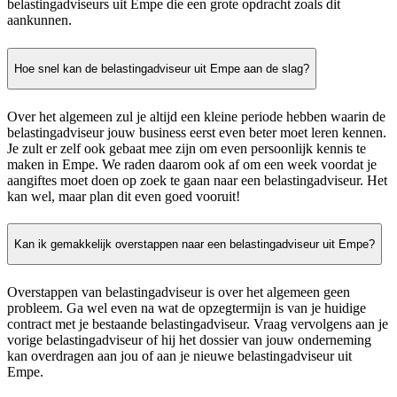
belastingadviseurs uit Empe die een grote opdracht zoals dit
aankunnen.
Hoe snel kan de belastingadviseur uit Empe aan de slag?
Over het algemeen zul je altijd een kleine periode hebben waarin de
belastingadviseur jouw business eerst even beter moet leren kennen.
Je zult er zelf ook gebaat mee zijn om even persoonlijk kennis te
maken in Empe. We raden daarom ook af om een week voordat je
aangiftes moet doen op zoek te gaan naar een belastingadviseur. Het
kan wel, maar plan dit even goed vooruit!
Kan ik gemakkelijk overstappen naar een belastingadviseur uit Empe?
Overstappen van belastingadviseur is over het algemeen geen
probleem. Ga wel even na wat de opzegtermijn is van je huidige
contract met je bestaande belastingadviseur. Vraag vervolgens aan je
vorige belastingadviseur of hij het dossier van jouw onderneming
kan overdragen aan jou of aan je nieuwe belastingadviseur uit
Empe.