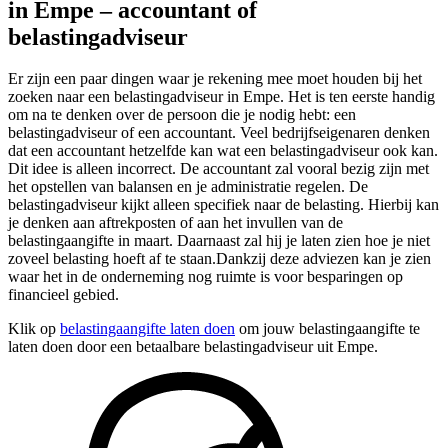
in Empe – accountant of
belastingadviseur
Er zijn een paar dingen waar je rekening mee moet houden bij het
zoeken naar een belastingadviseur in Empe. Het is ten eerste handig
om na te denken over de persoon die je nodig hebt: een
belastingadviseur of een accountant. Veel bedrijfseigenaren denken
dat een accountant hetzelfde kan wat een belastingadviseur ook kan.
Dit idee is alleen incorrect. De accountant zal vooral bezig zijn met
het opstellen van balansen en je administratie regelen. De
belastingadviseur kijkt alleen specifiek naar de belasting. Hierbij kan
je denken aan aftrekposten of aan het invullen van de
belastingaangifte in maart. Daarnaast zal hij je laten zien hoe je niet
zoveel belasting hoeft af te staan.Dankzij deze adviezen kan je zien
waar het in de onderneming nog ruimte is voor besparingen op
financieel gebied.
Klik op
belastingaangifte laten doen
om jouw belastingaangifte te
laten doen door een betaalbare belastingadviseur uit Empe.