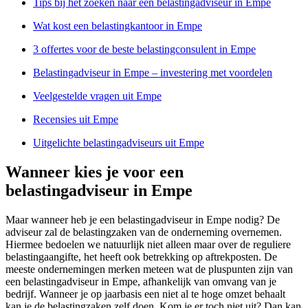
Tips bij het zoeken naar een belastingadviseur in Empe
Wat kost een belastingkantoor in Empe
3 offertes voor de beste belastingconsulent in Empe
Belastingadviseur in Empe – investering met voordelen
Veelgestelde vragen uit Empe
Recensies uit Empe
Uitgelichte belastingadviseurs uit Empe
Wanneer kies je voor een
belastingadviseur in Empe
Maar wanneer heb je een belastingadviseur in Empe nodig? De
adviseur zal de belastingzaken van de onderneming overnemen.
Hiermee bedoelen we natuurlijk niet alleen maar over de reguliere
belastingaangifte, het heeft ook betrekking op aftrekposten. De
meeste ondernemingen merken meteen wat de pluspunten zijn van
een belastingadviseur in Empe, afhankelijk van omvang van je
bedrijf. Wanneer je op jaarbasis een niet al te hoge omzet behaalt
kan je de belastingzaken zelf doen. Kom je er toch niet uit? Dan kan