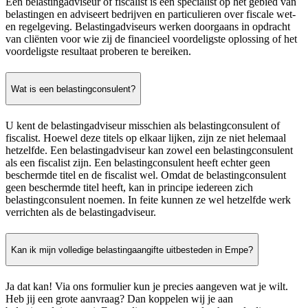
Een belastingadviseur of fiscalist is een specialist op het gebied van
belastingen en adviseert bedrijven en particulieren over fiscale wet-
en regelgeving. Belastingadviseurs werken doorgaans in opdracht
van cliënten voor wie zij de financieel voordeligste oplossing of het
voordeligste resultaat proberen te bereiken.
Wat is een belastingconsulent?
U kent de belastingadviseur misschien als belastingconsulent of
fiscalist. Hoewel deze titels op elkaar lijken, zijn ze niet helemaal
hetzelfde. Een belastingadviseur kan zowel een belastingconsulent
als een fiscalist zijn. Een belastingconsulent heeft echter geen
beschermde titel en de fiscalist wel. Omdat de belastingconsulent
geen beschermde titel heeft, kan in principe iedereen zich
belastingconsulent noemen. In feite kunnen ze wel hetzelfde werk
verrichten als de belastingadviseur.
Kan ik mijn volledige belastingaangifte uitbesteden in Empe?
Ja dat kan! Via ons formulier kun je precies aangeven wat je wilt.
Heb jij een grote aanvraag? Dan koppelen wij je aan