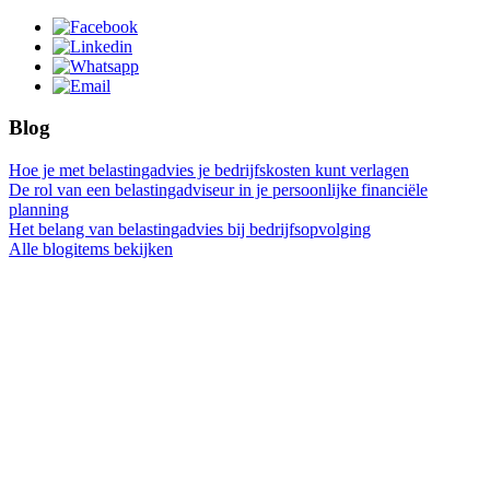
Blog
Hoe je met belastingadvies je bedrijfskosten kunt verlagen
De rol van een belastingadviseur in je persoonlijke financiële
planning
Het belang van belastingadvies bij bedrijfsopvolging
Alle blogitems bekijken