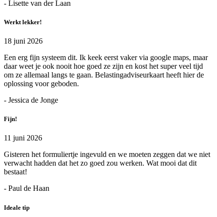
- Lisette van der Laan
Werkt lekker!
18 juni 2026
Een erg fijn systeem dit. Ik keek eerst vaker via google maps, maar
daar weet je ook nooit hoe goed ze zijn en kost het super veel tijd
om ze allemaal langs te gaan. Belastingadviseurkaart heeft hier de
oplossing voor geboden.
- Jessica de Jonge
Fijn!
11 juni 2026
Gisteren het formuliertje ingevuld en we moeten zeggen dat we niet
verwacht hadden dat het zo goed zou werken. Wat mooi dat dit
bestaat!
- Paul de Haan
Ideale tip