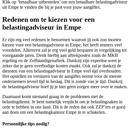
Klik op ‘betaalbaar uitbesteden’ om een betaalbare belastingadviseur
uit Empe te vinden die bij je past voor jouw aangiftes.
Redenen om te kiezen voor een
belastingadviseur in Empe
Er zijn erg veel redenen te benoemen waarom jij ook zou moeten
kiezen voor een belastingadviseur in Empe, het heeft immers veel
voordelen. Allereerst zal je erg veel geld besparen in vergelijking tot
voorgaande jaren. Denk hierbij aan aftrekposten zoals de MKB
regeling en de Zelfstandigenaftrek. Dankzij zijn expertise weet je
zeker dat je geen overbodige kosten maakt. Ook zal je dankzij de
diensten van een belastingadviseur in Empe veel tijd overhouden.
Het opstellen en versturen van de aangiftes neemt voor de meeste
ondernemers teveel tijd in beslag. Dit is zonde van je tijd. Dankzij
de belastingadviseur hoef jij je hier geen zorgen meer over te maken.
Daarnaast komt niemand graag in de problemen met de
belastingdienst. Je bent namelijk verplicht om je belastingzaken in
orde te hebben in ons land. Dit is de reden dat ook ZZP’ers er goed
aan doen om een belastingkantoor Empe in te schakelen.
Persoonlijke tips nodig?