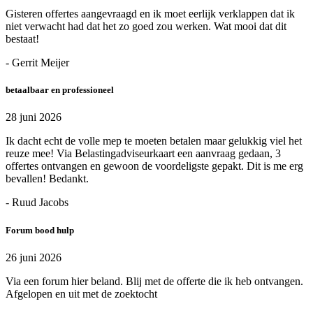
Gisteren offertes aangevraagd en ik moet eerlijk verklappen dat ik
niet verwacht had dat het zo goed zou werken. Wat mooi dat dit
bestaat!
- Gerrit Meijer
betaalbaar en professioneel
28 juni 2026
Ik dacht echt de volle mep te moeten betalen maar gelukkig viel het
reuze mee! Via Belastingadviseurkaart een aanvraag gedaan, 3
offertes ontvangen en gewoon de voordeligste gepakt. Dit is me erg
bevallen! Bedankt.
- Ruud Jacobs
Forum bood hulp
26 juni 2026
Via een forum hier beland. Blij met de offerte die ik heb ontvangen.
Afgelopen en uit met de zoektocht