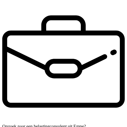
Opzoek naar een belastingconsulent uit Empe?