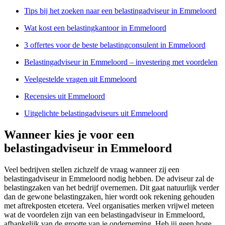
Tips bij het zoeken naar een belastingadviseur in Emmeloord
Wat kost een belastingkantoor in Emmeloord
3 offertes voor de beste belastingconsulent in Emmeloord
Belastingadviseur in Emmeloord – investering met voordelen
Veelgestelde vragen uit Emmeloord
Recensies uit Emmeloord
Uitgelichte belastingadviseurs uit Emmeloord
Wanneer kies je voor een
belastingadviseur in Emmeloord
Veel bedrijven stellen zichzelf de vraag wanneer zij een
belastingadviseur in Emmeloord nodig hebben. De adviseur zal de
belastingzaken van het bedrijf overnemen. Dit gaat natuurlijk verder
dan de gewone belastingzaken, hier wordt ook rekening gehouden
met aftrekposten etcetera. Veel organisaties merken vrijwel meteen
wat de voordelen zijn van een belastingadviseur in Emmeloord,
afhankelijk van de grootte van je onderneming. Heb jij geen hoge