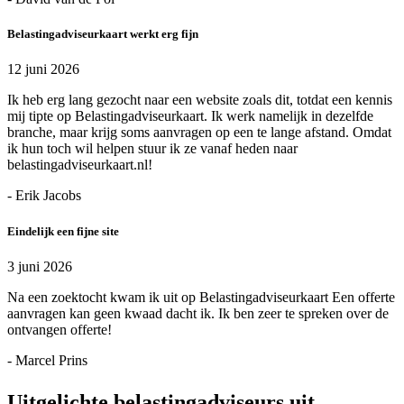
Belastingadviseurkaart werkt erg fijn
12 juni 2026
Ik heb erg lang gezocht naar een website zoals dit, totdat een kennis
mij tipte op Belastingadviseurkaart. Ik werk namelijk in dezelfde
branche, maar krijg soms aanvragen op een te lange afstand. Omdat
ik hun toch wil helpen stuur ik ze vanaf heden naar
belastingadviseurkaart.nl!
- Erik Jacobs
Eindelijk een fijne site
3 juni 2026
Na een zoektocht kwam ik uit op Belastingadviseurkaart Een offerte
aanvragen kan geen kwaad dacht ik. Ik ben zeer te spreken over de
ontvangen offerte!
- Marcel Prins
Uitgelichte belastingadviseurs uit