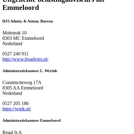
Emmeloord
HJS Admin. & Autom. Bureau
Molenrak 10
8303 MC Emmeloord
Nederland
0527 240 911
http://www.hjsadvies.nl/
Administratiekantoor L. Werink
Constructieweg 17A
8305 AA Emmeloord
Nederland
0527 205 186
https://wrnk.nl/
Administratiekantoor Emmeloord
Reaal 9-A