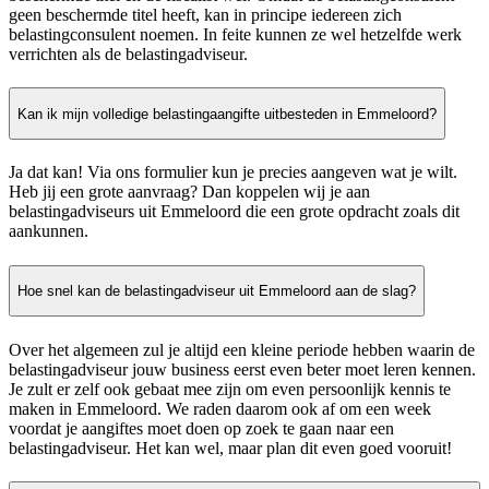
geen beschermde titel heeft, kan in principe iedereen zich
belastingconsulent noemen. In feite kunnen ze wel hetzelfde werk
verrichten als de belastingadviseur.
Kan ik mijn volledige belastingaangifte uitbesteden in Emmeloord?
Ja dat kan! Via ons formulier kun je precies aangeven wat je wilt.
Heb jij een grote aanvraag? Dan koppelen wij je aan
belastingadviseurs uit Emmeloord die een grote opdracht zoals dit
aankunnen.
Hoe snel kan de belastingadviseur uit Emmeloord aan de slag?
Over het algemeen zul je altijd een kleine periode hebben waarin de
belastingadviseur jouw business eerst even beter moet leren kennen.
Je zult er zelf ook gebaat mee zijn om even persoonlijk kennis te
maken in Emmeloord. We raden daarom ook af om een week
voordat je aangiftes moet doen op zoek te gaan naar een
belastingadviseur. Het kan wel, maar plan dit even goed vooruit!