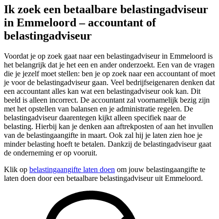
Ik zoek een betaalbare belastingadviseur
in Emmeloord – accountant of
belastingadviseur
Voordat je op zoek gaat naar een belastingadviseur in Emmeloord is
het belangrijk dat je het een en ander onderzoekt. Een van de vragen
die je jezelf moet stellen: ben je op zoek naar een accountant of moet
je voor de belastingadviseur gaan. Veel bedrijfseigenaren denken dat
een accountant alles kan wat een belastingadviseur ook kan. Dit
beeld is alleen incorrect. De accountant zal voornamelijk bezig zijn
met het opstellen van balansen en je administratie regelen. De
belastingadviseur daarentegen kijkt alleen specifiek naar de
belasting. Hierbij kan je denken aan aftrekposten of aan het invullen
van de belastingaangifte in maart. Ook zal hij je laten zien hoe je
minder belasting hoeft te betalen. Dankzij de belastingadviseur gaat
de onderneming er op vooruit.
Klik op
belastingaangifte laten doen
om jouw belastingaangifte te
laten doen door een betaalbare belastingadviseur uit Emmeloord.