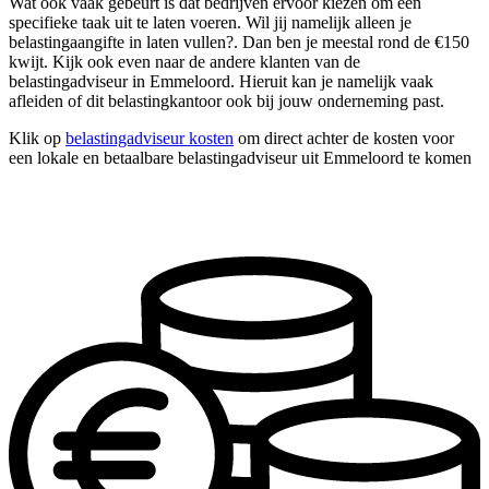
Wat ook vaak gebeurt is dat bedrijven ervoor kiezen om één
specifieke taak uit te laten voeren. Wil jij namelijk alleen je
belastingaangifte in laten vullen?. Dan ben je meestal rond de €150
kwijt. Kijk ook even naar de andere klanten van de
belastingadviseur in Emmeloord. Hieruit kan je namelijk vaak
afleiden of dit belastingkantoor ook bij jouw onderneming past.
Klik op
belastingadviseur kosten
om direct achter de kosten voor
een lokale en betaalbare belastingadviseur uit Emmeloord te komen