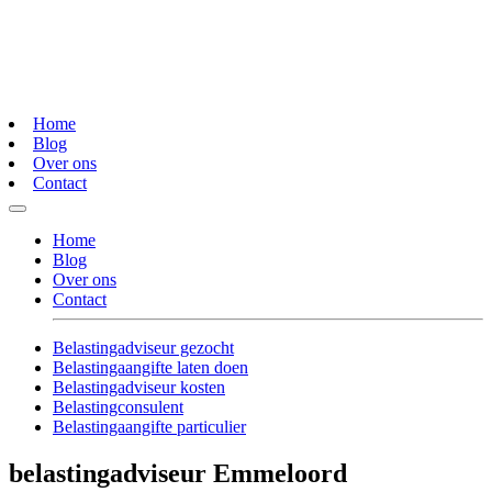
Home
Blog
Over ons
Contact
Home
Blog
Over ons
Contact
Belastingadviseur gezocht
Belastingaangifte laten doen
Belastingadviseur kosten
Belastingconsulent
Belastingaangifte particulier
belastingadviseur Emmeloord