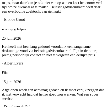
maps, maar daar kun je ook niet van op aan en kost het enorm veel
tijd om ze allemaal af te mailen. Belastingadviseurkaart heeft daar
een overbodige zoektocht van gemaakt.
- Erik de Groot
zeer rap geholpen
25 juni 2026
Het heeft niet heel lang geduurd voordat ik een aangename
deskundige vond via belastingadviseurkaart.nl. Fijn in de buurt,
prettig persoonlijk contact en niet te vergeten een eerlijke prijs.
- Albert Evers
Fijn!
15 juni 2026
Afgelopen week een aanvraag gedaan en ik moet eerlijk zeggen dat
ik niet verwacht had dat het zo goed zou werken. Wat een super
service!
- David van de Pol