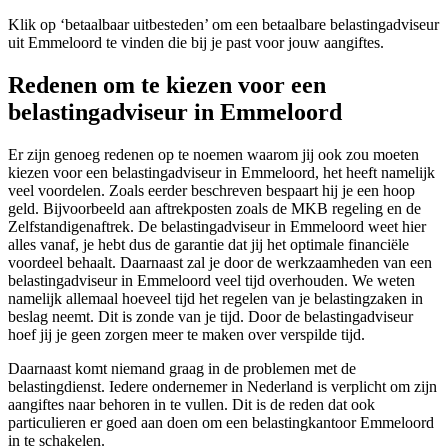
Klik op ‘betaalbaar uitbesteden’ om een betaalbare belastingadviseur
uit Emmeloord te vinden die bij je past voor jouw aangiftes.
Redenen om te kiezen voor een
belastingadviseur in Emmeloord
Er zijn genoeg redenen op te noemen waarom jij ook zou moeten
kiezen voor een belastingadviseur in Emmeloord, het heeft namelijk
veel voordelen. Zoals eerder beschreven bespaart hij je een hoop
geld. Bijvoorbeeld aan aftrekposten zoals de MKB regeling en de
Zelfstandigenaftrek. De belastingadviseur in Emmeloord weet hier
alles vanaf, je hebt dus de garantie dat jij het optimale financiële
voordeel behaalt. Daarnaast zal je door de werkzaamheden van een
belastingadviseur in Emmeloord veel tijd overhouden. We weten
namelijk allemaal hoeveel tijd het regelen van je belastingzaken in
beslag neemt. Dit is zonde van je tijd. Door de belastingadviseur
hoef jij je geen zorgen meer te maken over verspilde tijd.
Daarnaast komt niemand graag in de problemen met de
belastingdienst. Iedere ondernemer in Nederland is verplicht om zijn
aangiftes naar behoren in te vullen. Dit is de reden dat ook
particulieren er goed aan doen om een belastingkantoor Emmeloord
in te schakelen.