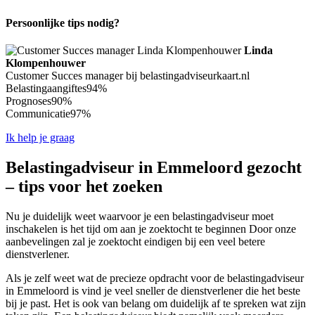
Persoonlijke tips nodig?
Linda
Klompenhouwer
Customer Succes manager bij belastingadviseurkaart.nl
Belastingaangiftes
94%
Prognoses
90%
Communicatie
97%
Ik help je graag
Belastingadviseur in Emmeloord gezocht
– tips voor het zoeken
Nu je duidelijk weet waarvoor je een belastingadviseur moet
inschakelen is het tijd om aan je zoektocht te beginnen Door onze
aanbevelingen zal je zoektocht eindigen bij een veel betere
dienstverlener.
Als je zelf weet wat de precieze opdracht voor de belastingadviseur
in Emmeloord is vind je veel sneller de dienstverlener die het beste
bij je past. Het is ook van belang om duidelijk af te spreken wat zijn