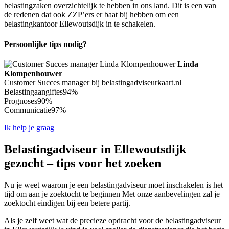
belastingzaken overzichtelijk te hebben in ons land. Dit is een van
de redenen dat ook ZZP’ers er baat bij hebben om een
belastingkantoor Ellewoutsdijk in te schakelen.
Persoonlijke tips nodig?
Linda
Klompenhouwer
Customer Succes manager bij belastingadviseurkaart.nl
Belastingaangiftes
94%
Prognoses
90%
Communicatie
97%
Ik help je graag
Belastingadviseur in Ellewoutsdijk
gezocht – tips voor het zoeken
Nu je weet waarom je een belastingadviseur moet inschakelen is het
tijd om aan je zoektocht te beginnen Met onze aanbevelingen zal je
zoektocht eindigen bij een betere partij.
Als je zelf weet wat de precieze opdracht voor de belastingadviseur