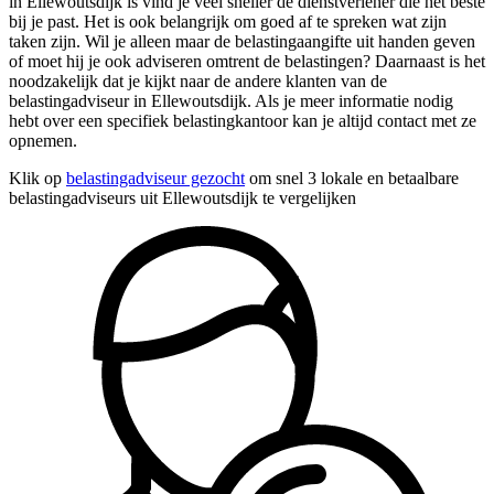
in Ellewoutsdijk is vind je veel sneller de dienstverlener die het beste
bij je past. Het is ook belangrijk om goed af te spreken wat zijn
taken zijn. Wil je alleen maar de belastingaangifte uit handen geven
of moet hij je ook adviseren omtrent de belastingen? Daarnaast is het
noodzakelijk dat je kijkt naar de andere klanten van de
belastingadviseur in Ellewoutsdijk. Als je meer informatie nodig
hebt over een specifiek belastingkantoor kan je altijd contact met ze
opnemen.
Klik op
belastingadviseur gezocht
om snel 3 lokale en betaalbare
belastingadviseurs uit Ellewoutsdijk te vergelijken