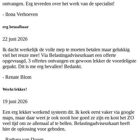
ontvangen. Erg tevreden over het werk van de specialist!
- Ilona Verhoeven
erg betaalbaar
22 juni 2026
Ik dacht werkelijk de volle mep te moeten betalen maar gelukkig
viel het reuze mee! Via Belastingadviseurkaart een offerte
opgevraagd, 3 offertes ontvangen en gewoon lekker de voordeligste
gepakt. Dit is me erg bevallen! Bedankt.
- Renate Blom
Werkt lekker!
19 juni 2026
Een erg lekker werkend systeem dit. Ik keek eerst vaker via google
maps, maar daar weet je ook nooit hoe goed ze zijn en kost het ZO
veel tijd om ze allemaal af te bellen. Belastingadviseurkaart heeft
hier de oplossing voor geboden.
- Barbara van Doorn