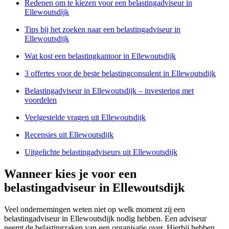
Redenen om te kiezen voor een belastingadviseur in
Ellewoutsdijk
Tips bij het zoeken naar een belastingadviseur in
Ellewoutsdijk
Wat kost een belastingkantoor in Ellewoutsdijk
3 offertes voor de beste belastingconsulent in Ellewoutsdijk
Belastingadviseur in Ellewoutsdijk – investering met
voordelen
Veelgestelde vragen uit Ellewoutsdijk
Recensies uit Ellewoutsdijk
Uitgelichte belastingadviseurs uit Ellewoutsdijk
Wanneer kies je voor een
belastingadviseur in Ellewoutsdijk
Veel ondernemingen weten niet op welk moment zij een
belastingadviseur in Ellewoutsdijk nodig hebben. Een adviseur
neemt de belastingzaken van een organisatie over. Hierbij hebben