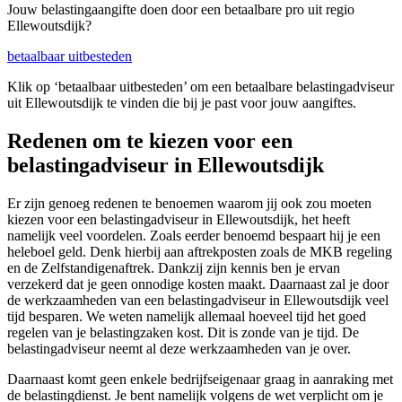
Jouw belastingaangifte doen door een betaalbare pro uit regio
Ellewoutsdijk?
betaalbaar uitbesteden
Klik op ‘betaalbaar uitbesteden’ om een betaalbare belastingadviseur
uit Ellewoutsdijk te vinden die bij je past voor jouw aangiftes.
Redenen om te kiezen voor een
belastingadviseur in Ellewoutsdijk
Er zijn genoeg redenen te benoemen waarom jij ook zou moeten
kiezen voor een belastingadviseur in Ellewoutsdijk, het heeft
namelijk veel voordelen. Zoals eerder benoemd bespaart hij je een
heleboel geld. Denk hierbij aan aftrekposten zoals de MKB regeling
en de Zelfstandigenaftrek. Dankzij zijn kennis ben je ervan
verzekerd dat je geen onnodige kosten maakt. Daarnaast zal je door
de werkzaamheden van een belastingadviseur in Ellewoutsdijk veel
tijd besparen. We weten namelijk allemaal hoeveel tijd het goed
regelen van je belastingzaken kost. Dit is zonde van je tijd. De
belastingadviseur neemt al deze werkzaamheden van je over.
Daarnaast komt geen enkele bedrijfseigenaar graag in aanraking met
de belastingdienst. Je bent namelijk volgens de wet verplicht om je