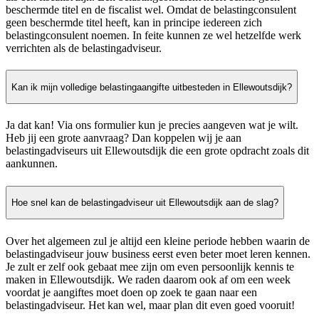
beschermde titel en de fiscalist wel. Omdat de belastingconsulent
geen beschermde titel heeft, kan in principe iedereen zich
belastingconsulent noemen. In feite kunnen ze wel hetzelfde werk
verrichten als de belastingadviseur.
Kan ik mijn volledige belastingaangifte uitbesteden in Ellewoutsdijk?
Ja dat kan! Via ons formulier kun je precies aangeven wat je wilt.
Heb jij een grote aanvraag? Dan koppelen wij je aan
belastingadviseurs uit Ellewoutsdijk die een grote opdracht zoals dit
aankunnen.
Hoe snel kan de belastingadviseur uit Ellewoutsdijk aan de slag?
Over het algemeen zul je altijd een kleine periode hebben waarin de
belastingadviseur jouw business eerst even beter moet leren kennen.
Je zult er zelf ook gebaat mee zijn om even persoonlijk kennis te
maken in Ellewoutsdijk. We raden daarom ook af om een week
voordat je aangiftes moet doen op zoek te gaan naar een
belastingadviseur. Het kan wel, maar plan dit even goed vooruit!