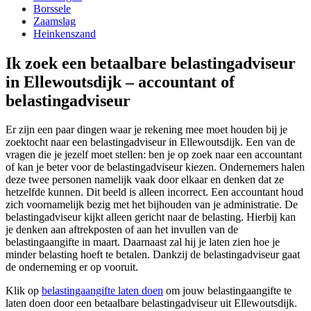
Borssele
Zaamslag
Heinkenszand
Ik zoek een betaalbare belastingadviseur
in Ellewoutsdijk – accountant of
belastingadviseur
Er zijn een paar dingen waar je rekening mee moet houden bij je
zoektocht naar een belastingadviseur in Ellewoutsdijk. Een van de
vragen die je jezelf moet stellen: ben je op zoek naar een accountant
of kan je beter voor de belastingadviseur kiezen. Ondernemers halen
deze twee personen namelijk vaak door elkaar en denken dat ze
hetzelfde kunnen. Dit beeld is alleen incorrect. Een accountant houd
zich voornamelijk bezig met het bijhouden van je administratie. De
belastingadviseur kijkt alleen gericht naar de belasting. Hierbij kan
je denken aan aftrekposten of aan het invullen van de
belastingaangifte in maart. Daarnaast zal hij je laten zien hoe je
minder belasting hoeft te betalen. Dankzij de belastingadviseur gaat
de onderneming er op vooruit.
Klik op
belastingaangifte laten doen
om jouw belastingaangifte te
laten doen door een betaalbare belastingadviseur uit Ellewoutsdijk.