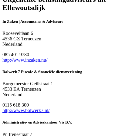
Ellewoutsdijk
In Zaken | Accountants & Adviseurs
Rooseveltlaan 6
4536 GZ Terneuzen
Nederland
085 401 9780
http://www.inzaken.nu/
Bolwerk 7 Fiscale & financiële dienstverlening
Burgemeester Geillstraat 1
4533 EA Terneuzen
Nederland
0115 618 300
http://www.bolwerk7.nl/
Administratie- en Advieskantoor Vis B.V.
Pr. Irenestraat 7