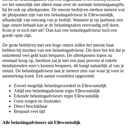
we het natuurlijk niet alleen maar over de normale belastingaangifte,
hij let ook op aftrekposten. De meeste bedrijven merken meteen wat
de pluspunten zijn van een belastingadviseur in Ellewoutsdijk,
afhankelijk van omvang van je bedrijf. Wanneer je op jaarbasis een
lage omzet behaalt kan je de belastingzaken eenvoudig zelf doen.
Kom je er toch niet uit? Dan kan een belastingadviseur toch een
goede optie zijn.
De grote bedrijven met een hoge omzet zullen het meeste baat
hebben bij inzetten van een belastingadviseur. Dit door het feit dat je
ontzettend veel geld kunt besparen. De aftrekposten lopen nu
eenmaal hoog op, hierdoor zal je met een paar procent al enkele
tienduizenden euro’s kunnen besparen, dit hangt natuurlijk af van je
omzet. De belastingadviseur laat je meteen zien van waar jij voor in
aanmerking komt. Een aantal voordelen opgesomd:
Zoveel mogelijk belastingvoordeel in Ellewoutsdijk
Altijd een belastingadviseur regio Ellewoutsdijk
Erkende belastingadviseurs regio Ellewoutsdijk
Geen zorgen en frustraties
Direct beschikbaar
Bespaart veel tijd
Alle belastingadviseurs uit Ellewoutsdijk