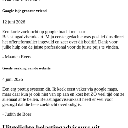
Google is je grootste vriend
12 juni 2026
Een korte zoektocht op google bracht me naar
Belastingadviseurkaart. Mijn eerste gedachte was positief dus direct
het offerteformulier ingevuld en zeer over dit bedrijf. Dank voor
jullie hulp om de juiste professional voor de juiste prijs te vinden.
- Maarten Evers
Goede werking van de website
4 juni 2026
Een erg prettig systeem dit. Ik keek eerst vaker via google maps,
maar daar kun je ook niet van op aan en kost het ZO veel tijd om ze
allemaal af te bellen. Belastingadviseurkaart heeft er wel voor
gezorgd dat die hele zoektocht overbodig is.
- Judith de Boer
Uitgelichte belastingadviseurs uit