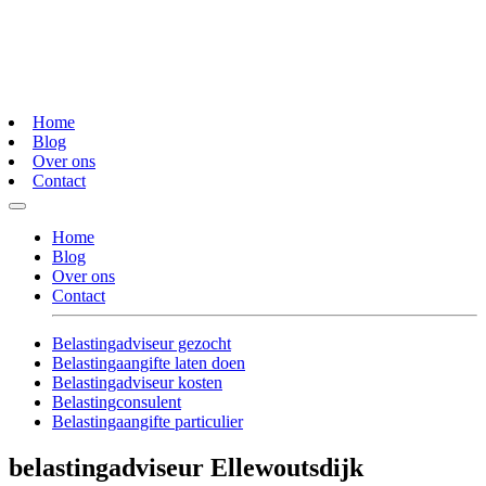
Home
Blog
Over ons
Contact
Home
Blog
Over ons
Contact
Belastingadviseur gezocht
Belastingaangifte laten doen
Belastingadviseur kosten
Belastingconsulent
Belastingaangifte particulier
belastingadviseur Ellewoutsdijk