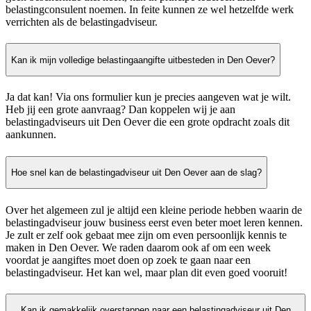
belastingconsulent noemen. In feite kunnen ze wel hetzelfde werk
verrichten als de belastingadviseur.
Kan ik mijn volledige belastingaangifte uitbesteden in Den Oever?
Ja dat kan! Via ons formulier kun je precies aangeven wat je wilt.
Heb jij een grote aanvraag? Dan koppelen wij je aan
belastingadviseurs uit Den Oever die een grote opdracht zoals dit
aankunnen.
Hoe snel kan de belastingadviseur uit Den Oever aan de slag?
Over het algemeen zul je altijd een kleine periode hebben waarin de
belastingadviseur jouw business eerst even beter moet leren kennen.
Je zult er zelf ook gebaat mee zijn om even persoonlijk kennis te
maken in Den Oever. We raden daarom ook af om een week
voordat je aangiftes moet doen op zoek te gaan naar een
belastingadviseur. Het kan wel, maar plan dit even goed vooruit!
Kan ik gemakkelijk overstappen naar een belastingadviseur uit Den