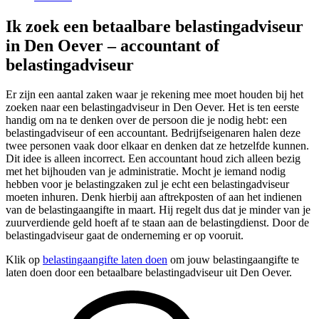
Ik zoek een betaalbare belastingadviseur
in Den Oever – accountant of
belastingadviseur
Er zijn een aantal zaken waar je rekening mee moet houden bij het
zoeken naar een belastingadviseur in Den Oever. Het is ten eerste
handig om na te denken over de persoon die je nodig hebt: een
belastingadviseur of een accountant. Bedrijfseigenaren halen deze
twee personen vaak door elkaar en denken dat ze hetzelfde kunnen.
Dit idee is alleen incorrect. Een accountant houd zich alleen bezig
met het bijhouden van je administratie. Mocht je iemand nodig
hebben voor je belastingzaken zul je echt een belastingadviseur
moeten inhuren. Denk hierbij aan aftrekposten of aan het indienen
van de belastingaangifte in maart. Hij regelt dus dat je minder van je
zuurverdiende geld hoeft af te staan aan de belastingdienst. Door de
belastingadviseur gaat de onderneming er op vooruit.
Klik op
belastingaangifte laten doen
om jouw belastingaangifte te
laten doen door een betaalbare belastingadviseur uit Den Oever.