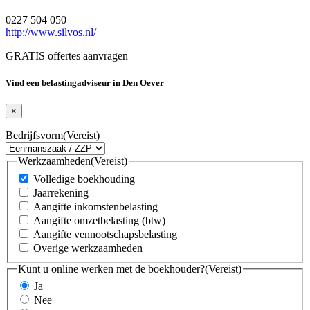
0227 504 050
http://www.silvos.nl/
GRATIS offertes aanvragen
Vind een belastingadviseur in Den Oever
×
Bedrijfsvorm
(Vereist)
Werkzaamheden
(Vereist)
Volledige boekhouding
Jaarrekening
Aangifte inkomstenbelasting
Aangifte omzetbelasting (btw)
Aangifte vennootschapsbelasting
Overige werkzaamheden
Kunt u online werken met de boekhouder?
(Vereist)
Ja
Nee