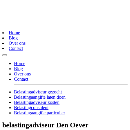
Home
Blog
Over ons
Contact
Home
Blog
Over ons
Contact
Belastingadviseur gezocht
Belastingaangifte laten doen
Belastingadviseur kosten
Belastingconsulent
Belastingaangifte particulier
belastingadviseur Den Oever