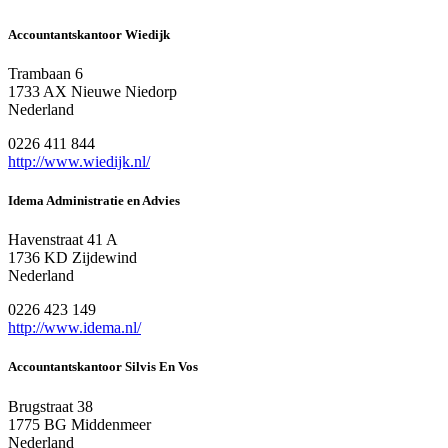
Accountantskantoor Wiedijk
Trambaan 6
1733 AX Nieuwe Niedorp
Nederland
0226 411 844
http://www.wiedijk.nl/
Idema Administratie en Advies
Havenstraat 41 A
1736 KD Zijdewind
Nederland
0226 423 149
http://www.idema.nl/
Accountantskantoor Silvis En Vos
Brugstraat 38
1775 BG Middenmeer
Nederland