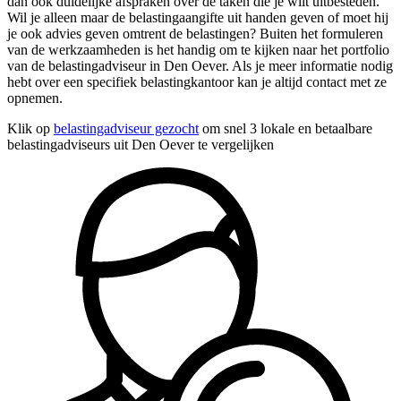
dan ook duidelijke afspraken over de taken die je wilt uitbesteden.
Wil je alleen maar de belastingaangifte uit handen geven of moet hij
je ook advies geven omtrent de belastingen? Buiten het formuleren
van de werkzaamheden is het handig om te kijken naar het portfolio
van de belastingadviseur in Den Oever. Als je meer informatie nodig
hebt over een specifiek belastingkantoor kan je altijd contact met ze
opnemen.
Klik op
belastingadviseur gezocht
om snel 3 lokale en betaalbare
belastingadviseurs uit Den Oever te vergelijken