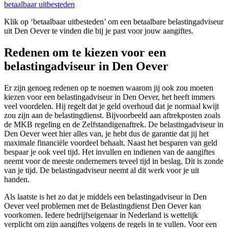
betaalbaar uitbesteden
Klik op ‘betaalbaar uitbesteden’ om een betaalbare belastingadviseur
uit Den Oever te vinden die bij je past voor jouw aangiftes.
Redenen om te kiezen voor een
belastingadviseur in Den Oever
Er zijn genoeg redenen op te noemen waarom jij ook zou moeten
kiezen voor een belastingadviseur in Den Oever, het heeft immers
veel voordelen. Hij regelt dat je geld overhoud dat je normaal kwijt
zou zijn aan de belastingdienst. Bijvoorbeeld aan aftrekposten zoals
de MKB regeling en de Zelfstandigenaftrek. De belastingadviseur in
Den Oever weet hier alles van, je hebt dus de garantie dat jij het
maximale financiële voordeel behaalt. Naast het besparen van geld
bespaar je ook veel tijd. Het invullen en indienen van de aangiftes
neemt voor de meeste ondernemers teveel tijd in beslag. Dit is zonde
van je tijd. De belastingadviseur neemt al dit werk voor je uit
handen.
Als laatste is het zo dat je middels een belastingadviseur in Den
Oever veel problemen met de Belastingdienst Den Oever kan
voorkomen. Iedere bedrijfseigenaar in Nederland is wettelijk
verplicht om zijn aangiftes volgens de regels in te vullen. Voor een