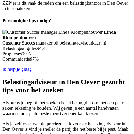
ZZP’er is dit vaak de reden om een belastingkantoor in Den Oever
in te schakelen.
Persoonlijke tips nodig?
Linda
Klompenhouwer
Customer Succes manager bij belastingadviseurkaart.nl
Belastingaangiftes
94%
Prognoses
90%
Communicatie
97%
Ik help je graag
Belastingadviseur in Den Oever gezocht –
tips voor het zoeken
Alvorens je begint met zoeken is het belangrijk om met een paar
zaken rekening te houden. Wij geven je een aantal handvatten
waarmee ook jij de beste dienstverlener kan kiezen.
Als je zelf weet wat de precieze taak voor de belastingadviseur in
Den Oever is vind je sneller de partij die het beste bij je past. Maak