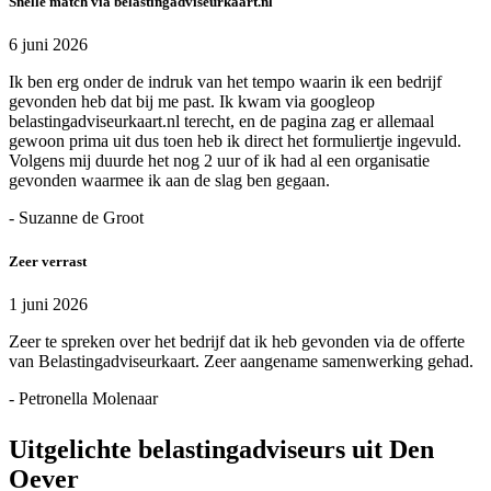
Snelle match via belastingadviseurkaart.nl
6 juni 2026
Ik ben erg onder de indruk van het tempo waarin ik een bedrijf
gevonden heb dat bij me past. Ik kwam via googleop
belastingadviseurkaart.nl terecht, en de pagina zag er allemaal
gewoon prima uit dus toen heb ik direct het formuliertje ingevuld.
Volgens mij duurde het nog 2 uur of ik had al een organisatie
gevonden waarmee ik aan de slag ben gegaan.
- Suzanne de Groot
Zeer verrast
1 juni 2026
Zeer te spreken over het bedrijf dat ik heb gevonden via de offerte
van Belastingadviseurkaart. Zeer aangename samenwerking gehad.
- Petronella Molenaar
Uitgelichte belastingadviseurs uit Den
Oever