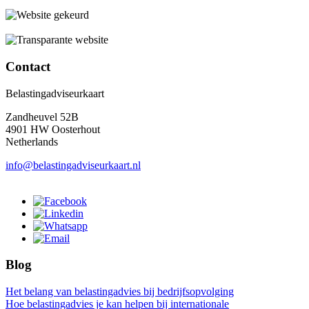
Contact
Belastingadviseurkaart
Zandheuvel 52B
4901 HW Oosterhout
Netherlands
info@belastingadviseurkaart.nl
Blog
Het belang van belastingadvies bij bedrijfsopvolging
Hoe belastingadvies je kan helpen bij internationale