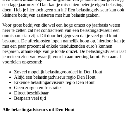
een lage jaaromzet? Dan kan je misschien beter je eigen belasting
doen. Heb je hier toch geen zin in? Een belastingadviseur kan ook
kleinere bedrijven assisteren met hun belastingzaken.
Voor grote bedrijven die wel een hoge omzet op jaarbasis weten
neer te zetten zal het contracteren van een belastingadviseur een
onmisbare stap zijn. Dit door het gegeven dat je veel geld kunt
besparen. De aftrekposten lopen namelijk hoog op, hierdoor kan je
met een paar procent al enkele tienduizenden euro’s kunnen
besparen, afhankelijk van je totale omzet. De belastingadviseur laat
je meteen zien van waar jij voor in aanmerking komt. Een aantal
voordelen opgesomd:
Zoveel mogelijk belastingvoordeel in Den Hout
Altijd een belastingadviseur regio Den Hout
Erkende belastingadviseurs regio Den Hout
Geen zorgen en frustraties
Direct beschikbaar
Bespaart veel tijd
Alle belastingadviseurs uit Den Hout