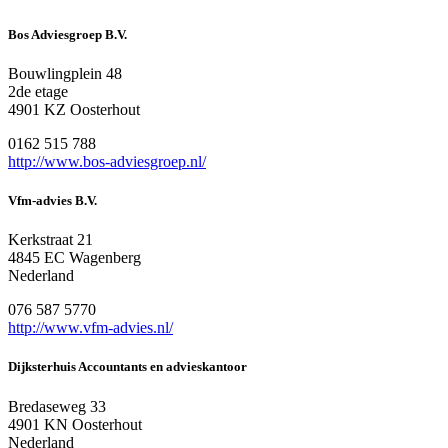
Bos Adviesgroep B.V.
Bouwlingplein 48
2de etage
4901 KZ Oosterhout
0162 515 788
http://www.bos-adviesgroep.nl/
Vfm-advies B.V.
Kerkstraat 21
4845 EC Wagenberg
Nederland
076 587 5770
http://www.vfm-advies.nl/
Dijksterhuis Accountants en advieskantoor
Bredaseweg 33
4901 KN Oosterhout
Nederland