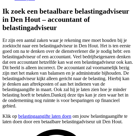
Ik zoek een betaalbare belastingadviseur
in Den Hout – accountant of
belastingadviseur
Er zijn een aantal zaken waar je rekening mee moet houden bij je
zoektocht naar een belastingadviseur in Den Hout. Het is ten eerste
goed om na te denken over de dienstverlener die je nodig hebt: een
belastingadviseur of een accountant. Veel bedrijfseigenaren denken
dat een accountant hetzelfde kan wat een belastingadviseur ook kan.
Dit beeld is alleen incorrect. De accountant zal voornamelijk bezig
zijn met het maken van balansen en je administratie bijhouden. De
belastingadviseur kijkt alleen gericht naar de belasting. Hierbij kan
je denken aan aftrekposten of aan het indienen van de
belastingaangifte in maart. Ook zal hij je laten zien hoe je minder
belasting hoeft te betalen.Dankzij deze tips kan je zien waar het in
de onderneming nog ruimte is voor besparingen op financieel
gebied.
Klik op
belastingaangifte laten doen
om jouw belastingaangifte te
laten doen door een betaalbare belastingadviseur uit Den Hout.