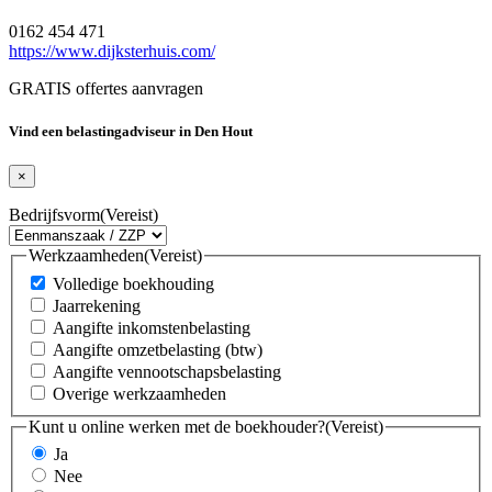
0162 454 471
https://www.dijksterhuis.com/
GRATIS offertes aanvragen
Vind een belastingadviseur in Den Hout
×
Bedrijfsvorm
(Vereist)
Werkzaamheden
(Vereist)
Volledige boekhouding
Jaarrekening
Aangifte inkomstenbelasting
Aangifte omzetbelasting (btw)
Aangifte vennootschapsbelasting
Overige werkzaamheden
Kunt u online werken met de boekhouder?
(Vereist)
Ja
Nee