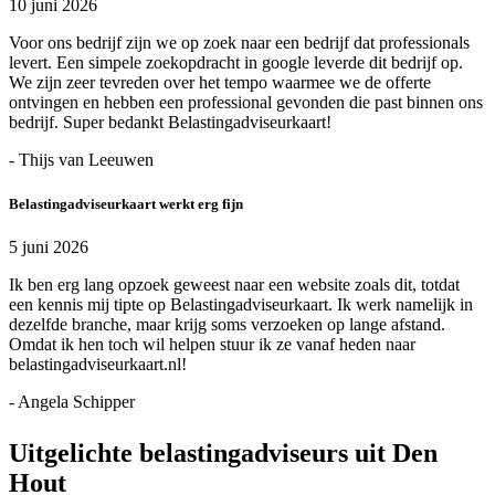
10 juni 2026
Voor ons bedrijf zijn we op zoek naar een bedrijf dat professionals
levert. Een simpele zoekopdracht in google leverde dit bedrijf op.
We zijn zeer tevreden over het tempo waarmee we de offerte
ontvingen en hebben een professional gevonden die past binnen ons
bedrijf. Super bedankt Belastingadviseurkaart!
- Thijs van Leeuwen
Belastingadviseurkaart werkt erg fijn
5 juni 2026
Ik ben erg lang opzoek geweest naar een website zoals dit, totdat
een kennis mij tipte op Belastingadviseurkaart. Ik werk namelijk in
dezelfde branche, maar krijg soms verzoeken op lange afstand.
Omdat ik hen toch wil helpen stuur ik ze vanaf heden naar
belastingadviseurkaart.nl!
- Angela Schipper
Uitgelichte belastingadviseurs uit Den
Hout