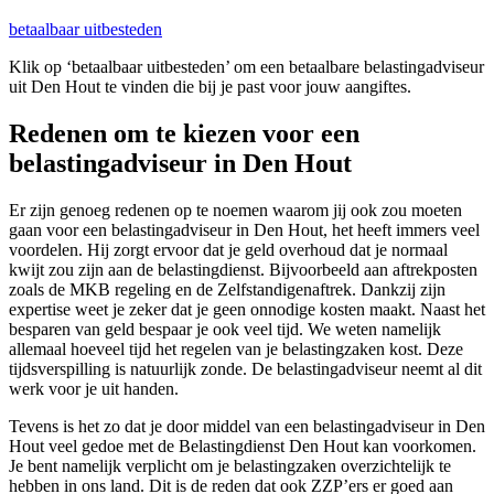
betaalbaar uitbesteden
Klik op ‘betaalbaar uitbesteden’ om een betaalbare belastingadviseur
uit Den Hout te vinden die bij je past voor jouw aangiftes.
Redenen om te kiezen voor een
belastingadviseur in Den Hout
Er zijn genoeg redenen op te noemen waarom jij ook zou moeten
gaan voor een belastingadviseur in Den Hout, het heeft immers veel
voordelen. Hij zorgt ervoor dat je geld overhoud dat je normaal
kwijt zou zijn aan de belastingdienst. Bijvoorbeeld aan aftrekposten
zoals de MKB regeling en de Zelfstandigenaftrek. Dankzij zijn
expertise weet je zeker dat je geen onnodige kosten maakt. Naast het
besparen van geld bespaar je ook veel tijd. We weten namelijk
allemaal hoeveel tijd het regelen van je belastingzaken kost. Deze
tijdsverspilling is natuurlijk zonde. De belastingadviseur neemt al dit
werk voor je uit handen.
Tevens is het zo dat je door middel van een belastingadviseur in Den
Hout veel gedoe met de Belastingdienst Den Hout kan voorkomen.
Je bent namelijk verplicht om je belastingzaken overzichtelijk te
hebben in ons land. Dit is de reden dat ook ZZP’ers er goed aan