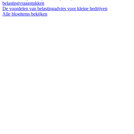
belastingvraagstukken
De voordelen van belastingadvies voor kleine bedrijven
Alle blogitems bekijken