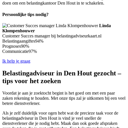
doen om een belastingkantoor Den Hout in te schakelen.
Persoonlijke tips nodig?
Linda
Klompenhouwer
Customer Succes manager bij belastingadviseurkaart.nl
Belastingaangiftes
94%
Prognoses
90%
Communicatie
97%
Ik help je graag
Belastingadviseur in Den Hout gezocht –
tips voor het zoeken
Voordat je aan je zoektocht begint is het goed om met een paar
zaken rekening te houden. Met onze tips zal je uitkomen bij een veel
betere dienstverlener.
Als je zelf duidelijk voor ogen hebt wat de precieze taak voor de
belastingadviseur in Den Hout is vind je veel sneller de
dienstverlener die je nodig hebt. Maak dan ook goede afspraken