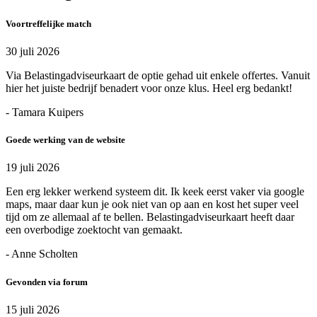
Voortreffelijke match
30 juli 2026
Via Belastingadviseurkaart de optie gehad uit enkele offertes. Vanuit
hier het juiste bedrijf benadert voor onze klus. Heel erg bedankt!
- Tamara Kuipers
Goede werking van de website
19 juli 2026
Een erg lekker werkend systeem dit. Ik keek eerst vaker via google
maps, maar daar kun je ook niet van op aan en kost het super veel
tijd om ze allemaal af te bellen. Belastingadviseurkaart heeft daar
een overbodige zoektocht van gemaakt.
- Anne Scholten
Gevonden via forum
15 juli 2026