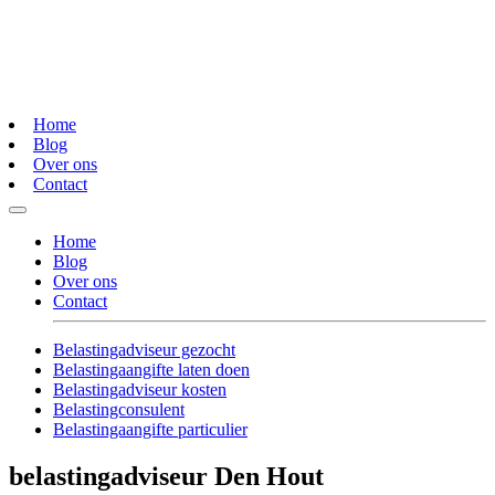
Home
Blog
Over ons
Contact
Home
Blog
Over ons
Contact
Belastingadviseur gezocht
Belastingaangifte laten doen
Belastingadviseur kosten
Belastingconsulent
Belastingaangifte particulier
belastingadviseur Den Hout