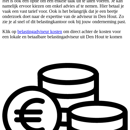
Het is ook een optie om één enkele taak uit te laten voeren. Je kan
namelijk ervoor kiezen om enkel advies af te nemen. Hier betaal je
vaak een vast tarief voor. Ook is het belangrijk dat je een beetje
onderzoek doet naar de expertise van de adviseur in Den Hout. Zo
zie je al snel of dit belastingkantoor ook bij jouw onderneming past.
Klik op
belastingadviseur kosten
om direct achter de kosten voor
een lokale en betaalbare belastingadviseur uit Den Hout te komen