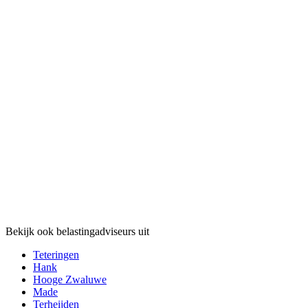
Bekijk ook belastingadviseurs uit
Teteringen
Hank
Hooge Zwaluwe
Made
Terheijden