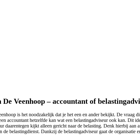
in De Veenhoop – accountant of belastingadv
enhoop is het noodzakelijk dat je het een en ander bekijkt. De vraag die
en accountant hetzelfde kan wat een belastingadviseur ook kan. Dit idee
 daarentegen kijkt alleen gericht naar de belasting. Denk hierbij aan af
n de belastingdienst. Dankzij de belastingadviseur gaat de organisatie e