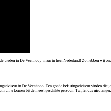
rde bieden in De Veenhoop, maar in heel Nederland! Zo hebben wij ond
gadviseur in De Veenhoop. Een goede belastingadviseur vinden die je met
om uit te komen bij de meest geschikte persoon. Twijfel dus niet lange