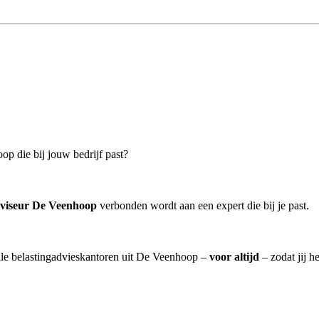
op die bij jouw bedrijf past?
dviseur De Veenhoop
verbonden wordt aan een expert die bij je past.
alle belastingadvieskantoren uit De Veenhoop –
voor altijd
– zodat jij h