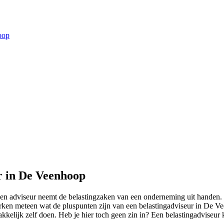
oop
r in De Veenhoop
n adviseur neemt de belastingzaken van een onderneming uit handen. D
rken meteen wat de pluspunten zijn van een belastingadviseur in De V
akkelijk zelf doen. Heb je hier toch geen zin in? Een belastingadviseur