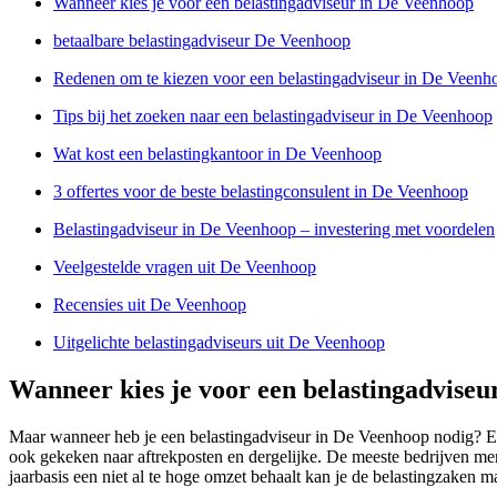
Wanneer kies je voor een belastingadviseur in De Veenhoop
betaalbare belastingadviseur De Veenhoop
Redenen om te kiezen voor een belastingadviseur in De Veenh
Tips bij het zoeken naar een belastingadviseur in De Veenhoop
Wat kost een belastingkantoor in De Veenhoop
3 offertes voor de beste belastingconsulent in De Veenhoop
Belastingadviseur in De Veenhoop – investering met voordelen
Veelgestelde vragen uit De Veenhoop
Recensies uit De Veenhoop
Uitgelichte belastingadviseurs uit De Veenhoop
Wanneer kies je voor een belastingadviseu
Maar wanneer heb je een belastingadviseur in De Veenhoop nodig? Ee
ook gekeken naar aftrekposten en dergelijke. De meeste bedrijven me
jaarbasis een niet al te hoge omzet behaalt kan je de belastingzaken m