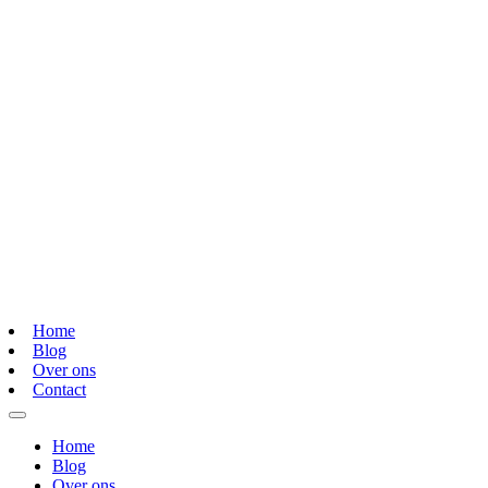
Home
Blog
Over ons
Contact
Home
Blog
Over ons