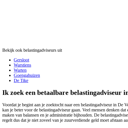
Bekijk ook belastingadviseurs uit
Gersloot
Warstiens
Warten
Goengahuizen
De Tike
Ik zoek een betaalbare belastingadviseur 
Voordat je begint aan je zoektocht naar een belastingadviseur in De Ve
kan je beter voor de belastingadviseur gaan. Veel mensen denken dat e
maken van balansen en je administratie bijhouden. De belastingadviseur
regelt dus dat je niet zoveel van je zuurverdiende geld moet afstaan aa