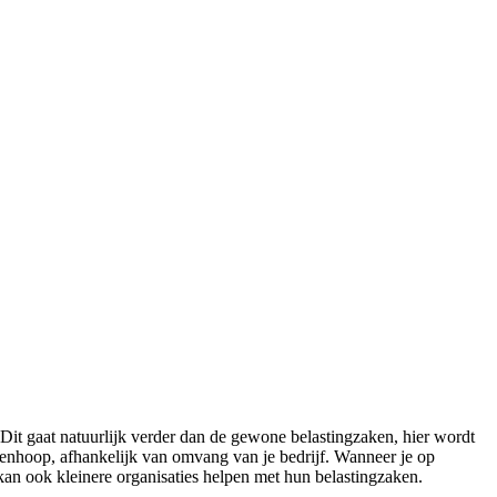
it gaat natuurlijk verder dan de gewone belastingzaken, hier wordt
eenhoop, afhankelijk van omvang van je bedrijf. Wanneer je op
 kan ook kleinere organisaties helpen met hun belastingzaken.