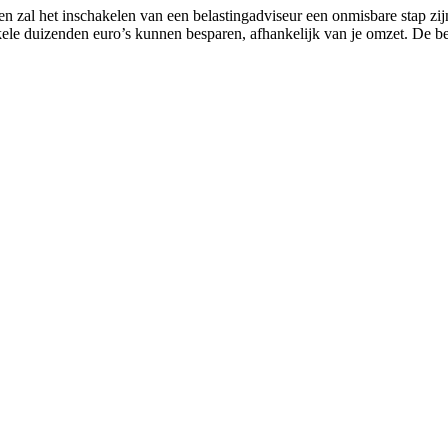
n zal het inschakelen van een belastingadviseur een onmisbare stap zijn.
ele duizenden euro’s kunnen besparen, afhankelijk van je omzet. De bel