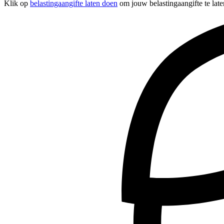
Klik op
belastingaangifte laten doen
om jouw belastingaangifte te lat