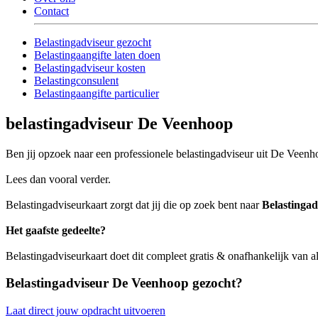
Contact
Belastingadviseur gezocht
Belastingaangifte laten doen
Belastingadviseur kosten
Belastingconsulent
Belastingaangifte particulier
belastingadviseur De Veenhoop
Ben jij opzoek naar een professionele belastingadviseur uit De Veenho
Lees dan vooral verder.
Belastingadviseurkaart zorgt dat jij die op zoek bent naar
Belastinga
Het gaafste gedeelte?
Belastingadviseurkaart doet dit compleet gratis & onafhankelijk van 
Belastingadviseur De Veenhoop gezocht?
Laat direct jouw opdracht uitvoeren