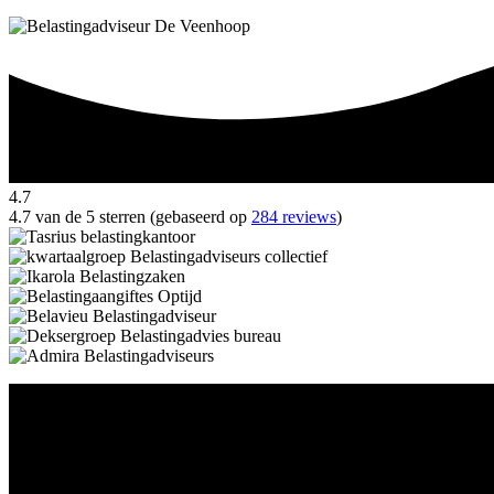
4.7
4.7 van de 5 sterren (gebaseerd op
284 reviews
)