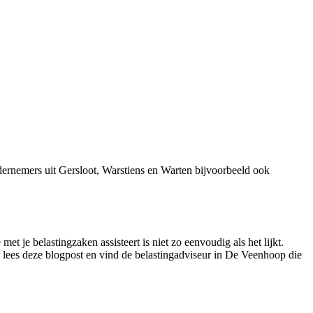
ernemers uit Gersloot, Warstiens en Warten bijvoorbeeld ook
 je belastingzaken assisteert is niet zo eenvoudig als het lijkt.
r, lees deze blogpost en vind de belastingadviseur in De Veenhoop die