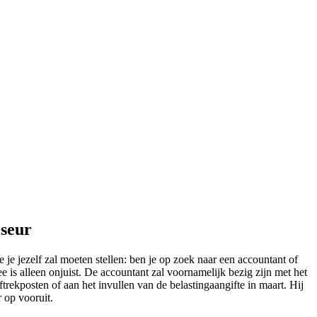
iseur
 je jezelf zal moeten stellen: ben je op zoek naar een accountant of
 is alleen onjuist. De accountant zal voornamelijk bezig zijn met het
trekposten of aan het invullen van de belastingaangifte in maart. Hij
r op vooruit.