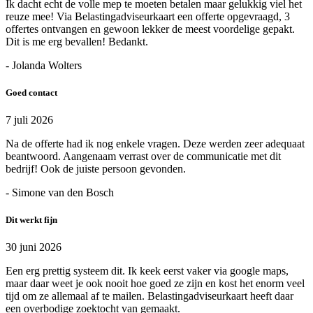
Ik dacht echt de volle mep te moeten betalen maar gelukkig viel het
reuze mee! Via Belastingadviseurkaart een offerte opgevraagd, 3
offertes ontvangen en gewoon lekker de meest voordelige gepakt.
Dit is me erg bevallen! Bedankt.
- Jolanda Wolters
Goed contact
7 juli 2026
Na de offerte had ik nog enkele vragen. Deze werden zeer adequaat
beantwoord. Aangenaam verrast over de communicatie met dit
bedrijf! Ook de juiste persoon gevonden.
- Simone van den Bosch
Dit werkt fijn
30 juni 2026
Een erg prettig systeem dit. Ik keek eerst vaker via google maps,
maar daar weet je ook nooit hoe goed ze zijn en kost het enorm veel
tijd om ze allemaal af te mailen. Belastingadviseurkaart heeft daar
een overbodige zoektocht van gemaakt.