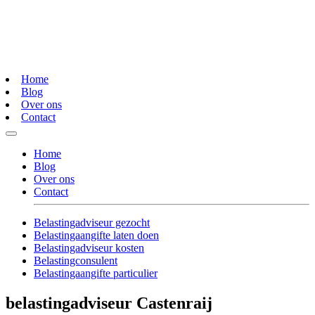
Home
Blog
Over ons
Contact
Home
Blog
Over ons
Contact
Belastingadviseur gezocht
Belastingaangifte laten doen
Belastingadviseur kosten
Belastingconsulent
Belastingaangifte particulier
belastingadviseur Castenraij