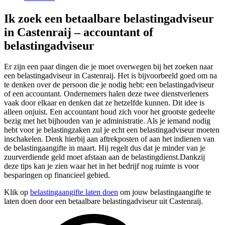
Ik zoek een betaalbare belastingadviseur
in Castenraij – accountant of
belastingadviseur
Er zijn een paar dingen die je moet overwegen bij het zoeken naar
een belastingadviseur in Castenraij. Het is bijvoorbeeld goed om na
te denken over de persoon die je nodig hebt: een belastingadviseur
of een accountant. Ondernemers halen deze twee dienstverleners
vaak door elkaar en denken dat ze hetzelfde kunnen. Dit idee is
alleen onjuist. Een accountant houd zich voor het grootste gedeelte
bezig met het bijhouden van je administratie. Als je iemand nodig
hebt voor je belastingzaken zul je echt een belastingadviseur moeten
inschakelen. Denk hierbij aan aftrekposten of aan het indienen van
de belastingaangifte in maart. Hij regelt dus dat je minder van je
zuurverdiende geld moet afstaan aan de belastingdienst.Dankzij
deze tips kan je zien waar het in het bedrijf nog ruimte is voor
besparingen op financieel gebied.
Klik op
belastingaangifte laten doen
om jouw belastingaangifte te
laten doen door een betaalbare belastingadviseur uit Castenraij.