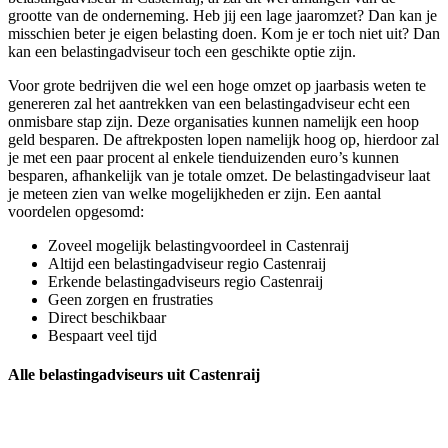
grootte van de onderneming. Heb jij een lage jaaromzet? Dan kan je
misschien beter je eigen belasting doen. Kom je er toch niet uit? Dan
kan een belastingadviseur toch een geschikte optie zijn.
Voor grote bedrijven die wel een hoge omzet op jaarbasis weten te
genereren zal het aantrekken van een belastingadviseur echt een
onmisbare stap zijn. Deze organisaties kunnen namelijk een hoop
geld besparen. De aftrekposten lopen namelijk hoog op, hierdoor zal
je met een paar procent al enkele tienduizenden euro’s kunnen
besparen, afhankelijk van je totale omzet. De belastingadviseur laat
je meteen zien van welke mogelijkheden er zijn. Een aantal
voordelen opgesomd:
Zoveel mogelijk belastingvoordeel in Castenraij
Altijd een belastingadviseur regio Castenraij
Erkende belastingadviseurs regio Castenraij
Geen zorgen en frustraties
Direct beschikbaar
Bespaart veel tijd
Alle belastingadviseurs uit Castenraij