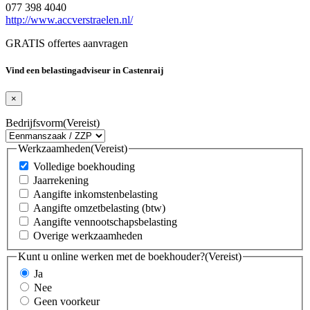
077 398 4040
http://www.accverstraelen.nl/
GRATIS offertes aanvragen
Vind een belastingadviseur in Castenraij
×
Bedrijfsvorm
(Vereist)
Werkzaamheden
(Vereist)
Volledige boekhouding
Jaarrekening
Aangifte inkomstenbelasting
Aangifte omzetbelasting (btw)
Aangifte vennootschapsbelasting
Overige werkzaamheden
Kunt u online werken met de boekhouder?
(Vereist)
Ja
Nee
Geen voorkeur