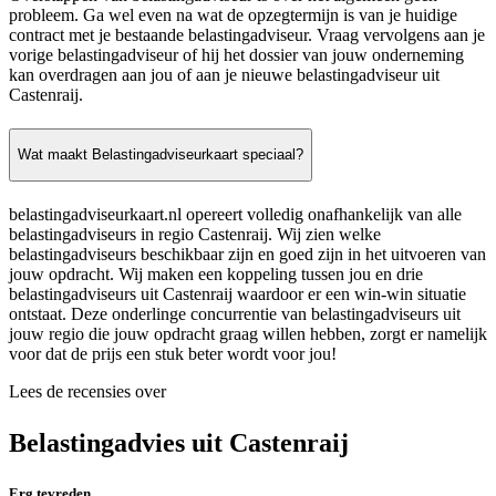
probleem. Ga wel even na wat de opzegtermijn is van je huidige
contract met je bestaande belastingadviseur. Vraag vervolgens aan je
vorige belastingadviseur of hij het dossier van jouw onderneming
kan overdragen aan jou of aan je nieuwe belastingadviseur uit
Castenraij.
Wat maakt Belastingadviseurkaart speciaal?
belastingadviseurkaart.nl opereert volledig onafhankelijk van alle
belastingadviseurs in regio Castenraij. Wij zien welke
belastingadviseurs beschikbaar zijn en goed zijn in het uitvoeren van
jouw opdracht. Wij maken een koppeling tussen jou en drie
belastingadviseurs uit Castenraij waardoor er een win-win situatie
ontstaat. Deze onderlinge concurrentie van belastingadviseurs uit
jouw regio die jouw opdracht graag willen hebben, zorgt er namelijk
voor dat de prijs een stuk beter wordt voor jou!
Lees de recensies over
Belastingadvies uit Castenraij
Erg tevreden