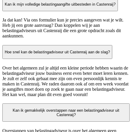
Kan ik mijn volledige belastingaangifte uitbesteden in Castenraij?
Ja dat kan! Via ons formulier kun je precies aangeven wat je wilt.
Heb jij een grote aanvraag? Dan koppelen wij je aan
belastingadviseurs uit Castenraij die een grote opdracht zoals dit
aankunnen.
Hoe snel kan de belastingadviseur uit Castenraij aan de slag?
Over het algemeen zul je altijd een kleine periode hebben waarin de
belastingadviseur jouw business eerst even beter moet leren kennen.
Je zult er zelf ook gebaat mee zijn om even persoonlijk kennis te
maken in Castenraij. We raden daarom ook af om een week voordat
je aangiftes moet doen op zoek te gaan naar een belastingadviseur.
Het kan wel, maar plan dit even goed vooruit!
Kan ik gemakkelijk overstappen naar een belastingadviseur uit
Castenraij?
Overstappen van belastingadviseur is over het algemeen geen