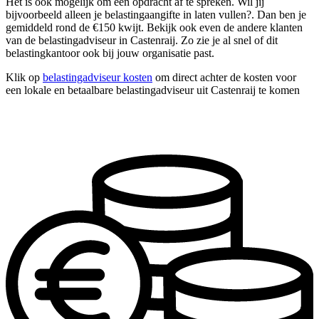
Het is ook mogelijk om één opdracht af te spreken. Wil jij
bijvoorbeeld alleen je belastingaangifte in laten vullen?. Dan ben je
gemiddeld rond de €150 kwijt. Bekijk ook even de andere klanten
van de belastingadviseur in Castenraij. Zo zie je al snel of dit
belastingkantoor ook bij jouw organisatie past.
Klik op
belastingadviseur kosten
om direct achter de kosten voor
een lokale en betaalbare belastingadviseur uit Castenraij te komen