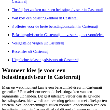
Castenraij
Tips bij het zoeken naar een belastingadviseur in Castenraij
Wat kost een belastingkantoor in Castenraij
3 offertes voor de beste belastingconsulent in Castenraij
Belastingadviseur in Castenraij – investering met voordelen
Veelgestelde vragen uit Castenraij
Recensies uit Castenraij
Uitgelichte belastingadviseurs uit Castenraij
Wanneer kies je voor een
belastingadviseur in Castenraij
Maar op welk moment kan je een belastingadviseur in Castenraij
gebruiken? Een adviseur neemt de belastingzaken van een
organisatie uit handen. Dit gaat uiteraard verder dan de gewone
belastingzaken, hier wordt ook rekening gehouden met aftrekposten
etcetera. Veel ondernemingen zullen voordeel ondervinden van een
belastingadviseur in Castenraij, al zal dit wel afhangen van de