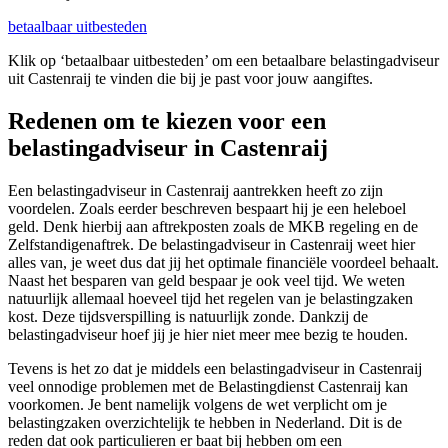
betaalbaar uitbesteden
Klik op ‘betaalbaar uitbesteden’ om een betaalbare belastingadviseur
uit Castenraij te vinden die bij je past voor jouw aangiftes.
Redenen om te kiezen voor een
belastingadviseur in Castenraij
Een belastingadviseur in Castenraij aantrekken heeft zo zijn
voordelen. Zoals eerder beschreven bespaart hij je een heleboel
geld. Denk hierbij aan aftrekposten zoals de MKB regeling en de
Zelfstandigenaftrek. De belastingadviseur in Castenraij weet hier
alles van, je weet dus dat jij het optimale financiële voordeel behaalt.
Naast het besparen van geld bespaar je ook veel tijd. We weten
natuurlijk allemaal hoeveel tijd het regelen van je belastingzaken
kost. Deze tijdsverspilling is natuurlijk zonde. Dankzij de
belastingadviseur hoef jij je hier niet meer mee bezig te houden.
Tevens is het zo dat je middels een belastingadviseur in Castenraij
veel onnodige problemen met de Belastingdienst Castenraij kan
voorkomen. Je bent namelijk volgens de wet verplicht om je
belastingzaken overzichtelijk te hebben in Nederland. Dit is de
reden dat ook particulieren er baat bij hebben om een