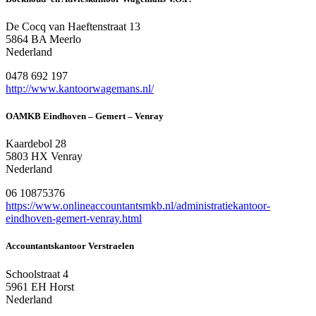
De Cocq van Haeftenstraat 13
5864 BA Meerlo
Nederland
0478 692 197
http://www.kantoorwagemans.nl/
OAMKB Eindhoven – Gemert – Venray
Kaardebol 28
5803 HX Venray
Nederland
06 10875376
https://www.onlineaccountantsmkb.nl/administratiekantoor-
eindhoven-gemert-venray.html
Accountantskantoor Verstraelen
Schoolstraat 4
5961 EH Horst
Nederland