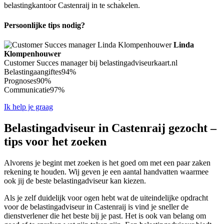
belastingkantoor Castenraij in te schakelen.
Persoonlijke tips nodig?
Linda
Klompenhouwer
Customer Succes manager bij belastingadviseurkaart.nl
Belastingaangiftes
94%
Prognoses
90%
Communicatie
97%
Ik help je graag
Belastingadviseur in Castenraij gezocht –
tips voor het zoeken
Alvorens je begint met zoeken is het goed om met een paar zaken
rekening te houden. Wij geven je een aantal handvatten waarmee
ook jij de beste belastingadviseur kan kiezen.
Als je zelf duidelijk voor ogen hebt wat de uiteindelijke opdracht
voor de belastingadviseur in Castenraij is vind je sneller de
dienstverlener die het beste bij je past. Het is ook van belang om