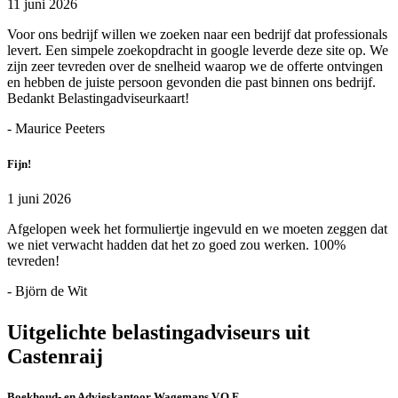
11 juni 2026
Voor ons bedrijf willen we zoeken naar een bedrijf dat professionals
levert. Een simpele zoekopdracht in google leverde deze site op. We
zijn zeer tevreden over de snelheid waarop we de offerte ontvingen
en hebben de juiste persoon gevonden die past binnen ons bedrijf.
Bedankt Belastingadviseurkaart!
- Maurice Peeters
Fijn!
1 juni 2026
Afgelopen week het formuliertje ingevuld en we moeten zeggen dat
we niet verwacht hadden dat het zo goed zou werken. 100%
tevreden!
- Björn de Wit
Uitgelichte belastingadviseurs uit
Castenraij
Boekhoud- en Advieskantoor Wagemans V.O.F.