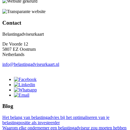
Contact
Belastingadviseurkaart
De Voorde 12
5807 EZ Oostrum
Netherlands
info@belastingadviseurkaart.nl
Blog
Het belang van belastingadvies bij het optimaliseren van je
belastingpositie als investeerder
Waarom elke ondernemer een belastingadviseur zou moeten hebben