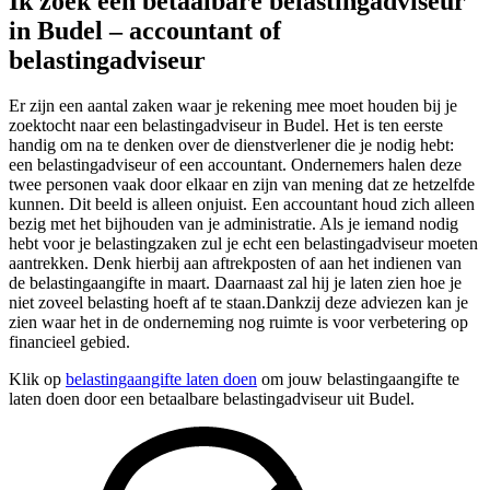
Ik zoek een betaalbare belastingadviseur
in Budel – accountant of
belastingadviseur
Er zijn een aantal zaken waar je rekening mee moet houden bij je
zoektocht naar een belastingadviseur in Budel. Het is ten eerste
handig om na te denken over de dienstverlener die je nodig hebt:
een belastingadviseur of een accountant. Ondernemers halen deze
twee personen vaak door elkaar en zijn van mening dat ze hetzelfde
kunnen. Dit beeld is alleen onjuist. Een accountant houd zich alleen
bezig met het bijhouden van je administratie. Als je iemand nodig
hebt voor je belastingzaken zul je echt een belastingadviseur moeten
aantrekken. Denk hierbij aan aftrekposten of aan het indienen van
de belastingaangifte in maart. Daarnaast zal hij je laten zien hoe je
niet zoveel belasting hoeft af te staan.Dankzij deze adviezen kan je
zien waar het in de onderneming nog ruimte is voor verbetering op
financieel gebied.
Klik op
belastingaangifte laten doen
om jouw belastingaangifte te
laten doen door een betaalbare belastingadviseur uit Budel.