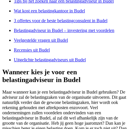
Tips bij het zoeken naar een belastingadviseur in Budel
Wat kost een belastingkantoor in Budel
3 offertes voor de beste belastingconsulent in Budel
Belastingadviseur in Budel – investering met voordelen
Veelgestelde vragen uit Budel
Recensies uit Budel
Uitgelichte belastingadviseurs uit Budel
Wanneer kies je voor een
belastingadviseur in Budel
Maar wanneer kan je een belastingadviseur in Budel gebruiken? De
adviseur zal de belastingzaken van de organisatie uitvoeren. Dit gaat
natuurlijk verder dan de gewone belastingzaken, hier wordt ook
rekening gehouden met aftrekposten enzovoort. Veel
ondernemingen zullen voordelen ondervinden van een
belastingadviseur in Budel, al zal dit wel afhankelijk zijn van de
grootte van de organisatie. Heb jij geen hoge jaaromzet? Dan kan je
misschien beter je eigen belasting doen. Kom je er toch niet uit? Dan