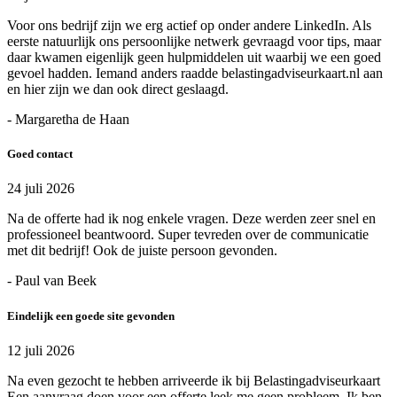
Voor ons bedrijf zijn we erg actief op onder andere LinkedIn. Als
eerste natuurlijk ons persoonlijke netwerk gevraagd voor tips, maar
daar kwamen eigenlijk geen hulpmiddelen uit waarbij we een goed
gevoel hadden. Iemand anders raadde belastingadviseurkaart.nl aan
en hier zijn we dan ook direct geslaagd.
- Margaretha de Haan
Goed contact
24 juli 2026
Na de offerte had ik nog enkele vragen. Deze werden zeer snel en
professioneel beantwoord. Super tevreden over de communicatie
met dit bedrijf! Ook de juiste persoon gevonden.
- Paul van Beek
Eindelijk een goede site gevonden
12 juli 2026
Na even gezocht te hebben arriveerde ik bij Belastingadviseurkaart
Een aanvraag doen voor een offerte leek me geen probleem. Ik ben