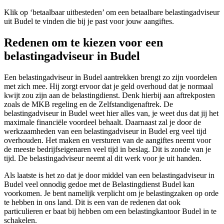
Klik op ‘betaalbaar uitbesteden’ om een betaalbare belastingadviseur
uit Budel te vinden die bij je past voor jouw aangiftes.
Redenen om te kiezen voor een
belastingadviseur in Budel
Een belastingadviseur in Budel aantrekken brengt zo zijn voordelen
met zich mee. Hij zorgt ervoor dat je geld overhoud dat je normaal
kwijt zou zijn aan de belastingdienst. Denk hierbij aan aftrekposten
zoals de MKB regeling en de Zelfstandigenaftrek. De
belastingadviseur in Budel weet hier alles van, je weet dus dat jij het
maximale financiële voordeel behaalt. Daarnaast zal je door de
werkzaamheden van een belastingadviseur in Budel erg veel tijd
overhouden. Het maken en versturen van de aangiftes neemt voor
de meeste bedrijfseigenaren veel tijd in beslag. Dit is zonde van je
tijd. De belastingadviseur neemt al dit werk voor je uit handen.
Als laatste is het zo dat je door middel van een belastingadviseur in
Budel veel onnodig gedoe met de Belastingdienst Budel kan
voorkomen. Je bent namelijk verplicht om je belastingzaken op orde
te hebben in ons land. Dit is een van de redenen dat ook
particulieren er baat bij hebben om een belastingkantoor Budel in te
schakelen.