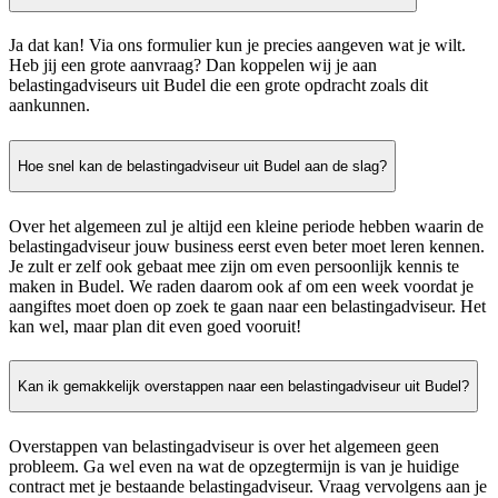
Ja dat kan! Via ons formulier kun je precies aangeven wat je wilt.
Heb jij een grote aanvraag? Dan koppelen wij je aan
belastingadviseurs uit Budel die een grote opdracht zoals dit
aankunnen.
Hoe snel kan de belastingadviseur uit Budel aan de slag?
Over het algemeen zul je altijd een kleine periode hebben waarin de
belastingadviseur jouw business eerst even beter moet leren kennen.
Je zult er zelf ook gebaat mee zijn om even persoonlijk kennis te
maken in Budel. We raden daarom ook af om een week voordat je
aangiftes moet doen op zoek te gaan naar een belastingadviseur. Het
kan wel, maar plan dit even goed vooruit!
Kan ik gemakkelijk overstappen naar een belastingadviseur uit Budel?
Overstappen van belastingadviseur is over het algemeen geen
probleem. Ga wel even na wat de opzegtermijn is van je huidige
contract met je bestaande belastingadviseur. Vraag vervolgens aan je