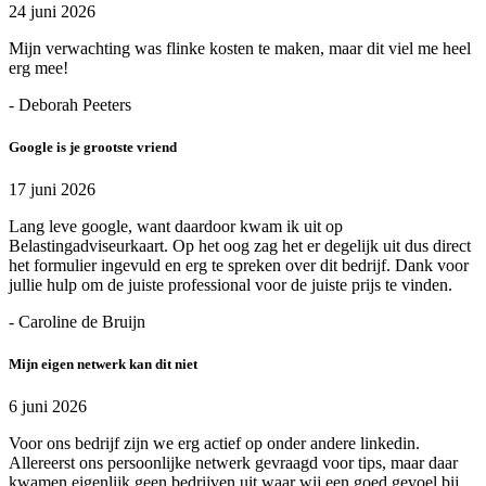
24 juni 2026
Mijn verwachting was flinke kosten te maken, maar dit viel me heel
erg mee!
- Deborah Peeters
Google is je grootste vriend
17 juni 2026
Lang leve google, want daardoor kwam ik uit op
Belastingadviseurkaart. Op het oog zag het er degelijk uit dus direct
het formulier ingevuld en erg te spreken over dit bedrijf. Dank voor
jullie hulp om de juiste professional voor de juiste prijs te vinden.
- Caroline de Bruijn
Mijn eigen netwerk kan dit niet
6 juni 2026
Voor ons bedrijf zijn we erg actief op onder andere linkedin.
Allereerst ons persoonlijke netwerk gevraagd voor tips, maar daar
kwamen eigenlijk geen bedrijven uit waar wij een goed gevoel bij