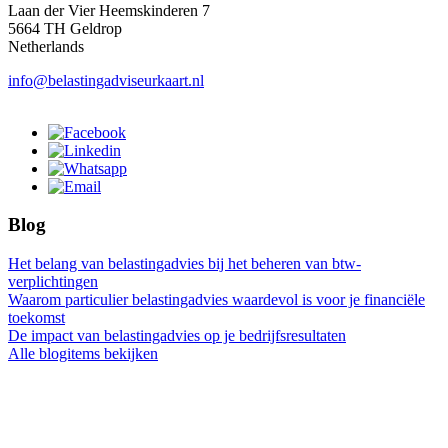
Laan der Vier Heemskinderen 7
5664 TH Geldrop
Netherlands
info@belastingadviseurkaart.nl
Blog
Het belang van belastingadvies bij het beheren van btw-
verplichtingen
Waarom particulier belastingadvies waardevol is voor je financiële
toekomst
De impact van belastingadvies op je bedrijfsresultaten
Alle blogitems bekijken