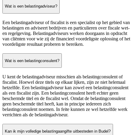
Wat is een belastingadviseur?
Een belastingadviseur of fiscalist is een specialist op het gebied van
belastingen en adviseert bedrijven en particulieren over fiscale wet-
en regelgeving. Belastingadviseurs werken doorgaans in opdracht
van cliënten voor wie zij de financieel voordeligste oplossing of het
voordeligste resultaat proberen te bereiken.
Wat is een belastingconsulent?
U kent de belastingadviseur misschien als belastingconsulent of
fiscalist. Hoewel deze titels op elkaar lijken, zijn ze niet helemaal
hetzelfde. Een belastingadviseur kan zowel een belastingconsulent
als een fiscalist zijn. Een belastingconsulent heeft echter geen
beschermde titel en de fiscalist wel. Omdat de belastingconsulent
geen beschermde titel heeft, kan in principe iedereen zich
belastingconsulent noemen. In feite kunnen ze wel hetzelfde werk
verrichten als de belastingadviseur.
Kan ik mijn volledige belastingaangifte uitbesteden in Budel?