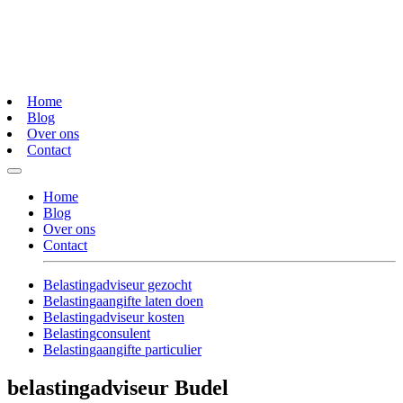
Home
Blog
Over ons
Contact
Home
Blog
Over ons
Contact
Belastingadviseur gezocht
Belastingaangifte laten doen
Belastingadviseur kosten
Belastingconsulent
Belastingaangifte particulier
belastingadviseur Budel