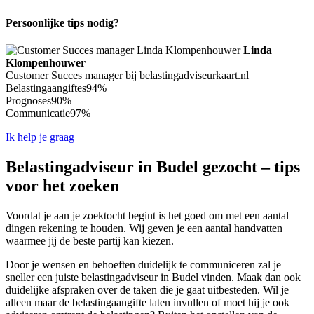
Persoonlijke tips nodig?
Linda
Klompenhouwer
Customer Succes manager bij belastingadviseurkaart.nl
Belastingaangiftes
94%
Prognoses
90%
Communicatie
97%
Ik help je graag
Belastingadviseur in Budel gezocht – tips
voor het zoeken
Voordat je aan je zoektocht begint is het goed om met een aantal
dingen rekening te houden. Wij geven je een aantal handvatten
waarmee jij de beste partij kan kiezen.
Door je wensen en behoeften duidelijk te communiceren zal je
sneller een juiste belastingadviseur in Budel vinden. Maak dan ook
duidelijke afspraken over de taken die je gaat uitbesteden. Wil je
alleen maar de belastingaangifte laten invullen of moet hij je ook