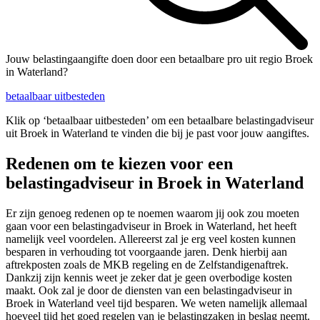
Jouw belastingaangifte doen door een betaalbare pro uit regio Broek
in Waterland?
betaalbaar uitbesteden
Klik op ‘betaalbaar uitbesteden’ om een betaalbare belastingadviseur
uit Broek in Waterland te vinden die bij je past voor jouw aangiftes.
Redenen om te kiezen voor een
belastingadviseur in Broek in Waterland
Er zijn genoeg redenen op te noemen waarom jij ook zou moeten
gaan voor een belastingadviseur in Broek in Waterland, het heeft
namelijk veel voordelen. Allereerst zal je erg veel kosten kunnen
besparen in verhouding tot voorgaande jaren. Denk hierbij aan
aftrekposten zoals de MKB regeling en de Zelfstandigenaftrek.
Dankzij zijn kennis weet je zeker dat je geen overbodige kosten
maakt. Ook zal je door de diensten van een belastingadviseur in
Broek in Waterland veel tijd besparen. We weten namelijk allemaal
hoeveel tijd het goed regelen van je belastingzaken in beslag neemt.