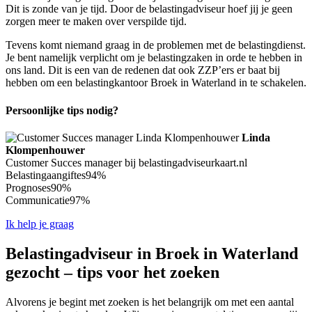
Dit is zonde van je tijd. Door de belastingadviseur hoef jij je geen
zorgen meer te maken over verspilde tijd.
Tevens komt niemand graag in de problemen met de belastingdienst.
Je bent namelijk verplicht om je belastingzaken in orde te hebben in
ons land. Dit is een van de redenen dat ook ZZP’ers er baat bij
hebben om een belastingkantoor Broek in Waterland in te schakelen.
Persoonlijke tips nodig?
Linda
Klompenhouwer
Customer Succes manager bij belastingadviseurkaart.nl
Belastingaangiftes
94%
Prognoses
90%
Communicatie
97%
Ik help je graag
Belastingadviseur in Broek in Waterland
gezocht – tips voor het zoeken
Alvorens je begint met zoeken is het belangrijk om met een aantal