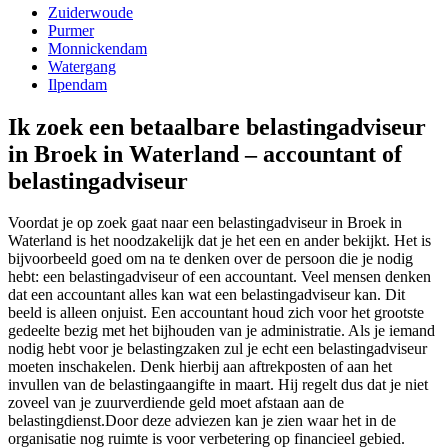
Zuiderwoude
Purmer
Monnickendam
Watergang
Ilpendam
Ik zoek een betaalbare belastingadviseur
in Broek in Waterland – accountant of
belastingadviseur
Voordat je op zoek gaat naar een belastingadviseur in Broek in
Waterland is het noodzakelijk dat je het een en ander bekijkt. Het is
bijvoorbeeld goed om na te denken over de persoon die je nodig
hebt: een belastingadviseur of een accountant. Veel mensen denken
dat een accountant alles kan wat een belastingadviseur kan. Dit
beeld is alleen onjuist. Een accountant houd zich voor het grootste
gedeelte bezig met het bijhouden van je administratie. Als je iemand
nodig hebt voor je belastingzaken zul je echt een belastingadviseur
moeten inschakelen. Denk hierbij aan aftrekposten of aan het
invullen van de belastingaangifte in maart. Hij regelt dus dat je niet
zoveel van je zuurverdiende geld moet afstaan aan de
belastingdienst.Door deze adviezen kan je zien waar het in de
organisatie nog ruimte is voor verbetering op financieel gebied.