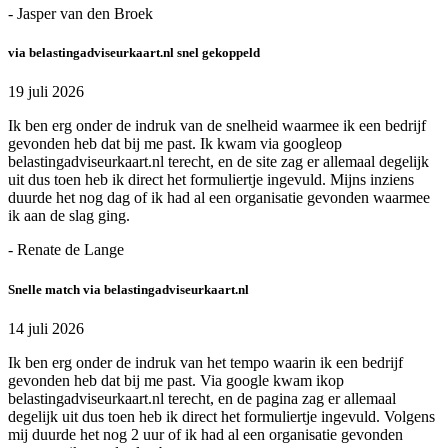
- Jasper van den Broek
via belastingadviseurkaart.nl snel gekoppeld
19 juli 2026
Ik ben erg onder de indruk van de snelheid waarmee ik een bedrijf
gevonden heb dat bij me past. Ik kwam via googleop
belastingadviseurkaart.nl terecht, en de site zag er allemaal degelijk
uit dus toen heb ik direct het formuliertje ingevuld. Mijns inziens
duurde het nog dag of ik had al een organisatie gevonden waarmee
ik aan de slag ging.
- Renate de Lange
Snelle match via belastingadviseurkaart.nl
14 juli 2026
Ik ben erg onder de indruk van het tempo waarin ik een bedrijf
gevonden heb dat bij me past. Via google kwam ikop
belastingadviseurkaart.nl terecht, en de pagina zag er allemaal
degelijk uit dus toen heb ik direct het formuliertje ingevuld. Volgens
mij duurde het nog 2 uur of ik had al een organisatie gevonden