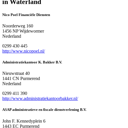
in Waterland
Nico Poel Financiële Diensten
Noorderweg 160
1456 NP Wijdewormer
Nederland
0299 430 445
http://www.nicopoel.nl/
Administratiekantoor K. Bakker B.V.
Nieuwstraat 40
1441 CN Purmerend
Nederland
0299 411 390
http://www.administratiekantoorbakker.nl/
ASAP administratieve en fiscale dienstverlening B.V.
John F. Kennedyplein 6
1443 EC Purmerend