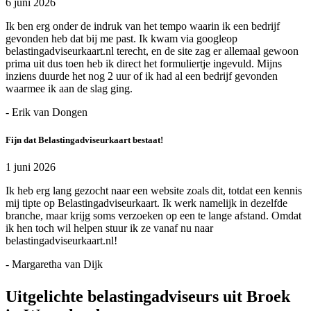
6 juni 2026
Ik ben erg onder de indruk van het tempo waarin ik een bedrijf
gevonden heb dat bij me past. Ik kwam via googleop
belastingadviseurkaart.nl terecht, en de site zag er allemaal gewoon
prima uit dus toen heb ik direct het formuliertje ingevuld. Mijns
inziens duurde het nog 2 uur of ik had al een bedrijf gevonden
waarmee ik aan de slag ging.
- Erik van Dongen
Fijn dat Belastingadviseurkaart bestaat!
1 juni 2026
Ik heb erg lang gezocht naar een website zoals dit, totdat een kennis
mij tipte op Belastingadviseurkaart. Ik werk namelijk in dezelfde
branche, maar krijg soms verzoeken op een te lange afstand. Omdat
ik hen toch wil helpen stuur ik ze vanaf nu naar
belastingadviseurkaart.nl!
- Margaretha van Dijk
Uitgelichte belastingadviseurs uit Broek