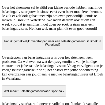
Over het algemeen zul je altijd een kleine periode hebben waarin de
belastingadviseur jouw business eerst even beter moet leren kennen.
Je zult er zelf ook gebaat mee zijn om even persoonlijk kennis te
maken in Broek in Waterland. We raden daarom ook af om een
week voordat je aangiftes moet doen op zoek te gaan naar een
belastingadviseur. Het kan wel, maar plan dit even goed vooruit!
Kan ik gemakkelijk overstappen naar een belastingadviseur uit Broek in
Waterland?
Overstappen van belastingadviseur is over het algemeen geen
probleem. Ga wel even na wat de opzegtermijn is van je huidige
contract met je bestaande belastingadviseur. Vraag vervolgens aan je
vorige belastingadviseur of hij het dossier van jouw onderneming
kan overdragen aan jou of aan je nieuwe belastingadviseur uit Broek
in Waterland.
Wat maakt Belastingadviseurkaart speciaal?
belastingadviseurkaart.nl opereert volledig onafhankelijk van alle