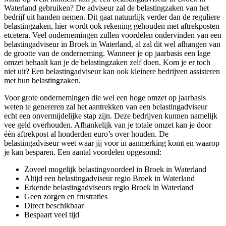
Waterland gebruiken? De adviseur zal de belastingzaken van het
bedrijf uit handen nemen. Dit gaat natuurlijk verder dan de reguliere
belastingzaken, hier wordt ook rekening gehouden met aftrekposten
etcetera. Veel ondernemingen zullen voordelen ondervinden van een
belastingadviseur in Broek in Waterland, al zal dit wel afhangen van
de grootte van de onderneming. Wanneer je op jaarbasis een lage
omzet behaalt kan je de belastingzaken zelf doen. Kom je er toch
niet uit? Een belastingadviseur kan ook kleinere bedrijven assisteren
met hun belastingzaken.
Voor grote ondernemingen die wel een hoge omzet op jaarbasis
weten te genereren zal het aantrekken van een belastingadviseur
echt een onvermijdelijke stap zijn. Deze bedrijven kunnen namelijk
vee geld overhouden. Afhankelijk van je totale omzet kan je door
één aftrekpost al honderden euro’s over houden. De
belastingadviseur weet waar jij voor in aanmerking komt en waarop
je kan besparen. Een aantal voordelen opgesomd:
Zoveel mogelijk belastingvoordeel in Broek in Waterland
Altijd een belastingadviseur regio Broek in Waterland
Erkende belastingadviseurs regio Broek in Waterland
Geen zorgen en frustraties
Direct beschikbaar
Bespaart veel tijd