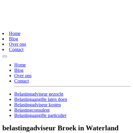
Home
Blog
Over ons
Contact
Home
Blog
Over ons
Contact
Belastingadviseur gezocht
Belastingaangifte laten doen
Belastingadviseur kosten
Belastingconsulent
Belastingaangifte particulier
belastingadviseur Broek in Waterland