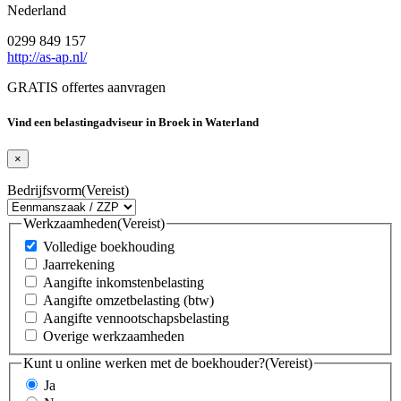
Nederland
0299 849 157
http://as-ap.nl/
GRATIS offertes aanvragen
Vind een belastingadviseur in Broek in Waterland
×
Bedrijfsvorm
(Vereist)
Werkzaamheden
(Vereist)
Volledige boekhouding
Jaarrekening
Aangifte inkomstenbelasting
Aangifte omzetbelasting (btw)
Aangifte vennootschapsbelasting
Overige werkzaamheden
Kunt u online werken met de boekhouder?
(Vereist)
Ja