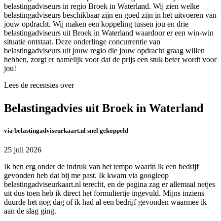
belastingadviseurs in regio Broek in Waterland. Wij zien welke
belastingadviseurs beschikbaar zijn en goed zijn in het uitvoeren van
jouw opdracht. Wij maken een koppeling tussen jou en drie
belastingadviseurs uit Broek in Waterland waardoor er een win-win
situatie ontstaat. Deze onderlinge concurrentie van
belastingadviseurs uit jouw regio die jouw opdracht graag willen
hebben, zorgt er namelijk voor dat de prijs een stuk beter wordt voor
jou!
Lees de recensies over
Belastingadvies uit Broek in Waterland
via belastingadviseurkaart.nl snel gekoppeld
25 juli 2026
Ik ben erg onder de indruk van het tempo waarin ik een bedrijf
gevonden heb dat bij me past. Ik kwam via googleop
belastingadviseurkaart.nl terecht, en de pagina zag er allemaal netjes
uit dus toen heb ik direct het formuliertje ingevuld. Mijns inziens
duurde het nog dag of ik had al een bedrijf gevonden waarmee ik
aan de slag ging.