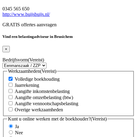
0345 565 650
http://www.buijsbuijs.nl/
GRATIS offertes aanvragen
Vind een belastingadviseur in Beusichem
×
Bedrijfsvorm
(Vereist)
Werkzaamheden
(Vereist)
Volledige boekhouding
Jaarrekening
Aangifte inkomstenbelasting
Aangifte omzetbelasting (btw)
Aangifte vennootschapsbelasting
Overige werkzaamheden
Kunt u online werken met de boekhouder?
(Vereist)
Ja
Nee