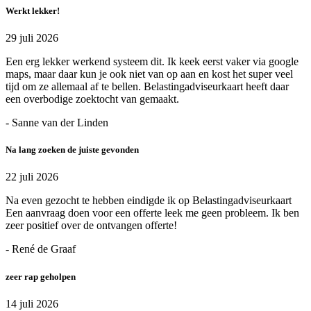
Werkt lekker!
29 juli 2026
Een erg lekker werkend systeem dit. Ik keek eerst vaker via google
maps, maar daar kun je ook niet van op aan en kost het super veel
tijd om ze allemaal af te bellen. Belastingadviseurkaart heeft daar
een overbodige zoektocht van gemaakt.
- Sanne van der Linden
Na lang zoeken de juiste gevonden
22 juli 2026
Na even gezocht te hebben eindigde ik op Belastingadviseurkaart
Een aanvraag doen voor een offerte leek me geen probleem. Ik ben
zeer positief over de ontvangen offerte!
- René de Graaf
zeer rap geholpen
14 juli 2026