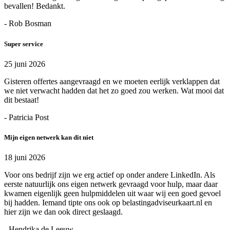
bevallen! Bedankt.
- Rob Bosman
Super service
25 juni 2026
Gisteren offertes aangevraagd en we moeten eerlijk verklappen dat
we niet verwacht hadden dat het zo goed zou werken. Wat mooi dat
dit bestaat!
- Patricia Post
Mijn eigen netwerk kan dit niet
18 juni 2026
Voor ons bedrijf zijn we erg actief op onder andere LinkedIn. Als
eerste natuurlijk ons eigen netwerk gevraagd voor hulp, maar daar
kwamen eigenlijk geen hulpmiddelen uit waar wij een goed gevoel
bij hadden. Iemand tipte ons ook op belastingadviseurkaart.nl en
hier zijn we dan ook direct geslaagd.
- Hendrika de Leeuw