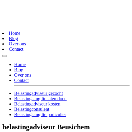
Home
Blog
Over ons
Contact
Home
Blog
Over ons
Contact
Belastingadviseur gezocht
Belastingaangifte laten doen
Belastingadviseur kosten
Belastingconsulent
Belastingaangifte particulier
belastingadviseur Beusichem