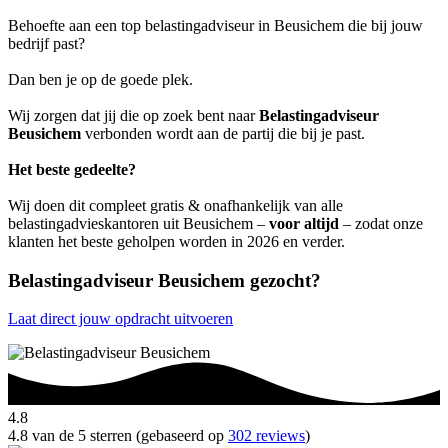
Behoefte aan een top belastingadviseur in Beusichem die bij jouw
bedrijf past?
Dan ben je op de goede plek.
Wij zorgen dat jij die op zoek bent naar
Belastingadviseur
Beusichem
verbonden wordt aan de partij die bij je past.
Het beste gedeelte?
Wij doen dit compleet gratis & onafhankelijk van alle
belastingadvieskantoren uit Beusichem –
voor altijd
– zodat onze
klanten het beste geholpen worden in 2026 en verder.
Belastingadviseur Beusichem gezocht?
Laat direct jouw opdracht uitvoeren
4.8
4.8 van de 5 sterren (gebaseerd op
302 reviews
)