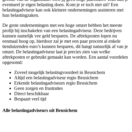
eventueel je eigen belasting doen. Kom je er toch niet uit? Een
belastingadviseur kan ook kleinere ondernemingen assisteren met
hun belastingzaken.
De grote ondernemingen met een hoge omzet hebben het meeste
profijt bij inschakelen van een belastingadviseur. Deze bedrijven
kunnen namelijk vee geld besparen. De aftrekposten lopen nu
eenmaal hoog op, hierdoor zal je met een paar procent al enkele
tienduizenden euro’s kunnen besparen, dit hangt natuurlijk af van je
omzet. De belastingadviseur laat je precies zien van welke
aftrekposten er gebruikt gemaakt kan worden. Een aantal voordelen
opgesomd:
Zoveel mogelijk belastingvoordeel in Beusichem
Altijd een belastingadviseur regio Beusichem
Erkende belastingadviseurs regio Beusichem
Geen zorgen en frustraties
Direct beschikbaar
Bespaart veel tijd
Alle belastingadviseurs uit Beusichem