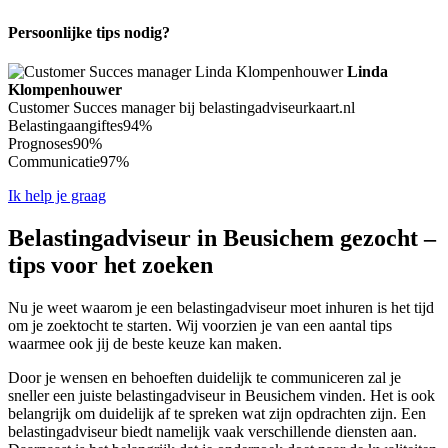
Persoonlijke tips nodig?
Linda
Klompenhouwer
Customer Succes manager bij belastingadviseurkaart.nl
Belastingaangiftes
94%
Prognoses
90%
Communicatie
97%
Ik help je graag
Belastingadviseur in Beusichem gezocht –
tips voor het zoeken
Nu je weet waarom je een belastingadviseur moet inhuren is het tijd
om je zoektocht te starten. Wij voorzien je van een aantal tips
waarmee ook jij de beste keuze kan maken.
Door je wensen en behoeften duidelijk te communiceren zal je
sneller een juiste belastingadviseur in Beusichem vinden. Het is ook
belangrijk om duidelijk af te spreken wat zijn opdrachten zijn. Een
belastingadviseur biedt namelijk vaak verschillende diensten aan.