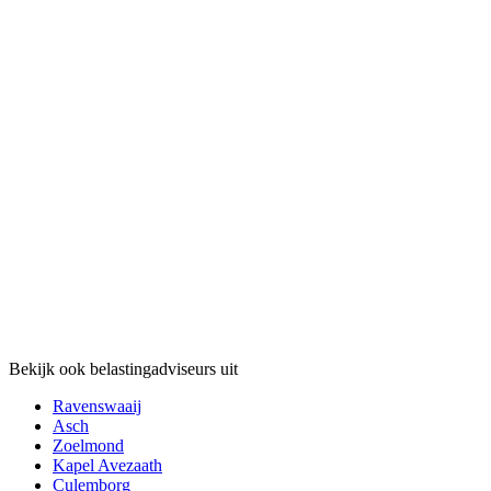
Bekijk ook belastingadviseurs uit
Ravenswaaij
Asch
Zoelmond
Kapel Avezaath
Culemborg