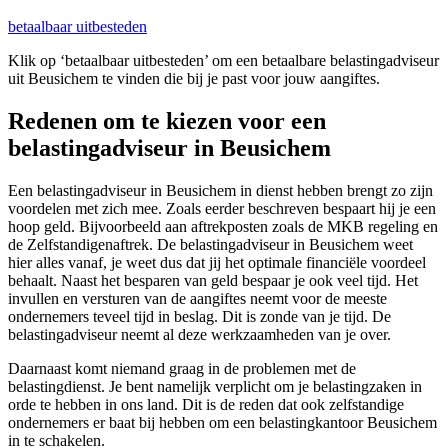
betaalbaar uitbesteden
Klik op ‘betaalbaar uitbesteden’ om een betaalbare belastingadviseur
uit Beusichem te vinden die bij je past voor jouw aangiftes.
Redenen om te kiezen voor een
belastingadviseur in Beusichem
Een belastingadviseur in Beusichem in dienst hebben brengt zo zijn
voordelen met zich mee. Zoals eerder beschreven bespaart hij je een
hoop geld. Bijvoorbeeld aan aftrekposten zoals de MKB regeling en
de Zelfstandigenaftrek. De belastingadviseur in Beusichem weet
hier alles vanaf, je weet dus dat jij het optimale financiële voordeel
behaalt. Naast het besparen van geld bespaar je ook veel tijd. Het
invullen en versturen van de aangiftes neemt voor de meeste
ondernemers teveel tijd in beslag. Dit is zonde van je tijd. De
belastingadviseur neemt al deze werkzaamheden van je over.
Daarnaast komt niemand graag in de problemen met de
belastingdienst. Je bent namelijk verplicht om je belastingzaken in
orde te hebben in ons land. Dit is de reden dat ook zelfstandige
ondernemers er baat bij hebben om een belastingkantoor Beusichem
in te schakelen.