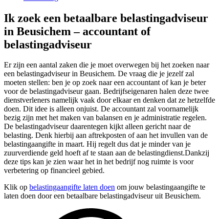
Ik zoek een betaalbare belastingadviseur
in Beusichem – accountant of
belastingadviseur
Er zijn een aantal zaken die je moet overwegen bij het zoeken naar
een belastingadviseur in Beusichem. De vraag die je jezelf zal
moeten stellen: ben je op zoek naar een accountant of kan je beter
voor de belastingadviseur gaan. Bedrijfseigenaren halen deze twee
dienstverleners namelijk vaak door elkaar en denken dat ze hetzelfde
doen. Dit idee is alleen onjuist. De accountant zal voornamelijk
bezig zijn met het maken van balansen en je administratie regelen.
De belastingadviseur daarentegen kijkt alleen gericht naar de
belasting. Denk hierbij aan aftrekposten of aan het invullen van de
belastingaangifte in maart. Hij regelt dus dat je minder van je
zuurverdiende geld hoeft af te staan aan de belastingdienst.Dankzij
deze tips kan je zien waar het in het bedrijf nog ruimte is voor
verbetering op financieel gebied.
Klik op
belastingaangifte laten doen
om jouw belastingaangifte te
laten doen door een betaalbare belastingadviseur uit Beusichem.