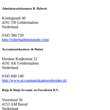
Administratiekantoor R. Roberti
Koningsspil 46
4191 TB Geldermalsen
Nederland
0345 580 720
http://robertiadministratie.com/
Accountantskantoor de Ruiter
Herman Kuijkstraat 32
4191 AK Geldermalsen
Nederland
0345 840 140
http://www.accountantskantoorderuiter.nl/
Buijs & Buijs Account. en Fiscalisten B.V.
Voorstraat 56
4153 AM Beesd
Nederland