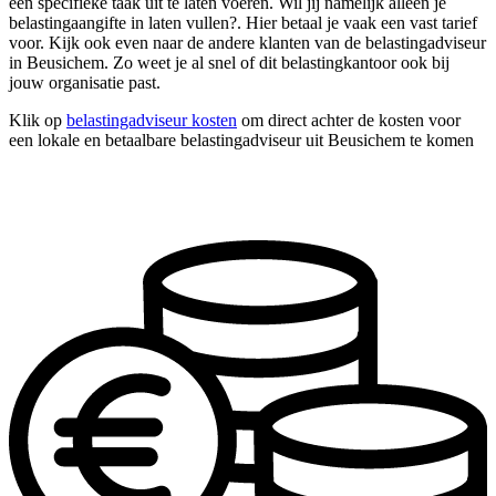
één specifieke taak uit te laten voeren. Wil jij namelijk alleen je
belastingaangifte in laten vullen?. Hier betaal je vaak een vast tarief
voor. Kijk ook even naar de andere klanten van de belastingadviseur
in Beusichem. Zo weet je al snel of dit belastingkantoor ook bij
jouw organisatie past.
Klik op
belastingadviseur kosten
om direct achter de kosten voor
een lokale en betaalbare belastingadviseur uit Beusichem te komen