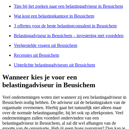
Tips bij het zoeken naar een belastingadviseur in Beusichem
Wat kost een belastingkantoor in Beusichem
3 offertes voor de beste belastingconsulent in Beusichem
Belastingadviseur in Beusichem – investering met voordelen
Veelgestelde vragen uit Beusichem
Recensies uit Beusichem
Uitgelichte belastingadviseurs uit Beusichem
Wanneer kies je voor een
belastingadviseur in Beusichem
Veel ondernemingen weten niet wanneer zij een belastingadviseur in
Beusichem nodig hebben. De adviseur zal de belastingzaken van de
organisatie overnemen. Hierbij gaat het natuurlijk niet alleen maar
over de normale belastingaangifte, hij let ook op aftrekposten. Veel
ondernemingen zullen voordeel ondervinden van een
belastingadviseur in Beusichem, al zal dit wel afhangen van de
grootte van de organisatie. Heb jij geen hoge jaaromzet? Dan kan je