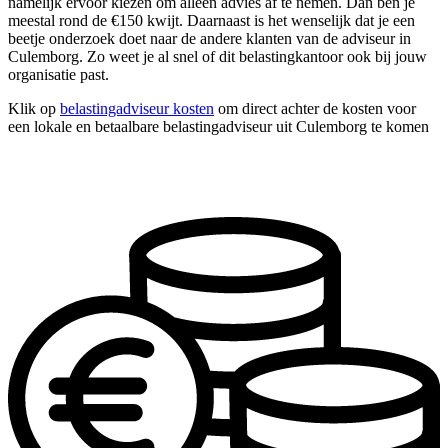
namelijk ervoor kiezen om alleen advies af te nemen. Dan ben je
meestal rond de €150 kwijt. Daarnaast is het wenselijk dat je een
beetje onderzoek doet naar de andere klanten van de adviseur in
Culemborg. Zo weet je al snel of dit belastingkantoor ook bij jouw
organisatie past.
Klik op
belastingadviseur kosten
om direct achter de kosten voor
een lokale en betaalbare belastingadviseur uit Culemborg te komen