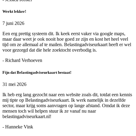
Werkt lekker!
7 juni 2026
Een erg prettig systeem dit. Ik keek eerst vaker via google maps,
maar daar weet je ook nooit hoe goed ze zijn en kost het heel veel
tijd om ze allemaal af te mailen. Belastingadviseurkaart heeft er wel
voor gezorgd dat die hele zoektocht overbodig is.
- Richard Verhoeven
Fijn dat Belastingadviseurkaart bestaat!
31 mei 2026
Ik heb erg lang gezocht naar een website zoals dit, totdat een kennis
mij tipte op Belastingadviseurkaart. Ik werk namelijk in dezelfde
sector, maar krijg soms aanvragen op lange afstand. Omdat ik deze
mensen toch wil helpen stuur ik ze vanaf nu naar
belastingadviseurkaart.nl!
- Hanneke Vink