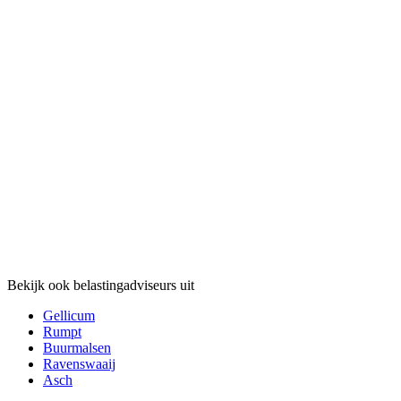
Bekijk ook belastingadviseurs uit
Gellicum
Rumpt
Buurmalsen
Ravenswaaij
Asch