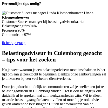
Persoonlijke tips nodig?
Linda
Klompenhouwer
Customer Succes manager bij belastingadviseurkaart.nl
Belastingaangiftes
94%
Prognoses
90%
Communicatie
97%
Ik help je graag
Belastingadviseur in Culemborg gezocht
– tips voor het zoeken
Nu je weet waarom je een belastingadviseur moet inschakelen is het
tijd om aan je zoektocht te beginnen Dankzij onze aanbevelingen zal
je uitkomen bij een veel betere dienstverlener.
Door je opdracht duidelijk te communiceren zal je sneller een juiste
belastingadviseur in Culemborg vinden. Het is ook belangrijk om
duidelijk af te spreken wat zijn werkzaamheden zijn. Wil je alleen
maar de belastingaangifte laten invullen of moet hij je ook advies
geven omtrent de belastingen? Buiten het formuleren van de