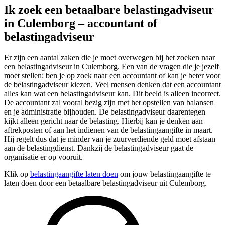
Ik zoek een betaalbare belastingadviseur
in Culemborg – accountant of
belastingadviseur
Er zijn een aantal zaken die je moet overwegen bij het zoeken naar
een belastingadviseur in Culemborg. Een van de vragen die je jezelf
moet stellen: ben je op zoek naar een accountant of kan je beter voor
de belastingadviseur kiezen. Veel mensen denken dat een accountant
alles kan wat een belastingadviseur kan. Dit beeld is alleen incorrect.
De accountant zal vooral bezig zijn met het opstellen van balansen
en je administratie bijhouden. De belastingadviseur daarentegen
kijkt alleen gericht naar de belasting. Hierbij kan je denken aan
aftrekposten of aan het indienen van de belastingaangifte in maart.
Hij regelt dus dat je minder van je zuurverdiende geld moet afstaan
aan de belastingdienst. Dankzij de belastingadviseur gaat de
organisatie er op vooruit.
Klik op
belastingaangifte laten doen
om jouw belastingaangifte te
laten doen door een betaalbare belastingadviseur uit Culemborg.