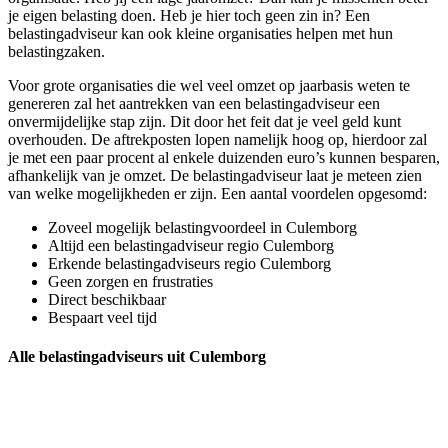
je eigen belasting doen. Heb je hier toch geen zin in? Een
belastingadviseur kan ook kleine organisaties helpen met hun
belastingzaken.
Voor grote organisaties die wel veel omzet op jaarbasis weten te
genereren zal het aantrekken van een belastingadviseur een
onvermijdelijke stap zijn. Dit door het feit dat je veel geld kunt
overhouden. De aftrekposten lopen namelijk hoog op, hierdoor zal
je met een paar procent al enkele duizenden euro’s kunnen besparen,
afhankelijk van je omzet. De belastingadviseur laat je meteen zien
van welke mogelijkheden er zijn. Een aantal voordelen opgesomd:
Zoveel mogelijk belastingvoordeel in Culemborg
Altijd een belastingadviseur regio Culemborg
Erkende belastingadviseurs regio Culemborg
Geen zorgen en frustraties
Direct beschikbaar
Bespaart veel tijd
Alle belastingadviseurs uit Culemborg