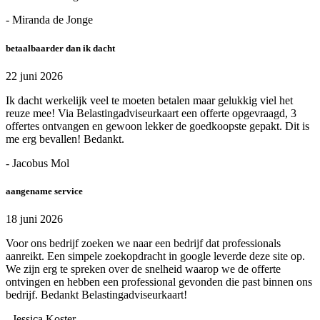
- Miranda de Jonge
betaalbaarder dan ik dacht
22 juni 2026
Ik dacht werkelijk veel te moeten betalen maar gelukkig viel het
reuze mee! Via Belastingadviseurkaart een offerte opgevraagd, 3
offertes ontvangen en gewoon lekker de goedkoopste gepakt. Dit is
me erg bevallen! Bedankt.
- Jacobus Mol
aangename service
18 juni 2026
Voor ons bedrijf zoeken we naar een bedrijf dat professionals
aanreikt. Een simpele zoekopdracht in google leverde deze site op.
We zijn erg te spreken over de snelheid waarop we de offerte
ontvingen en hebben een professional gevonden die past binnen ons
bedrijf. Bedankt Belastingadviseurkaart!
- Jessica Koster