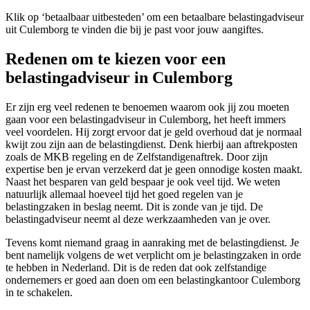
Klik op ‘betaalbaar uitbesteden’ om een betaalbare belastingadviseur
uit Culemborg te vinden die bij je past voor jouw aangiftes.
Redenen om te kiezen voor een
belastingadviseur in Culemborg
Er zijn erg veel redenen te benoemen waarom ook jij zou moeten
gaan voor een belastingadviseur in Culemborg, het heeft immers
veel voordelen. Hij zorgt ervoor dat je geld overhoud dat je normaal
kwijt zou zijn aan de belastingdienst. Denk hierbij aan aftrekposten
zoals de MKB regeling en de Zelfstandigenaftrek. Door zijn
expertise ben je ervan verzekerd dat je geen onnodige kosten maakt.
Naast het besparen van geld bespaar je ook veel tijd. We weten
natuurlijk allemaal hoeveel tijd het goed regelen van je
belastingzaken in beslag neemt. Dit is zonde van je tijd. De
belastingadviseur neemt al deze werkzaamheden van je over.
Tevens komt niemand graag in aanraking met de belastingdienst. Je
bent namelijk volgens de wet verplicht om je belastingzaken in orde
te hebben in Nederland. Dit is de reden dat ook zelfstandige
ondernemers er goed aan doen om een belastingkantoor Culemborg
in te schakelen.