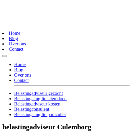
Home
Blog
Over ons
Contact
Home
Blog
Over ons
Contact
Belastingadviseur gezocht
Belastingaangifte laten doen
Belastingadviseur kosten
Belastingconsulent
Belastingaangifte particulier
belastingadviseur Culemborg