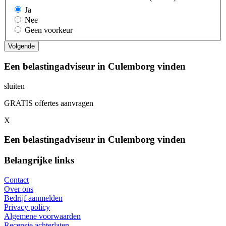
Ja
Nee
Geen voorkeur
Een belastingadviseur in Culemborg vinden
sluiten
GRATIS offertes aanvragen
X
Een belastingadviseur in Culemborg vinden
Belangrijke links
Contact
Over ons
Bedrijf aanmelden
Privacy policy
Algemene voorwaarden
Recensie achterlaten