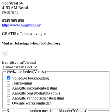
Voorstraat 56
4153 AM Beesd
Nederland
0345 565 650
http://www.buijsbuijs.nl/
GRATIS offertes aanvragen
Vind een belastingadviseur in Culemborg
×
Bedrijfsvorm
(Vereist)
Werkzaamheden
(Vereist)
Volledige boekhouding
Jaarrekening
Aangifte inkomstenbelasting
Aangifte omzetbelasting (btw)
Aangifte vennootschapsbelasting
Overige werkzaamheden
Kunt u online werken met de boekhouder?
(Vereist)