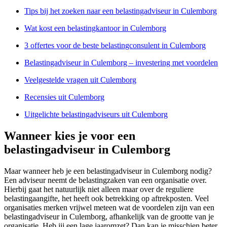
Tips bij het zoeken naar een belastingadviseur in Culemborg
Wat kost een belastingkantoor in Culemborg
3 offertes voor de beste belastingconsulent in Culemborg
Belastingadviseur in Culemborg – investering met voordelen
Veelgestelde vragen uit Culemborg
Recensies uit Culemborg
Uitgelichte belastingadviseurs uit Culemborg
Wanneer kies je voor een
belastingadviseur in Culemborg
Maar wanneer heb je een belastingadviseur in Culemborg nodig?
Een adviseur neemt de belastingzaken van een organisatie over.
Hierbij gaat het natuurlijk niet alleen maar over de reguliere
belastingaangifte, het heeft ook betrekking op aftrekposten. Veel
organisaties merken vrijwel meteen wat de voordelen zijn van een
belastingadviseur in Culemborg, afhankelijk van de grootte van je
organisatie. Heb jij een lage jaaromzet? Dan kan je misschien beter