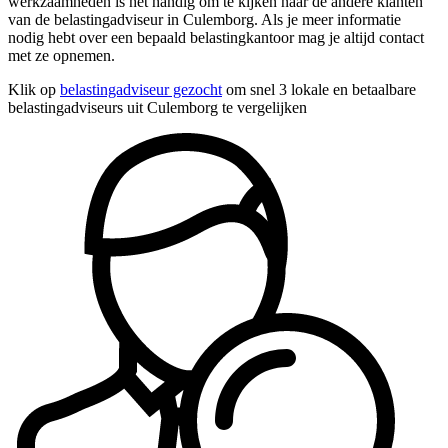
werkzaamheden is het handig om te kijken naar de andere klanten
van de belastingadviseur in Culemborg. Als je meer informatie
nodig hebt over een bepaald belastingkantoor mag je altijd contact
met ze opnemen.
Klik op
belastingadviseur gezocht
om snel 3 lokale en betaalbare
belastingadviseurs uit Culemborg te vergelijken