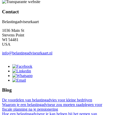
Contact
Belastingadviseurkaart
1036 Main St
Stevens Point
WI 54481
USA
info@belastingadviseurkaart.nl
Blog
De voordelen van belastingadvies voor kleine bedrijven
Waarom je een belastingadviseur zou moeten raadplegen voor
fiscale planning na je pensionering
Hoe een belastingadviseur je kan helpen bij het nemen van