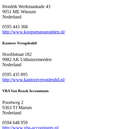
Hendrik Werkmankade 43
9951 ME Winsum
Nederland
0595 443 368
http://www.koopsenassurantien.nl/
Kantoor Vreugdenhil
Hoofdstraat 182
9982 AK Uithuizermeeden
Nederland
0595 435 895
http://www.kantoorvreugdenhil.nl/
VBA Van Braak Accountants
Poortweg 2
9363 TJ Marum
Nederland
0594 648 959
http://www.vba-accountants.nl/