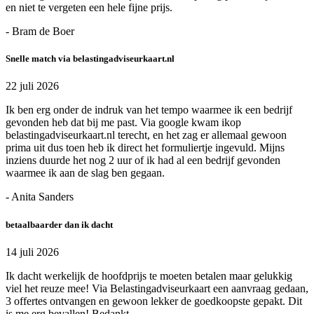
en niet te vergeten een hele fijne prijs.
- Bram de Boer
Snelle match via belastingadviseurkaart.nl
22 juli 2026
Ik ben erg onder de indruk van het tempo waarmee ik een bedrijf
gevonden heb dat bij me past. Via google kwam ikop
belastingadviseurkaart.nl terecht, en het zag er allemaal gewoon
prima uit dus toen heb ik direct het formuliertje ingevuld. Mijns
inziens duurde het nog 2 uur of ik had al een bedrijf gevonden
waarmee ik aan de slag ben gegaan.
- Anita Sanders
betaalbaarder dan ik dacht
14 juli 2026
Ik dacht werkelijk de hoofdprijs te moeten betalen maar gelukkig
viel het reuze mee! Via Belastingadviseurkaart een aanvraag gedaan,
3 offertes ontvangen en gewoon lekker de goedkoopste gepakt. Dit
is me erg bevallen! Bedankt.