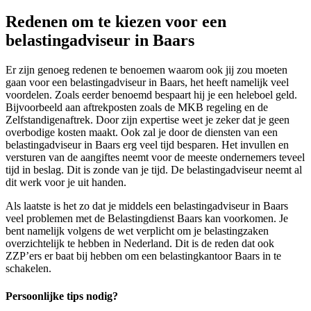
Redenen om te kiezen voor een
belastingadviseur in Baars
Er zijn genoeg redenen te benoemen waarom ook jij zou moeten
gaan voor een belastingadviseur in Baars, het heeft namelijk veel
voordelen. Zoals eerder benoemd bespaart hij je een heleboel geld.
Bijvoorbeeld aan aftrekposten zoals de MKB regeling en de
Zelfstandigenaftrek. Door zijn expertise weet je zeker dat je geen
overbodige kosten maakt. Ook zal je door de diensten van een
belastingadviseur in Baars erg veel tijd besparen. Het invullen en
versturen van de aangiftes neemt voor de meeste ondernemers teveel
tijd in beslag. Dit is zonde van je tijd. De belastingadviseur neemt al
dit werk voor je uit handen.
Als laatste is het zo dat je middels een belastingadviseur in Baars
veel problemen met de Belastingdienst Baars kan voorkomen. Je
bent namelijk volgens de wet verplicht om je belastingzaken
overzichtelijk te hebben in Nederland. Dit is de reden dat ook
ZZP’ers er baat bij hebben om een belastingkantoor Baars in te
schakelen.
Persoonlijke tips nodig?