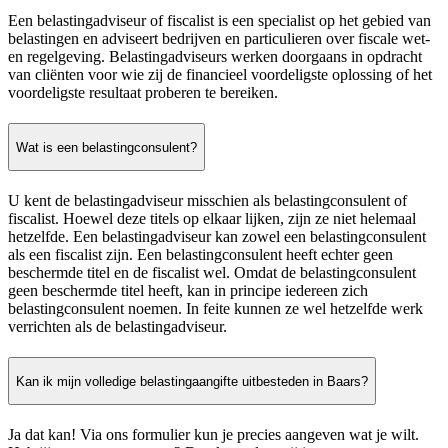
Een belastingadviseur of fiscalist is een specialist op het gebied van
belastingen en adviseert bedrijven en particulieren over fiscale wet-
en regelgeving. Belastingadviseurs werken doorgaans in opdracht
van cliënten voor wie zij de financieel voordeligste oplossing of het
voordeligste resultaat proberen te bereiken.
Wat is een belastingconsulent?
U kent de belastingadviseur misschien als belastingconsulent of
fiscalist. Hoewel deze titels op elkaar lijken, zijn ze niet helemaal
hetzelfde. Een belastingadviseur kan zowel een belastingconsulent
als een fiscalist zijn. Een belastingconsulent heeft echter geen
beschermde titel en de fiscalist wel. Omdat de belastingconsulent
geen beschermde titel heeft, kan in principe iedereen zich
belastingconsulent noemen. In feite kunnen ze wel hetzelfde werk
verrichten als de belastingadviseur.
Kan ik mijn volledige belastingaangifte uitbesteden in Baars?
Ja dat kan! Via ons formulier kun je precies aangeven wat je wilt.