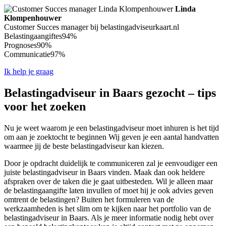
Linda
Klompenhouwer
Customer Succes manager bij belastingadviseurkaart.nl
Belastingaangiftes
94%
Prognoses
90%
Communicatie
97%
Ik help je graag
Belastingadviseur in Baars gezocht – tips
voor het zoeken
Nu je weet waarom je een belastingadviseur moet inhuren is het tijd
om aan je zoektocht te beginnen Wij geven je een aantal handvatten
waarmee jij de beste belastingadviseur kan kiezen.
Door je opdracht duidelijk te communiceren zal je eenvoudiger een
juiste belastingadviseur in Baars vinden. Maak dan ook heldere
afspraken over de taken die je gaat uitbesteden. Wil je alleen maar
de belastingaangifte laten invullen of moet hij je ook advies geven
omtrent de belastingen? Buiten het formuleren van de
werkzaamheden is het slim om te kijken naar het portfolio van de
belastingadviseur in Baars. Als je meer informatie nodig hebt over