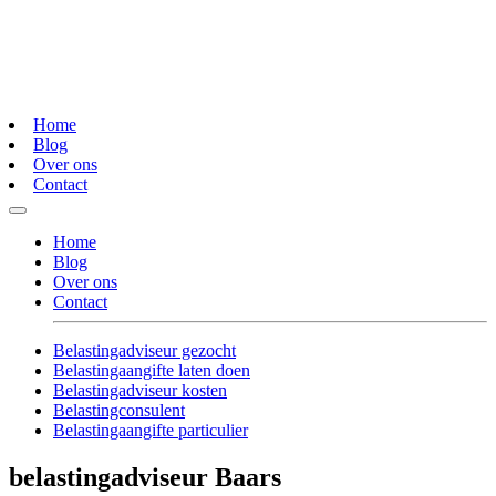
Home
Blog
Over ons
Contact
Home
Blog
Over ons
Contact
Belastingadviseur gezocht
Belastingaangifte laten doen
Belastingadviseur kosten
Belastingconsulent
Belastingaangifte particulier
belastingadviseur Baars