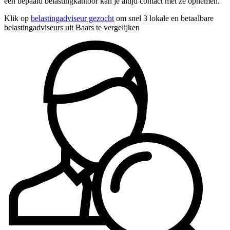
een bepaald belastingkantoor kan je altijd contact met ze opnemen.
Klik op
belastingadviseur gezocht
om snel 3 lokale en betaalbare
belastingadviseurs uit Baars te vergelijken