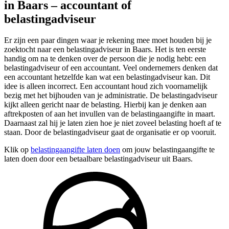
in Baars – accountant of
belastingadviseur
Er zijn een paar dingen waar je rekening mee moet houden bij je
zoektocht naar een belastingadviseur in Baars. Het is ten eerste
handig om na te denken over de persoon die je nodig hebt: een
belastingadviseur of een accountant. Veel ondernemers denken dat
een accountant hetzelfde kan wat een belastingadviseur kan. Dit
idee is alleen incorrect. Een accountant houd zich voornamelijk
bezig met het bijhouden van je administratie. De belastingadviseur
kijkt alleen gericht naar de belasting. Hierbij kan je denken aan
aftrekposten of aan het invullen van de belastingaangifte in maart.
Daarnaast zal hij je laten zien hoe je niet zoveel belasting hoeft af te
staan. Door de belastingadviseur gaat de organisatie er op vooruit.
Klik op
belastingaangifte laten doen
om jouw belastingaangifte te
laten doen door een betaalbare belastingadviseur uit Baars.