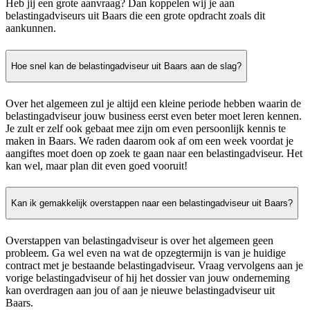
Heb jij een grote aanvraag? Dan koppelen wij je aan
belastingadviseurs uit Baars die een grote opdracht zoals dit
aankunnen.
Hoe snel kan de belastingadviseur uit Baars aan de slag?
Over het algemeen zul je altijd een kleine periode hebben waarin de
belastingadviseur jouw business eerst even beter moet leren kennen.
Je zult er zelf ook gebaat mee zijn om even persoonlijk kennis te
maken in Baars. We raden daarom ook af om een week voordat je
aangiftes moet doen op zoek te gaan naar een belastingadviseur. Het
kan wel, maar plan dit even goed vooruit!
Kan ik gemakkelijk overstappen naar een belastingadviseur uit Baars?
Overstappen van belastingadviseur is over het algemeen geen
probleem. Ga wel even na wat de opzegtermijn is van je huidige
contract met je bestaande belastingadviseur. Vraag vervolgens aan je
vorige belastingadviseur of hij het dossier van jouw onderneming
kan overdragen aan jou of aan je nieuwe belastingadviseur uit
Baars.