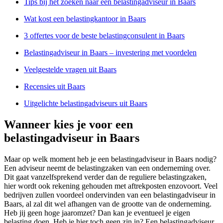
Tips bij het zoeken naar een belastingadviseur in Baars
Wat kost een belastingkantoor in Baars
3 offertes voor de beste belastingconsulent in Baars
Belastingadviseur in Baars – investering met voordelen
Veelgestelde vragen uit Baars
Recensies uit Baars
Uitgelichte belastingadviseurs uit Baars
Wanneer kies je voor een
belastingadviseur in Baars
Maar op welk moment heb je een belastingadviseur in Baars nodig?
Een adviseur neemt de belastingzaken van een onderneming over.
Dit gaat vanzelfsprekend verder dan de reguliere belastingzaken,
hier wordt ook rekening gehouden met aftrekposten enzovoort. Veel
bedrijven zullen voordeel ondervinden van een belastingadviseur in
Baars, al zal dit wel afhangen van de grootte van de onderneming.
Heb jij geen hoge jaaromzet? Dan kan je eventueel je eigen
belasting doen. Heb je hier toch geen zin in? Een belastingadviseur