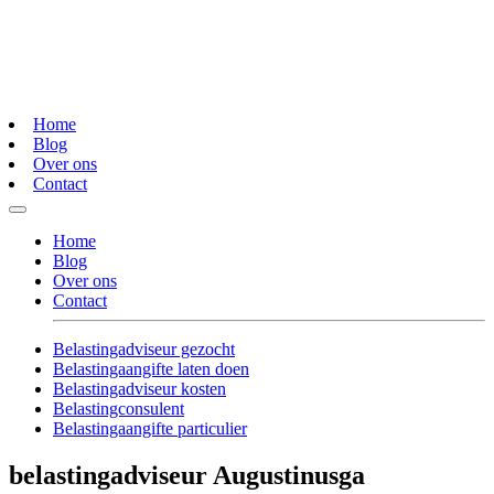
Home
Blog
Over ons
Contact
Home
Blog
Over ons
Contact
Belastingadviseur gezocht
Belastingaangifte laten doen
Belastingadviseur kosten
Belastingconsulent
Belastingaangifte particulier
belastingadviseur Augustinusga