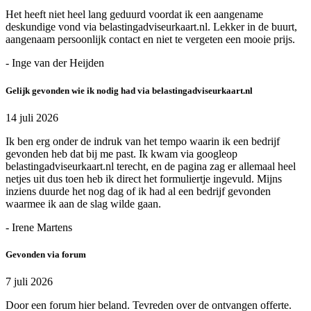
Het heeft niet heel lang geduurd voordat ik een aangename
deskundige vond via belastingadviseurkaart.nl. Lekker in de buurt,
aangenaam persoonlijk contact en niet te vergeten een mooie prijs.
- Inge van der Heijden
Gelijk gevonden wie ik nodig had via belastingadviseurkaart.nl
14 juli 2026
Ik ben erg onder de indruk van het tempo waarin ik een bedrijf
gevonden heb dat bij me past. Ik kwam via googleop
belastingadviseurkaart.nl terecht, en de pagina zag er allemaal heel
netjes uit dus toen heb ik direct het formuliertje ingevuld. Mijns
inziens duurde het nog dag of ik had al een bedrijf gevonden
waarmee ik aan de slag wilde gaan.
- Irene Martens
Gevonden via forum
7 juli 2026
Door een forum hier beland. Tevreden over de ontvangen offerte.