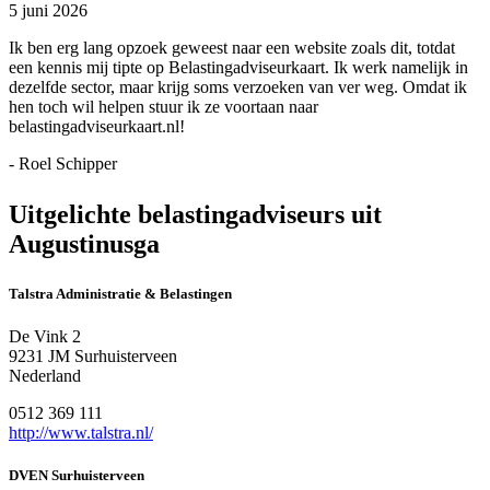
5 juni 2026
Ik ben erg lang opzoek geweest naar een website zoals dit, totdat
een kennis mij tipte op Belastingadviseurkaart. Ik werk namelijk in
dezelfde sector, maar krijg soms verzoeken van ver weg. Omdat ik
hen toch wil helpen stuur ik ze voortaan naar
belastingadviseurkaart.nl!
- Roel Schipper
Uitgelichte belastingadviseurs uit
Augustinusga
Talstra Administratie & Belastingen
De Vink 2
9231 JM Surhuisterveen
Nederland
0512 369 111
http://www.talstra.nl/
DVEN Surhuisterveen