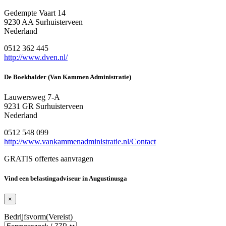
Gedempte Vaart 14
9230 AA Surhuisterveen
Nederland
0512 362 445
http://www.dven.nl/
De Boekhalder (Van Kammen Administratie)
Lauwersweg 7-A
9231 GR Surhuisterveen
Nederland
0512 548 099
http://www.vankammenadministratie.nl/Contact
GRATIS offertes aanvragen
Vind een belastingadviseur in Augustinusga
×
Bedrijfsvorm
(Vereist)