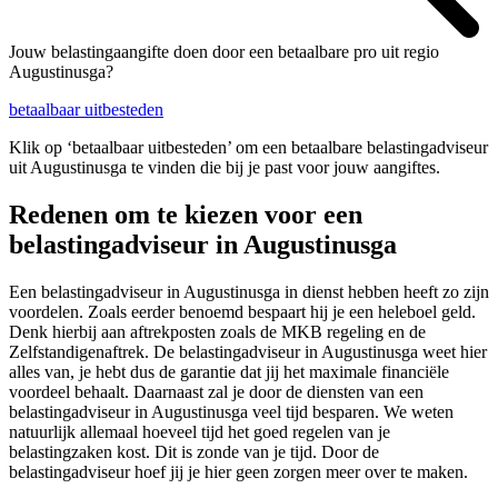
Jouw belastingaangifte doen door een betaalbare pro uit regio
Augustinusga?
betaalbaar uitbesteden
Klik op ‘betaalbaar uitbesteden’ om een betaalbare belastingadviseur
uit Augustinusga te vinden die bij je past voor jouw aangiftes.
Redenen om te kiezen voor een
belastingadviseur in Augustinusga
Een belastingadviseur in Augustinusga in dienst hebben heeft zo zijn
voordelen. Zoals eerder benoemd bespaart hij je een heleboel geld.
Denk hierbij aan aftrekposten zoals de MKB regeling en de
Zelfstandigenaftrek. De belastingadviseur in Augustinusga weet hier
alles van, je hebt dus de garantie dat jij het maximale financiële
voordeel behaalt. Daarnaast zal je door de diensten van een
belastingadviseur in Augustinusga veel tijd besparen. We weten
natuurlijk allemaal hoeveel tijd het goed regelen van je
belastingzaken kost. Dit is zonde van je tijd. Door de
belastingadviseur hoef jij je hier geen zorgen meer over te maken.