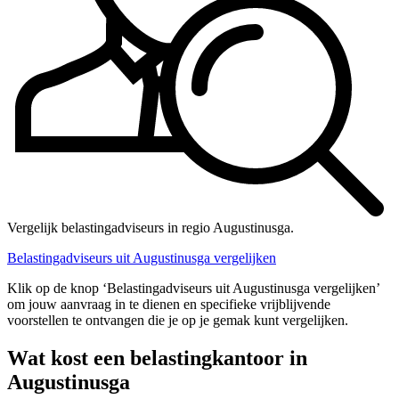
Vergelijk belastingadviseurs in regio Augustinusga.
Belastingadviseurs uit Augustinusga vergelijken
Klik op de knop ‘Belastingadviseurs uit Augustinusga vergelijken’
om jouw aanvraag in te dienen en specifieke vrijblijvende
voorstellen te ontvangen die je op je gemak kunt vergelijken.
Wat kost een belastingkantoor in
Augustinusga