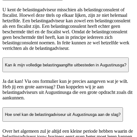
U kent de belastingadviseur misschien als belastingconsulent of
fiscalist. Hoewel deze titels op elkaar lijken, zijn ze niet helemaal
hetzelfde. Een belastingadviseur kan zowel een belastingconsulent
als een fiscalist zijn. Een belastingconsulent heeft echter geen
beschermde titel en de fiscalist wel. Omdat de belastingconsulent
geen beschermde titel heeft, kan in principe iedereen zich
belastingconsulent noemen. In feite kunnen ze wel hetzelfde werk
verrichten als de belastingadviseur.
Kan ik mijn volledige belastingaangifte uitbesteden in Augustinusga?
Ja dat kan! Via ons formulier kun je precies aangeven wat je wilt.
Heb jij een grote aanvraag? Dan koppelen wij je aan
belastingadviseurs uit Augustinusga die een grote opdracht zoals dit
aankunnen.
Hoe snel kan de belastingadviseur uit Augustinusga aan de slag?
Over het algemeen zul je altijd een kleine periode hebben waarin de
belastingadviseur jouw business eerst even beter moet leren kennen.