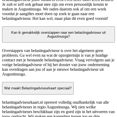
Je zult er zelf ook gebaat mee zijn om even persoonlijk kennis te
maken in Augustinusga. We raden daarom ook af om een week
voordat je aangiftes moet doen op zoek te gaan naar een
belastingadviseur. Het kan wel, maar plan dit even goed vooruit!
Kan ik gemakkelijk overstappen naar een belastingadviseur uit
Augustinusga?
Overstappen van belastingadviseur is over het algemeen geen
probleem. Ga wel even na wat de opzegtermijn is van je huidige
contract met je bestaande belastingadviseur. Vraag vervolgens aan je
vorige belastingadviseur of hij het dossier van jouw onderneming
kan overdragen aan jou of aan je nieuwe belastingadviseur uit
Augustinusga.
Wat maakt Belastingadviseurkaart speciaal?
belastingadviseurkaart.nl opereert volledig onafhankelijk van alle
belastingadviseurs in regio Augustinusga. Wij zien welke
belastingadviseurs beschikbaar zijn en goed zijn in het uitvoeren van
jouw opdracht. Wij maken een koppeling tussen jou en drie