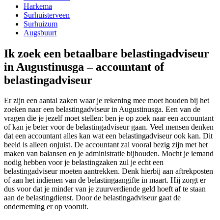
Harkema
Surhuisterveen
Surhuizum
Augsbuurt
Ik zoek een betaalbare belastingadviseur
in Augustinusga – accountant of
belastingadviseur
Er zijn een aantal zaken waar je rekening mee moet houden bij het
zoeken naar een belastingadviseur in Augustinusga. Een van de
vragen die je jezelf moet stellen: ben je op zoek naar een accountant
of kan je beter voor de belastingadviseur gaan. Veel mensen denken
dat een accountant alles kan wat een belastingadviseur ook kan. Dit
beeld is alleen onjuist. De accountant zal vooral bezig zijn met het
maken van balansen en je administratie bijhouden. Mocht je iemand
nodig hebben voor je belastingzaken zul je echt een
belastingadviseur moeten aantrekken. Denk hierbij aan aftrekposten
of aan het indienen van de belastingaangifte in maart. Hij zorgt er
dus voor dat je minder van je zuurverdiende geld hoeft af te staan
aan de belastingdienst. Door de belastingadviseur gaat de
onderneming er op vooruit.