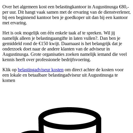
Over het algemeen kost een belastingkantoor in Augustinusga €80,-
per uur. Dit hangt vaak samen met de ervaring van de dienstverlener,
bij een beginnend kantoor ben je goedkoper uit dan bij een kantoor
met ervaring.
Het is ook mogelijk om één enkele taak af te spreken. Wil jij
namelijk alleen je belastingaangifte in laten vullen?. Dan ben je
gemiddeld rond de €150 kwijt. Daarnaast is het belangrijk dat je
onderzoek doet naar de andere klanten van de adviseur in
Augustinusga. Grote organisaties zoeken namelijk iemand die veel
kennis heeft over professionele bedrijfsvoering.
Klik op
belastingadviseur kosten
om direct achter de kosten voor
een lokale en betaalbare belastingadviseur uit Augustinusga te
komen