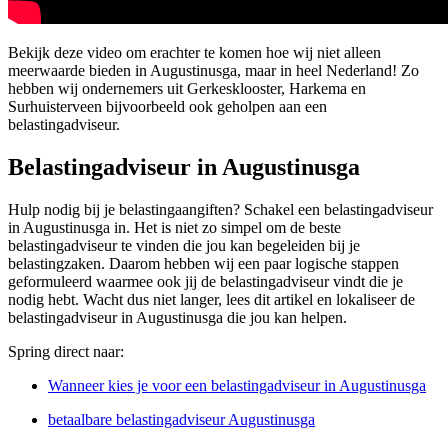
Bekijk deze video om erachter te komen hoe wij niet alleen
meerwaarde bieden in Augustinusga, maar in heel Nederland! Zo
hebben wij ondernemers uit Gerkesklooster, Harkema en
Surhuisterveen bijvoorbeeld ook geholpen aan een
belastingadviseur.
Belastingadviseur in Augustinusga
Hulp nodig bij je belastingaangiften? Schakel een belastingadviseur
in Augustinusga in. Het is niet zo simpel om de beste
belastingadviseur te vinden die jou kan begeleiden bij je
belastingzaken. Daarom hebben wij een paar logische stappen
geformuleerd waarmee ook jij de belastingadviseur vindt die je
nodig hebt. Wacht dus niet langer, lees dit artikel en lokaliseer de
belastingadviseur in Augustinusga die jou kan helpen.
Spring direct naar:
Wanneer kies je voor een belastingadviseur in Augustinusga
betaalbare belastingadviseur Augustinusga