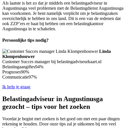
Als laatste is het zo dat je middels een belastingadviseur in
Augustinusga veel problemen met de Belastingdienst Augustinusga
kan voorkomen. Je bent namelijk verplicht om je belastingzaken
overzichtelijk te hebben in ons land. Dit is een van de redenen dat
ook ZZP’ers er baat bij hebben om een belastingkantoor
Augustinusga in te schakelen.
Persoonlijke tips nodig?
Linda
Klompenhouwer
Customer Succes manager bij belastingadviseurkaart.nl
Belastingaangiftes
94%
Prognoses
90%
Communicatie
97%
Ik help je graag
Belastingadviseur in Augustinusga
gezocht – tips voor het zoeken
Voordat je begint met zoeken is het goed om met een paar dingen
rekening te houden. Door onze tips zal je uitkomen bij een veel