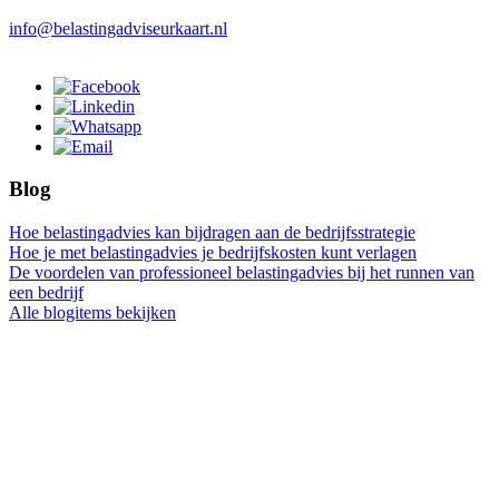
info@belastingadviseurkaart.nl
Blog
Hoe belastingadvies kan bijdragen aan de bedrijfsstrategie
Hoe je met belastingadvies je bedrijfskosten kunt verlagen
De voordelen van professioneel belastingadvies bij het runnen van
een bedrijf
Alle blogitems bekijken