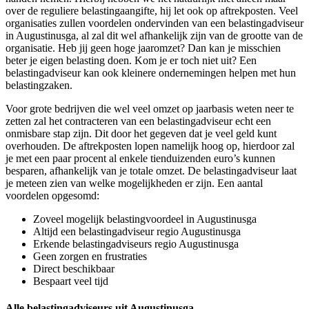
over de reguliere belastingaangifte, hij let ook op aftrekposten. Veel
organisaties zullen voordelen ondervinden van een belastingadviseur
in Augustinusga, al zal dit wel afhankelijk zijn van de grootte van de
organisatie. Heb jij geen hoge jaaromzet? Dan kan je misschien
beter je eigen belasting doen. Kom je er toch niet uit? Een
belastingadviseur kan ook kleinere ondernemingen helpen met hun
belastingzaken.
Voor grote bedrijven die wel veel omzet op jaarbasis weten neer te
zetten zal het contracteren van een belastingadviseur echt een
onmisbare stap zijn. Dit door het gegeven dat je veel geld kunt
overhouden. De aftrekposten lopen namelijk hoog op, hierdoor zal
je met een paar procent al enkele tienduizenden euro’s kunnen
besparen, afhankelijk van je totale omzet. De belastingadviseur laat
je meteen zien van welke mogelijkheden er zijn. Een aantal
voordelen opgesomd:
Zoveel mogelijk belastingvoordeel in Augustinusga
Altijd een belastingadviseur regio Augustinusga
Erkende belastingadviseurs regio Augustinusga
Geen zorgen en frustraties
Direct beschikbaar
Bespaart veel tijd
Alle belastingadviseurs uit Augustinusga