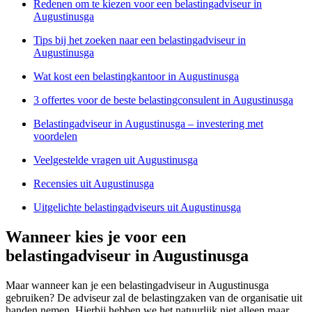
Redenen om te kiezen voor een belastingadviseur in
Augustinusga
Tips bij het zoeken naar een belastingadviseur in
Augustinusga
Wat kost een belastingkantoor in Augustinusga
3 offertes voor de beste belastingconsulent in Augustinusga
Belastingadviseur in Augustinusga – investering met
voordelen
Veelgestelde vragen uit Augustinusga
Recensies uit Augustinusga
Uitgelichte belastingadviseurs uit Augustinusga
Wanneer kies je voor een
belastingadviseur in Augustinusga
Maar wanneer kan je een belastingadviseur in Augustinusga
gebruiken? De adviseur zal de belastingzaken van de organisatie uit
handen nemen. Hierbij hebben we het natuurlijk niet alleen maar