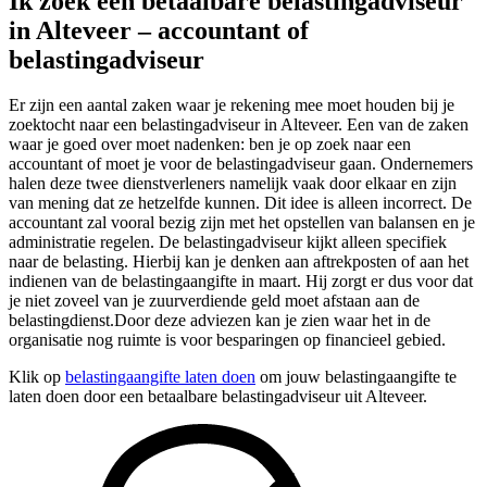
Ik zoek een betaalbare belastingadviseur
in Alteveer – accountant of
belastingadviseur
Er zijn een aantal zaken waar je rekening mee moet houden bij je
zoektocht naar een belastingadviseur in Alteveer. Een van de zaken
waar je goed over moet nadenken: ben je op zoek naar een
accountant of moet je voor de belastingadviseur gaan. Ondernemers
halen deze twee dienstverleners namelijk vaak door elkaar en zijn
van mening dat ze hetzelfde kunnen. Dit idee is alleen incorrect. De
accountant zal vooral bezig zijn met het opstellen van balansen en je
administratie regelen. De belastingadviseur kijkt alleen specifiek
naar de belasting. Hierbij kan je denken aan aftrekposten of aan het
indienen van de belastingaangifte in maart. Hij zorgt er dus voor dat
je niet zoveel van je zuurverdiende geld moet afstaan aan de
belastingdienst.Door deze adviezen kan je zien waar het in de
organisatie nog ruimte is voor besparingen op financieel gebied.
Klik op
belastingaangifte laten doen
om jouw belastingaangifte te
laten doen door een betaalbare belastingadviseur uit Alteveer.