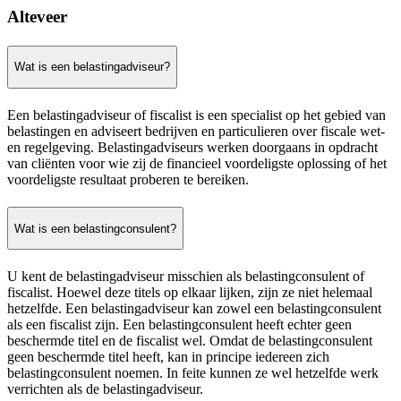
Alteveer
Wat is een belastingadviseur?
Een belastingadviseur of fiscalist is een specialist op het gebied van
belastingen en adviseert bedrijven en particulieren over fiscale wet-
en regelgeving. Belastingadviseurs werken doorgaans in opdracht
van cliënten voor wie zij de financieel voordeligste oplossing of het
voordeligste resultaat proberen te bereiken.
Wat is een belastingconsulent?
U kent de belastingadviseur misschien als belastingconsulent of
fiscalist. Hoewel deze titels op elkaar lijken, zijn ze niet helemaal
hetzelfde. Een belastingadviseur kan zowel een belastingconsulent
als een fiscalist zijn. Een belastingconsulent heeft echter geen
beschermde titel en de fiscalist wel. Omdat de belastingconsulent
geen beschermde titel heeft, kan in principe iedereen zich
belastingconsulent noemen. In feite kunnen ze wel hetzelfde werk
verrichten als de belastingadviseur.