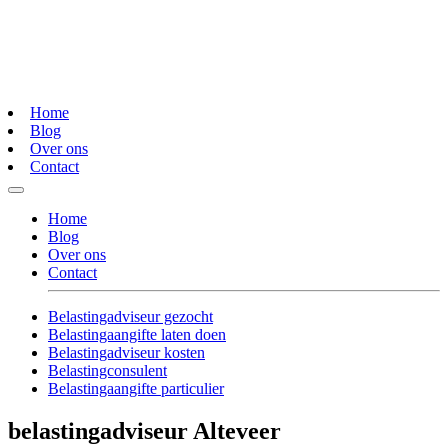
Home
Blog
Over ons
Contact
Home
Blog
Over ons
Contact
Belastingadviseur gezocht
Belastingaangifte laten doen
Belastingadviseur kosten
Belastingconsulent
Belastingaangifte particulier
belastingadviseur Alteveer