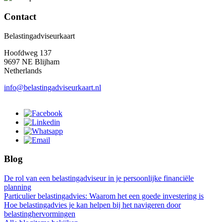
Contact
Belastingadviseurkaart
Hoofdweg 137
9697 NE Blijham
Netherlands
info@belastingadviseurkaart.nl
Blog
De rol van een belastingadviseur in je persoonlijke financiële
planning
Particulier belastingadvies: Waarom het een goede investering is
Hoe belastingadvies je kan helpen bij het navigeren door
belastinghervormingen