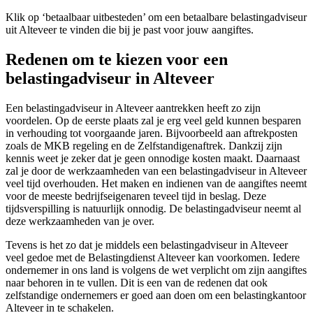
Klik op ‘betaalbaar uitbesteden’ om een betaalbare belastingadviseur
uit Alteveer te vinden die bij je past voor jouw aangiftes.
Redenen om te kiezen voor een
belastingadviseur in Alteveer
Een belastingadviseur in Alteveer aantrekken heeft zo zijn
voordelen. Op de eerste plaats zal je erg veel geld kunnen besparen
in verhouding tot voorgaande jaren. Bijvoorbeeld aan aftrekposten
zoals de MKB regeling en de Zelfstandigenaftrek. Dankzij zijn
kennis weet je zeker dat je geen onnodige kosten maakt. Daarnaast
zal je door de werkzaamheden van een belastingadviseur in Alteveer
veel tijd overhouden. Het maken en indienen van de aangiftes neemt
voor de meeste bedrijfseigenaren teveel tijd in beslag. Deze
tijdsverspilling is natuurlijk onnodig. De belastingadviseur neemt al
deze werkzaamheden van je over.
Tevens is het zo dat je middels een belastingadviseur in Alteveer
veel gedoe met de Belastingdienst Alteveer kan voorkomen. Iedere
ondernemer in ons land is volgens de wet verplicht om zijn aangiftes
naar behoren in te vullen. Dit is een van de redenen dat ook
zelfstandige ondernemers er goed aan doen om een belastingkantoor
Alteveer in te schakelen.