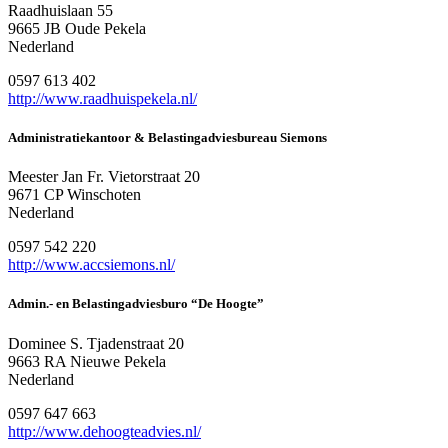
Raadhuislaan 55
9665 JB Oude Pekela
Nederland
0597 613 402
http://www.raadhuispekela.nl/
Administratiekantoor & Belastingadviesbureau Siemons
Meester Jan Fr. Vietorstraat 20
9671 CP Winschoten
Nederland
0597 542 220
http://www.accsiemons.nl/
Admin.- en Belastingadviesburo “De Hoogte”
Dominee S. Tjadenstraat 20
9663 RA Nieuwe Pekela
Nederland
0597 647 663
http://www.dehoogteadvies.nl/