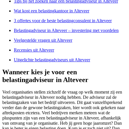
Tips bij het zoeken naar een belastingadviseur in Alteveer
Wat kost een belastingkantoor in Alteveer
3 offertes voor de beste belastingconsulent in Alteveer
Belastingadviseur in Alteveer – investering met voordelen
Veelgestelde vragen uit Alteveer
Recensies uit Alteveer
Uitgelichte belastingadviseurs uit Alteveer
Wanneer kies je voor een
belastingadviseur in Alteveer
Veel organisaties stellen zichzelf de vraag op welk moment zij een
belastingadviseur in Alteveer nodig hebben. De adviseur zal de
belastingzaken van het bedrijf uitvoeren. Dit gaat vanzelfsprekend
verder dan de gewone belastingzaken, hier wordt ook gekeken naar
aftrekposten etcetera. Veel bedrijven merken meteen wat de
pluspunten zijn van een belastingadviseur in Alteveer, afhankelijk
van omvang van je organisatie. Heb jij geen hoge jaaromzet? Dan
kan je beter je eigen belasting doen. Kom je er toch niet uit? Dan