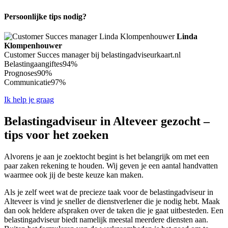
Persoonlijke tips nodig?
Linda
Klompenhouwer
Customer Succes manager bij belastingadviseurkaart.nl
Belastingaangiftes
94%
Prognoses
90%
Communicatie
97%
Ik help je graag
Belastingadviseur in Alteveer gezocht –
tips voor het zoeken
Alvorens je aan je zoektocht begint is het belangrijk om met een
paar zaken rekening te houden. Wij geven je een aantal handvatten
waarmee ook jij de beste keuze kan maken.
Als je zelf weet wat de precieze taak voor de belastingadviseur in
Alteveer is vind je sneller de dienstverlener die je nodig hebt. Maak
dan ook heldere afspraken over de taken die je gaat uitbesteden. Een
belastingadviseur biedt namelijk meestal meerdere diensten aan.