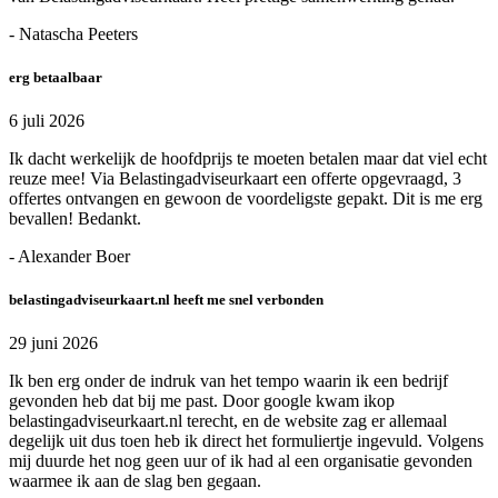
- Natascha Peeters
erg betaalbaar
6 juli 2026
Ik dacht werkelijk de hoofdprijs te moeten betalen maar dat viel echt
reuze mee! Via Belastingadviseurkaart een offerte opgevraagd, 3
offertes ontvangen en gewoon de voordeligste gepakt. Dit is me erg
bevallen! Bedankt.
- Alexander Boer
belastingadviseurkaart.nl heeft me snel verbonden
29 juni 2026
Ik ben erg onder de indruk van het tempo waarin ik een bedrijf
gevonden heb dat bij me past. Door google kwam ikop
belastingadviseurkaart.nl terecht, en de website zag er allemaal
degelijk uit dus toen heb ik direct het formuliertje ingevuld. Volgens
mij duurde het nog geen uur of ik had al een organisatie gevonden
waarmee ik aan de slag ben gegaan.