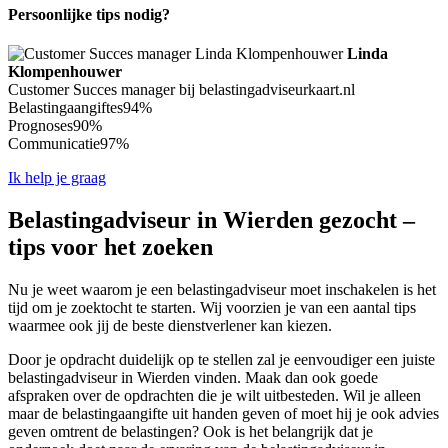
Persoonlijke tips nodig?
Linda
Klompenhouwer
Customer Succes manager bij belastingadviseurkaart.nl
Belastingaangiftes
94%
Prognoses
90%
Communicatie
97%
Ik help je graag
Belastingadviseur in Wierden gezocht –
tips voor het zoeken
Nu je weet waarom je een belastingadviseur moet inschakelen is het
tijd om je zoektocht te starten. Wij voorzien je van een aantal tips
waarmee ook jij de beste dienstverlener kan kiezen.
Door je opdracht duidelijk op te stellen zal je eenvoudiger een juiste
belastingadviseur in Wierden vinden. Maak dan ook goede
afspraken over de opdrachten die je wilt uitbesteden. Wil je alleen
maar de belastingaangifte uit handen geven of moet hij je ook advies
geven omtrent de belastingen? Ook is het belangrijk dat je