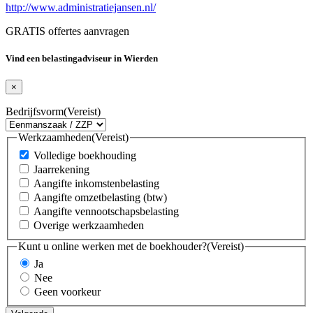
http://www.administratiejansen.nl/
GRATIS offertes aanvragen
Vind een belastingadviseur in Wierden
×
Bedrijfsvorm
(Vereist)
Werkzaamheden
(Vereist)
Volledige boekhouding
Jaarrekening
Aangifte inkomstenbelasting
Aangifte omzetbelasting (btw)
Aangifte vennootschapsbelasting
Overige werkzaamheden
Kunt u online werken met de boekhouder?
(Vereist)
Ja
Nee
Geen voorkeur