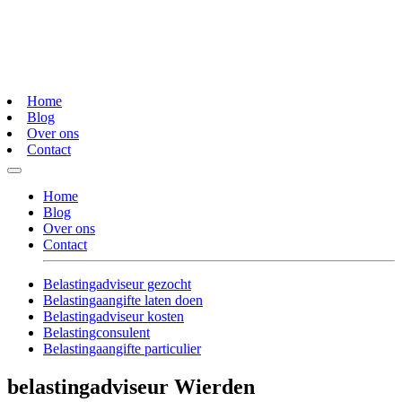
Home
Blog
Over ons
Contact
Home
Blog
Over ons
Contact
Belastingadviseur gezocht
Belastingaangifte laten doen
Belastingadviseur kosten
Belastingconsulent
Belastingaangifte particulier
belastingadviseur Wierden