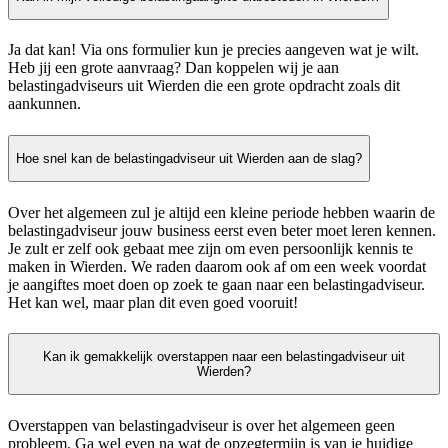
Ja dat kan! Via ons formulier kun je precies aangeven wat je wilt.
Heb jij een grote aanvraag? Dan koppelen wij je aan
belastingadviseurs uit Wierden die een grote opdracht zoals dit
aankunnen.
Hoe snel kan de belastingadviseur uit Wierden aan de slag?
Over het algemeen zul je altijd een kleine periode hebben waarin de
belastingadviseur jouw business eerst even beter moet leren kennen.
Je zult er zelf ook gebaat mee zijn om even persoonlijk kennis te
maken in Wierden. We raden daarom ook af om een week voordat
je aangiftes moet doen op zoek te gaan naar een belastingadviseur.
Het kan wel, maar plan dit even goed vooruit!
Kan ik gemakkelijk overstappen naar een belastingadviseur uit
Wierden?
Overstappen van belastingadviseur is over het algemeen geen
probleem. Ga wel even na wat de opzegtermijn is van je huidige