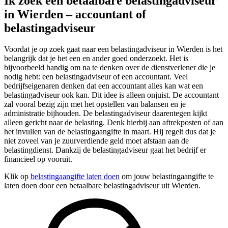
Ik zoek een betaalbare belastingadviseur
in Wierden – accountant of
belastingadviseur
Voordat je op zoek gaat naar een belastingadviseur in Wierden is het
belangrijk dat je het een en ander goed onderzoekt. Het is
bijvoorbeeld handig om na te denken over de dienstverlener die je
nodig hebt: een belastingadviseur of een accountant. Veel
bedrijfseigenaren denken dat een accountant alles kan wat een
belastingadviseur ook kan. Dit idee is alleen onjuist. De accountant
zal vooral bezig zijn met het opstellen van balansen en je
administratie bijhouden. De belastingadviseur daarentegen kijkt
alleen gericht naar de belasting. Denk hierbij aan aftrekposten of aan
het invullen van de belastingaangifte in maart. Hij regelt dus dat je
niet zoveel van je zuurverdiende geld moet afstaan aan de
belastingdienst. Dankzij de belastingadviseur gaat het bedrijf er
financieel op vooruit.
Klik op
belastingaangifte laten doen
om jouw belastingaangifte te
laten doen door een betaalbare belastingadviseur uit Wierden.