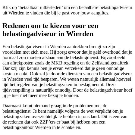
Klik op ‘betaalbaar uitbesteden’ om een betaalbare belastingadviseur
uit Wierden te vinden die bij je past voor jouw aangiftes.
Redenen om te kiezen voor een
belastingadviseur in Wierden
Een belastingadviseur in Wierden aantrekken brengt zo zijn
voordelen met zich mee. Hij zorgt ervoor dat je geld overhoud dat je
normaal zou moeten afstaan aan de belastingdienst. Bijvoorbeeld
aan aftrekposten zoals de MKB regeling en de Zelfstandigenaftrek.
Dankzij zijn kennis ben je ervan verzekerd dat je geen onnodige
kosten maakt. Ook zal je door de diensten van een belastingadviseur
in Wierden veel tijd besparen. We weten natuurlijk allemaal hoeveel
tijd het regelen van je belastingzaken in beslag neemt. Deze
tijdsverspilling is natuurlijk onnodig. Door de belastingadviseur hoef
jij je hier niet meer mee bezig te houden.
Daarnaast komt niemand graag in de problemen met de
belastingdienst. Je bent namelijk volgens de wet verplicht om je
belastingzaken overzichtelijk te hebben in ons land. Dit is een van
de redenen dat ook ZZP’ers er baat bij hebben om een
belastingkantoor Wierden in te schakelen.