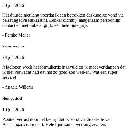
30 juli 2026
Het duurde niet lang voordat ik een betrokken deskundige vond via
belastingadviseurkaart.nl. Lekker dichtbij, aangenaam persoonlijk
contact en niet onbelangrijk: een hele fijne prijs.
- Femke Meijer
Super service
24 juli 2026
Afgelopen week het formuliertje ingevuld en ik moet verklappen dat
ik niet verwacht had dat het zo goed zou werken. Wat een super
service!
- Angela Willems
Heel positief
16 juli 2026
Positief verrast door het bedrijf dat ik vond via de offerte van
Belastingadviseurkaart. Hele fijne samenwerking ervaren.