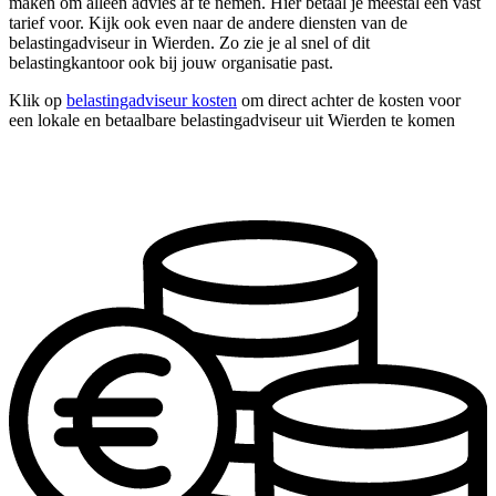
maken om alleen advies af te nemen. Hier betaal je meestal een vast
tarief voor. Kijk ook even naar de andere diensten van de
belastingadviseur in Wierden. Zo zie je al snel of dit
belastingkantoor ook bij jouw organisatie past.
Klik op
belastingadviseur kosten
om direct achter de kosten voor
een lokale en betaalbare belastingadviseur uit Wierden te komen