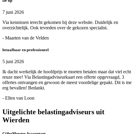
Dé tip
7 juni 2026
Via kennissen terecht gekomen bij deze website. Duidelijk en
overzichtelijk. Ook tevreden over de gekozen specialist.
- Maarten van de Velden
betaalbaar en professioneel
5 juni 2026
Ik dacht werkelijk de hoofdprijs te moeten betalen maar dat viel echt
reuze mee! Via Belastingadviseurkaart een offerte opgevraagd, 3
offertes ontvangen en gewoon de meest voordelige gepakt. Dit is me
erg bevallen! Bedankt.
- Ellen van Loon
Uitgelichte belastingadviseurs uit
Wierden
CijferMeester Accountant