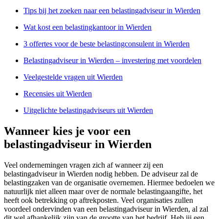
Tips bij het zoeken naar een belastingadviseur in Wierden
Wat kost een belastingkantoor in Wierden
3 offertes voor de beste belastingconsulent in Wierden
Belastingadviseur in Wierden – investering met voordelen
Veelgestelde vragen uit Wierden
Recensies uit Wierden
Uitgelichte belastingadviseurs uit Wierden
Wanneer kies je voor een
belastingadviseur in Wierden
Veel ondernemingen vragen zich af wanneer zij een
belastingadviseur in Wierden nodig hebben. De adviseur zal de
belastingzaken van de organisatie overnemen. Hiermee bedoelen we
natuurlijk niet alleen maar over de normale belastingaangifte, het
heeft ook betrekking op aftrekposten. Veel organisaties zullen
voordeel ondervinden van een belastingadviseur in Wierden, al zal
dit wel afhankelijk zijn van de grootte van het bedrijf. Heb jij een