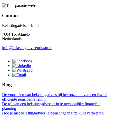
Contact
Belastingadviseurkaart
7604 TX Almelo
Netherlands
info@belastingadviseurkaart.nl
Blog
De voordelen van belastingadvies bij het opzetten van een fiscaal
efficiënte pensioenregeling
De rol van een belastingadviseur in je persoonlijke financiële
planning
Hoe je met belastingadvies je belastingaangifte kunt verbeteren