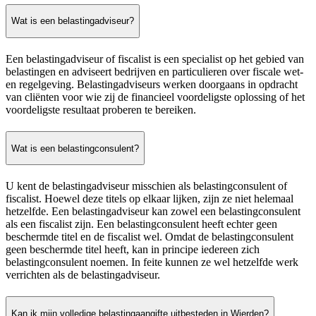
Wat is een belastingadviseur?
Een belastingadviseur of fiscalist is een specialist op het gebied van
belastingen en adviseert bedrijven en particulieren over fiscale wet-
en regelgeving. Belastingadviseurs werken doorgaans in opdracht
van cliënten voor wie zij de financieel voordeligste oplossing of het
voordeligste resultaat proberen te bereiken.
Wat is een belastingconsulent?
U kent de belastingadviseur misschien als belastingconsulent of
fiscalist. Hoewel deze titels op elkaar lijken, zijn ze niet helemaal
hetzelfde. Een belastingadviseur kan zowel een belastingconsulent
als een fiscalist zijn. Een belastingconsulent heeft echter geen
beschermde titel en de fiscalist wel. Omdat de belastingconsulent
geen beschermde titel heeft, kan in principe iedereen zich
belastingconsulent noemen. In feite kunnen ze wel hetzelfde werk
verrichten als de belastingadviseur.
Kan ik mijn volledige belastingaangifte uitbesteden in Wierden?