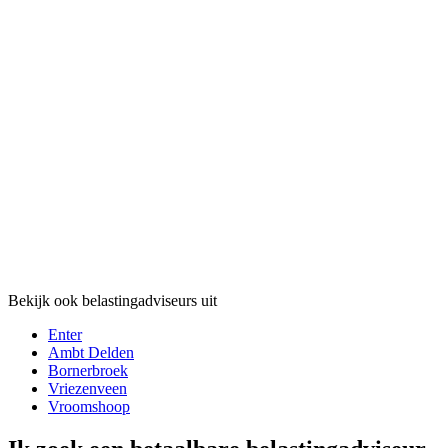
Bekijk ook belastingadviseurs uit
Enter
Ambt Delden
Bornerbroek
Vriezenveen
Vroomshoop