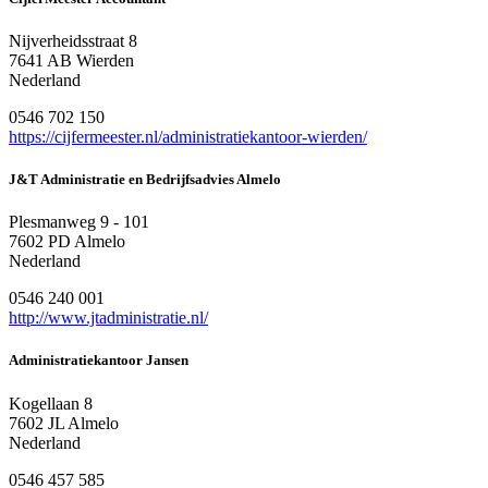
Nijverheidsstraat 8
7641 AB Wierden
Nederland
0546 702 150
https://cijfermeester.nl/administratiekantoor-wierden/
J&T Administratie en Bedrijfsadvies Almelo
Plesmanweg 9 - 101
7602 PD Almelo
Nederland
0546 240 001
http://www.jtadministratie.nl/
Administratiekantoor Jansen
Kogellaan 8
7602 JL Almelo
Nederland
0546 457 585