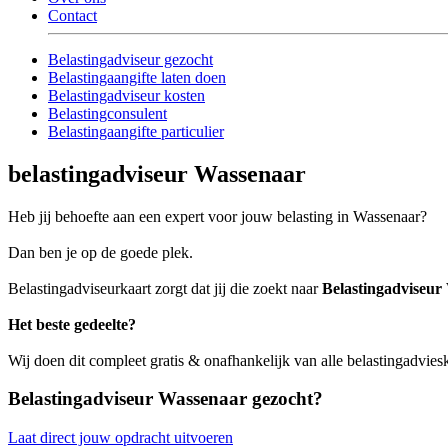
Contact
Belastingadviseur gezocht
Belastingaangifte laten doen
Belastingadviseur kosten
Belastingconsulent
Belastingaangifte particulier
belastingadviseur Wassenaar
Heb jij behoefte aan een expert voor jouw belasting in Wassenaar?
Dan ben je op de goede plek.
Belastingadviseurkaart zorgt dat jij die zoekt naar
Belastingadviseur
Het beste gedeelte?
Wij doen dit compleet gratis & onafhankelijk van alle belastingadvie
Belastingadviseur Wassenaar gezocht?
Laat direct jouw opdracht uitvoeren