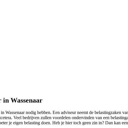
r in Wassenaar
r in Wassenaar nodig hebben. Een adviseur neemt de belastingzaken va
cetera. Veel bedrijven zullen voordelen ondervinden van een belastingad
eter je eigen belasting doen. Heb je hier toch geen zin in? Dan kan een