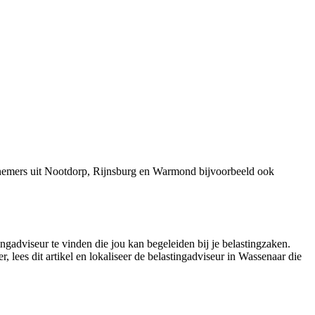
rnemers uit Nootdorp, Rijnsburg en Warmond bijvoorbeeld ook
ingadviseur te vinden die jou kan begeleiden bij je belastingzaken.
 lees dit artikel en lokaliseer de belastingadviseur in Wassenaar die