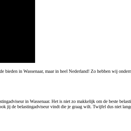
rde bieden in Wassenaar, maar in heel Nederland! Zo hebben wij onde
stingadviseur in Wassenaar. Het is niet zo makkelijk om de beste belast
j de belastingadviseur vindt die je graag wilt. Twijfel dus niet langer,