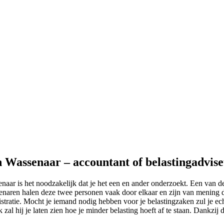
n Wassenaar – accountant of belastingadvis
senaar is het noodzakelijk dat je het een en ander onderzoekt. Een van
genaren halen deze twee personen vaak door elkaar en zijn van mening da
tratie. Mocht je iemand nodig hebben voor je belastingzaken zul je ec
zal hij je laten zien hoe je minder belasting hoeft af te staan. Dankzij 