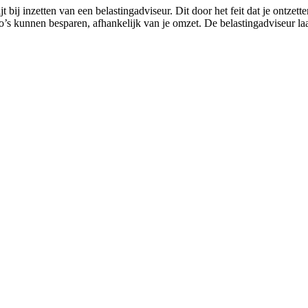
bij inzetten van een belastingadviseur. Dit door het feit dat je ontze
o’s kunnen besparen, afhankelijk van je omzet. De belastingadviseur la