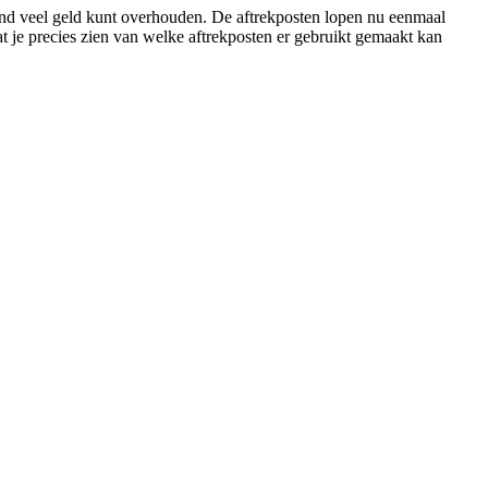
ttend veel geld kunt overhouden. De aftrekposten lopen nu eenmaal
at je precies zien van welke aftrekposten er gebruikt gemaakt kan