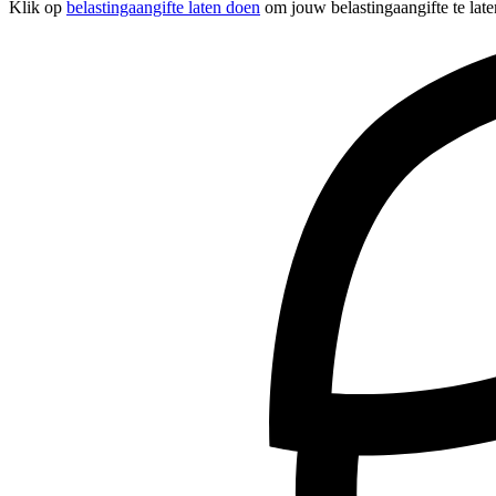
Klik op
belastingaangifte laten doen
om jouw belastingaangifte te late