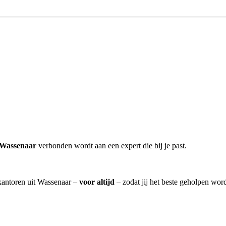
 Wassenaar
verbonden wordt aan een expert die bij je past.
skantoren uit Wassenaar –
voor altijd
– zodat jij het beste geholpen word