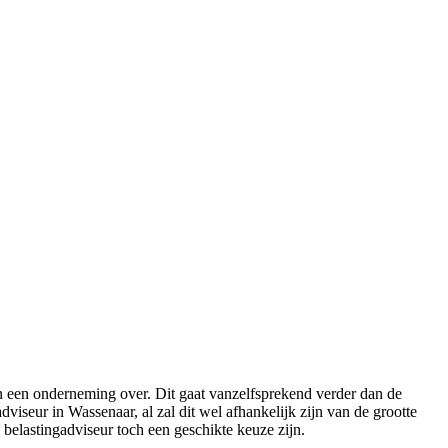
n een onderneming over. Dit gaat vanzelfsprekend verder dan de
viseur in Wassenaar, al zal dit wel afhankelijk zijn van de grootte
 belastingadviseur toch een geschikte keuze zijn.