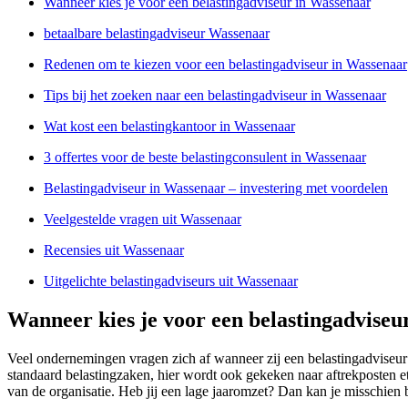
Wanneer kies je voor een belastingadviseur in Wassenaar
betaalbare belastingadviseur Wassenaar
Redenen om te kiezen voor een belastingadviseur in Wassenaar
Tips bij het zoeken naar een belastingadviseur in Wassenaar
Wat kost een belastingkantoor in Wassenaar
3 offertes voor de beste belastingconsulent in Wassenaar
Belastingadviseur in Wassenaar – investering met voordelen
Veelgestelde vragen uit Wassenaar
Recensies uit Wassenaar
Uitgelichte belastingadviseurs uit Wassenaar
Wanneer kies je voor een belastingadviseu
Veel ondernemingen vragen zich af wanneer zij een belastingadviseu
standaard belastingzaken, hier wordt ook gekeken naar aftrekposten et
van de organisatie. Heb jij een lage jaaromzet? Dan kan je misschien b