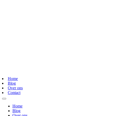
Home
Blog
Over ons
Contact
Home
Blog
Over ons