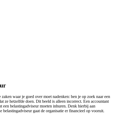
eur
 de zaken waar je goed over moet nadenken: ben je op zoek naar een
t ze hetzelfde doen. Dit beeld is alleen incorrect. Een accountant
ht een belastingadviseur moeten inhuren. Denk hierbij aan
de belastingadviseur gaat de organisatie er financieel op vooruit.