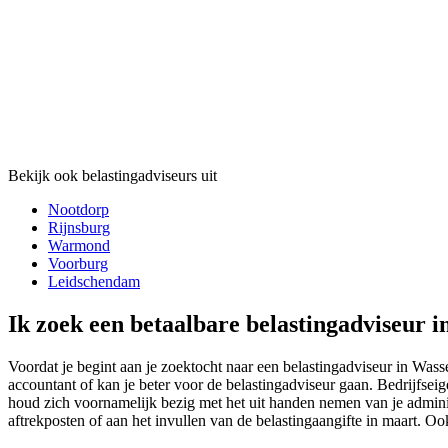
Bekijk ook belastingadviseurs uit
Nootdorp
Rijnsburg
Warmond
Voorburg
Leidschendam
Ik zoek een betaalbare belastingadviseur i
Voordat je begint aan je zoektocht naar een belastingadviseur in Was
accountant of kan je beter voor de belastingadviseur gaan. Bedrijfsei
houd zich voornamelijk bezig met het uit handen nemen van je adminis
aftrekposten of aan het invullen van de belastingaangifte in maart. Ook 