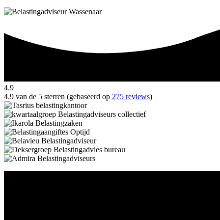
4.9
4.9 van de 5 sterren (gebaseerd op
275 reviews
)