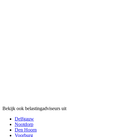
Bekijk ook belastingadviseurs uit
Delfgauw
Nootdorp
Den Hoorn
Voorburg