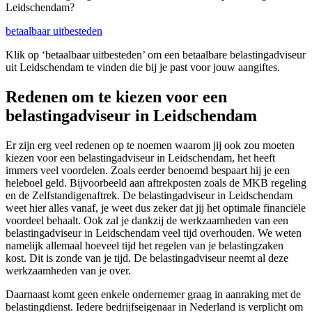
Leidschendam?
betaalbaar uitbesteden
Klik op ‘betaalbaar uitbesteden’ om een betaalbare belastingadviseur
uit Leidschendam te vinden die bij je past voor jouw aangiftes.
Redenen om te kiezen voor een
belastingadviseur in Leidschendam
Er zijn erg veel redenen op te noemen waarom jij ook zou moeten
kiezen voor een belastingadviseur in Leidschendam, het heeft
immers veel voordelen. Zoals eerder benoemd bespaart hij je een
heleboel geld. Bijvoorbeeld aan aftrekposten zoals de MKB regeling
en de Zelfstandigenaftrek. De belastingadviseur in Leidschendam
weet hier alles vanaf, je weet dus zeker dat jij het optimale financiële
voordeel behaalt. Ook zal je dankzij de werkzaamheden van een
belastingadviseur in Leidschendam veel tijd overhouden. We weten
namelijk allemaal hoeveel tijd het regelen van je belastingzaken
kost. Dit is zonde van je tijd. De belastingadviseur neemt al deze
werkzaamheden van je over.
Daarnaast komt geen enkele ondernemer graag in aanraking met de
belastingdienst. Iedere bedrijfseigenaar in Nederland is verplicht om