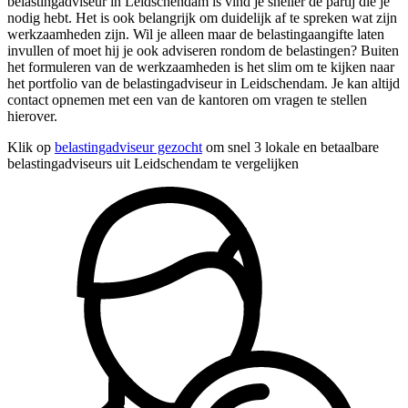
belastingadviseur in Leidschendam is vind je sneller de partij die je
nodig hebt. Het is ook belangrijk om duidelijk af te spreken wat zijn
werkzaamheden zijn. Wil je alleen maar de belastingaangifte laten
invullen of moet hij je ook adviseren rondom de belastingen? Buiten
het formuleren van de werkzaamheden is het slim om te kijken naar
het portfolio van de belastingadviseur in Leidschendam. Je kan altijd
contact opnemen met een van de kantoren om vragen te stellen
hierover.
Klik op
belastingadviseur gezocht
om snel 3 lokale en betaalbare
belastingadviseurs uit Leidschendam te vergelijken