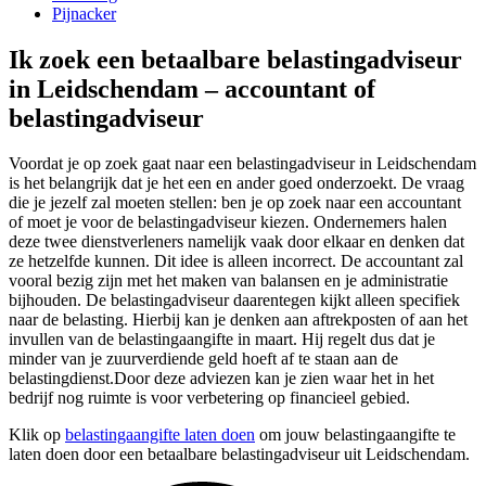
Pijnacker
Ik zoek een betaalbare belastingadviseur
in Leidschendam – accountant of
belastingadviseur
Voordat je op zoek gaat naar een belastingadviseur in Leidschendam
is het belangrijk dat je het een en ander goed onderzoekt. De vraag
die je jezelf zal moeten stellen: ben je op zoek naar een accountant
of moet je voor de belastingadviseur kiezen. Ondernemers halen
deze twee dienstverleners namelijk vaak door elkaar en denken dat
ze hetzelfde kunnen. Dit idee is alleen incorrect. De accountant zal
vooral bezig zijn met het maken van balansen en je administratie
bijhouden. De belastingadviseur daarentegen kijkt alleen specifiek
naar de belasting. Hierbij kan je denken aan aftrekposten of aan het
invullen van de belastingaangifte in maart. Hij regelt dus dat je
minder van je zuurverdiende geld hoeft af te staan aan de
belastingdienst.Door deze adviezen kan je zien waar het in het
bedrijf nog ruimte is voor verbetering op financieel gebied.
Klik op
belastingaangifte laten doen
om jouw belastingaangifte te
laten doen door een betaalbare belastingadviseur uit Leidschendam.