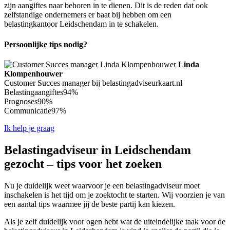
zijn aangiftes naar behoren in te dienen. Dit is de reden dat ook
zelfstandige ondernemers er baat bij hebben om een
belastingkantoor Leidschendam in te schakelen.
Persoonlijke tips nodig?
Linda
Klompenhouwer
Customer Succes manager bij belastingadviseurkaart.nl
Belastingaangiftes
94%
Prognoses
90%
Communicatie
97%
Ik help je graag
Belastingadviseur in Leidschendam
gezocht – tips voor het zoeken
Nu je duidelijk weet waarvoor je een belastingadviseur moet
inschakelen is het tijd om je zoektocht te starten. Wij voorzien je van
een aantal tips waarmee jij de beste partij kan kiezen.
Als je zelf duidelijk voor ogen hebt wat de uiteindelijke taak voor de