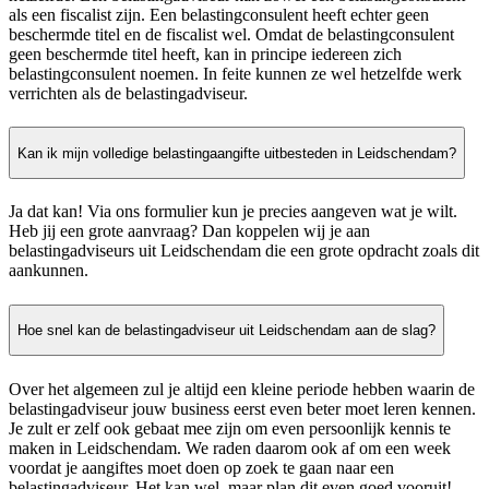
als een fiscalist zijn. Een belastingconsulent heeft echter geen
beschermde titel en de fiscalist wel. Omdat de belastingconsulent
geen beschermde titel heeft, kan in principe iedereen zich
belastingconsulent noemen. In feite kunnen ze wel hetzelfde werk
verrichten als de belastingadviseur.
Kan ik mijn volledige belastingaangifte uitbesteden in Leidschendam?
Ja dat kan! Via ons formulier kun je precies aangeven wat je wilt.
Heb jij een grote aanvraag? Dan koppelen wij je aan
belastingadviseurs uit Leidschendam die een grote opdracht zoals dit
aankunnen.
Hoe snel kan de belastingadviseur uit Leidschendam aan de slag?
Over het algemeen zul je altijd een kleine periode hebben waarin de
belastingadviseur jouw business eerst even beter moet leren kennen.
Je zult er zelf ook gebaat mee zijn om even persoonlijk kennis te
maken in Leidschendam. We raden daarom ook af om een week
voordat je aangiftes moet doen op zoek te gaan naar een
belastingadviseur. Het kan wel, maar plan dit even goed vooruit!