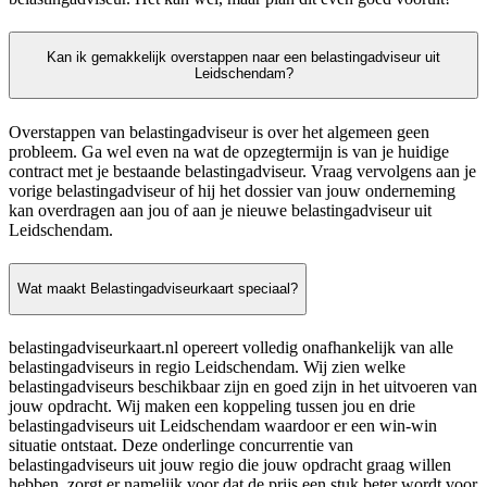
Kan ik gemakkelijk overstappen naar een belastingadviseur uit
Leidschendam?
Overstappen van belastingadviseur is over het algemeen geen
probleem. Ga wel even na wat de opzegtermijn is van je huidige
contract met je bestaande belastingadviseur. Vraag vervolgens aan je
vorige belastingadviseur of hij het dossier van jouw onderneming
kan overdragen aan jou of aan je nieuwe belastingadviseur uit
Leidschendam.
Wat maakt Belastingadviseurkaart speciaal?
belastingadviseurkaart.nl opereert volledig onafhankelijk van alle
belastingadviseurs in regio Leidschendam. Wij zien welke
belastingadviseurs beschikbaar zijn en goed zijn in het uitvoeren van
jouw opdracht. Wij maken een koppeling tussen jou en drie
belastingadviseurs uit Leidschendam waardoor er een win-win
situatie ontstaat. Deze onderlinge concurrentie van
belastingadviseurs uit jouw regio die jouw opdracht graag willen
hebben, zorgt er namelijk voor dat de prijs een stuk beter wordt voor