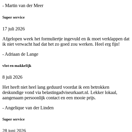
- Martin van der Meer
Super service
17 juli 2026
Afgelopen week het formuliertje ingevuld en ik moet verklappen dat
ik niet verwacht had dat het zo goed zou werken. Heel erg fijn!
- Adriaan de Lange
vlot en makkelijk
8 juli 2026
Het heeft niet heel lang geduurd voordat ik een betrokken
deskundige vond via belastingadviseurkaart.nl. Lekker lokaal,
aangenaam persoonlijk contact en een mooie prijs.
- Angelique van der Linden
Super service
28 juni 2026