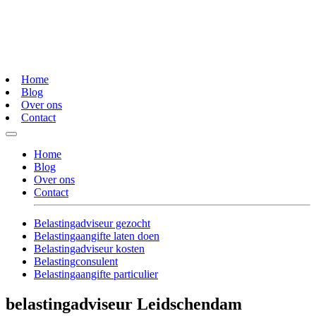
Home
Blog
Over ons
Contact
Home
Blog
Over ons
Contact
Belastingadviseur gezocht
Belastingaangifte laten doen
Belastingadviseur kosten
Belastingconsulent
Belastingaangifte particulier
belastingadviseur Leidschendam