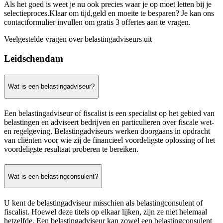
Als het goed is weet je nu ook precies waar je op moet letten bij je
selectieproces.Klaar om tijd,geld en moeite te besparen? Je kan ons
contactformulier invullen om gratis 3 offertes aan te vragen.
Veelgestelde vragen over belastingadviseurs uit
Leidschendam
Wat is een belastingadviseur?
Een belastingadviseur of fiscalist is een specialist op het gebied van
belastingen en adviseert bedrijven en particulieren over fiscale wet-
en regelgeving. Belastingadviseurs werken doorgaans in opdracht
van cliënten voor wie zij de financieel voordeligste oplossing of het
voordeligste resultaat proberen te bereiken.
Wat is een belastingconsulent?
U kent de belastingadviseur misschien als belastingconsulent of
fiscalist. Hoewel deze titels op elkaar lijken, zijn ze niet helemaal
hetzelfde. Een belastingadviseur kan zowel een belastingconsulent