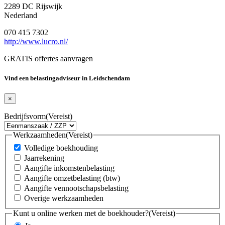
2289 DC Rijswijk
Nederland
070 415 7302
http://www.lucro.nl/
GRATIS offertes aanvragen
Vind een belastingadviseur in Leidschendam
×
Bedrijfsvorm
(Vereist)
Werkzaamheden
(Vereist)
Volledige boekhouding
Jaarrekening
Aangifte inkomstenbelasting
Aangifte omzetbelasting (btw)
Aangifte vennootschapsbelasting
Overige werkzaamheden
Kunt u online werken met de boekhouder?
(Vereist)