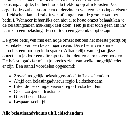
belastingaangifte, het heeft ook betrekking op aftrekposten. Veel
organisaties zullen voordelen ondervinden van een belastingadviseur
in Leidschendam, al zal dit wel afhangen van de grootte van het
bedrijf. Wanneer je jaarlijks een niet al te hoge omzet behaalt kan je
de belastingzaken makkelijk zelf doen. Heb je hier toch geen zin in?
Dan kan een belastingadviseur toch een geschikte optie zijn.
De grote bedrijven met een hoge omzet hebben het meeste profijt bij
inschakelen van een belastingadviseur. Deze bedrijven kunnen
namelijk een hoop geld besparen. Afhankelijk van je jaarlijkse
omzet kan je door één aftrekpost al honderden euro’s over houden.
De belastingadviseur laat je precies zien van welke mogelijkheden
er zijn. Een aantal voordelen opgesomd:
Zoveel mogelijk belastingvoordeel in Leidschendam
Altijd een belastingadviseur regio Leidschendam
Erkende belastingadviseurs regio Leidschendam
Geen zorgen en frustraties
Direct beschikbaar
Bespaart veel tijd
Alle belastingadviseurs uit Leidschendam