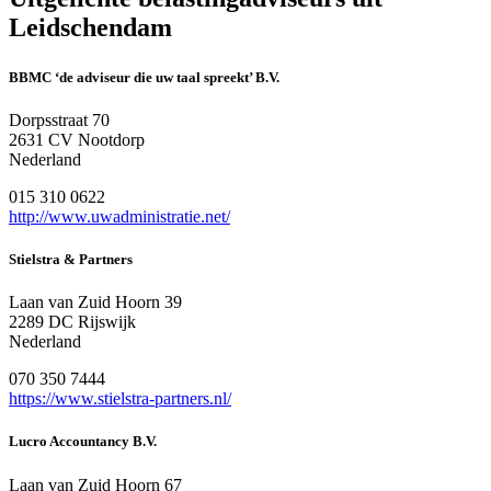
Leidschendam
BBMC ‘de adviseur die uw taal spreekt’ B.V.
Dorpsstraat 70
2631 CV Nootdorp
Nederland
015 310 0622
http://www.uwadministratie.net/
Stielstra & Partners
Laan van Zuid Hoorn 39
2289 DC Rijswijk
Nederland
070 350 7444
https://www.stielstra-partners.nl/
Lucro Accountancy B.V.
Laan van Zuid Hoorn 67