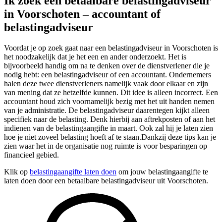
Ik zoek een betaalbare belastingadviseur
in Voorschoten – accountant of
belastingadviseur
Voordat je op zoek gaat naar een belastingadviseur in Voorschoten is
het noodzakelijk dat je het een en ander onderzoekt. Het is
bijvoorbeeld handig om na te denken over de dienstverlener die je
nodig hebt: een belastingadviseur of een accountant. Ondernemers
halen deze twee dienstverleners namelijk vaak door elkaar en zijn
van mening dat ze hetzelfde kunnen. Dit idee is alleen incorrect. Een
accountant houd zich voornamelijk bezig met het uit handen nemen
van je administratie. De belastingadviseur daarentegen kijkt alleen
specifiek naar de belasting. Denk hierbij aan aftrekposten of aan het
indienen van de belastingaangifte in maart. Ook zal hij je laten zien
hoe je niet zoveel belasting hoeft af te staan.Dankzij deze tips kan je
zien waar het in de organisatie nog ruimte is voor besparingen op
financieel gebied.
Klik op
belastingaangifte laten doen
om jouw belastingaangifte te
laten doen door een betaalbare belastingadviseur uit Voorschoten.