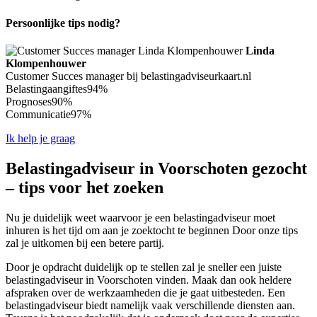
Persoonlijke tips nodig?
Linda
Klompenhouwer
Customer Succes manager bij belastingadviseurkaart.nl
Belastingaangiftes
94%
Prognoses
90%
Communicatie
97%
Ik help je graag
Belastingadviseur in Voorschoten gezocht
– tips voor het zoeken
Nu je duidelijk weet waarvoor je een belastingadviseur moet
inhuren is het tijd om aan je zoektocht te beginnen Door onze tips
zal je uitkomen bij een betere partij.
Door je opdracht duidelijk op te stellen zal je sneller een juiste
belastingadviseur in Voorschoten vinden. Maak dan ook heldere
afspraken over de werkzaamheden die je gaat uitbesteden. Een
belastingadviseur biedt namelijk vaak verschillende diensten aan.