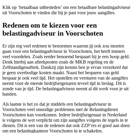
Klik op ‘betaalbaar uitbesteden’ om een betaalbare belastingadviseur
uit Voorschoten te vinden die bij je past voor jouw aangiftes.
Redenen om te kiezen voor een
belastingadviseur in Voorschoten
Er zijn erg veel redenen te benoemen waarom jij ook zou moeten
gaan voor een belastingadviseur in Voorschoten, het heeft immers
veel voordelen. Zoals eerder benoemd bespaart hij je een hoop geld.
Denk hierbij aan aftrekposten zoals de MKB regeling en de
Zelfstandigenaftrek. Dankzij zijn kennis ben je ervan verzekerd dat
je geen overbodige kosten maakt. Naast het besparen van geld
bespaar je ook veel tijd. Het opstellen en versturen van de aangiftes
neemt voor de meeste bedrijfseigenaren teveel tijd in beslag. Dit is
zonde van je tijd. De belastingadviseur neemt al dit werk voor je uit
handen.
Als laatste is het zo dat je middels een belastingadviseur in
Voorschoten veel onnodige problemen met de Belastingdienst
Voorschoten kan voorkomen. Iedere bedrijfseigenaar in Nederland
is volgens de wet verplicht om zijn aangiftes volgens de regels in te
dienen. Dit is een van de redenen dat ook ZZP’ers er goed aan doen
om een belastingkantoor Voorschoten in te schakelen.