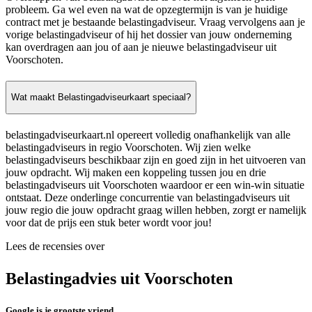
probleem. Ga wel even na wat de opzegtermijn is van je huidige
contract met je bestaande belastingadviseur. Vraag vervolgens aan je
vorige belastingadviseur of hij het dossier van jouw onderneming
kan overdragen aan jou of aan je nieuwe belastingadviseur uit
Voorschoten.
Wat maakt Belastingadviseurkaart speciaal?
belastingadviseurkaart.nl opereert volledig onafhankelijk van alle
belastingadviseurs in regio Voorschoten. Wij zien welke
belastingadviseurs beschikbaar zijn en goed zijn in het uitvoeren van
jouw opdracht. Wij maken een koppeling tussen jou en drie
belastingadviseurs uit Voorschoten waardoor er een win-win situatie
ontstaat. Deze onderlinge concurrentie van belastingadviseurs uit
jouw regio die jouw opdracht graag willen hebben, zorgt er namelijk
voor dat de prijs een stuk beter wordt voor jou!
Lees de recensies over
Belastingadvies uit Voorschoten
Google is je grootste vriend