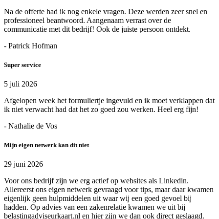
Na de offerte had ik nog enkele vragen. Deze werden zeer snel en
professioneel beantwoord. Aangenaam verrast over de
communicatie met dit bedrijf! Ook de juiste persoon ontdekt.
- Patrick Hofman
Super service
5 juli 2026
Afgelopen week het formuliertje ingevuld en ik moet verklappen dat
ik niet verwacht had dat het zo goed zou werken. Heel erg fijn!
- Nathalie de Vos
Mijn eigen netwerk kan dit niet
29 juni 2026
Voor ons bedrijf zijn we erg actief op websites als Linkedin.
Allereerst ons eigen netwerk gevraagd voor tips, maar daar kwamen
eigenlijk geen hulpmiddelen uit waar wij een goed gevoel bij
hadden. Op advies van een zakenrelatie kwamen we uit bij
belastingadviseurkaart.nl en hier zijn we dan ook direct geslaagd.