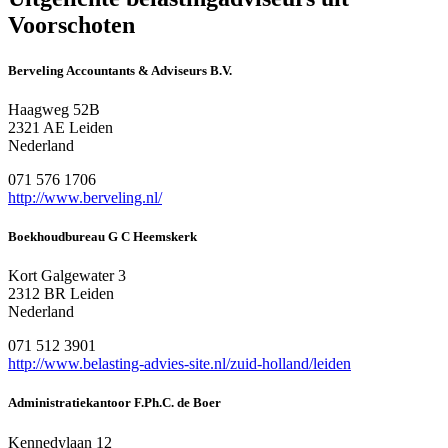
Voorschoten
Berveling Accountants & Adviseurs B.V.
Haagweg 52B
2321 AE Leiden
Nederland
071 576 1706
http://www.berveling.nl/
Boekhoudbureau G C Heemskerk
Kort Galgewater 3
2312 BR Leiden
Nederland
071 512 3901
http://www.belasting-advies-site.nl/zuid-holland/leiden
Administratiekantoor F.Ph.C. de Boer
Kennedylaan 12