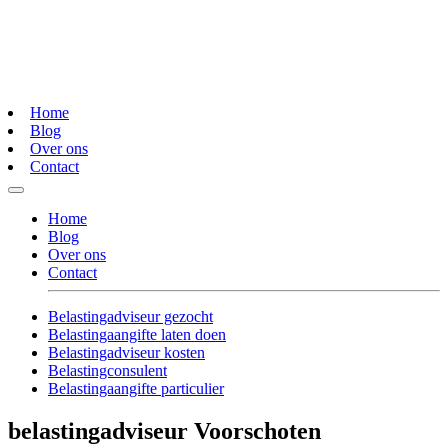
Home
Blog
Over ons
Contact
Home
Blog
Over ons
Contact
Belastingadviseur gezocht
Belastingaangifte laten doen
Belastingadviseur kosten
Belastingconsulent
Belastingaangifte particulier
belastingadviseur Voorschoten