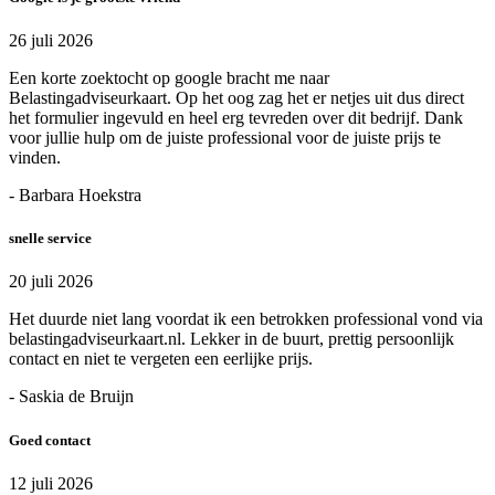
26 juli 2026
Een korte zoektocht op google bracht me naar
Belastingadviseurkaart. Op het oog zag het er netjes uit dus direct
het formulier ingevuld en heel erg tevreden over dit bedrijf. Dank
voor jullie hulp om de juiste professional voor de juiste prijs te
vinden.
- Barbara Hoekstra
snelle service
20 juli 2026
Het duurde niet lang voordat ik een betrokken professional vond via
belastingadviseurkaart.nl. Lekker in de buurt, prettig persoonlijk
contact en niet te vergeten een eerlijke prijs.
- Saskia de Bruijn
Goed contact
12 juli 2026