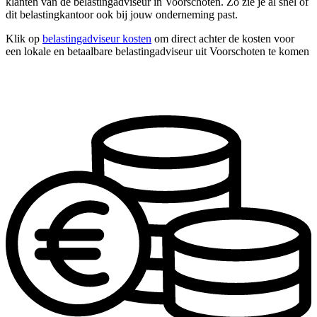
klanten van de belastingadviseur in Voorschoten. Zo zie je al snel of
dit belastingkantoor ook bij jouw onderneming past.
Klik op
belastingadviseur kosten
om direct achter de kosten voor
een lokale en betaalbare belastingadviseur uit Voorschoten te komen