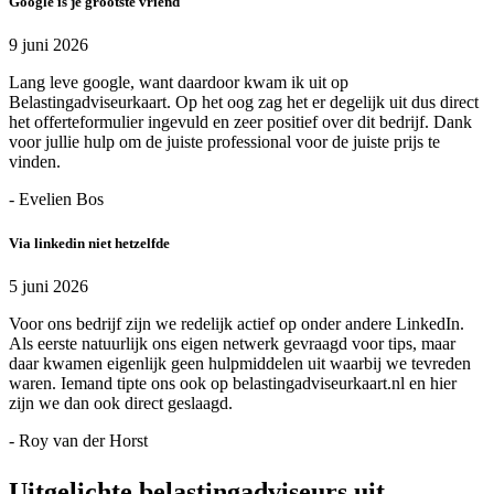
Google is je grootste vriend
9 juni 2026
Lang leve google, want daardoor kwam ik uit op
Belastingadviseurkaart. Op het oog zag het er degelijk uit dus direct
het offerteformulier ingevuld en zeer positief over dit bedrijf. Dank
voor jullie hulp om de juiste professional voor de juiste prijs te
vinden.
- Evelien Bos
Via linkedin niet hetzelfde
5 juni 2026
Voor ons bedrijf zijn we redelijk actief op onder andere LinkedIn.
Als eerste natuurlijk ons eigen netwerk gevraagd voor tips, maar
daar kwamen eigenlijk geen hulpmiddelen uit waarbij we tevreden
waren. Iemand tipte ons ook op belastingadviseurkaart.nl en hier
zijn we dan ook direct geslaagd.
- Roy van der Horst
Uitgelichte belastingadviseurs uit