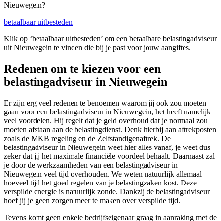
Nieuwegein?
betaalbaar uitbesteden
Klik op ‘betaalbaar uitbesteden’ om een betaalbare belastingadviseur
uit Nieuwegein te vinden die bij je past voor jouw aangiftes.
Redenen om te kiezen voor een
belastingadviseur in Nieuwegein
Er zijn erg veel redenen te benoemen waarom jij ook zou moeten
gaan voor een belastingadviseur in Nieuwegein, het heeft namelijk
veel voordelen. Hij regelt dat je geld overhoud dat je normaal zou
moeten afstaan aan de belastingdienst. Denk hierbij aan aftrekposten
zoals de MKB regeling en de Zelfstandigenaftrek. De
belastingadviseur in Nieuwegein weet hier alles vanaf, je weet dus
zeker dat jij het maximale financiële voordeel behaalt. Daarnaast zal
je door de werkzaamheden van een belastingadviseur in
Nieuwegein veel tijd overhouden. We weten natuurlijk allemaal
hoeveel tijd het goed regelen van je belastingzaken kost. Deze
verspilde energie is natuurlijk zonde. Dankzij de belastingadviseur
hoef jij je geen zorgen meer te maken over verspilde tijd.
Tevens komt geen enkele bedrijfseigenaar graag in aanraking met de