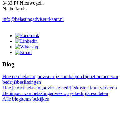
3433 PJ Nieuwegein
Netherlands
info@belastingadviseurkaart.nl
Blog
Hoe een belastingadviseur je kan helpen bij het nemen van
bedrijfsbeslissingen
Hoe je met belastingadvies je bedrijfskosten kunt verlagen
De impact van belastingadvies op je bedrijfsresultaten
Alle blogitems bekijken