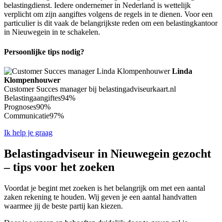
belastingdienst. Iedere ondernemer in Nederland is wettelijk
verplicht om zijn aangiftes volgens de regels in te dienen. Voor een
particulier is dit vaak de belangrijkste reden om een belastingkantoor
in Nieuwegein in te schakelen.
Persoonlijke tips nodig?
Linda
Klompenhouwer
Customer Succes manager bij belastingadviseurkaart.nl
Belastingaangiftes
94%
Prognoses
90%
Communicatie
97%
Ik help je graag
Belastingadviseur in Nieuwegein gezocht
– tips voor het zoeken
Voordat je begint met zoeken is het belangrijk om met een aantal
zaken rekening te houden. Wij geven je een aantal handvatten
waarmee jij de beste partij kan kiezen.