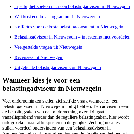
Tips bij het zoeken naar een belastingadviseur in Nieuwegein
Wat kost een belastingkantoor in Nieuwegein
3 offertes voor de beste belastingconsulent in Nieuwegein
Belastingadviseur in Nieuwegein – investering met voordelen
Veelgestelde vragen uit Nieuwegein
Recensies uit Nieuwegein
Uitgelichte belastingadviseurs uit Nieuwegein
Wanneer kies je voor een
belastingadviseur in Nieuwegein
Veel ondernemingen stellen zichzelf de vraag wanneer zij een
belastingadviseur in Nieuwegein nodig hebben. Een adviseur neemt
de belastingzaken van een onderneming over. Dit gaat
vanzelfsprekend verder dan de reguliere belastingzaken, hier wordt
ook gekeken naar aftrekposten en dergelijke. Veel organisaties
zullen voordeel ondervinden van een belastingadviseur in
Nieuwegein, al zal dit wel afhangen van de grootte van het bedrijf.