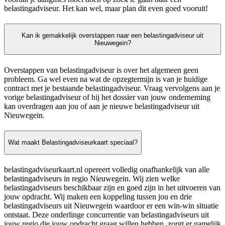
belastingadviseur. Het kan wel, maar plan dit even goed vooruit!
Kan ik gemakkelijk overstappen naar een belastingadviseur uit
Nieuwegein?
Overstappen van belastingadviseur is over het algemeen geen
probleem. Ga wel even na wat de opzegtermijn is van je huidige
contract met je bestaande belastingadviseur. Vraag vervolgens aan je
vorige belastingadviseur of hij het dossier van jouw onderneming
kan overdragen aan jou of aan je nieuwe belastingadviseur uit
Nieuwegein.
Wat maakt Belastingadviseurkaart speciaal?
belastingadviseurkaart.nl opereert volledig onafhankelijk van alle
belastingadviseurs in regio Nieuwegein. Wij zien welke
belastingadviseurs beschikbaar zijn en goed zijn in het uitvoeren van
jouw opdracht. Wij maken een koppeling tussen jou en drie
belastingadviseurs uit Nieuwegein waardoor er een win-win situatie
ontstaat. Deze onderlinge concurrentie van belastingadviseurs uit
jouw regio die jouw opdracht graag willen hebben, zorgt er namelijk