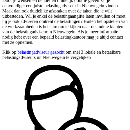
Door je wensen en behoeften duidelijk door te geven zal je
eenvoudiger een juiste belastingadviseur in Nieuwegein vinden.
Maak dan ook duidelijke afspraken over de taken die je wilt
uitbesteden. Wil je enkel de belastingaangifte laten invullen of moet
hij je ook adviseren omtrent de belastingen? Buiten het opstellen van
de werkzaamheden is het slim om te kijken naar de andere klanten
van de belastingadviseur in Nieuwegein. Als je meer informatie
nodig hebt over een bepaald belastingkantoor mag je altijd contact
met ze opnemen.
Klik op
belastingadviseur gezocht
om snel 3 lokale en betaalbare
belastingadviseurs uit Nieuwegein te vergelijken