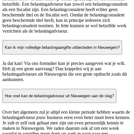
hetzelfde. Een belastingadviseur kan zowel een belastingconsulent
als een fiscalist zijn. Een belastingconsulent heeft echter geen
beschermde titel en de fiscalist wel. Omdat de belastingconsulent
geen beschermde titel heeft, kan in principe iedereen zich
belastingconsulent noemen. In feite kunnen ze wel hetzelfde werk
verrichten als de belastingadviseur.
Kan ik mijn volledige belastingaangifte uitbesteden in Nieuwegein?
Ja dat kan! Via ons formulier kun je precies aangeven wat je wilt.
Heb jij een grote aanvraag? Dan koppelen wij je aan
belastingadviseurs uit Nieuwegein die een grote opdracht zoals dit
aankunnen.
Hoe snel kan de belastingadviseur uit Nieuwegein aan de slag?
Over het algemeen zul je altijd een kleine periode hebben waarin de
belastingadviseur jouw business eerst even beter moet leren kennen.
Je zult er zelf ook gebaat mee zijn om even persoonlijk kennis te
maken in Nieuwegein. We raden daarom ook af om een week
voordat je aangiftes moet doen op zoek te gaan naar een