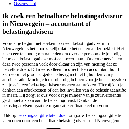
Ossenwaard
Ik zoek een betaalbare belastingadviseur
in Nieuwegein – accountant of
belastingadviseur
Voordat je begint met zoeken naar een belastingadviseur in
Nieuwegein is het noodzakelijk dat je het een en ander bekijkt. Het
is ten eerste handig om na te denken over de persoon die je nodig
hebt: een belastingadviseur of een accountant. Ondernemers halen
deze twee personen vaak door elkaar en zijn van mening dat ze
hetzelfde doen. Dit idee is alleen incorrect. Een accountant houd
zich voor het grootste gedeelte bezig met het bijhouden van je
administratie. Mocht je iemand nodig hebben voor je belastingzaken
zul je echt een belastingadviseur moeten aantrekken. Hierbij kan je
denken aan aftrekposten of aan het invullen van de belastingaangifte
in maart. Hij zorgt er dus voor dat je minder van je zuurverdiende
geld moet afstaan aan de belastingdienst. Dankzij de
belastingadviseur gaat de organisatie er financieel op vooruit.
Klik op
belastingaangifte laten doen
om jouw belastingaangifte te
laten doen door een betaalbare belastingadviseur uit Nieuwegein.