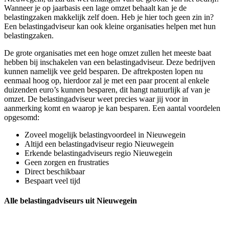
Wanneer je op jaarbasis een lage omzet behaalt kan je de
belastingzaken makkelijk zelf doen. Heb je hier toch geen zin in?
Een belastingadviseur kan ook kleine organisaties helpen met hun
belastingzaken.
De grote organisaties met een hoge omzet zullen het meeste baat
hebben bij inschakelen van een belastingadviseur. Deze bedrijven
kunnen namelijk vee geld besparen. De aftrekposten lopen nu
eenmaal hoog op, hierdoor zal je met een paar procent al enkele
duizenden euro’s kunnen besparen, dit hangt natuurlijk af van je
omzet. De belastingadviseur weet precies waar jij voor in
aanmerking komt en waarop je kan besparen. Een aantal voordelen
opgesomd:
Zoveel mogelijk belastingvoordeel in Nieuwegein
Altijd een belastingadviseur regio Nieuwegein
Erkende belastingadviseurs regio Nieuwegein
Geen zorgen en frustraties
Direct beschikbaar
Bespaart veel tijd
Alle belastingadviseurs uit Nieuwegein