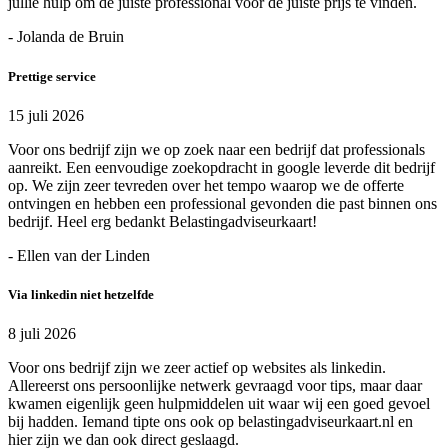
jullie hulp om de juiste professional voor de juiste prijs te vinden.
- Jolanda de Bruin
Prettige service
15 juli 2026
Voor ons bedrijf zijn we op zoek naar een bedrijf dat professionals
aanreikt. Een eenvoudige zoekopdracht in google leverde dit bedrijf
op. We zijn zeer tevreden over het tempo waarop we de offerte
ontvingen en hebben een professional gevonden die past binnen ons
bedrijf. Heel erg bedankt Belastingadviseurkaart!
- Ellen van der Linden
Via linkedin niet hetzelfde
8 juli 2026
Voor ons bedrijf zijn we zeer actief op websites als linkedin.
Allereerst ons persoonlijke netwerk gevraagd voor tips, maar daar
kwamen eigenlijk geen hulpmiddelen uit waar wij een goed gevoel
bij hadden. Iemand tipte ons ook op belastingadviseurkaart.nl en
hier zijn we dan ook direct geslaagd.