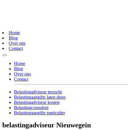
Home
Blog
Over ons
Contact
Home
Blog
Over ons
Contact
Belastingadviseur gezocht
Belastingaangifte laten doen
Belastingadviseur kosten
Belastingconsulent
Belastingaangifte particulier
belastingadviseur Nieuwegein