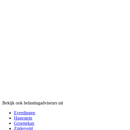
Bekijk ook belastingadviseurs uit
Everdingen
Hagestein
Groenekan
Zijderveld