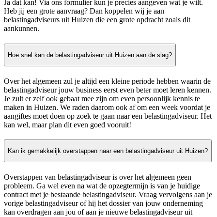
Ja dat kan! Via ons formulier kun je precies aangeven wat je wilt.
Heb jij een grote aanvraag? Dan koppelen wij je aan
belastingadviseurs uit Huizen die een grote opdracht zoals dit
aankunnen.
Hoe snel kan de belastingadviseur uit Huizen aan de slag?
Over het algemeen zul je altijd een kleine periode hebben waarin de
belastingadviseur jouw business eerst even beter moet leren kennen.
Je zult er zelf ook gebaat mee zijn om even persoonlijk kennis te
maken in Huizen. We raden daarom ook af om een week voordat je
aangiftes moet doen op zoek te gaan naar een belastingadviseur. Het
kan wel, maar plan dit even goed vooruit!
Kan ik gemakkelijk overstappen naar een belastingadviseur uit Huizen?
Overstappen van belastingadviseur is over het algemeen geen
probleem. Ga wel even na wat de opzegtermijn is van je huidige
contract met je bestaande belastingadviseur. Vraag vervolgens aan je
vorige belastingadviseur of hij het dossier van jouw onderneming
kan overdragen aan jou of aan je nieuwe belastingadviseur uit