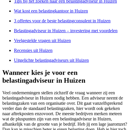
Tips bij het zoeken naar een belastingadviseur in Huizen
Wat kost een belastingkantoor in Huizen
3 offertes voor de beste belastingconsulent in Huizen
Belastingadviseur in Huizen – investering met voordelen
Veelgestelde vragen uit Huizen
Recensies uit Huizen
Uitgelichte belastingadviseurs uit Huizen
Wanneer kies je voor een
belastingadviseur in Huizen
Veel ondernemingen stellen zichzelf de vraag wanneer zij een
belastingadviseur in Huizen nodig hebben. Een adviseur neemt de
belastingzaken van een organisatie over. Dit gaat vanzelfsprekend
verder dan de standaard belastingzaken, hier wordt ook gekeken
naar aftrekposten enzovoort. De meeste bedrijven merken meteen
wat de pluspunten zijn van een belastingadviseur in Huizen,
afhankelijk van de grootte van je bedrijf. Heb jij een lage jaaromzet?
Dan kan je misschien beter je eigen belasting doen. Heb je hier toch