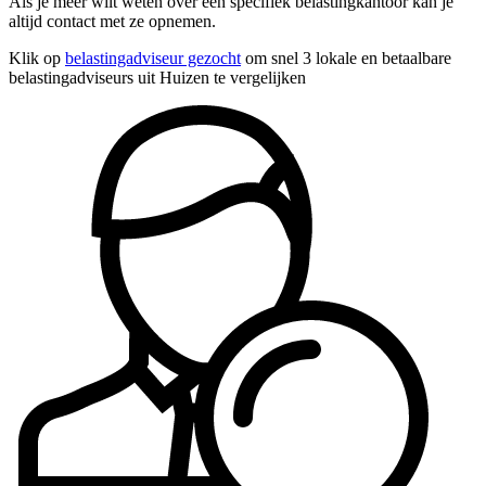
Als je meer wilt weten over een specifiek belastingkantoor kan je
altijd contact met ze opnemen.
Klik op
belastingadviseur gezocht
om snel 3 lokale en betaalbare
belastingadviseurs uit Huizen te vergelijken