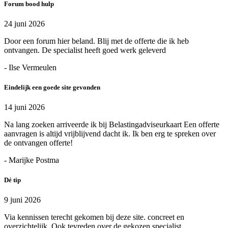
Forum bood hulp
24 juni 2026
Door een forum hier beland. Blij met de offerte die ik heb
ontvangen. De specialist heeft goed werk geleverd
- Ilse Vermeulen
Eindelijk een goede site gevonden
14 juni 2026
Na lang zoeken arriveerde ik bij Belastingadviseurkaart Een offerte
aanvragen is altijd vrijblijvend dacht ik. Ik ben erg te spreken over
de ontvangen offerte!
- Marijke Postma
Dé tip
9 juni 2026
Via kennissen terecht gekomen bij deze site. concreet en
overzichtelijk. Ook tevreden over de gekozen specialist.