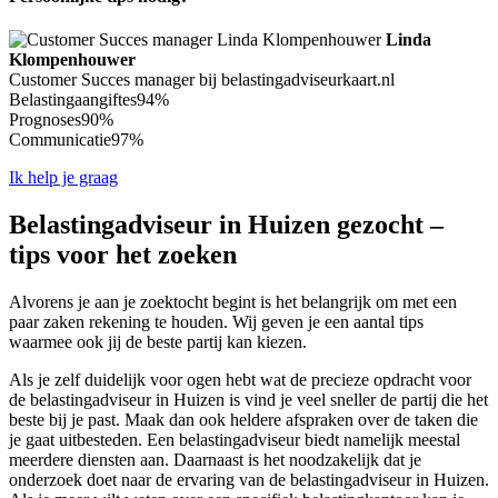
Linda
Klompenhouwer
Customer Succes manager bij belastingadviseurkaart.nl
Belastingaangiftes
94%
Prognoses
90%
Communicatie
97%
Ik help je graag
Belastingadviseur in Huizen gezocht –
tips voor het zoeken
Alvorens je aan je zoektocht begint is het belangrijk om met een
paar zaken rekening te houden. Wij geven je een aantal tips
waarmee ook jij de beste partij kan kiezen.
Als je zelf duidelijk voor ogen hebt wat de precieze opdracht voor
de belastingadviseur in Huizen is vind je veel sneller de partij die het
beste bij je past. Maak dan ook heldere afspraken over de taken die
je gaat uitbesteden. Een belastingadviseur biedt namelijk meestal
meerdere diensten aan. Daarnaast is het noodzakelijk dat je
onderzoek doet naar de ervaring van de belastingadviseur in Huizen.