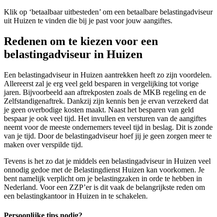
Klik op ‘betaalbaar uitbesteden’ om een betaalbare belastingadviseur
uit Huizen te vinden die bij je past voor jouw aangiftes.
Redenen om te kiezen voor een
belastingadviseur in Huizen
Een belastingadviseur in Huizen aantrekken heeft zo zijn voordelen.
Allereerst zal je erg veel geld besparen in vergelijking tot vorige
jaren. Bijvoorbeeld aan aftrekposten zoals de MKB regeling en de
Zelfstandigenaftrek. Dankzij zijn kennis ben je ervan verzekerd dat
je geen overbodige kosten maakt. Naast het besparen van geld
bespaar je ook veel tijd. Het invullen en versturen van de aangiftes
neemt voor de meeste ondernemers teveel tijd in beslag. Dit is zonde
van je tijd. Door de belastingadviseur hoef jij je geen zorgen meer te
maken over verspilde tijd.
Tevens is het zo dat je middels een belastingadviseur in Huizen veel
onnodig gedoe met de Belastingdienst Huizen kan voorkomen. Je
bent namelijk verplicht om je belastingzaken in orde te hebben in
Nederland. Voor een ZZP’er is dit vaak de belangrijkste reden om
een belastingkantoor in Huizen in te schakelen.
Persoonlijke tips nodig?