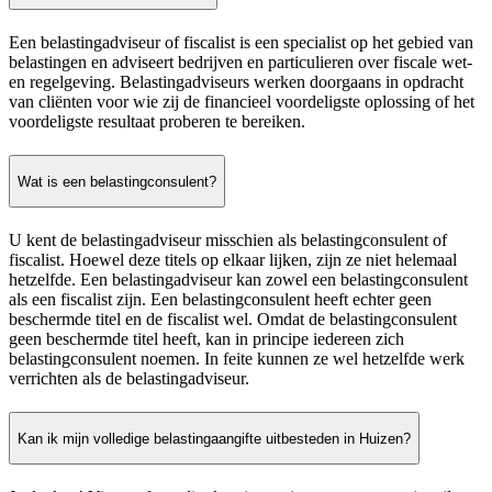
Een belastingadviseur of fiscalist is een specialist op het gebied van
belastingen en adviseert bedrijven en particulieren over fiscale wet-
en regelgeving. Belastingadviseurs werken doorgaans in opdracht
van cliënten voor wie zij de financieel voordeligste oplossing of het
voordeligste resultaat proberen te bereiken.
Wat is een belastingconsulent?
U kent de belastingadviseur misschien als belastingconsulent of
fiscalist. Hoewel deze titels op elkaar lijken, zijn ze niet helemaal
hetzelfde. Een belastingadviseur kan zowel een belastingconsulent
als een fiscalist zijn. Een belastingconsulent heeft echter geen
beschermde titel en de fiscalist wel. Omdat de belastingconsulent
geen beschermde titel heeft, kan in principe iedereen zich
belastingconsulent noemen. In feite kunnen ze wel hetzelfde werk
verrichten als de belastingadviseur.
Kan ik mijn volledige belastingaangifte uitbesteden in Huizen?