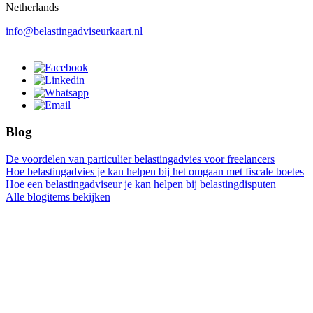
Netherlands
info@belastingadviseurkaart.nl
Blog
De voordelen van particulier belastingadvies voor freelancers
Hoe belastingadvies je kan helpen bij het omgaan met fiscale boetes
Hoe een belastingadviseur je kan helpen bij belastingdisputen
Alle blogitems bekijken