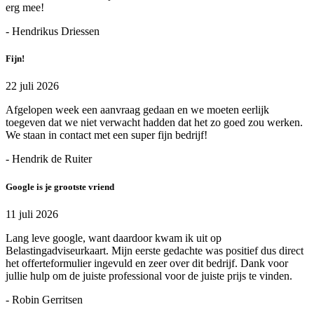
erg mee!
- Hendrikus Driessen
Fijn!
22 juli 2026
Afgelopen week een aanvraag gedaan en we moeten eerlijk
toegeven dat we niet verwacht hadden dat het zo goed zou werken.
We staan in contact met een super fijn bedrijf!
- Hendrik de Ruiter
Google is je grootste vriend
11 juli 2026
Lang leve google, want daardoor kwam ik uit op
Belastingadviseurkaart. Mijn eerste gedachte was positief dus direct
het offerteformulier ingevuld en zeer over dit bedrijf. Dank voor
jullie hulp om de juiste professional voor de juiste prijs te vinden.
- Robin Gerritsen