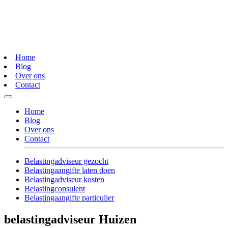
Home
Blog
Over ons
Contact
Home
Blog
Over ons
Contact
Belastingadviseur gezocht
Belastingaangifte laten doen
Belastingadviseur kosten
Belastingconsulent
Belastingaangifte particulier
belastingadviseur Huizen