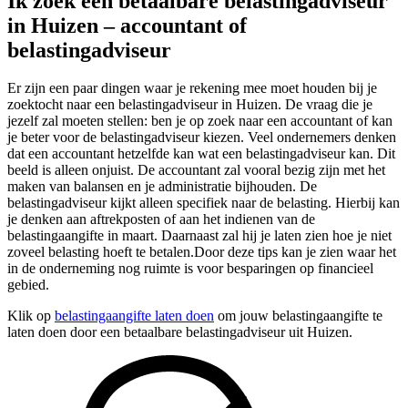
Ik zoek een betaalbare belastingadviseur
in Huizen – accountant of
belastingadviseur
Er zijn een paar dingen waar je rekening mee moet houden bij je
zoektocht naar een belastingadviseur in Huizen. De vraag die je
jezelf zal moeten stellen: ben je op zoek naar een accountant of kan
je beter voor de belastingadviseur kiezen. Veel ondernemers denken
dat een accountant hetzelfde kan wat een belastingadviseur kan. Dit
beeld is alleen onjuist. De accountant zal vooral bezig zijn met het
maken van balansen en je administratie bijhouden. De
belastingadviseur kijkt alleen specifiek naar de belasting. Hierbij kan
je denken aan aftrekposten of aan het indienen van de
belastingaangifte in maart. Daarnaast zal hij je laten zien hoe je niet
zoveel belasting hoeft te betalen.Door deze tips kan je zien waar het
in de onderneming nog ruimte is voor besparingen op financieel
gebied.
Klik op
belastingaangifte laten doen
om jouw belastingaangifte te
laten doen door een betaalbare belastingadviseur uit Huizen.