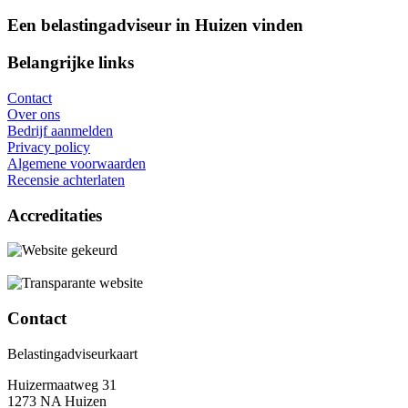
Een belastingadviseur in Huizen vinden
Belangrijke links
Contact
Over ons
Bedrijf aanmelden
Privacy policy
Algemene voorwaarden
Recensie achterlaten
Accreditaties
Contact
Belastingadviseurkaart
Huizermaatweg 31
1273 NA Huizen