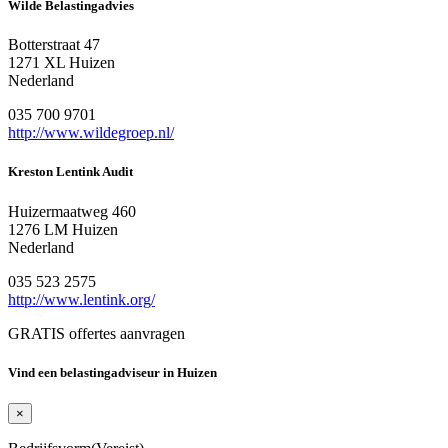
Wilde Belastingadvies
Botterstraat 47
1271 XL Huizen
Nederland
035 700 9701
http://www.wildegroep.nl/
Kreston Lentink Audit
Huizermaatweg 460
1276 LM Huizen
Nederland
035 523 2575
http://www.lentink.org/
GRATIS offertes aanvragen
Vind een belastingadviseur in Huizen
×