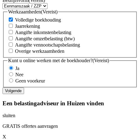
Bedrijfsvorm
(Vereist)
Werkzaamheden
(Vereist)
Volledige boekhouding
Jaarrekening
Aangifte inkomstenbelasting
Aangifte omzetbelasting (btw)
Aangifte vennootschapsbelasting
Overige werkzaamheden
Kunt u online werken met de boekhouder?
(Vereist)
Ja
Nee
Geen voorkeur
Een belastingadviseur in Huizen vinden
sluiten
GRATIS offertes aanvragen
X