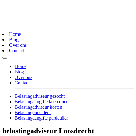
Home
Blog
Over ons
Contact
Home
Blog
Over ons
Contact
Belastingadviseur gezocht
Belastingaangifte laten doen
Belastingadviseur kosten
Belastingconsulent
Belastingaangifte particulier
belastingadviseur Loosdrecht