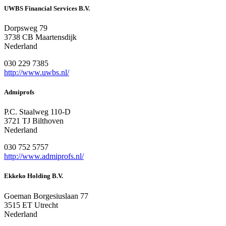
UWBS Financial Services B.V.
Dorpsweg 79
3738 CB Maartensdijk
Nederland
030 229 7385
http://www.uwbs.nl/
Admiprofs
P.C. Staalweg 110-D
3721 TJ Bilthoven
Nederland
030 752 5757
http://www.admiprofs.nl/
Ekkeko Holding B.V.
Goeman Borgesiuslaan 77
3515 ET Utrecht
Nederland