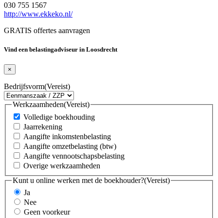
030 755 1567
http://www.ekkeko.nl/
GRATIS offertes aanvragen
Vind een belastingadviseur in Loosdrecht
×
Bedrijfsvorm
(Vereist)
Werkzaamheden
(Vereist)
Volledige boekhouding
Jaarrekening
Aangifte inkomstenbelasting
Aangifte omzetbelasting (btw)
Aangifte vennootschapsbelasting
Overige werkzaamheden
Kunt u online werken met de boekhouder?
(Vereist)
Ja
Nee
Geen voorkeur