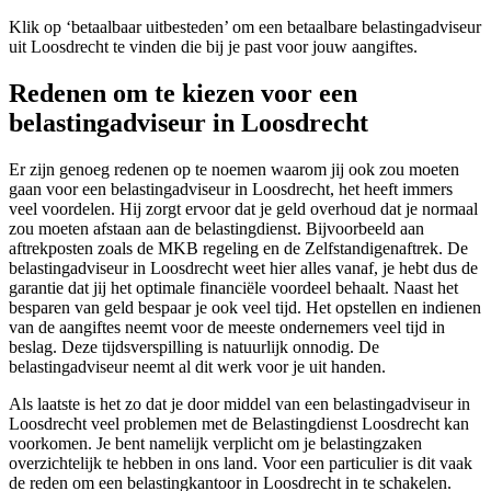
Klik op ‘betaalbaar uitbesteden’ om een betaalbare belastingadviseur
uit Loosdrecht te vinden die bij je past voor jouw aangiftes.
Redenen om te kiezen voor een
belastingadviseur in Loosdrecht
Er zijn genoeg redenen op te noemen waarom jij ook zou moeten
gaan voor een belastingadviseur in Loosdrecht, het heeft immers
veel voordelen. Hij zorgt ervoor dat je geld overhoud dat je normaal
zou moeten afstaan aan de belastingdienst. Bijvoorbeeld aan
aftrekposten zoals de MKB regeling en de Zelfstandigenaftrek. De
belastingadviseur in Loosdrecht weet hier alles vanaf, je hebt dus de
garantie dat jij het optimale financiële voordeel behaalt. Naast het
besparen van geld bespaar je ook veel tijd. Het opstellen en indienen
van de aangiftes neemt voor de meeste ondernemers veel tijd in
beslag. Deze tijdsverspilling is natuurlijk onnodig. De
belastingadviseur neemt al dit werk voor je uit handen.
Als laatste is het zo dat je door middel van een belastingadviseur in
Loosdrecht veel problemen met de Belastingdienst Loosdrecht kan
voorkomen. Je bent namelijk verplicht om je belastingzaken
overzichtelijk te hebben in ons land. Voor een particulier is dit vaak
de reden om een belastingkantoor in Loosdrecht in te schakelen.