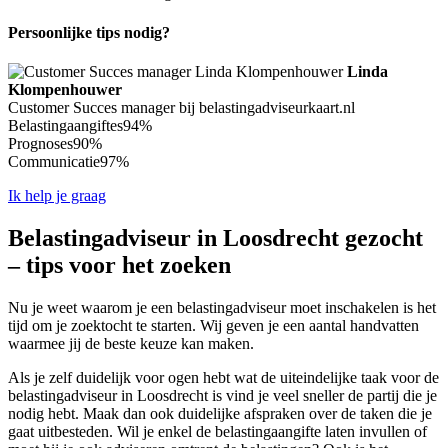
Persoonlijke tips nodig?
Linda
Klompenhouwer
Customer Succes manager bij belastingadviseurkaart.nl
Belastingaangiftes
94%
Prognoses
90%
Communicatie
97%
Ik help je graag
Belastingadviseur in Loosdrecht gezocht
– tips voor het zoeken
Nu je weet waarom je een belastingadviseur moet inschakelen is het
tijd om je zoektocht te starten. Wij geven je een aantal handvatten
waarmee jij de beste keuze kan maken.
Als je zelf duidelijk voor ogen hebt wat de uiteindelijke taak voor de
belastingadviseur in Loosdrecht is vind je veel sneller de partij die je
nodig hebt. Maak dan ook duidelijke afspraken over de taken die je
gaat uitbesteden. Wil je enkel de belastingaangifte laten invullen of