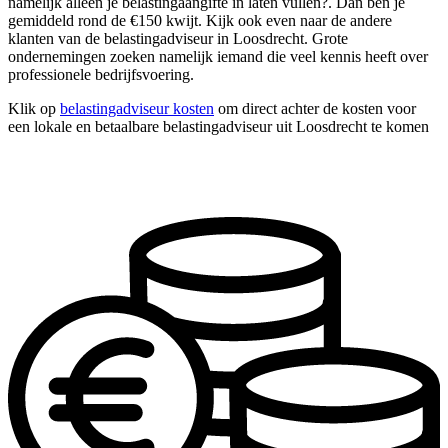
namelijk alleen je belastingaangifte in laten vullen?. Dan ben je
gemiddeld rond de €150 kwijt. Kijk ook even naar de andere
klanten van de belastingadviseur in Loosdrecht. Grote
ondernemingen zoeken namelijk iemand die veel kennis heeft over
professionele bedrijfsvoering.
Klik op
belastingadviseur kosten
om direct achter de kosten voor
een lokale en betaalbare belastingadviseur uit Loosdrecht te komen