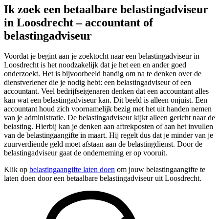
Ik zoek een betaalbare belastingadviseur
in Loosdrecht – accountant of
belastingadviseur
Voordat je begint aan je zoektocht naar een belastingadviseur in
Loosdrecht is het noodzakelijk dat je het een en ander goed
onderzoekt. Het is bijvoorbeeld handig om na te denken over de
dienstverlener die je nodig hebt: een belastingadviseur of een
accountant. Veel bedrijfseigenaren denken dat een accountant alles
kan wat een belastingadviseur kan. Dit beeld is alleen onjuist. Een
accountant houd zich voornamelijk bezig met het uit handen nemen
van je administratie. De belastingadviseur kijkt alleen gericht naar de
belasting. Hierbij kan je denken aan aftrekposten of aan het invullen
van de belastingaangifte in maart. Hij regelt dus dat je minder van je
zuurverdiende geld moet afstaan aan de belastingdienst. Door de
belastingadviseur gaat de onderneming er op vooruit.
Klik op
belastingaangifte laten doen
om jouw belastingaangifte te
laten doen door een betaalbare belastingadviseur uit Loosdrecht.