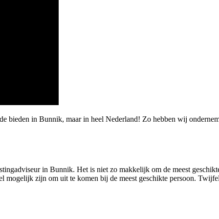
rde bieden in Bunnik, maar in heel Nederland! Zo hebben wij onderne
stingadviseur in Bunnik. Het is niet zo makkelijk om de meest geschikte 
 mogelijk zijn om uit te komen bij de meest geschikte persoon. Twijfel 