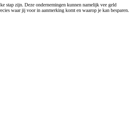
lijke stap zijn. Deze ondernemingen kunnen namelijk vee geld
recies waar jij voor in aanmerking komt en waarop je kan besparen.