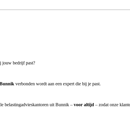
j jouw bedrijf past?
 Bunnik
verbonden wordt aan een expert die bij je past.
lle belastingadvieskantoren uit Bunnik –
voor altijd
– zodat onze klant