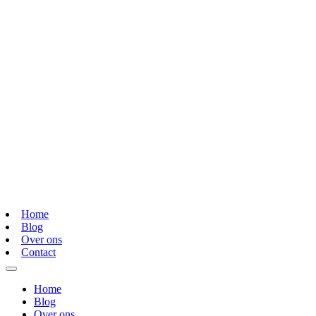
Home
Blog
Over ons
Contact
Home
Blog
Over ons