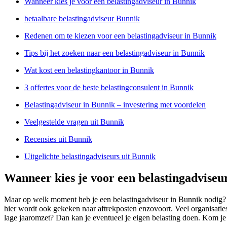
Wanneer kies je voor een belastingadviseur in Bunnik
betaalbare belastingadviseur Bunnik
Redenen om te kiezen voor een belastingadviseur in Bunnik
Tips bij het zoeken naar een belastingadviseur in Bunnik
Wat kost een belastingkantoor in Bunnik
3 offertes voor de beste belastingconsulent in Bunnik
Belastingadviseur in Bunnik – investering met voordelen
Veelgestelde vragen uit Bunnik
Recensies uit Bunnik
Uitgelichte belastingadviseurs uit Bunnik
Wanneer kies je voor een belastingadviseu
Maar op welk moment heb je een belastingadviseur in Bunnik nodig? 
hier wordt ook gekeken naar aftrekposten enzovoort. Veel organisatie
lage jaaromzet? Dan kan je eventueel je eigen belasting doen. Kom je