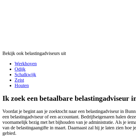
Bekijk ook belastingadviseurs uit
Werkhoven
Odijk
Schalkwijk
Zeist
Houten
Ik zoek een betaalbare belastingadviseur i
Voordat je begint aan je zoektocht naar een belastingadviseur in Bunn
een belastingadviseur of een accountant. Bedrijfseigenaren halen deze
voornamelijk bezig met het bijhouden van je administratie. Als je iem
van de belastingaangifte in maart. Daarnaast zal hij je laten zien hoe j
gebied.