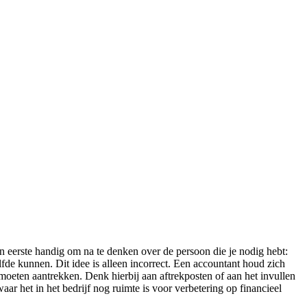
en eerste handig om na te denken over de persoon die je nodig hebt:
fde kunnen. Dit idee is alleen incorrect. Een accountant houd zich
 moeten aantrekken. Denk hierbij aan aftrekposten of aan het invullen
waar het in het bedrijf nog ruimte is voor verbetering op financieel