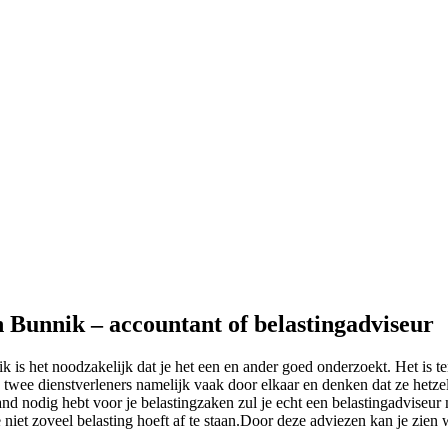
n Bunnik – accountant of belastingadviseur
ik is het noodzakelijk dat je het een en ander goed onderzoekt. Het is t
 twee dienstverleners namelijk vaak door elkaar en denken dat ze hetzel
and nodig hebt voor je belastingzaken zul je echt een belastingadviseur
e niet zoveel belasting hoeft af te staan.Door deze adviezen kan je zien 