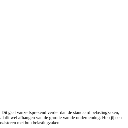
Dit gaat vanzelfsprekend verder dan de standaard belastingzaken,
zal dit wel afhangen van de grootte van de onderneming. Heb jij een
assisteren met hun belastingzaken.