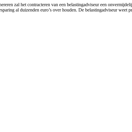
nereren zal het contracteren van een belastingadviseur een onvermijde
besparing al duizenden euro’s over houden. De belastingadviseur weet p