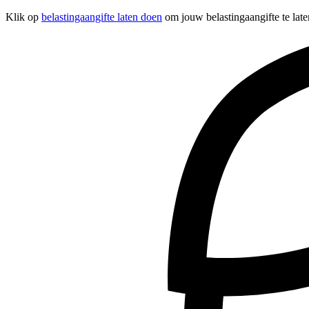
Klik op
belastingaangifte laten doen
om jouw belastingaangifte te late