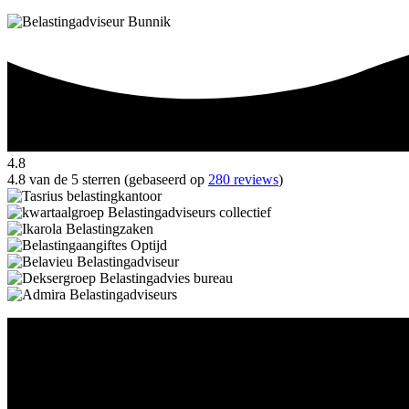
4.8
4.8 van de 5 sterren (gebaseerd op
280 reviews
)