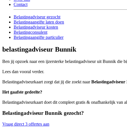
Contact
Belastingadviseur gezocht
Belastingaangifte laten doen
Belastingadviseur kosten
Belastingconsulent
Belastingaangifte particulier
belastingadviseur Bunnik
Ben jij opzoek naar een ijzersterke belastingadviseur uit Bunnik die bi
Lees dan vooral verder.
Belastingadviseurkaart zorgt dat jij die zoekt naar
Belastingadviseur
Het gaafste gedeelte?
Belastingadviseurkaart doet dit compleet gratis & onafhankelijk van a
Belastingadviseur Bunnik gezocht?
Vraag direct 3 offertes aan