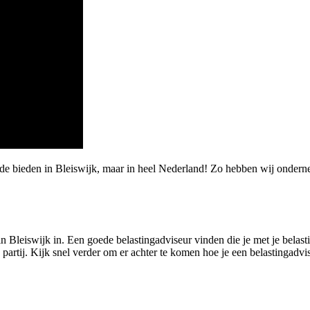
arde bieden in Bleiswijk, maar in heel Nederland! Zo hebben wij ond
n Bleiswijk in. Een goede belastingadviseur vinden die je met je belasti
e partij. Kijk snel verder om er achter te komen hoe je een belastingadv