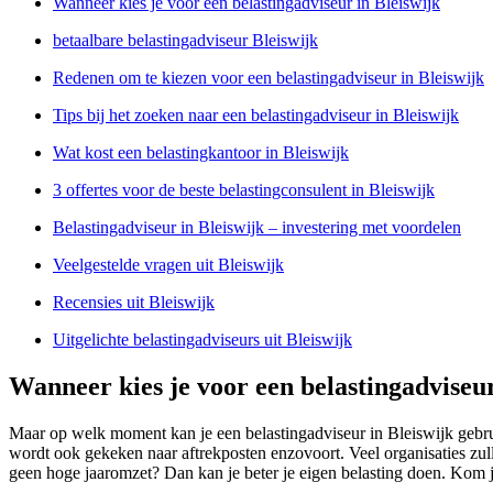
Wanneer kies je voor een belastingadviseur in Bleiswijk
betaalbare belastingadviseur Bleiswijk
Redenen om te kiezen voor een belastingadviseur in Bleiswijk
Tips bij het zoeken naar een belastingadviseur in Bleiswijk
Wat kost een belastingkantoor in Bleiswijk
3 offertes voor de beste belastingconsulent in Bleiswijk
Belastingadviseur in Bleiswijk – investering met voordelen
Veelgestelde vragen uit Bleiswijk
Recensies uit Bleiswijk
Uitgelichte belastingadviseurs uit Bleiswijk
Wanneer kies je voor een belastingadviseur
Maar op welk moment kan je een belastingadviseur in Bleiswijk gebrui
wordt ook gekeken naar aftrekposten enzovoort. Veel organisaties zull
geen hoge jaaromzet? Dan kan je beter je eigen belasting doen. Kom je