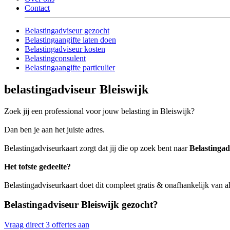
Contact
Belastingadviseur gezocht
Belastingaangifte laten doen
Belastingadviseur kosten
Belastingconsulent
Belastingaangifte particulier
belastingadviseur Bleiswijk
Zoek jij een professional voor jouw belasting in Bleiswijk?
Dan ben je aan het juiste adres.
Belastingadviseurkaart zorgt dat jij die op zoek bent naar
Belastingad
Het tofste gedeelte?
Belastingadviseurkaart doet dit compleet gratis & onafhankelijk van a
Belastingadviseur Bleiswijk gezocht?
Vraag direct 3 offertes aan