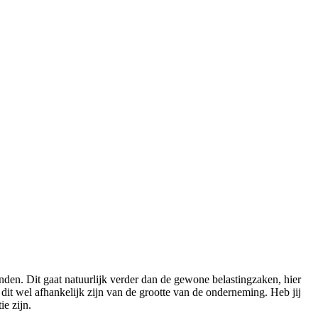
den. Dit gaat natuurlijk verder dan de gewone belastingzaken, hier
dit wel afhankelijk zijn van de grootte van de onderneming. Heb jij
e zijn.