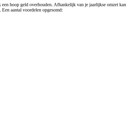
k een hoop geld overhouden. Afhankelijk van je jaarlijkse omzet kan
mt. Een aantal voordelen opgesomd: