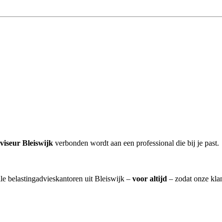
viseur Bleiswijk
verbonden wordt aan een professional die bij je past.
lle belastingadvieskantoren uit Bleiswijk –
voor altijd
– zodat onze kla