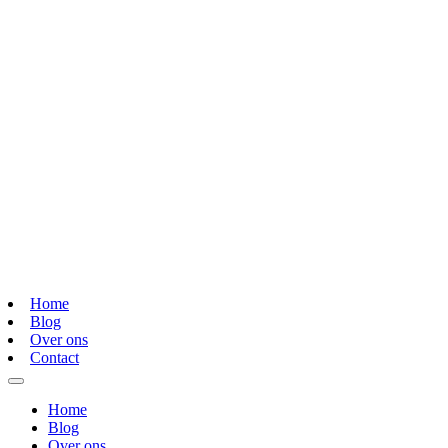
Home
Blog
Over ons
Contact
Home
Blog
Over ons