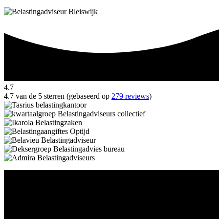
4.7
4.7 van de 5 sterren (gebaseerd op
279 reviews
)