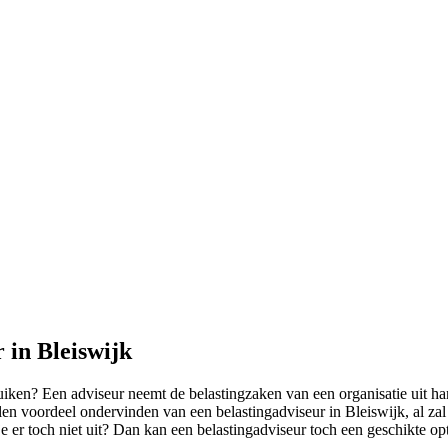
 in Bleiswijk
ken? Een adviseur neemt de belastingzaken van een organisatie uit han
en voordeel ondervinden van een belastingadviseur in Bleiswijk, al zal 
 er toch niet uit? Dan kan een belastingadviseur toch een geschikte opti