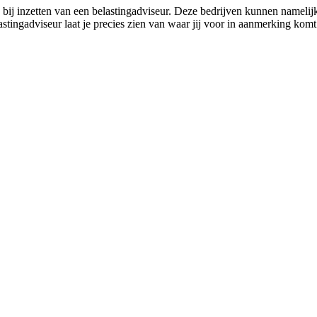
bij inzetten van een belastingadviseur. Deze bedrijven kunnen namelij
stingadviseur laat je precies zien van waar jij voor in aanmerking ko