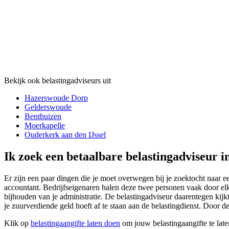
Bekijk ook belastingadviseurs uit
Hazerswoude Dorp
Gelderswoude
Benthuizen
Moerkapelle
Ouderkerk aan den IJssel
Ik zoek een betaalbare belastingadviseur i
Er zijn een paar dingen die je moet overwegen bij je zoektocht naar e
accountant. Bedrijfseigenaren halen deze twee personen vaak door elka
bijhouden van je administratie. De belastingadviseur daarentegen kijkt 
je zuurverdiende geld hoeft af te staan aan de belastingdienst. Door de
Klik op
belastingaangifte laten doen
om jouw belastingaangifte te late