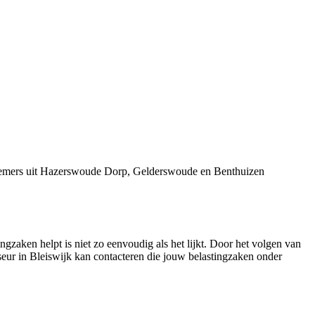
ernemers uit Hazerswoude Dorp, Gelderswoude en Benthuizen
ngzaken helpt is niet zo eenvoudig als het lijkt. Door het volgen van
iseur in Bleiswijk kan contacteren die jouw belastingzaken onder