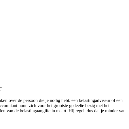
r
nken over de persoon die je nodig hebt: een belastingadviseur of een
ccountant houd zich voor het grootste gedeelte bezig met het
len van de belastingaangifte in maart. Hij regelt dus dat je minder van