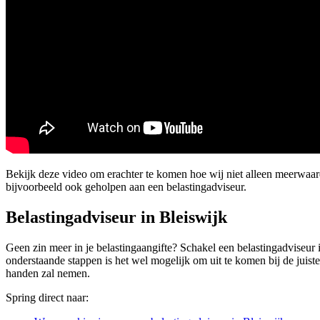
Bekijk deze video om erachter te komen hoe wij niet alleen meerwa
bijvoorbeeld ook geholpen aan een belastingadviseur.
Belastingadviseur in Bleiswijk
Geen zin meer in je belastingaangifte? Schakel een belastingadviseur i
onderstaande stappen is het wel mogelijk om uit te komen bij de juist
handen zal nemen.
Spring direct naar: