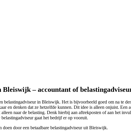
n Bleiswijk – accountant of belastingadviseu
en belastingadviseur in Bleiswijk. Het is bijvoorbeeld goed om na te de
ar en denken dat ze hetzelfde kunnen. Dit idee is alleen onjuist. Een a
alleen naar de belasting. Denk hierbij aan aftrekposten of aan het invul
 belastingadviseur gaat het bedrijf er op vooruit.
n doen door een betaalbare belastingadviseur uit Bleiswijk.