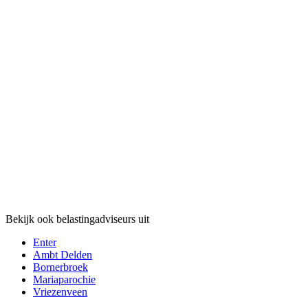
Bekijk ook belastingadviseurs uit
Enter
Ambt Delden
Bornerbroek
Mariaparochie
Vriezenveen