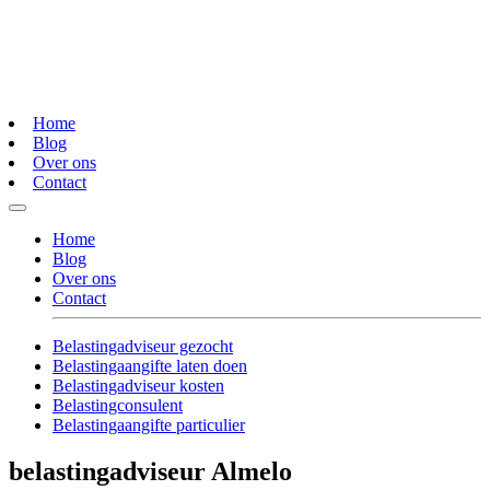
Home
Blog
Over ons
Contact
Home
Blog
Over ons
Contact
Belastingadviseur gezocht
Belastingaangifte laten doen
Belastingadviseur kosten
Belastingconsulent
Belastingaangifte particulier
belastingadviseur Almelo