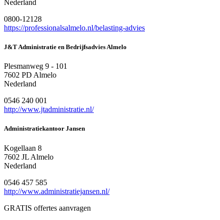
Nederland
0800-12128
https://professionalsalmelo.nl/belasting-advies
J&T Administratie en Bedrijfsadvies Almelo
Plesmanweg 9 - 101
7602 PD Almelo
Nederland
0546 240 001
http://www.jtadministratie.nl/
Administratiekantoor Jansen
Kogellaan 8
7602 JL Almelo
Nederland
0546 457 585
http://www.administratiejansen.nl/
GRATIS offertes aanvragen