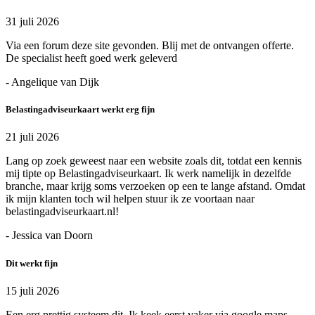
31 juli 2026
Via een forum deze site gevonden. Blij met de ontvangen offerte.
De specialist heeft goed werk geleverd
- Angelique van Dijk
Belastingadviseurkaart werkt erg fijn
21 juli 2026
Lang op zoek geweest naar een website zoals dit, totdat een kennis
mij tipte op Belastingadviseurkaart. Ik werk namelijk in dezelfde
branche, maar krijg soms verzoeken op een te lange afstand. Omdat
ik mijn klanten toch wil helpen stuur ik ze voortaan naar
belastingadviseurkaart.nl!
- Jessica van Doorn
Dit werkt fijn
15 juli 2026
Een erg prettig systeem dit. Ik keek eerst vaker via google maps,