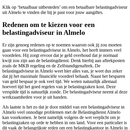
Klik op ‘betaalbaar uitbesteden’ om een betaalbare belastingadviseur
uit Almelo te vinden die bij je past voor jouw aangiftes.
Redenen om te kiezen voor een
belastingadviseur in Almelo
Er zijn genoeg redenen op te noemen waarom ook jij zou moeten
gaan voor een belastingadviseur in Almelo, het heeft immers veel
voordelen. Hij zorgt ervoor dat je geld overhoud dat je normaal
kwijt zou zijn aan de belastingdienst. Denk hierbij aan aftrekposten
zoals de MKB regeling en de Zelfstandigenaftrek. De
belastingadviseur in Almelo weet hier alles van, je weet dus zeker
dat jij het maximale financiële voordeel behaalt. Naast het besparen
van geld bespaar je ook veel tijd. We weten natuurlijk allemaal
hoeveel tijd het goed regelen van je belastingzaken kost. Deze
verspilde tijd is natuurlijk zonde. De belastingadviseur neemt al deze
werkzaamheden voor je uit handen.
Als laatste is het zo dat je door middel van een belastingadviseur in
Almelo veel onnodige problemen met de Belastingdienst Almelo
kan voorkomen. Je bent namelijk volgens de wet verplicht om je
belastingzaken op orde te hebben in ons land. Voor een particulier is
dit vaak de belangrijkste reden om een belastingkantoor in Almelo in