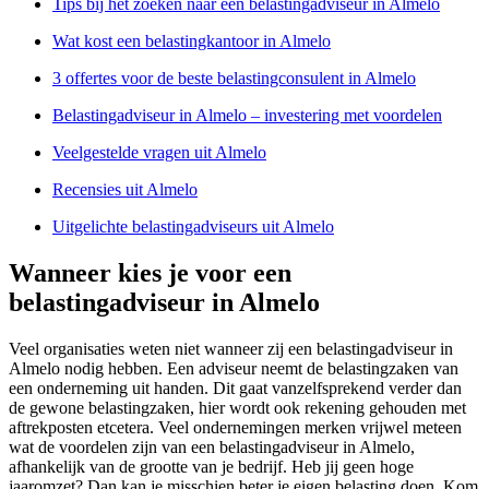
Tips bij het zoeken naar een belastingadviseur in Almelo
Wat kost een belastingkantoor in Almelo
3 offertes voor de beste belastingconsulent in Almelo
Belastingadviseur in Almelo – investering met voordelen
Veelgestelde vragen uit Almelo
Recensies uit Almelo
Uitgelichte belastingadviseurs uit Almelo
Wanneer kies je voor een
belastingadviseur in Almelo
Veel organisaties weten niet wanneer zij een belastingadviseur in
Almelo nodig hebben. Een adviseur neemt de belastingzaken van
een onderneming uit handen. Dit gaat vanzelfsprekend verder dan
de gewone belastingzaken, hier wordt ook rekening gehouden met
aftrekposten etcetera. Veel ondernemingen merken vrijwel meteen
wat de voordelen zijn van een belastingadviseur in Almelo,
afhankelijk van de grootte van je bedrijf. Heb jij geen hoge
jaaromzet? Dan kan je misschien beter je eigen belasting doen. Kom