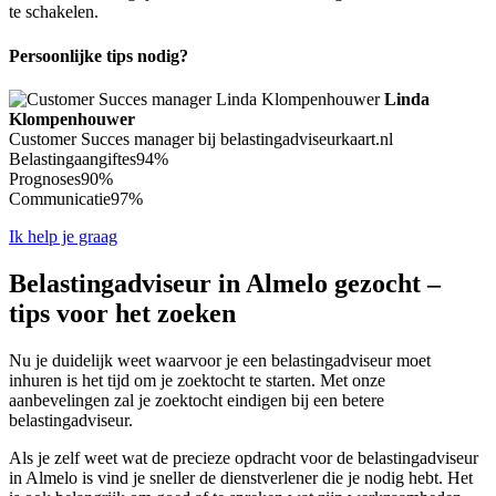
te schakelen.
Persoonlijke tips nodig?
Linda
Klompenhouwer
Customer Succes manager bij belastingadviseurkaart.nl
Belastingaangiftes
94%
Prognoses
90%
Communicatie
97%
Ik help je graag
Belastingadviseur in Almelo gezocht –
tips voor het zoeken
Nu je duidelijk weet waarvoor je een belastingadviseur moet
inhuren is het tijd om je zoektocht te starten. Met onze
aanbevelingen zal je zoektocht eindigen bij een betere
belastingadviseur.
Als je zelf weet wat de precieze opdracht voor de belastingadviseur
in Almelo is vind je sneller de dienstverlener die je nodig hebt. Het