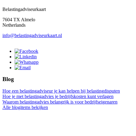
Belastingadviseurkaart
7604 TX Almelo
Netherlands
info@belastingadviseurkaart.nl
Blog
Hoe een belastingadviseur je kan helpen bij belastingdisputen
Hoe je met belastingadvies je bedrijfskosten kunt verlagen
Waarom belastingadvies belangrijk is voor bedrijfseigenaren
Alle blogitems bekijken