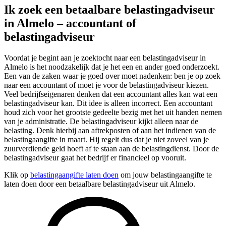
Ik zoek een betaalbare belastingadviseur
in Almelo – accountant of
belastingadviseur
Voordat je begint aan je zoektocht naar een belastingadviseur in
Almelo is het noodzakelijk dat je het een en ander goed onderzoekt.
Een van de zaken waar je goed over moet nadenken: ben je op zoek
naar een accountant of moet je voor de belastingadviseur kiezen.
Veel bedrijfseigenaren denken dat een accountant alles kan wat een
belastingadviseur kan. Dit idee is alleen incorrect. Een accountant
houd zich voor het grootste gedeelte bezig met het uit handen nemen
van je administratie. De belastingadviseur kijkt alleen naar de
belasting. Denk hierbij aan aftrekposten of aan het indienen van de
belastingaangifte in maart. Hij regelt dus dat je niet zoveel van je
zuurverdiende geld hoeft af te staan aan de belastingdienst. Door de
belastingadviseur gaat het bedrijf er financieel op vooruit.
Klik op
belastingaangifte laten doen
om jouw belastingaangifte te
laten doen door een betaalbare belastingadviseur uit Almelo.