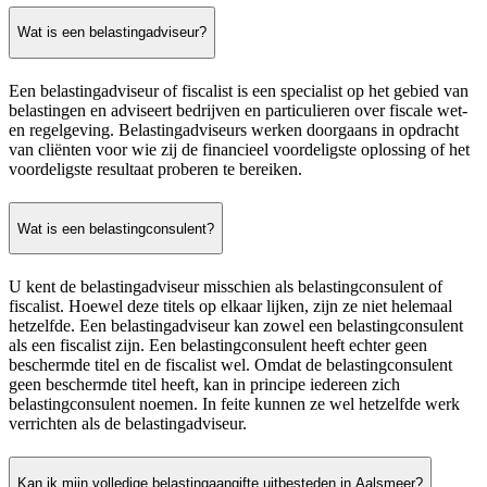
Wat is een belastingadviseur?
Een belastingadviseur of fiscalist is een specialist op het gebied van
belastingen en adviseert bedrijven en particulieren over fiscale wet-
en regelgeving. Belastingadviseurs werken doorgaans in opdracht
van cliënten voor wie zij de financieel voordeligste oplossing of het
voordeligste resultaat proberen te bereiken.
Wat is een belastingconsulent?
U kent de belastingadviseur misschien als belastingconsulent of
fiscalist. Hoewel deze titels op elkaar lijken, zijn ze niet helemaal
hetzelfde. Een belastingadviseur kan zowel een belastingconsulent
als een fiscalist zijn. Een belastingconsulent heeft echter geen
beschermde titel en de fiscalist wel. Omdat de belastingconsulent
geen beschermde titel heeft, kan in principe iedereen zich
belastingconsulent noemen. In feite kunnen ze wel hetzelfde werk
verrichten als de belastingadviseur.
Kan ik mijn volledige belastingaangifte uitbesteden in Aalsmeer?