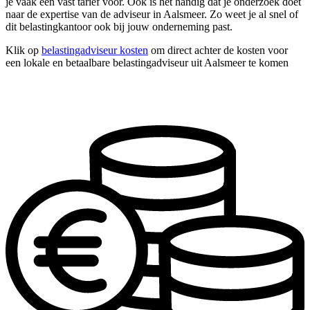
je vaak een vast tarief voor. Ook is het handig dat je onderzoek doet
naar de expertise van de adviseur in Aalsmeer. Zo weet je al snel of
dit belastingkantoor ook bij jouw onderneming past.
Klik op
belastingadviseur kosten
om direct achter de kosten voor
een lokale en betaalbare belastingadviseur uit Aalsmeer te komen