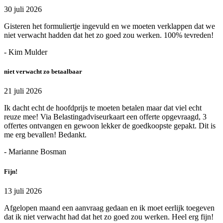
30 juli 2026
Gisteren het formuliertje ingevuld en we moeten verklappen dat we
niet verwacht hadden dat het zo goed zou werken. 100% tevreden!
- Kim Mulder
niet verwacht zo betaalbaar
21 juli 2026
Ik dacht echt de hoofdprijs te moeten betalen maar dat viel echt
reuze mee! Via Belastingadviseurkaart een offerte opgevraagd, 3
offertes ontvangen en gewoon lekker de goedkoopste gepakt. Dit is
me erg bevallen! Bedankt.
- Marianne Bosman
Fijn!
13 juli 2026
Afgelopen maand een aanvraag gedaan en ik moet eerlijk toegeven
dat ik niet verwacht had dat het zo goed zou werken. Heel erg fijn!