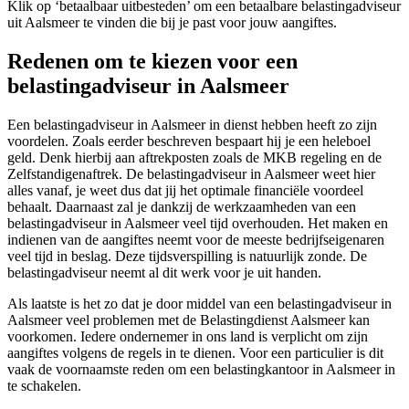
Klik op ‘betaalbaar uitbesteden’ om een betaalbare belastingadviseur
uit Aalsmeer te vinden die bij je past voor jouw aangiftes.
Redenen om te kiezen voor een
belastingadviseur in Aalsmeer
Een belastingadviseur in Aalsmeer in dienst hebben heeft zo zijn
voordelen. Zoals eerder beschreven bespaart hij je een heleboel
geld. Denk hierbij aan aftrekposten zoals de MKB regeling en de
Zelfstandigenaftrek. De belastingadviseur in Aalsmeer weet hier
alles vanaf, je weet dus dat jij het optimale financiële voordeel
behaalt. Daarnaast zal je dankzij de werkzaamheden van een
belastingadviseur in Aalsmeer veel tijd overhouden. Het maken en
indienen van de aangiftes neemt voor de meeste bedrijfseigenaren
veel tijd in beslag. Deze tijdsverspilling is natuurlijk zonde. De
belastingadviseur neemt al dit werk voor je uit handen.
Als laatste is het zo dat je door middel van een belastingadviseur in
Aalsmeer veel problemen met de Belastingdienst Aalsmeer kan
voorkomen. Iedere ondernemer in ons land is verplicht om zijn
aangiftes volgens de regels in te dienen. Voor een particulier is dit
vaak de voornaamste reden om een belastingkantoor in Aalsmeer in
te schakelen.