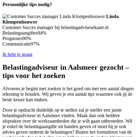
Persoonlijke tips nodig?
Linda
Klompenhouwer
Customer Succes manager bij belastingadviseurkaart.nl
Belastingaangiftes
94%
Prognoses
90%
Communicatie
97%
Ik help je graag
Belastingadviseur in Aalsmeer gezocht –
tips voor het zoeken
Alvorens je begint met zoeken is het goed om met een aantal dingen
rekening te houden. Wij geven je een aantal tips waarmee ook jij de
beste keuze kan maken.
Door je opdracht duidelijk op te stellen zal je sneller een juiste
belastingadviseur in Aalsmeer vinden. Maak dan ook heldere
afspraken over de werkzaamheden die je wilt gaan uitbesteden. Wil
je enkel de belastingaangifte uit handen geven of moet hij je ook
advies geven omtrent de belastingen? Buiten het formuleren van de