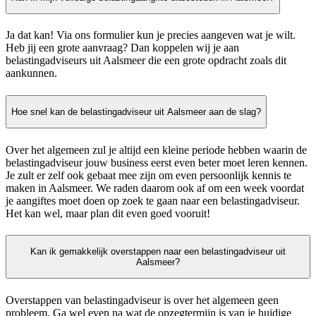
Ja dat kan! Via ons formulier kun je precies aangeven wat je wilt.
Heb jij een grote aanvraag? Dan koppelen wij je aan
belastingadviseurs uit Aalsmeer die een grote opdracht zoals dit
aankunnen.
Hoe snel kan de belastingadviseur uit Aalsmeer aan de slag?
Over het algemeen zul je altijd een kleine periode hebben waarin de
belastingadviseur jouw business eerst even beter moet leren kennen.
Je zult er zelf ook gebaat mee zijn om even persoonlijk kennis te
maken in Aalsmeer. We raden daarom ook af om een week voordat
je aangiftes moet doen op zoek te gaan naar een belastingadviseur.
Het kan wel, maar plan dit even goed vooruit!
Kan ik gemakkelijk overstappen naar een belastingadviseur uit
Aalsmeer?
Overstappen van belastingadviseur is over het algemeen geen
probleem. Ga wel even na wat de opzegtermijn is van je huidige