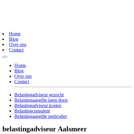
Home
Blog
Over ons
Contact
Home
Blog
Over ons
Contact
Belastingadviseur gezocht
Belastingaangifte laten doen
Belastingadviseur kosten
Belastingconsulent
Belastingaangifte particulier
belastingadviseur Aalsmeer