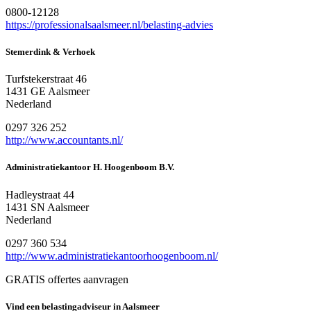
0800-12128
https://professionalsaalsmeer.nl/belasting-advies
Stemerdink & Verhoek
Turfstekerstraat 46
1431 GE Aalsmeer
Nederland
0297 326 252
http://www.accountants.nl/
Administratiekantoor H. Hoogenboom B.V.
Hadleystraat 44
1431 SN Aalsmeer
Nederland
0297 360 534
http://www.administratiekantoorhoogenboom.nl/
GRATIS offertes aanvragen
Vind een belastingadviseur in Aalsmeer