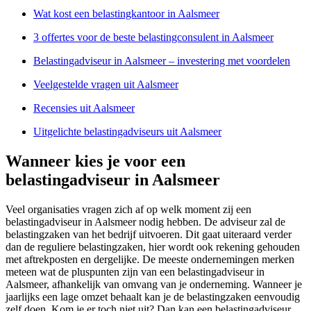
Wat kost een belastingkantoor in Aalsmeer
3 offertes voor de beste belastingconsulent in Aalsmeer
Belastingadviseur in Aalsmeer – investering met voordelen
Veelgestelde vragen uit Aalsmeer
Recensies uit Aalsmeer
Uitgelichte belastingadviseurs uit Aalsmeer
Wanneer kies je voor een
belastingadviseur in Aalsmeer
Veel organisaties vragen zich af op welk moment zij een
belastingadviseur in Aalsmeer nodig hebben. De adviseur zal de
belastingzaken van het bedrijf uitvoeren. Dit gaat uiteraard verder
dan de reguliere belastingzaken, hier wordt ook rekening gehouden
met aftrekposten en dergelijke. De meeste ondernemingen merken
meteen wat de pluspunten zijn van een belastingadviseur in
Aalsmeer, afhankelijk van omvang van je onderneming. Wanneer je
jaarlijks een lage omzet behaalt kan je de belastingzaken eenvoudig
zelf doen. Kom je er toch niet uit? Dan kan een belastingadviseur