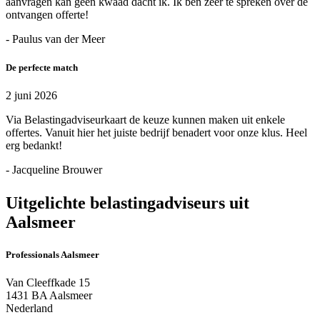
aanvragen kan geen kwaad dacht ik. Ik ben zeer te spreken over de
ontvangen offerte!
- Paulus van der Meer
De perfecte match
2 juni 2026
Via Belastingadviseurkaart de keuze kunnen maken uit enkele
offertes. Vanuit hier het juiste bedrijf benadert voor onze klus. Heel
erg bedankt!
- Jacqueline Brouwer
Uitgelichte belastingadviseurs uit
Aalsmeer
Professionals Aalsmeer
Van Cleeffkade 15
1431 BA Aalsmeer
Nederland