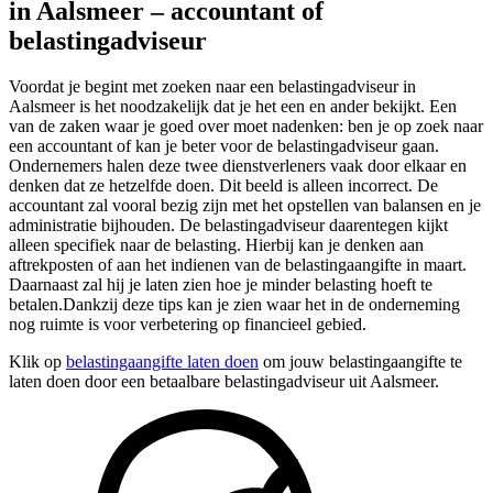
in Aalsmeer – accountant of
belastingadviseur
Voordat je begint met zoeken naar een belastingadviseur in
Aalsmeer is het noodzakelijk dat je het een en ander bekijkt. Een
van de zaken waar je goed over moet nadenken: ben je op zoek naar
een accountant of kan je beter voor de belastingadviseur gaan.
Ondernemers halen deze twee dienstverleners vaak door elkaar en
denken dat ze hetzelfde doen. Dit beeld is alleen incorrect. De
accountant zal vooral bezig zijn met het opstellen van balansen en je
administratie bijhouden. De belastingadviseur daarentegen kijkt
alleen specifiek naar de belasting. Hierbij kan je denken aan
aftrekposten of aan het indienen van de belastingaangifte in maart.
Daarnaast zal hij je laten zien hoe je minder belasting hoeft te
betalen.Dankzij deze tips kan je zien waar het in de onderneming
nog ruimte is voor verbetering op financieel gebied.
Klik op
belastingaangifte laten doen
om jouw belastingaangifte te
laten doen door een betaalbare belastingadviseur uit Aalsmeer.