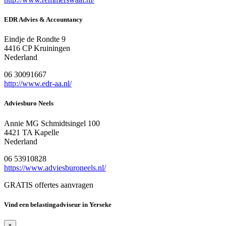
EDR Advies & Accountancy
Eindje de Rondte 9
4416 CP Kruiningen
Nederland
06 30091667
http://www.edr-aa.nl/
Adviesburo Neels
Annie MG Schmidtsingel 100
4421 TA Kapelle
Nederland
06 53910828
https://www.adviesburoneels.nl/
GRATIS offertes aanvragen
Vind een belastingadviseur in Yerseke
×