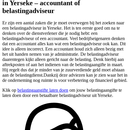
in Yerseke – accountant of
belastingadviseur
Er zijn een aantal zaken die je moet overwegen bij het zoeken naar
een belastingadviseur in Yerseke. Het is ten eerste goed om na te
denken over de dienstverlener die je nodig hebt: een
belastingadviseur of een accountant. Veel bedrijfseigenaren denken
dat een accountant alles kan wat een belastingadviseur ook kan. Dit
idee is alleen incorrect. Een accountant houd zich alleen bezig met
het uit handen nemen van je administratie. De belastingadviseur
daarentegen kijkt alleen gericht naar de belasting. Denk hierbij aan
aftrekposten of aan het indienen van de belastingaangifte in maart.
Hij regelt dus dat je minder van je zuurverdiende geld moet afstaan
aan de belastingdienst.Dankzij deze adviezen kan je zien waar het in
de onderneming nog ruimte is voor verbetering op financieel gebied.
Klik op
belastingaangifte laten doen
om jouw belastingaangifte te
laten doen door een betaalbare belastingadviseur uit Yerseke.