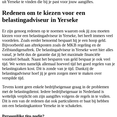
uit Yerseke te vinden die bij je past voor jouw aangiftes.
Redenen om te kiezen voor een
belastingadviseur in Yerseke
Er zijn genoeg redenen op te noemen waarom ook jij zou moeten
kiezen voor een belastingadviseur in Yerseke, het heeft immers veel
voordelen. Zoals eerder benoemd bespaart hij je een hoop geld.
Bijvoorbeeld aan aftrekposten zoals de MKB regeling en de
Zelfstandigenaftrek. De belastingadviseur in Yerseke weet hier alles
vanaf, je hebt dus de garantie dat jij het maximale financiële
voordeel behaalt. Naast het besparen van geld bespaar je ook veel
tijd. We weten namelijk allemaal hoeveel tijd het goed regelen van je
belastingzaken kost. Dit is zonde van je tijd. Dankzij de
belastingadviseur hoef jij je geen zorgen meer te maken over
verspilde tijd.
Tevens komt geen enkele bedrijfseigenaar graag in de problemen
met de belastingdienst. Iedere bedrijfseigenaar in Nederland is
wettelijk verplicht om zijn aangiftes volgens de regels in te vullen.
Dit is een van de redenen dat ook particulieren er baat bij hebben
om een belastingkantoor Yerseke in te schakelen.
Persoonlijke tips nodig?