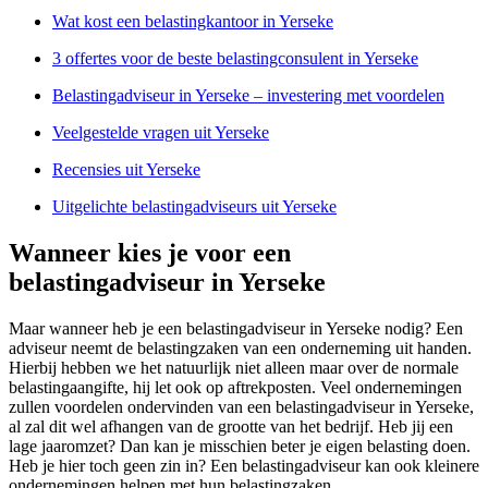
Wat kost een belastingkantoor in Yerseke
3 offertes voor de beste belastingconsulent in Yerseke
Belastingadviseur in Yerseke – investering met voordelen
Veelgestelde vragen uit Yerseke
Recensies uit Yerseke
Uitgelichte belastingadviseurs uit Yerseke
Wanneer kies je voor een
belastingadviseur in Yerseke
Maar wanneer heb je een belastingadviseur in Yerseke nodig? Een
adviseur neemt de belastingzaken van een onderneming uit handen.
Hierbij hebben we het natuurlijk niet alleen maar over de normale
belastingaangifte, hij let ook op aftrekposten. Veel ondernemingen
zullen voordelen ondervinden van een belastingadviseur in Yerseke,
al zal dit wel afhangen van de grootte van het bedrijf. Heb jij een
lage jaaromzet? Dan kan je misschien beter je eigen belasting doen.
Heb je hier toch geen zin in? Een belastingadviseur kan ook kleinere
ondernemingen helpen met hun belastingzaken.