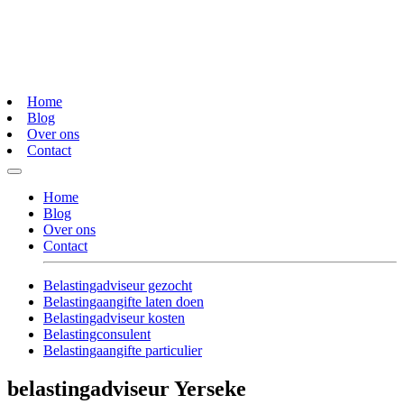
Home
Blog
Over ons
Contact
Home
Blog
Over ons
Contact
Belastingadviseur gezocht
Belastingaangifte laten doen
Belastingadviseur kosten
Belastingconsulent
Belastingaangifte particulier
belastingadviseur Yerseke