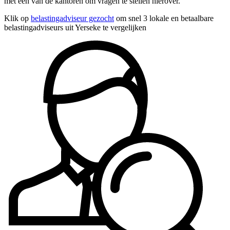
met een van de kantoren om vragen te stellen hierover.
Klik op
belastingadviseur gezocht
om snel 3 lokale en betaalbare
belastingadviseurs uit Yerseke te vergelijken