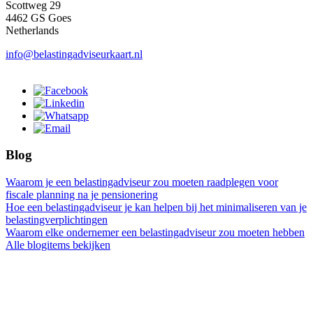
Scottweg 29
4462 GS Goes
Netherlands
info@belastingadviseurkaart.nl
Blog
Waarom je een belastingadviseur zou moeten raadplegen voor
fiscale planning na je pensionering
Hoe een belastingadviseur je kan helpen bij het minimaliseren van je
belastingverplichtingen
Waarom elke ondernemer een belastingadviseur zou moeten hebben
Alle blogitems bekijken