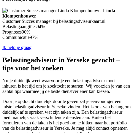
Linda
Klompenhouwer
Customer Succes manager bij belastingadviseurkaart.nl
Belastingaangiftes
94%
Prognoses
90%
Communicatie
97%
Ik help je graag
Belastingadviseur in Yerseke gezocht –
tips voor het zoeken
Nu je duidelijk weet waarvoor je een belastingadviseur moet
inhuren is het tijd om je zoektocht te starten. Wij voorzien je van een
aantal tips waarmee jij de beste dienstverlener kan kiezen.
Door je opdracht duidelijk door te geven zal je eenvoudiger een
juiste belastingadviseur in Yerseke vinden. Het is ook van belang om
duidelijk af te spreken wat zijn taken zijn. Een belastingadviseur
biedt namelijk vaak verschillende diensten aan. Buiten het
formuleren van de taken is het goed om te kijken naar het portfolio
van de belastingadviseur in Yerseke. Je mag altijd contact opnemen