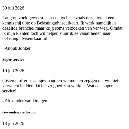
30 juli 2026
Lang op zoek geweest naar een website zoals deze, totdat een
kennis mij tipte op Belastingadviseurkaart. Ik werk namelijk in
dezelfde branche, maar krijg soms verzoeken van ver weg. Omdat
ik mijn klanten toch wil helpen stuur ik ze vanaf heden naar
belastingadviseurkaart.nl!
- Anouk Jonker
Super service
19 juli 2026
Gisteren offertes aangevraagd en we moeten zeggen dat we niet
verwacht hadden dat het zo goed zou werken. Wat een super
service!
- Alexander van Dongen
Gevonden via forum
13 juli 2026