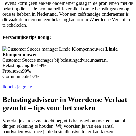
Tevens komt geen enkele ondernemer graag in de problemen met de
belastingdienst. Je bent namelijk verplicht om je belastingzaken op
orde te hebben in Nederland. Voor een zelfstandige ondernemer is
dit vaak de reden om een belastingkantoor in Woerdense Verlaat in
te schakelen.
Persoonlijke tips nodig?
Linda
Klompenhouwer
Customer Succes manager bij belastingadviseurkaart.nl
Belastingaangiftes
94%
Prognoses
90%
Communicatie
97%
Ik help je graag
Belastingadviseur in Woerdense Verlaat
gezocht – tips voor het zoeken
Voordat je aan je zoektocht begint is het goed om met een aantal
dingen rekening te houden. Wij voorzien je van een aantal
handvatten waarmee jij de beste dienstverlener kan kiezen.