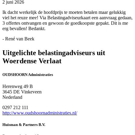
2 juni 2026
Ik dacht werkelijk de hoofdprijs te moeten betalen maar gelukkig
viel het reuze mee! Via Belastingadviseurkaart een aanvraag gedaan,
3 offertes ontvangen en gewoon de goedkoopste gepakt. Dit is me
erg bevallen! Bedankt.
- René van Beek
Uitgelichte belastingadviseurs uit
Woerdense Verlaat
OUDSHOORN Administraties
Herenweg 49 B
3645 DE Vinkeveen
Nederland
0297 212 111
http://www.oudshoornadministraties.nl/
Huisman & Partners B.V.