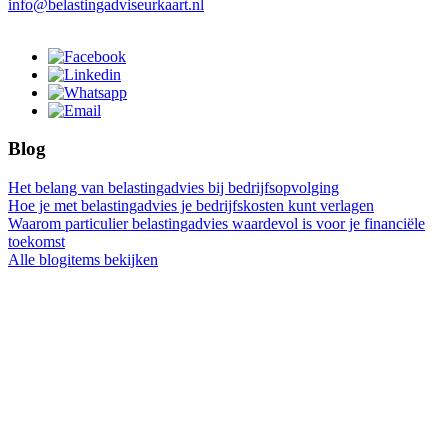
info@belastingadviseurkaart.nl
Blog
Het belang van belastingadvies bij bedrijfsopvolging
Hoe je met belastingadvies je bedrijfskosten kunt verlagen
Waarom particulier belastingadvies waardevol is voor je financiële
toekomst
Alle blogitems bekijken