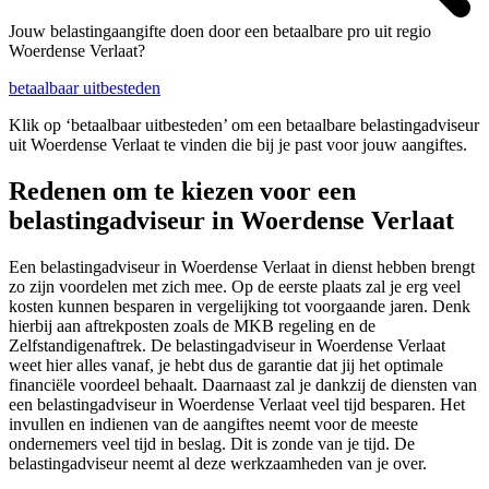
Jouw belastingaangifte doen door een betaalbare pro uit regio
Woerdense Verlaat?
betaalbaar uitbesteden
Klik op ‘betaalbaar uitbesteden’ om een betaalbare belastingadviseur
uit Woerdense Verlaat te vinden die bij je past voor jouw aangiftes.
Redenen om te kiezen voor een
belastingadviseur in Woerdense Verlaat
Een belastingadviseur in Woerdense Verlaat in dienst hebben brengt
zo zijn voordelen met zich mee. Op de eerste plaats zal je erg veel
kosten kunnen besparen in vergelijking tot voorgaande jaren. Denk
hierbij aan aftrekposten zoals de MKB regeling en de
Zelfstandigenaftrek. De belastingadviseur in Woerdense Verlaat
weet hier alles vanaf, je hebt dus de garantie dat jij het optimale
financiële voordeel behaalt. Daarnaast zal je dankzij de diensten van
een belastingadviseur in Woerdense Verlaat veel tijd besparen. Het
invullen en indienen van de aangiftes neemt voor de meeste
ondernemers veel tijd in beslag. Dit is zonde van je tijd. De
belastingadviseur neemt al deze werkzaamheden van je over.