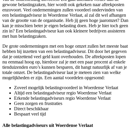
gewone belastingzaken, hier wordt ook gekeken naar aftrekposten
enzovoort. Veel ondernemingen zullen voordeel ondervinden van
een belastingadviseur in Woerdense Verlaat, al zal dit wel afhangen
van de grootte van de organisatie. Heb jij geen hoge jaaromzet? Dan
kan je misschien beter je eigen belasting doen. Heb je hier toch geen
zin in? Een belastingadviseur kan ook kleinere bedrijven assisteren
met hun belastingzaken.
De grote ondernemingen met een hoge omzet zullen het meeste baat
hebben bij inzetten van een belastingadviseur. Dit door het gegeven
dat je ontzettend veel geld kunt overhouden. De aftrekposten lopen
nu eenmaal hoog op, hierdoor zal je met een paar procent al enkele
tienduizenden euro’s kunnen besparen, dit hangt natuurlijk af van je
totale omzet. De belastingadviseur laat je meteen zien van welke
mogelijkheden er zijn. Een aantal voordelen opgesomd:
Zoveel mogelijk belastingvoordeel in Woerdense Verlaat
Altijd een belastingadviseur regio Woerdense Verlaat
Erkende belastingadviseurs regio Woerdense Verlaat
Geen zorgen en frustraties
Direct beschikbaar
Bespaart veel tijd
Alle belastingadviseurs uit Woerdense Verlaat