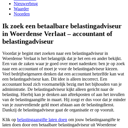
Nieuwerbrug
Waarder
Noorden
Ik zoek een betaalbare belastingadviseur
in Woerdense Verlaat – accountant of
belastingadviseur
Voordat je begint met zoeken naar een belastingadviseur in
Woerdense Verlaat is het belangrijk dat je het een en ander bekijkt.
Een van de zaken waar je goed over moet nadenken: ben je op zoek
naar een accountant of moet je voor de belastingadviseur kiezen.
Veel bedrijfseigenaren denken dat een accountant hetzelfde kan wat
een belastingadviseur kan. Dit idee is alleen incorrect. Een
accountant houd zich voornamelijk bezig met het bijhouden van je
administratie. De belastingadviseur kijkt alleen gericht naar de
belasting. Hierbij kan je denken aan aftrekposten of aan het invullen
van de belastingaangifte in maart. Hij zorgt er dus voor dat je minder
van je zuurverdiende geld moet afstaan aan de belastingdienst.
Dankzij de belastingadviseur gaat de organisatie er op vooruit.
Klik op
belastingaangifte laten doen
om jouw belastingaangifte te
laten doen door een betaalbare belastingadviseur uit Woerdense