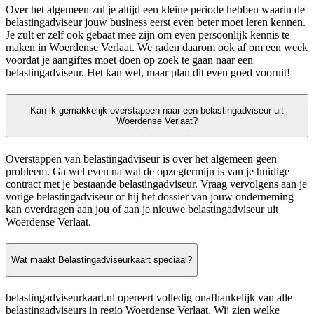
Over het algemeen zul je altijd een kleine periode hebben waarin de
belastingadviseur jouw business eerst even beter moet leren kennen.
Je zult er zelf ook gebaat mee zijn om even persoonlijk kennis te
maken in Woerdense Verlaat. We raden daarom ook af om een week
voordat je aangiftes moet doen op zoek te gaan naar een
belastingadviseur. Het kan wel, maar plan dit even goed vooruit!
Kan ik gemakkelijk overstappen naar een belastingadviseur uit
Woerdense Verlaat?
Overstappen van belastingadviseur is over het algemeen geen
probleem. Ga wel even na wat de opzegtermijn is van je huidige
contract met je bestaande belastingadviseur. Vraag vervolgens aan je
vorige belastingadviseur of hij het dossier van jouw onderneming
kan overdragen aan jou of aan je nieuwe belastingadviseur uit
Woerdense Verlaat.
Wat maakt Belastingadviseurkaart speciaal?
belastingadviseurkaart.nl opereert volledig onafhankelijk van alle
belastingadviseurs in regio Woerdense Verlaat. Wij zien welke