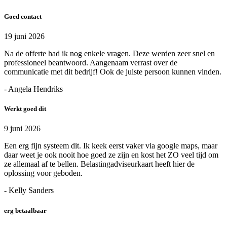
Goed contact
19 juni 2026
Na de offerte had ik nog enkele vragen. Deze werden zeer snel en
professioneel beantwoord. Aangenaam verrast over de
communicatie met dit bedrijf! Ook de juiste persoon kunnen vinden.
- Angela Hendriks
Werkt goed dit
9 juni 2026
Een erg fijn systeem dit. Ik keek eerst vaker via google maps, maar
daar weet je ook nooit hoe goed ze zijn en kost het ZO veel tijd om
ze allemaal af te bellen. Belastingadviseurkaart heeft hier de
oplossing voor geboden.
- Kelly Sanders
erg betaalbaar