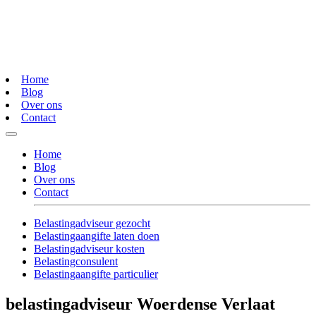
Home
Blog
Over ons
Contact
Home
Blog
Over ons
Contact
Belastingadviseur gezocht
Belastingaangifte laten doen
Belastingadviseur kosten
Belastingconsulent
Belastingaangifte particulier
belastingadviseur Woerdense Verlaat