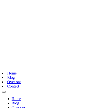
Home
Blog
Over ons
Contact
Home
Blog
Over ons