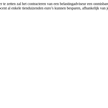
er te zetten zal het contracteren van een belastingadviseur een onmisb
cent al enkele tienduizenden euro’s kunnen besparen, afhankelijk van j