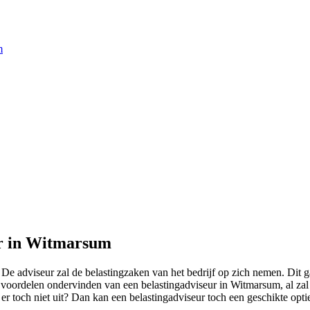
m
ur in Witmarsum
e adviseur zal de belastingzaken van het bedrijf op zich nemen. Dit g
voordelen ondervinden van een belastingadviseur in Witmarsum, al zal di
r toch niet uit? Dan kan een belastingadviseur toch een geschikte optie