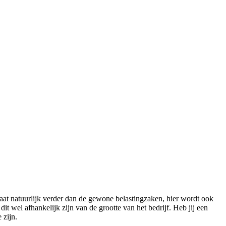
aat natuurlijk verder dan de gewone belastingzaken, hier wordt ook
t wel afhankelijk zijn van de grootte van het bedrijf. Heb jij een
 zijn.