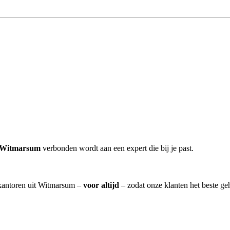
r Witmarsum
verbonden wordt aan een expert die bij je past.
eskantoren uit Witmarsum –
voor altijd
– zodat onze klanten het beste ge