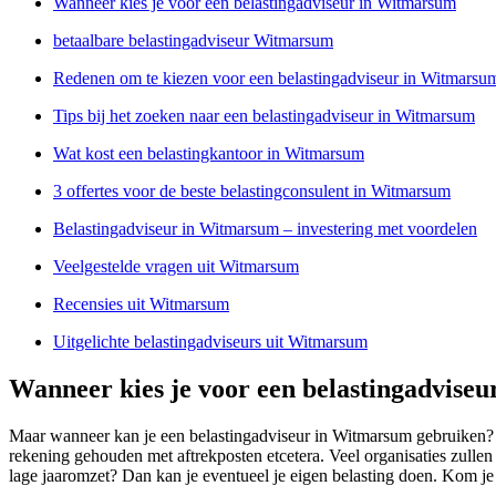
Wanneer kies je voor een belastingadviseur in Witmarsum
betaalbare belastingadviseur Witmarsum
Redenen om te kiezen voor een belastingadviseur in Witmarsu
Tips bij het zoeken naar een belastingadviseur in Witmarsum
Wat kost een belastingkantoor in Witmarsum
3 offertes voor de beste belastingconsulent in Witmarsum
Belastingadviseur in Witmarsum – investering met voordelen
Veelgestelde vragen uit Witmarsum
Recensies uit Witmarsum
Uitgelichte belastingadviseurs uit Witmarsum
Wanneer kies je voor een belastingadvise
Maar wanneer kan je een belastingadviseur in Witmarsum gebruiken? D
rekening gehouden met aftrekposten etcetera. Veel organisaties zullen 
lage jaaromzet? Dan kan je eventueel je eigen belasting doen. Kom je e