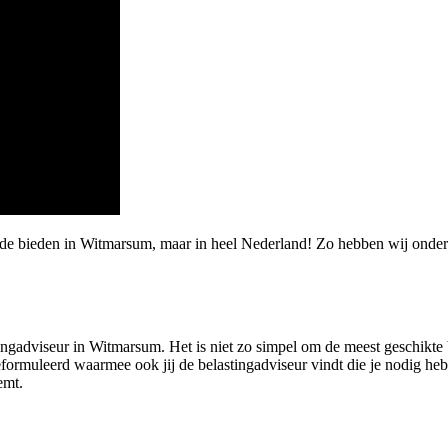
arde bieden in Witmarsum, maar in heel Nederland! Zo hebben wij on
ngadviseur in Witmarsum. Het is niet zo simpel om de meest geschikte be
rmuleerd waarmee ook jij de belastingadviseur vindt die je nodig hebt
emt.