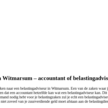
in Witmarsum – accountant of belastingadvi
eken naar een belastingadviseur in Witmarsum. Een van de zaken waar 
n dat een accountant hetzelfde kan wat een belastingadviseur kan. Dit i
iemand nodig hebt voor je belastingzaken zul je echt een belastingadvis
e niet zoveel van je zuurverdiende geld moet afstaan aan de belastingdien