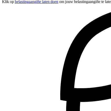
Klik op
belastingaangifte laten doen
om jouw belastingaangifte te lat