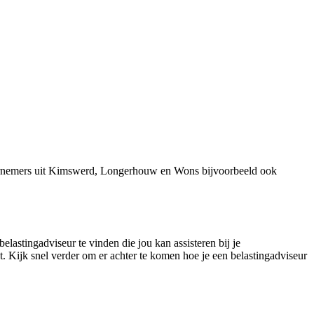
dernemers uit Kimswerd, Longerhouw en Wons bijvoorbeeld ook
lastingadviseur te vinden die jou kan assisteren bij je
. Kijk snel verder om er achter te komen hoe je een belastingadviseur