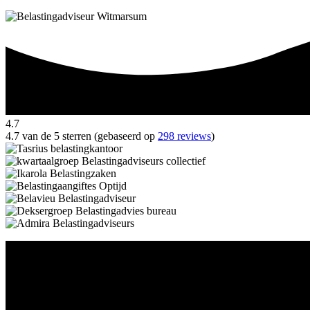
4.7
4.7 van de 5 sterren (gebaseerd op
298 reviews
)