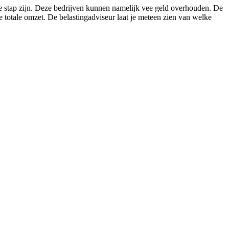
are stap zijn. Deze bedrijven kunnen namelijk vee geld overhouden. De
e totale omzet. De belastingadviseur laat je meteen zien van welke