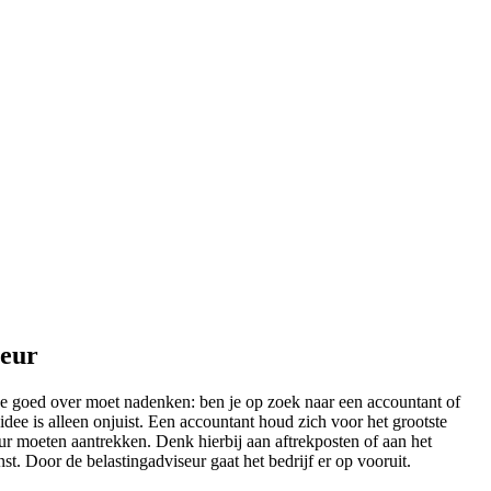
seur
je goed over moet nadenken: ben je op zoek naar een accountant of
dee is alleen onjuist. Een accountant houd zich voor het grootste
eur moeten aantrekken. Denk hierbij aan aftrekposten of aan het
st. Door de belastingadviseur gaat het bedrijf er op vooruit.