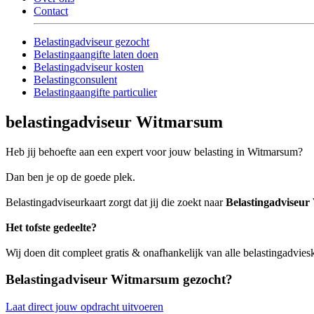
Contact
Belastingadviseur gezocht
Belastingaangifte laten doen
Belastingadviseur kosten
Belastingconsulent
Belastingaangifte particulier
belastingadviseur Witmarsum
Heb jij behoefte aan een expert voor jouw belasting in Witmarsum?
Dan ben je op de goede plek.
Belastingadviseurkaart zorgt dat jij die zoekt naar
Belastingadviseu
Het tofste gedeelte?
Wij doen dit compleet gratis & onafhankelijk van alle belastingadvi
Belastingadviseur Witmarsum gezocht?
Laat direct jouw opdracht uitvoeren