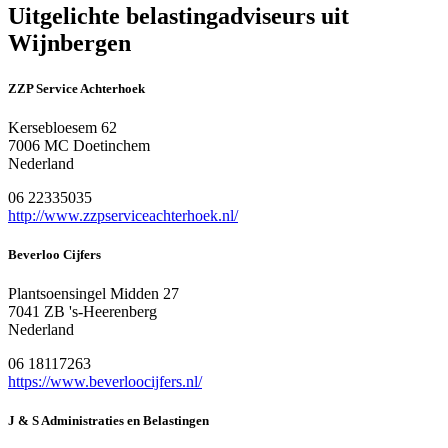
Uitgelichte belastingadviseurs uit
Wijnbergen
ZZP Service Achterhoek
Kersebloesem 62
7006 MC Doetinchem
Nederland
06 22335035
http://www.zzpserviceachterhoek.nl/
Beverloo Cijfers
Plantsoensingel Midden 27
7041 ZB 's-Heerenberg
Nederland
06 18117263
https://www.beverloocijfers.nl/
J & S Administraties en Belastingen