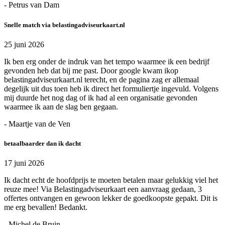
- Petrus van Dam
Snelle match via belastingadviseurkaart.nl
25 juni 2026
Ik ben erg onder de indruk van het tempo waarmee ik een bedrijf
gevonden heb dat bij me past. Door google kwam ikop
belastingadviseurkaart.nl terecht, en de pagina zag er allemaal
degelijk uit dus toen heb ik direct het formuliertje ingevuld. Volgens
mij duurde het nog dag of ik had al een organisatie gevonden
waarmee ik aan de slag ben gegaan.
- Maartje van de Ven
betaalbaarder dan ik dacht
17 juni 2026
Ik dacht echt de hoofdprijs te moeten betalen maar gelukkig viel het
reuze mee! Via Belastingadviseurkaart een aanvraag gedaan, 3
offertes ontvangen en gewoon lekker de goedkoopste gepakt. Dit is
me erg bevallen! Bedankt.
- Michel de Bruin