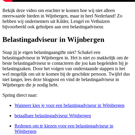
Bekijk deze video om erachter te komen hoe wij niet alleen
meerwaarde bieden in Wijnbergen, maar in heel Nederland! Zo
hebben wij ondernemers uit Kilder, Lengel en Vethuizen
bijvoorbeeld ook geholpen aan een belastingadviseur.
Belastingadviseur in Wijnbergen
Snap jij je eigen belastingaangifte niet? Schakel een
belastingadviseur in Wijnbergen in. Het is niet zo makkelijk om de
beste belastingadviseur te contacteren die jou kan begeleiden bij je
belastingzaken. Door het volgen van onderstaande stappen is het
wel mogelijk om uit te komen bij de geschikte persoon. Twijfel dus
niet langer, lees deze blogpost en vind de belastingadviseur in
Wijnbergen die je nodig hebt.
Spring direct naar:
Wanneer kies je voor een belastingadviseur in Wijnbergen
betaalbare belastingadviseur Wijnbergen
Redenen om te kiezen voor een belastingadviseur in
Wijnbergen