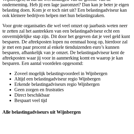
onderneming. Heb jij een lage jaaromzet? Dan kan je beter je eigen
belasting doen. Kom je er toch niet uit? Een belastingadviseur kan
ook kleinere bedrijven helpen met hun belastingzaken.
Voor grote organisaties die wel veel omzet op jaarbasis weten neer
te zetten zal het aantrekken van een belastingadviseur echt een
onvermijdelijke stap zijn. Dit door het gegeven dat je veel geld kunt
besparen. De aftrekposten lopen nu eenmaal hoog op, hierdoor zal
je met een paar procent al enkele tienduizenden euro’s kunnen
besparen, afhankelijk van je omzet. De belastingadviseur kent de
aftrekposten waar jij voor in aanmerking komt en waarop je kan
besparen. Een aantal voordelen opgesomd:
Zoveel mogelijk belastingvoordeel in Wijnbergen
Altijd een belastingadviseur regio Wijnbergen
Erkende belastingadviseurs regio Wijnbergen
Geen zorgen en frustraties
Direct beschikbaar
Bespaart veel tijd
Alle belastingadviseurs uit Wijnbergen