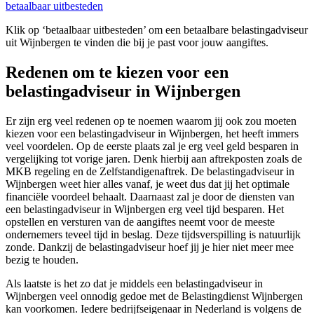
betaalbaar uitbesteden
Klik op ‘betaalbaar uitbesteden’ om een betaalbare belastingadviseur
uit Wijnbergen te vinden die bij je past voor jouw aangiftes.
Redenen om te kiezen voor een
belastingadviseur in Wijnbergen
Er zijn erg veel redenen op te noemen waarom jij ook zou moeten
kiezen voor een belastingadviseur in Wijnbergen, het heeft immers
veel voordelen. Op de eerste plaats zal je erg veel geld besparen in
vergelijking tot vorige jaren. Denk hierbij aan aftrekposten zoals de
MKB regeling en de Zelfstandigenaftrek. De belastingadviseur in
Wijnbergen weet hier alles vanaf, je weet dus dat jij het optimale
financiële voordeel behaalt. Daarnaast zal je door de diensten van
een belastingadviseur in Wijnbergen erg veel tijd besparen. Het
opstellen en versturen van de aangiftes neemt voor de meeste
ondernemers teveel tijd in beslag. Deze tijdsverspilling is natuurlijk
zonde. Dankzij de belastingadviseur hoef jij je hier niet meer mee
bezig te houden.
Als laatste is het zo dat je middels een belastingadviseur in
Wijnbergen veel onnodig gedoe met de Belastingdienst Wijnbergen
kan voorkomen. Iedere bedrijfseigenaar in Nederland is volgens de