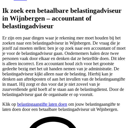
Ik zoek een betaalbare belastingadviseur
in Wijnbergen – accountant of
belastingadviseur
Er zijn een paar dingen waar je rekening mee moet houden bij het
zoeken naar een belastingadviseur in Wijnbergen. De vraag die je
jezelf zal moeten stellen: ben je op zoek naar een accountant of moet
je voor de belastingadviseur gaan. Ondernemers halen deze twee
personen vaak door elkaar en denken dat ze hetzelfde doen. Dit idee
is alleen incorrect. Een accountant houd zich voor het grootste
gedeelte bezig met het uit handen nemen van je administratie. De
belastingadviseur kijkt alleen naar de belasting. Hierbij kan je
denken aan aftrekposten of aan het invullen van de belastingaangifte
in maart. Hij zorgt er dus voor dat je niet zoveel van je
zuurverdiende geld hoeft af te staan aan de belastingdienst. Door de
belastingadviseur gaat de organisatie er op vooruit.
Klik op
belastingaangifte laten doen
om jouw belastingaangifte te
laten doen door een betaalbare belastingadviseur uit Wijnbergen.