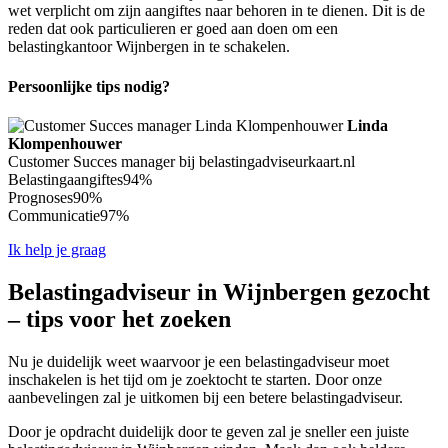
wet verplicht om zijn aangiftes naar behoren in te dienen. Dit is de
reden dat ook particulieren er goed aan doen om een
belastingkantoor Wijnbergen in te schakelen.
Persoonlijke tips nodig?
Linda
Klompenhouwer
Customer Succes manager bij belastingadviseurkaart.nl
Belastingaangiftes
94%
Prognoses
90%
Communicatie
97%
Ik help je graag
Belastingadviseur in Wijnbergen gezocht
– tips voor het zoeken
Nu je duidelijk weet waarvoor je een belastingadviseur moet
inschakelen is het tijd om je zoektocht te starten. Door onze
aanbevelingen zal je uitkomen bij een betere belastingadviseur.
Door je opdracht duidelijk door te geven zal je sneller een juiste