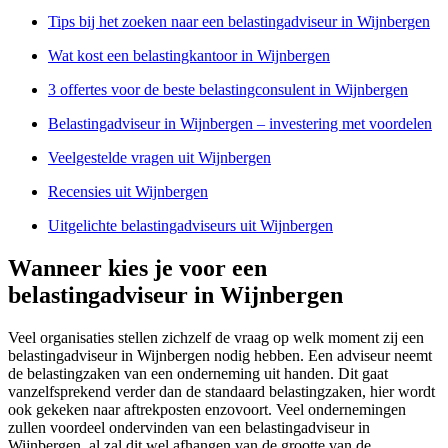
Tips bij het zoeken naar een belastingadviseur in Wijnbergen
Wat kost een belastingkantoor in Wijnbergen
3 offertes voor de beste belastingconsulent in Wijnbergen
Belastingadviseur in Wijnbergen – investering met voordelen
Veelgestelde vragen uit Wijnbergen
Recensies uit Wijnbergen
Uitgelichte belastingadviseurs uit Wijnbergen
Wanneer kies je voor een
belastingadviseur in Wijnbergen
Veel organisaties stellen zichzelf de vraag op welk moment zij een
belastingadviseur in Wijnbergen nodig hebben. Een adviseur neemt
de belastingzaken van een onderneming uit handen. Dit gaat
vanzelfsprekend verder dan de standaard belastingzaken, hier wordt
ook gekeken naar aftrekposten enzovoort. Veel ondernemingen
zullen voordeel ondervinden van een belastingadviseur in
Wijnbergen, al zal dit wel afhangen van de grootte van de