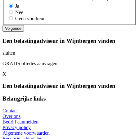
Ja
Nee
Geen voorkeur
Een belastingadviseur in Wijnbergen vinden
sluiten
GRATIS offertes aanvragen
X
Een belastingadviseur in Wijnbergen vinden
Belangrijke links
Contact
Over ons
Bedrijf aanmelden
Privacy policy
Algemene voorwaarden
Recensie achterlaten