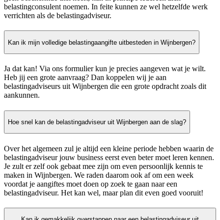
belastingconsulent noemen. In feite kunnen ze wel hetzelfde werk
verrichten als de belastingadviseur.
Kan ik mijn volledige belastingaangifte uitbesteden in Wijnbergen?
Ja dat kan! Via ons formulier kun je precies aangeven wat je wilt.
Heb jij een grote aanvraag? Dan koppelen wij je aan
belastingadviseurs uit Wijnbergen die een grote opdracht zoals dit
aankunnen.
Hoe snel kan de belastingadviseur uit Wijnbergen aan de slag?
Over het algemeen zul je altijd een kleine periode hebben waarin de
belastingadviseur jouw business eerst even beter moet leren kennen.
Je zult er zelf ook gebaat mee zijn om even persoonlijk kennis te
maken in Wijnbergen. We raden daarom ook af om een week
voordat je aangiftes moet doen op zoek te gaan naar een
belastingadviseur. Het kan wel, maar plan dit even goed vooruit!
Kan ik gemakkelijk overstappen naar een belastingadviseur uit