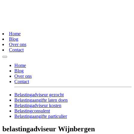
Home
Blog
Over ons
Contact
Home
Blog
Over ons
Contact
Belastingadviseur gezocht
Belastingaangifte laten doen
Belastingadviseur kosten
Belastingconsulent
Belastingaangifte particulier
belastingadviseur Wijnbergen