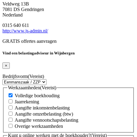
Veldweg 13B
7081 DS Gendringen
Nederland
0315 640 611
http://www.js-admin.nl/
GRATIS offertes aanvragen
Vind een belastingadviseur in Wijnbergen
×
Bedrijfsvorm
(Vereist)
Werkzaamheden
(Vereist)
Volledige boekhouding
Jaarrekening
Aangifte inkomstenbelasting
Aangifte omzetbelasting (btw)
Aangifte vennootschapsbelasting
Overige werkzaamheden
Kunt u online werken met de boekhouder?
(Vereist)