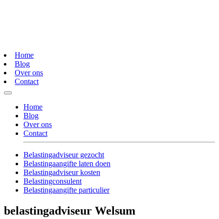
Home
Blog
Over ons
Contact
Home
Blog
Over ons
Contact
Belastingadviseur gezocht
Belastingaangifte laten doen
Belastingadviseur kosten
Belastingconsulent
Belastingaangifte particulier
belastingadviseur Welsum