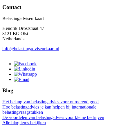
Contact
Belastingadviseurkaart
Hendrik Droststraat 47
8121 BG Olst
Netherlands
info@belastingadviseurkaart.nl
Blog
Het belang van belastingadvies voor onroerend goed
Hoe belastingadvies je kan helpen bij internationale
belastingvraagstukken
De voordelen van belastingadvies voor kleine bedrijven
Alle blogitems bekijken