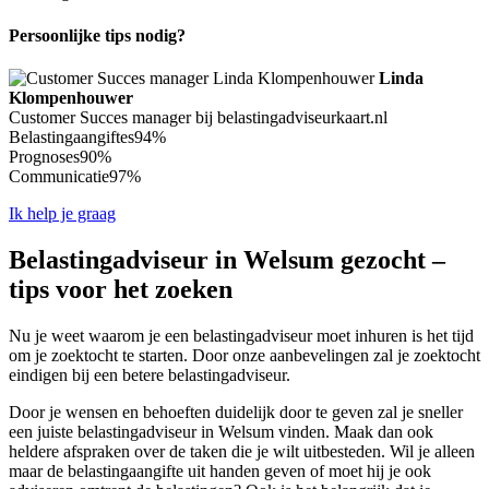
Persoonlijke tips nodig?
Linda
Klompenhouwer
Customer Succes manager bij belastingadviseurkaart.nl
Belastingaangiftes
94%
Prognoses
90%
Communicatie
97%
Ik help je graag
Belastingadviseur in Welsum gezocht –
tips voor het zoeken
Nu je weet waarom je een belastingadviseur moet inhuren is het tijd
om je zoektocht te starten. Door onze aanbevelingen zal je zoektocht
eindigen bij een betere belastingadviseur.
Door je wensen en behoeften duidelijk door te geven zal je sneller
een juiste belastingadviseur in Welsum vinden. Maak dan ook
heldere afspraken over de taken die je wilt uitbesteden. Wil je alleen
maar de belastingaangifte uit handen geven of moet hij je ook