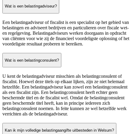
Wat is een belastingadviseur?
Een belastingadviseur of fiscalist is een specialist op het gebied van
belastingen en adviseert bedrijven en particulieren over fiscale wet-
en regelgeving. Belastingadviseurs werken doorgaans in opdracht
van cliënten voor wie zij de financieel voordeligste oplossing of het
voordeligste resultaat proberen te bereiken.
Wat is een belastingconsulent?
U kent de belastingadviseur misschien als belastingconsulent of
fiscalist. Hoewel deze titels op elkaar lijken, zijn ze niet helemaal
hetzelfde. Een belastingadviseur kan zowel een belastingconsulent
als een fiscalist zijn. Een belastingconsulent heeft echter geen
beschermde titel en de fiscalist wel. Omdat de belastingconsulent
geen beschermde titel heeft, kan in principe iedereen zich
belastingconsulent noemen. In feite kunnen ze wel hetzelfde werk
verrichten als de belastingadviseur.
Kan ik mijn volledige belastingaangifte uitbesteden in Welsum?