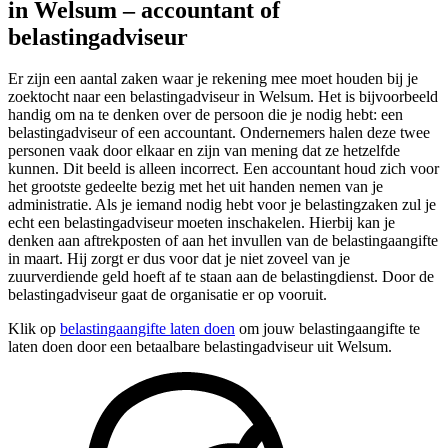
in Welsum – accountant of
belastingadviseur
Er zijn een aantal zaken waar je rekening mee moet houden bij je
zoektocht naar een belastingadviseur in Welsum. Het is bijvoorbeeld
handig om na te denken over de persoon die je nodig hebt: een
belastingadviseur of een accountant. Ondernemers halen deze twee
personen vaak door elkaar en zijn van mening dat ze hetzelfde
kunnen. Dit beeld is alleen incorrect. Een accountant houd zich voor
het grootste gedeelte bezig met het uit handen nemen van je
administratie. Als je iemand nodig hebt voor je belastingzaken zul je
echt een belastingadviseur moeten inschakelen. Hierbij kan je
denken aan aftrekposten of aan het invullen van de belastingaangifte
in maart. Hij zorgt er dus voor dat je niet zoveel van je
zuurverdiende geld hoeft af te staan aan de belastingdienst. Door de
belastingadviseur gaat de organisatie er op vooruit.
Klik op
belastingaangifte laten doen
om jouw belastingaangifte te
laten doen door een betaalbare belastingadviseur uit Welsum.