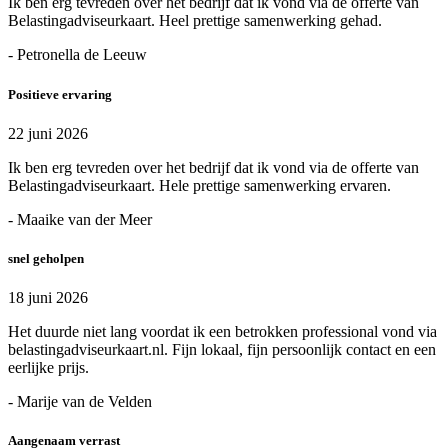
Ik ben erg tevreden over het bedrijf dat ik vond via de offerte van
Belastingadviseurkaart. Heel prettige samenwerking gehad.
- Petronella de Leeuw
Positieve ervaring
22 juni 2026
Ik ben erg tevreden over het bedrijf dat ik vond via de offerte van
Belastingadviseurkaart. Hele prettige samenwerking ervaren.
- Maaike van der Meer
snel geholpen
18 juni 2026
Het duurde niet lang voordat ik een betrokken professional vond via
belastingadviseurkaart.nl. Fijn lokaal, fijn persoonlijk contact en een
eerlijke prijs.
- Marije van de Velden
Aangenaam verrast