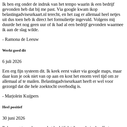
Ik ben erg onder de indruk van het tempo waarin ik een bedrijf
gevonden heb dat bij me past. Via google kwam ikop
belastingadviseurkaart.nl terecht, en het zag er allemaal heel netjes
uit dus toen heb ik direct het formuliertje ingevuld. Volgens mij
duurde het nog geen uur of ik had al een bedrijf gevonden waarmee
ik aan de slag wilde.
- Ramona de Leeuw
Werkt goed dit
6 juli 2026
Een erg fijn systeem dit. Ik keek eerst vaker via google maps, maar
daar kun je ook niet van op aan en kost het enorm veel tijd om ze
allemaal af te mailen. Belastingadviseurkaart heeft er wel voor
gezorgd dat die hele zoektocht overbodig is.
- Marjolein Kuijpers
Heel positief
30 juni 2026