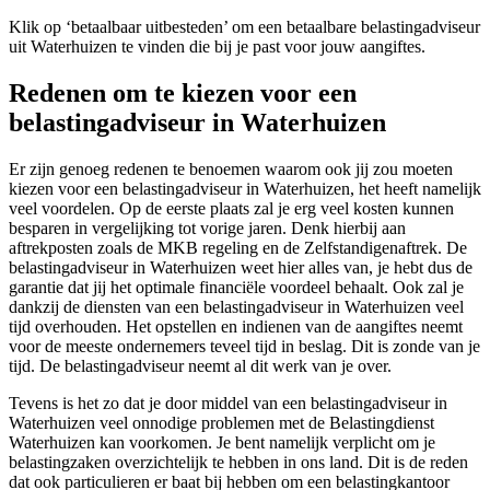
Klik op ‘betaalbaar uitbesteden’ om een betaalbare belastingadviseur
uit Waterhuizen te vinden die bij je past voor jouw aangiftes.
Redenen om te kiezen voor een
belastingadviseur in Waterhuizen
Er zijn genoeg redenen te benoemen waarom ook jij zou moeten
kiezen voor een belastingadviseur in Waterhuizen, het heeft namelijk
veel voordelen. Op de eerste plaats zal je erg veel kosten kunnen
besparen in vergelijking tot vorige jaren. Denk hierbij aan
aftrekposten zoals de MKB regeling en de Zelfstandigenaftrek. De
belastingadviseur in Waterhuizen weet hier alles van, je hebt dus de
garantie dat jij het optimale financiële voordeel behaalt. Ook zal je
dankzij de diensten van een belastingadviseur in Waterhuizen veel
tijd overhouden. Het opstellen en indienen van de aangiftes neemt
voor de meeste ondernemers teveel tijd in beslag. Dit is zonde van je
tijd. De belastingadviseur neemt al dit werk van je over.
Tevens is het zo dat je door middel van een belastingadviseur in
Waterhuizen veel onnodige problemen met de Belastingdienst
Waterhuizen kan voorkomen. Je bent namelijk verplicht om je
belastingzaken overzichtelijk te hebben in ons land. Dit is de reden
dat ook particulieren er baat bij hebben om een belastingkantoor