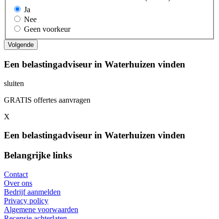
Ja
Nee
Geen voorkeur
Een belastingadviseur in Waterhuizen vinden
sluiten
GRATIS offertes aanvragen
X
Een belastingadviseur in Waterhuizen vinden
Belangrijke links
Contact
Over ons
Bedrijf aanmelden
Privacy policy
Algemene voorwaarden
Recensie achterlaten