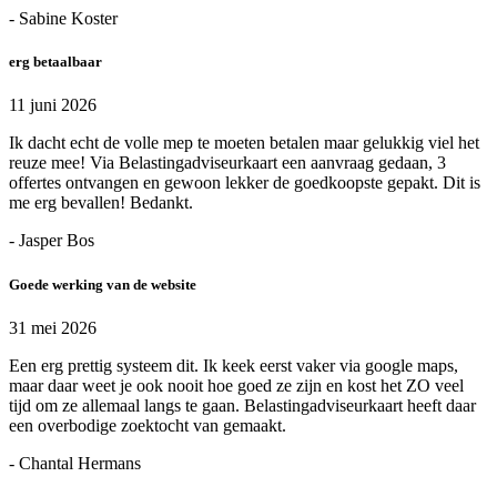
- Sabine Koster
erg betaalbaar
11 juni 2026
Ik dacht echt de volle mep te moeten betalen maar gelukkig viel het
reuze mee! Via Belastingadviseurkaart een aanvraag gedaan, 3
offertes ontvangen en gewoon lekker de goedkoopste gepakt. Dit is
me erg bevallen! Bedankt.
- Jasper Bos
Goede werking van de website
31 mei 2026
Een erg prettig systeem dit. Ik keek eerst vaker via google maps,
maar daar weet je ook nooit hoe goed ze zijn en kost het ZO veel
tijd om ze allemaal langs te gaan. Belastingadviseurkaart heeft daar
een overbodige zoektocht van gemaakt.
- Chantal Hermans