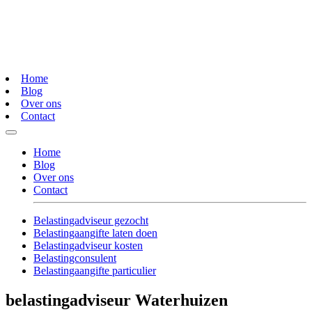
Home
Blog
Over ons
Contact
Home
Blog
Over ons
Contact
Belastingadviseur gezocht
Belastingaangifte laten doen
Belastingadviseur kosten
Belastingconsulent
Belastingaangifte particulier
belastingadviseur Waterhuizen