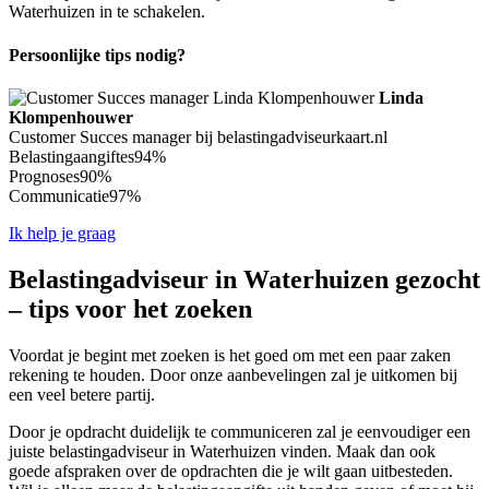
Waterhuizen in te schakelen.
Persoonlijke tips nodig?
Linda
Klompenhouwer
Customer Succes manager bij belastingadviseurkaart.nl
Belastingaangiftes
94%
Prognoses
90%
Communicatie
97%
Ik help je graag
Belastingadviseur in Waterhuizen gezocht
– tips voor het zoeken
Voordat je begint met zoeken is het goed om met een paar zaken
rekening te houden. Door onze aanbevelingen zal je uitkomen bij
een veel betere partij.
Door je opdracht duidelijk te communiceren zal je eenvoudiger een
juiste belastingadviseur in Waterhuizen vinden. Maak dan ook
goede afspraken over de opdrachten die je wilt gaan uitbesteden.