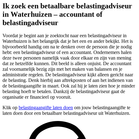
Ik zoek een betaalbare belastingadviseur
in Waterhuizen – accountant of
belastingadviseur
Voordat je begint aan je zoektocht naar een belastingadviseur in
Waterhuizen is het belangrijk dat je het een en ander bekijkt. Het is
bijvoorbeeld handig om na te denken over de persoon die je nodig
hebt: een belastingadviseur of een accountant. Ondernemers halen
deze twee personen namelijk vaak door elkaar en zijn van mening
dat ze hetzelfde kunnen. Dit beeld is alleen onjuist. De accountant
zal voornamelijk bezig zijn met het maken van balansen en je
administratie regelen. De belastingadviseur kijkt alleen gericht naar
de belasting. Denk hierbij aan aftrekposten of aan het indienen van
de belastingaangifte in maart. Ook zal hij je laten zien hoe je minder
belasting hoeft te betalen. Dankzij de belastingadviseur gaat de
organisatie er financieel op vooruit.
Klik op
belastingaangifte laten doen
om jouw belastingaangifte te
laten doen door een betaalbare belastingadviseur uit Waterhuizen.