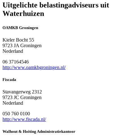
Uitgelichte belastingadviseurs uit
Waterhuizen
OAMKB Groningen
Kieler Bocht 55
9723 JA Groningen
Nederland
06 37164546
http://www.oamkbgroningen.nl/
Fiscada
Stavangerweg 2312
9723 JC Groningen
Nederland
050 760 0100
http://www.fiscada.nl/
Walhout & Hoiting Administratiekantoor