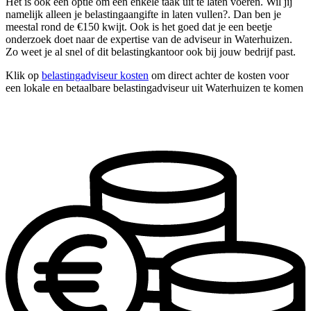
Het is ook een optie om één enkele taak uit te laten voeren. Wil jij
namelijk alleen je belastingaangifte in laten vullen?. Dan ben je
meestal rond de €150 kwijt. Ook is het goed dat je een beetje
onderzoek doet naar de expertise van de adviseur in Waterhuizen.
Zo weet je al snel of dit belastingkantoor ook bij jouw bedrijf past.
Klik op
belastingadviseur kosten
om direct achter de kosten voor
een lokale en betaalbare belastingadviseur uit Waterhuizen te komen