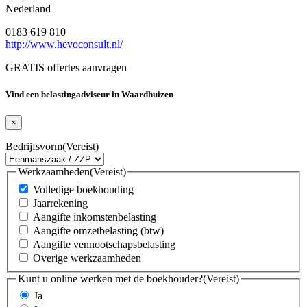
Nederland
0183 619 810
http://www.hevoconsult.nl/
GRATIS offertes aanvragen
Vind een belastingadviseur in Waardhuizen
×
Bedrijfsvorm
(Vereist)
Werkzaamheden
(Vereist)
Volledige boekhouding
Jaarrekening
Aangifte inkomstenbelasting
Aangifte omzetbelasting (btw)
Aangifte vennootschapsbelasting
Overige werkzaamheden
Kunt u online werken met de boekhouder?
(Vereist)
Ja