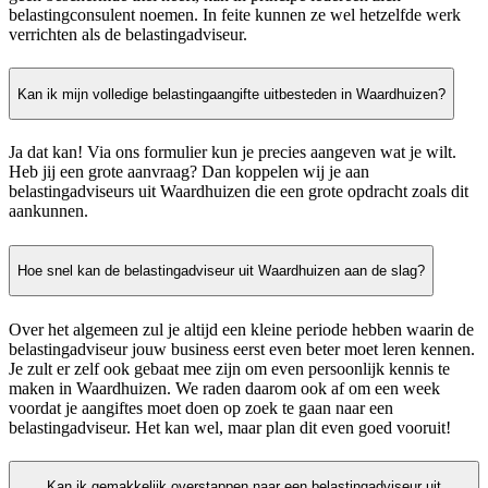
belastingconsulent noemen. In feite kunnen ze wel hetzelfde werk
verrichten als de belastingadviseur.
Kan ik mijn volledige belastingaangifte uitbesteden in Waardhuizen?
Ja dat kan! Via ons formulier kun je precies aangeven wat je wilt.
Heb jij een grote aanvraag? Dan koppelen wij je aan
belastingadviseurs uit Waardhuizen die een grote opdracht zoals dit
aankunnen.
Hoe snel kan de belastingadviseur uit Waardhuizen aan de slag?
Over het algemeen zul je altijd een kleine periode hebben waarin de
belastingadviseur jouw business eerst even beter moet leren kennen.
Je zult er zelf ook gebaat mee zijn om even persoonlijk kennis te
maken in Waardhuizen. We raden daarom ook af om een week
voordat je aangiftes moet doen op zoek te gaan naar een
belastingadviseur. Het kan wel, maar plan dit even goed vooruit!
Kan ik gemakkelijk overstappen naar een belastingadviseur uit