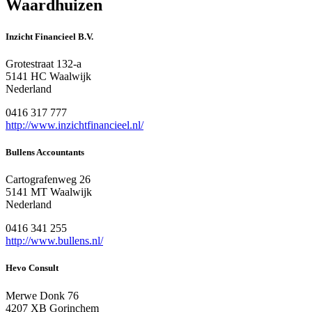
Waardhuizen
Inzicht Financieel B.V.
Grotestraat 132-a
5141 HC Waalwijk
Nederland
0416 317 777
http://www.inzichtfinancieel.nl/
Bullens Accountants
Cartografenweg 26
5141 MT Waalwijk
Nederland
0416 341 255
http://www.bullens.nl/
Hevo Consult
Merwe Donk 76
4207 XB Gorinchem