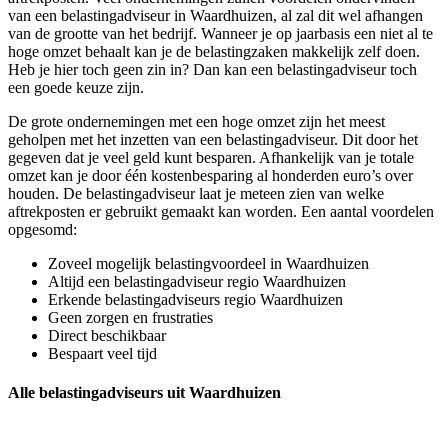
van een belastingadviseur in Waardhuizen, al zal dit wel afhangen
van de grootte van het bedrijf. Wanneer je op jaarbasis een niet al te
hoge omzet behaalt kan je de belastingzaken makkelijk zelf doen.
Heb je hier toch geen zin in? Dan kan een belastingadviseur toch
een goede keuze zijn.
De grote ondernemingen met een hoge omzet zijn het meest
geholpen met het inzetten van een belastingadviseur. Dit door het
gegeven dat je veel geld kunt besparen. Afhankelijk van je totale
omzet kan je door één kostenbesparing al honderden euro’s over
houden. De belastingadviseur laat je meteen zien van welke
aftrekposten er gebruikt gemaakt kan worden. Een aantal voordelen
opgesomd:
Zoveel mogelijk belastingvoordeel in Waardhuizen
Altijd een belastingadviseur regio Waardhuizen
Erkende belastingadviseurs regio Waardhuizen
Geen zorgen en frustraties
Direct beschikbaar
Bespaart veel tijd
Alle belastingadviseurs uit Waardhuizen