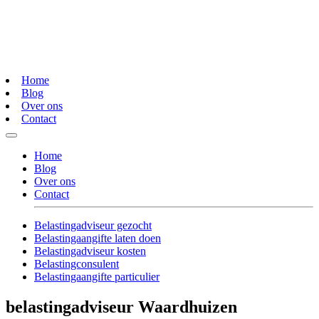
Home
Blog
Over ons
Contact
Home
Blog
Over ons
Contact
Belastingadviseur gezocht
Belastingaangifte laten doen
Belastingadviseur kosten
Belastingconsulent
Belastingaangifte particulier
belastingadviseur Waardhuizen