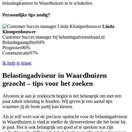
belastingkantoor in Waardhuizen in te schakelen.
Persoonlijke tips nodig?
Linda
Klompenhouwer
Customer Succes manager bij belastingadviseurkaart.nl
Belastingaangiftes
94%
Prognoses
90%
Communicatie
97%
Ik help je graag
Belastingadviseur in Waardhuizen
gezocht – tips voor het zoeken
Alvorens je aan je zoektocht begint is het belangrijk om met een
paar zaken rekening te houden. Wij geven je een aantal tips
waarmee jij de beste partij kan kiezen.
Als je zelf weet wat de precieze opdracht voor de belastingadviseur
in Waardhuizen is vind je sneller de dienstverlener die het beste bij
je past. Het is ook belangrijk om goed af te spreken wat zijn