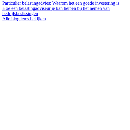
Particulier belastingadvies: Waarom het een goede investering is
Hoe een belastingadviseur je kan helpen bij het nemen van
bedrijfsbeslissingen
Alle blogitems bekijken