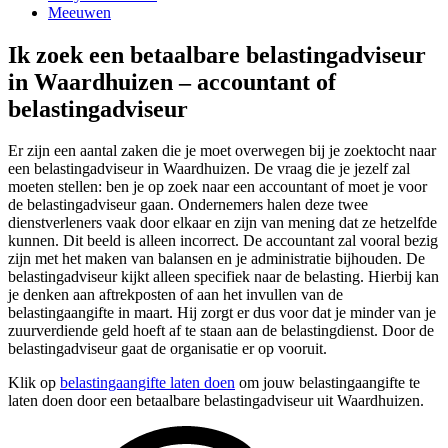
Meeuwen
Ik zoek een betaalbare belastingadviseur
in Waardhuizen – accountant of
belastingadviseur
Er zijn een aantal zaken die je moet overwegen bij je zoektocht naar
een belastingadviseur in Waardhuizen. De vraag die je jezelf zal
moeten stellen: ben je op zoek naar een accountant of moet je voor
de belastingadviseur gaan. Ondernemers halen deze twee
dienstverleners vaak door elkaar en zijn van mening dat ze hetzelfde
kunnen. Dit beeld is alleen incorrect. De accountant zal vooral bezig
zijn met het maken van balansen en je administratie bijhouden. De
belastingadviseur kijkt alleen specifiek naar de belasting. Hierbij kan
je denken aan aftrekposten of aan het invullen van de
belastingaangifte in maart. Hij zorgt er dus voor dat je minder van je
zuurverdiende geld hoeft af te staan aan de belastingdienst. Door de
belastingadviseur gaat de organisatie er op vooruit.
Klik op
belastingaangifte laten doen
om jouw belastingaangifte te
laten doen door een betaalbare belastingadviseur uit Waardhuizen.