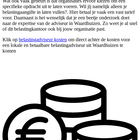
Wat ook vaak gebeurt is dat organisaties ervoor kiezen om één
specifieke opdracht uit te laten voeren. Wil jij namelijk alleen je
belastingaangifte in laten vullen?. Hier betaal je vaak een vast tarief
voor. Daarnaast is het wenselijk dat je een beetje onderzoek doet
naar de expertise van de adviseur in Waardhuizen. Zo weet je al snel
of dit belastingkantoor ook bij jouw organisatie past.
Klik op
belastingadviseur kosten
om direct achter de kosten voor
een lokale en betaalbare belastingadviseur uit Waardhuizen te
komen