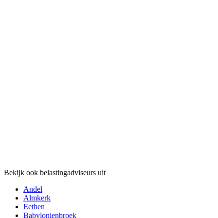
Bekijk ook belastingadviseurs uit
Andel
Almkerk
Eethen
Babylonienbroek