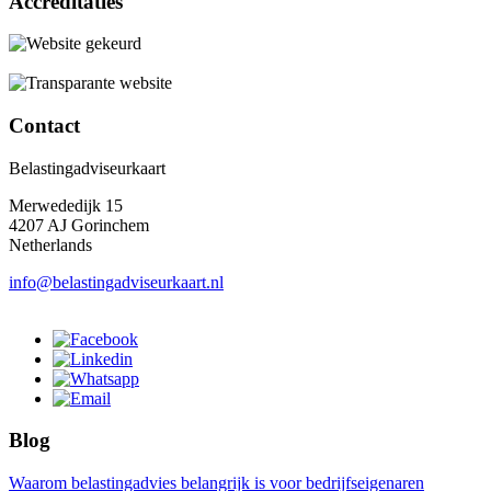
Accreditaties
Contact
Belastingadviseurkaart
Merwededijk 15
4207 AJ Gorinchem
Netherlands
info@belastingadviseurkaart.nl
Blog
Waarom belastingadvies belangrijk is voor bedrijfseigenaren