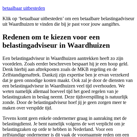
betaalbaar uitbesteden
Klik op ‘betaalbaar uitbesteden’ om een betaalbare belastingadviseur
uit Waardhuizen te vinden die bij je past voor jouw aangiftes.
Redenen om te kiezen voor een
belastingadviseur in Waardhuizen
Een belastingadviseur in Waardhuizen aantrekken heeft zo zijn
voordelen. Zoals eerder beschreven bespaart hij je een hoop geld.
Denk hierbij aan aftrekposten zoals de MKB regeling en de
Zelfstandigenaftrek. Dankzij zijn expertise ben je ervan verzekerd
dat je geen onnodige kosten maakt. Ook zal je door de diensten van
een belastingadviseur in Waardhuizen veel tijd overhouden. We
weten namelijk allemaal hoeveel tijd het goed regelen van je
belastingzaken in beslag neemt. Deze tijdsverspilling is natuurlijk
zonde. Door de belastingadviseur hoef jij je geen zorgen meer te
maken over verspilde tijd.
Tevens komt geen enkele ondernemer graag in aanraking met de
belastingdienst. Je bent namelijk volgens de wet verplicht om je
belastingzaken op orde te hebben in Nederland. Voor een
zelfstandige ondernemer is dit vaak de voornaamste reden om een