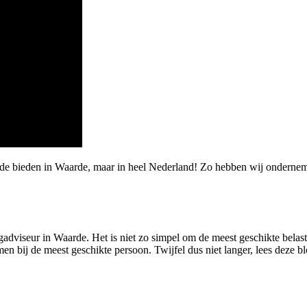
arde bieden in Waarde, maar in heel Nederland! Zo hebben wij ondern
gadviseur in Waarde. Het is niet zo simpel om de meest geschikte belast
n bij de meest geschikte persoon. Twijfel dus niet langer, lees deze bl