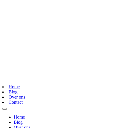
Home
Blog
Over ons
Contact
Home
Blog
Over ons