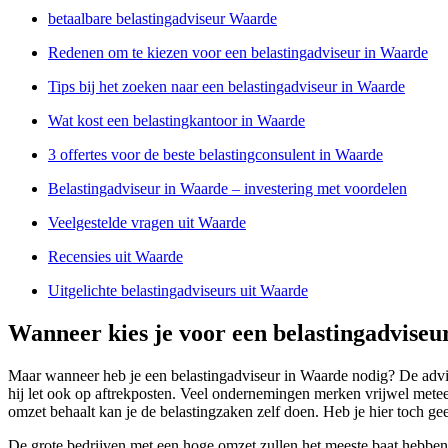
betaalbare belastingadviseur Waarde
Redenen om te kiezen voor een belastingadviseur in Waarde
Tips bij het zoeken naar een belastingadviseur in Waarde
Wat kost een belastingkantoor in Waarde
3 offertes voor de beste belastingconsulent in Waarde
Belastingadviseur in Waarde – investering met voordelen
Veelgestelde vragen uit Waarde
Recensies uit Waarde
Uitgelichte belastingadviseurs uit Waarde
Wanneer kies je voor een belastingadvise
Maar wanneer heb je een belastingadviseur in Waarde nodig? De advise
hij let ook op aftrekposten. Veel ondernemingen merken vrijwel meteen
omzet behaalt kan je de belastingzaken zelf doen. Heb je hier toch ge
De grote bedrijven met een hoge omzet zullen het meeste baat hebben bi