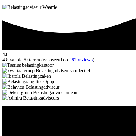
4.8
4.8 van de 5 sterren (gebaseerd op
287 reviews
)