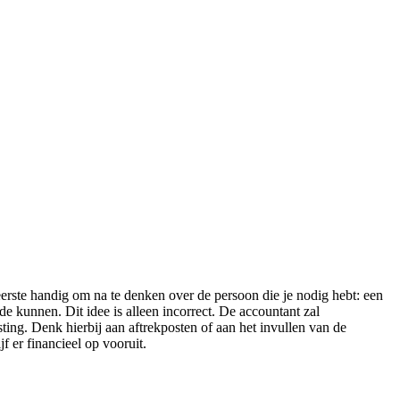
 eerste handig om na te denken over de persoon die je nodig hebt: een
e kunnen. Dit idee is alleen incorrect. De accountant zal
sting. Denk hierbij aan aftrekposten of aan het invullen van de
jf er financieel op vooruit.