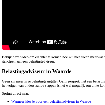
Bekijk deze video om erachter te komen hoe wij niet alleen meerwa
geholpen aan een belastingadviseur.
Belastingadviseur in Waarde
Geen zin meer in je belastingaangifte? Ga in gesprek met een belastin
het volgen van onderstaande stappen is het wel mogelijk om uit te kome
Spring direct naar:
Wanneer kies je voor een belastingadviseur in Waarde