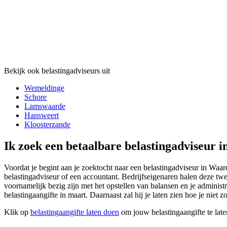
Bekijk ook belastingadviseurs uit
Wemeldinge
Schore
Lamswaarde
Hansweert
Kloosterzande
Ik zoek een betaalbare belastingadviseur 
Voordat je begint aan je zoektocht naar een belastingadviseur in Waard
belastingadviseur of een accountant. Bedrijfseigenaren halen deze twe
voornamelijk bezig zijn met het opstellen van balansen en je administr
belastingaangifte in maart. Daarnaast zal hij je laten zien hoe je niet z
Klik op
belastingaangifte laten doen
om jouw belastingaangifte te late