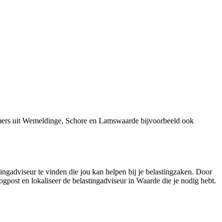
emers uit Wemeldinge, Schore en Lamswaarde bijvoorbeeld ook
ingadviseur te vinden die jou kan helpen bij je belastingzaken. Door
ogpost en lokaliseer de belastingadviseur in Waarde die je nodig hebt.