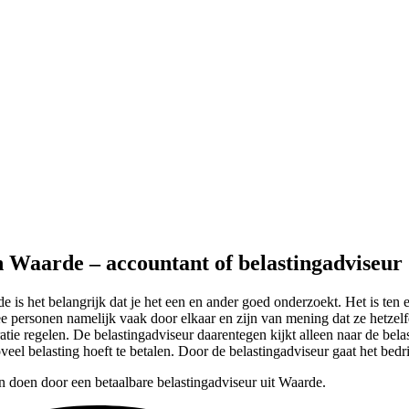
in Waarde – accountant of belastingadviseur
e is het belangrijk dat je het een en ander goed onderzoekt. Het is ten
e personen namelijk vaak door elkaar en zijn van mening dat ze hetzelfd
atie regelen. De belastingadviseur daarentegen kijkt alleen naar de bela
oveel belasting hoeft te betalen. Door de belastingadviseur gaat het bedri
n doen door een betaalbare belastingadviseur uit Waarde.