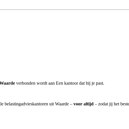
r Waarde
verbonden wordt aan Een kantoor dat bij je past.
lle belastingadvieskantoren uit Waarde –
voor altijd
– zodat jij het bes