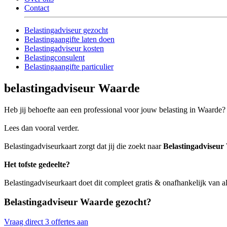
Contact
Belastingadviseur gezocht
Belastingaangifte laten doen
Belastingadviseur kosten
Belastingconsulent
Belastingaangifte particulier
belastingadviseur Waarde
Heb jij behoefte aan een professional voor jouw belasting in Waarde?
Lees dan vooral verder.
Belastingadviseurkaart zorgt dat jij die zoekt naar
Belastingadviseu
Het tofste gedeelte?
Belastingadviseurkaart doet dit compleet gratis & onafhankelijk van a
Belastingadviseur Waarde gezocht?
Vraag direct 3 offertes aan