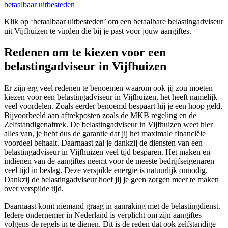
betaalbaar uitbesteden
Klik op ‘betaalbaar uitbesteden’ om een betaalbare belastingadviseur
uit Vijfhuizen te vinden die bij je past voor jouw aangiftes.
Redenen om te kiezen voor een
belastingadviseur in Vijfhuizen
Er zijn erg veel redenen te benoemen waarom ook jij zou moeten
kiezen voor een belastingadviseur in Vijfhuizen, het heeft namelijk
veel voordelen. Zoals eerder benoemd bespaart hij je een hoop geld.
Bijvoorbeeld aan aftrekposten zoals de MKB regeling en de
Zelfstandigenaftrek. De belastingadviseur in Vijfhuizen weet hier
alles van, je hebt dus de garantie dat jij het maximale financiële
voordeel behaalt. Daarnaast zal je dankzij de diensten van een
belastingadviseur in Vijfhuizen veel tijd besparen. Het maken en
indienen van de aangiftes neemt voor de meeste bedrijfseigenaren
veel tijd in beslag. Deze verspilde energie is natuurlijk onnodig.
Dankzij de belastingadviseur hoef jij je geen zorgen meer te maken
over verspilde tijd.
Daarnaast komt niemand graag in aanraking met de belastingdienst.
Iedere ondernemer in Nederland is verplicht om zijn aangiftes
volgens de regels in te dienen. Dit is de reden dat ook zelfstandige