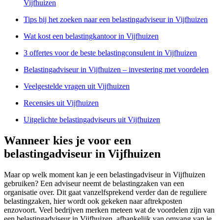
Vijfhuizen
Tips bij het zoeken naar een belastingadviseur in Vijfhuizen
Wat kost een belastingkantoor in Vijfhuizen
3 offertes voor de beste belastingconsulent in Vijfhuizen
Belastingadviseur in Vijfhuizen – investering met voordelen
Veelgestelde vragen uit Vijfhuizen
Recensies uit Vijfhuizen
Uitgelichte belastingadviseurs uit Vijfhuizen
Wanneer kies je voor een
belastingadviseur in Vijfhuizen
Maar op welk moment kan je een belastingadviseur in Vijfhuizen
gebruiken? Een adviseur neemt de belastingzaken van een
organisatie over. Dit gaat vanzelfsprekend verder dan de reguliere
belastingzaken, hier wordt ook gekeken naar aftrekposten
enzovoort. Veel bedrijven merken meteen wat de voordelen zijn van
een belastingadviseur in Vijfhuizen, afhankelijk van omvang van je