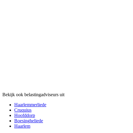
Bekijk ook belastingadviseurs uit
Haarlemmerliede
Cruquius
Hoofddorp
Boesingheliede
Haarlem