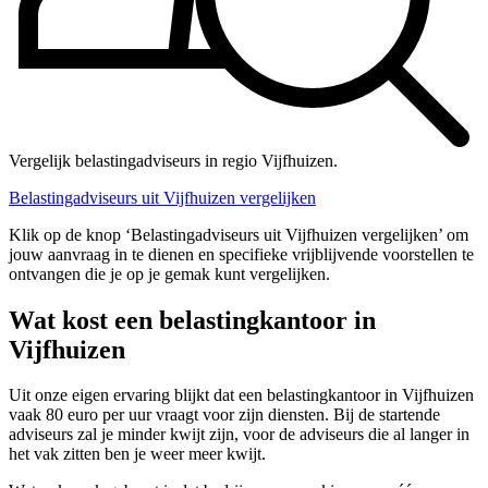
Vergelijk belastingadviseurs in regio Vijfhuizen.
Belastingadviseurs uit Vijfhuizen vergelijken
Klik op de knop ‘Belastingadviseurs uit Vijfhuizen vergelijken’ om
jouw aanvraag in te dienen en specifieke vrijblijvende voorstellen te
ontvangen die je op je gemak kunt vergelijken.
Wat kost een belastingkantoor in
Vijfhuizen
Uit onze eigen ervaring blijkt dat een belastingkantoor in Vijfhuizen
vaak 80 euro per uur vraagt voor zijn diensten. Bij de startende
adviseurs zal je minder kwijt zijn, voor de adviseurs die al langer in
het vak zitten ben je weer meer kwijt.