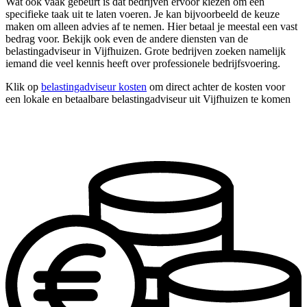
Wat ook vaak gebeurt is dat bedrijven ervoor kiezen om één
specifieke taak uit te laten voeren. Je kan bijvoorbeeld de keuze
maken om alleen advies af te nemen. Hier betaal je meestal een vast
bedrag voor. Bekijk ook even de andere diensten van de
belastingadviseur in Vijfhuizen. Grote bedrijven zoeken namelijk
iemand die veel kennis heeft over professionele bedrijfsvoering.
Klik op
belastingadviseur kosten
om direct achter de kosten voor
een lokale en betaalbare belastingadviseur uit Vijfhuizen te komen