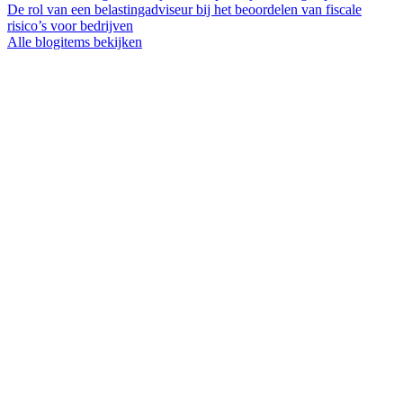
De rol van een belastingadviseur bij het beoordelen van fiscale
risico’s voor bedrijven
Alle blogitems bekijken