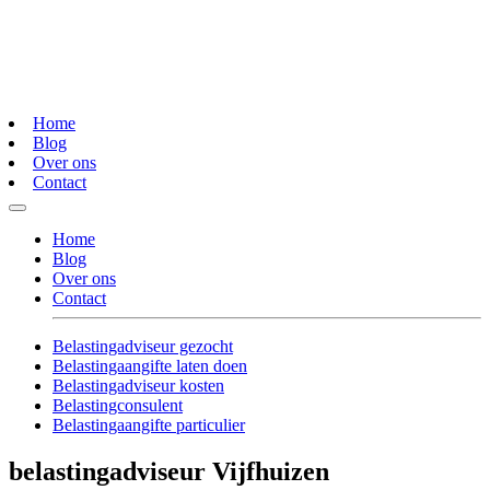
Home
Blog
Over ons
Contact
Home
Blog
Over ons
Contact
Belastingadviseur gezocht
Belastingaangifte laten doen
Belastingadviseur kosten
Belastingconsulent
Belastingaangifte particulier
belastingadviseur Vijfhuizen