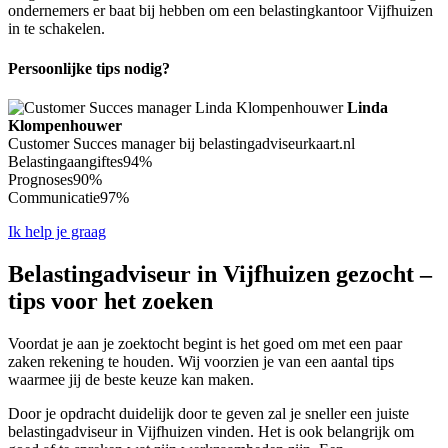
ondernemers er baat bij hebben om een belastingkantoor Vijfhuizen
in te schakelen.
Persoonlijke tips nodig?
Linda
Klompenhouwer
Customer Succes manager bij belastingadviseurkaart.nl
Belastingaangiftes
94%
Prognoses
90%
Communicatie
97%
Ik help je graag
Belastingadviseur in Vijfhuizen gezocht –
tips voor het zoeken
Voordat je aan je zoektocht begint is het goed om met een paar
zaken rekening te houden. Wij voorzien je van een aantal tips
waarmee jij de beste keuze kan maken.
Door je opdracht duidelijk door te geven zal je sneller een juiste
belastingadviseur in Vijfhuizen vinden. Het is ook belangrijk om