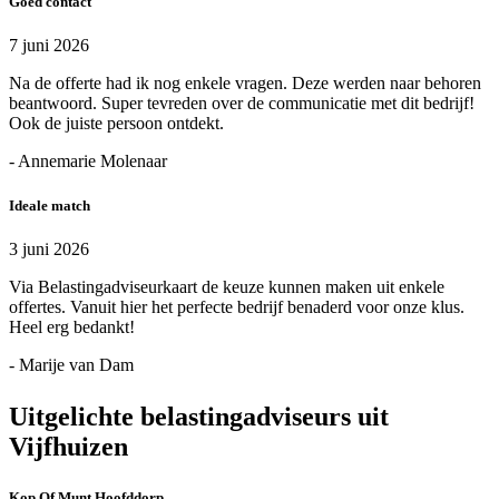
Goed contact
7 juni 2026
Na de offerte had ik nog enkele vragen. Deze werden naar behoren
beantwoord. Super tevreden over de communicatie met dit bedrijf!
Ook de juiste persoon ontdekt.
- Annemarie Molenaar
Ideale match
3 juni 2026
Via Belastingadviseurkaart de keuze kunnen maken uit enkele
offertes. Vanuit hier het perfecte bedrijf benaderd voor onze klus.
Heel erg bedankt!
- Marije van Dam
Uitgelichte belastingadviseurs uit
Vijfhuizen
Kop Of Munt Hoofddorp