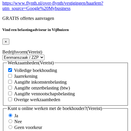
https://www.flynth.nl/over-flynth/vestigingen/haarlem?
utm_source=Google%20Mybusiness
GRATIS offertes aanvragen
Vind een belastingadviseur in Vijfhuizen
×
Bedrijfsvorm
(Vereist)
Werkzaamheden
(Vereist)
Volledige boekhouding
Jaarrekening
Aangifte inkomstenbelasting
Aangifte omzetbelasting (btw)
Aangifte vennootschapsbelasting
Overige werkzaamheden
Kunt u online werken met de boekhouder?
(Vereist)
Ja
Nee
Geen voorkeur