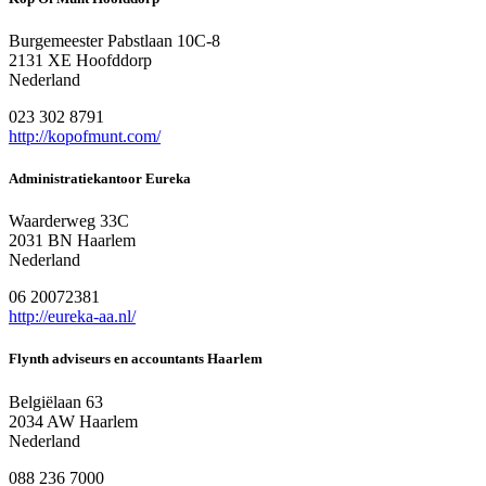
Burgemeester Pabstlaan 10C-8
2131 XE Hoofddorp
Nederland
023 302 8791
http://kopofmunt.com/
Administratiekantoor Eureka
Waarderweg 33C
2031 BN Haarlem
Nederland
06 20072381
http://eureka-aa.nl/
Flynth adviseurs en accountants Haarlem
Belgiëlaan 63
2034 AW Haarlem
Nederland
088 236 7000