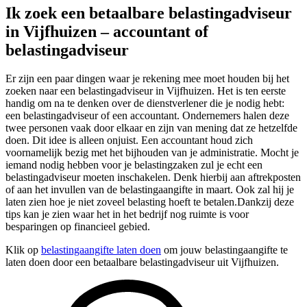
Ik zoek een betaalbare belastingadviseur
in Vijfhuizen – accountant of
belastingadviseur
Er zijn een paar dingen waar je rekening mee moet houden bij het
zoeken naar een belastingadviseur in Vijfhuizen. Het is ten eerste
handig om na te denken over de dienstverlener die je nodig hebt:
een belastingadviseur of een accountant. Ondernemers halen deze
twee personen vaak door elkaar en zijn van mening dat ze hetzelfde
doen. Dit idee is alleen onjuist. Een accountant houd zich
voornamelijk bezig met het bijhouden van je administratie. Mocht je
iemand nodig hebben voor je belastingzaken zul je echt een
belastingadviseur moeten inschakelen. Denk hierbij aan aftrekposten
of aan het invullen van de belastingaangifte in maart. Ook zal hij je
laten zien hoe je niet zoveel belasting hoeft te betalen.Dankzij deze
tips kan je zien waar het in het bedrijf nog ruimte is voor
besparingen op financieel gebied.
Klik op
belastingaangifte laten doen
om jouw belastingaangifte te
laten doen door een betaalbare belastingadviseur uit Vijfhuizen.