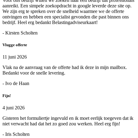
Voor ons bedrijf willen we zoeken naar een bedrijf dat professionals
aanreikt. Een simpele zoekopdracht in google leverde deze site op.
We zijn erg te spreken over de snelheid waarmee we de offerte
ontvingen en hebben een specialist gevonden die past binnen ons
bedrijf. Heel erg bedankt Belastingadviseurkaart!
- Kirsten Scholten
Vlugge offerte
11 juni 2026
Vlak na de aanvraag van de offerte had ik deze in mijn mailbox.
Bedankt voor de snelle levering.
- Ivo de Haan
Fijn!
4 juni 2026
Gisteren het formuliertje ingevuld en ik moet eerlijk toegeven dat ik
niet verwacht had dat het zo goed zou werken. Heel erg fijn!
- Iris Scholten