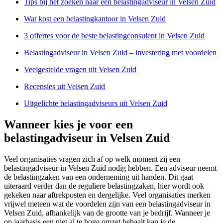
Tips bij het zoeken naar een belastingadviseur in Velsen Zuid
Wat kost een belastingkantoor in Velsen Zuid
3 offertes voor de beste belastingconsulent in Velsen Zuid
Belastingadviseur in Velsen Zuid – investering met voordelen
Veelgestelde vragen uit Velsen Zuid
Recensies uit Velsen Zuid
Uitgelichte belastingadviseurs uit Velsen Zuid
Wanneer kies je voor een
belastingadviseur in Velsen Zuid
Veel organisaties vragen zich af op welk moment zij een
belastingadviseur in Velsen Zuid nodig hebben. Een adviseur neemt
de belastingzaken van een onderneming uit handen. Dit gaat
uiteraard verder dan de reguliere belastingzaken, hier wordt ook
gekeken naar aftrekposten en dergelijke. Veel organisaties merken
vrijwel meteen wat de voordelen zijn van een belastingadviseur in
Velsen Zuid, afhankelijk van de grootte van je bedrijf. Wanneer je
op jaarbasis een niet al te hoge omzet behaalt kan je de