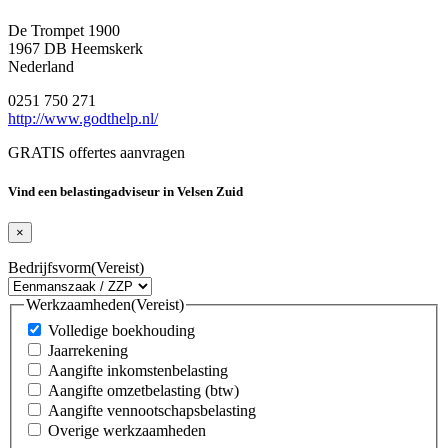
De Trompet 1900
1967 DB Heemskerk
Nederland
0251 750 271
http://www.godthelp.nl/
GRATIS offertes aanvragen
Vind een belastingadviseur in Velsen Zuid
×
Bedrijfsvorm
(Vereist)
Werkzaamheden
(Vereist)
Volledige boekhouding
Jaarrekening
Aangifte inkomstenbelasting
Aangifte omzetbelasting (btw)
Aangifte vennootschapsbelasting
Overige werkzaamheden