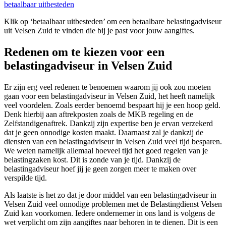
betaalbaar uitbesteden
Klik op ‘betaalbaar uitbesteden’ om een betaalbare belastingadviseur
uit Velsen Zuid te vinden die bij je past voor jouw aangiftes.
Redenen om te kiezen voor een
belastingadviseur in Velsen Zuid
Er zijn erg veel redenen te benoemen waarom jij ook zou moeten
gaan voor een belastingadviseur in Velsen Zuid, het heeft namelijk
veel voordelen. Zoals eerder benoemd bespaart hij je een hoop geld.
Denk hierbij aan aftrekposten zoals de MKB regeling en de
Zelfstandigenaftrek. Dankzij zijn expertise ben je ervan verzekerd
dat je geen onnodige kosten maakt. Daarnaast zal je dankzij de
diensten van een belastingadviseur in Velsen Zuid veel tijd besparen.
We weten namelijk allemaal hoeveel tijd het goed regelen van je
belastingzaken kost. Dit is zonde van je tijd. Dankzij de
belastingadviseur hoef jij je geen zorgen meer te maken over
verspilde tijd.
Als laatste is het zo dat je door middel van een belastingadviseur in
Velsen Zuid veel onnodige problemen met de Belastingdienst Velsen
Zuid kan voorkomen. Iedere ondernemer in ons land is volgens de
wet verplicht om zijn aangiftes naar behoren in te dienen. Dit is een