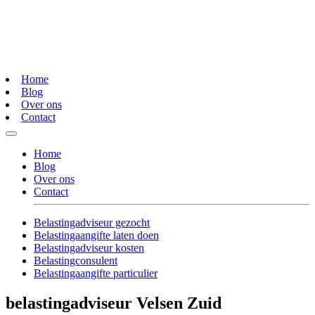
Home
Blog
Over ons
Contact
Home
Blog
Over ons
Contact
Belastingadviseur gezocht
Belastingaangifte laten doen
Belastingadviseur kosten
Belastingconsulent
Belastingaangifte particulier
belastingadviseur Velsen Zuid