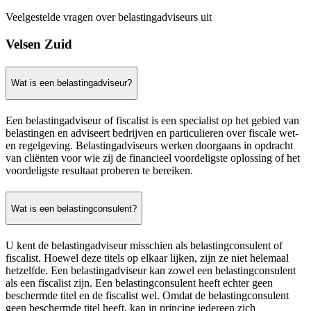
Veelgestelde vragen over belastingadviseurs uit
Velsen Zuid
Wat is een belastingadviseur?
Een belastingadviseur of fiscalist is een specialist op het gebied van
belastingen en adviseert bedrijven en particulieren over fiscale wet-
en regelgeving. Belastingadviseurs werken doorgaans in opdracht
van cliënten voor wie zij de financieel voordeligste oplossing of het
voordeligste resultaat proberen te bereiken.
Wat is een belastingconsulent?
U kent de belastingadviseur misschien als belastingconsulent of
fiscalist. Hoewel deze titels op elkaar lijken, zijn ze niet helemaal
hetzelfde. Een belastingadviseur kan zowel een belastingconsulent
als een fiscalist zijn. Een belastingconsulent heeft echter geen
beschermde titel en de fiscalist wel. Omdat de belastingconsulent
geen beschermde titel heeft, kan in principe iedereen zich