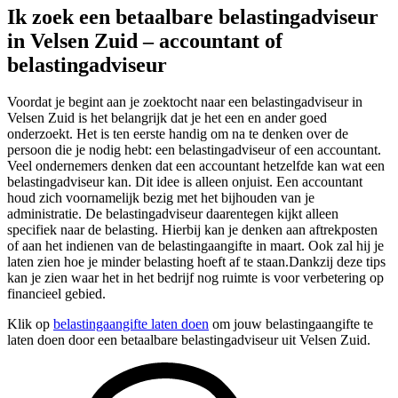
Ik zoek een betaalbare belastingadviseur
in Velsen Zuid – accountant of
belastingadviseur
Voordat je begint aan je zoektocht naar een belastingadviseur in
Velsen Zuid is het belangrijk dat je het een en ander goed
onderzoekt. Het is ten eerste handig om na te denken over de
persoon die je nodig hebt: een belastingadviseur of een accountant.
Veel ondernemers denken dat een accountant hetzelfde kan wat een
belastingadviseur kan. Dit idee is alleen onjuist. Een accountant
houd zich voornamelijk bezig met het bijhouden van je
administratie. De belastingadviseur daarentegen kijkt alleen
specifiek naar de belasting. Hierbij kan je denken aan aftrekposten
of aan het indienen van de belastingaangifte in maart. Ook zal hij je
laten zien hoe je minder belasting hoeft af te staan.Dankzij deze tips
kan je zien waar het in het bedrijf nog ruimte is voor verbetering op
financieel gebied.
Klik op
belastingaangifte laten doen
om jouw belastingaangifte te
laten doen door een betaalbare belastingadviseur uit Velsen Zuid.