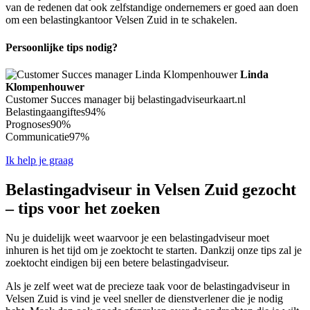
van de redenen dat ook zelfstandige ondernemers er goed aan doen
om een belastingkantoor Velsen Zuid in te schakelen.
Persoonlijke tips nodig?
Linda
Klompenhouwer
Customer Succes manager bij belastingadviseurkaart.nl
Belastingaangiftes
94%
Prognoses
90%
Communicatie
97%
Ik help je graag
Belastingadviseur in Velsen Zuid gezocht
– tips voor het zoeken
Nu je duidelijk weet waarvoor je een belastingadviseur moet
inhuren is het tijd om je zoektocht te starten. Dankzij onze tips zal je
zoektocht eindigen bij een betere belastingadviseur.
Als je zelf weet wat de precieze taak voor de belastingadviseur in
Velsen Zuid is vind je veel sneller de dienstverlener die je nodig