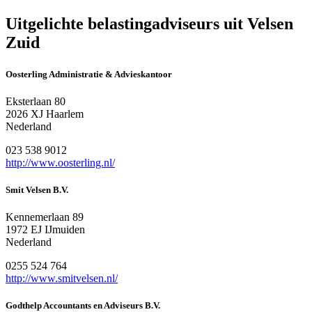
Uitgelichte belastingadviseurs uit Velsen
Zuid
Oosterling Administratie & Advieskantoor
Eksterlaan 80
2026 XJ Haarlem
Nederland
023 538 9012
http://www.oosterling.nl/
Smit Velsen B.V.
Kennemerlaan 89
1972 EJ IJmuiden
Nederland
0255 524 764
http://www.smitvelsen.nl/
Godthelp Accountants en Adviseurs B.V.