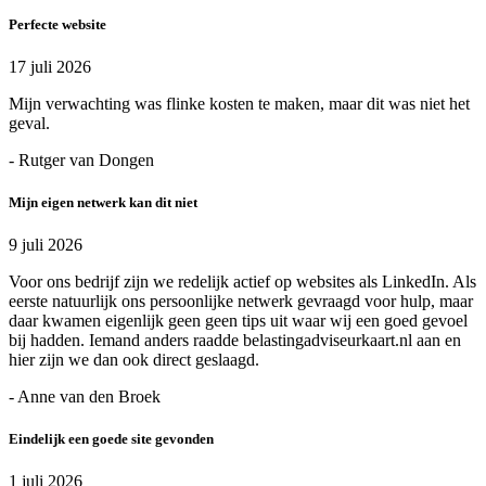
Perfecte website
17 juli 2026
Mijn verwachting was flinke kosten te maken, maar dit was niet het
geval.
- Rutger van Dongen
Mijn eigen netwerk kan dit niet
9 juli 2026
Voor ons bedrijf zijn we redelijk actief op websites als LinkedIn. Als
eerste natuurlijk ons persoonlijke netwerk gevraagd voor hulp, maar
daar kwamen eigenlijk geen geen tips uit waar wij een goed gevoel
bij hadden. Iemand anders raadde belastingadviseurkaart.nl aan en
hier zijn we dan ook direct geslaagd.
- Anne van den Broek
Eindelijk een goede site gevonden
1 juli 2026