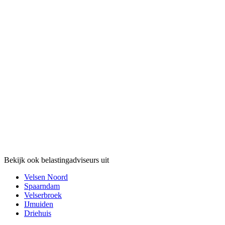
Bekijk ook belastingadviseurs uit
Velsen Noord
Spaarndam
Velserbroek
IJmuiden
Driehuis