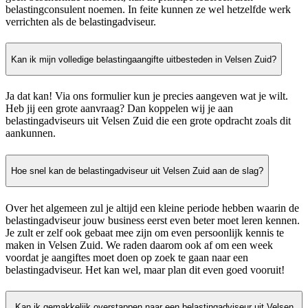
belastingconsulent noemen. In feite kunnen ze wel hetzelfde werk
verrichten als de belastingadviseur.
Kan ik mijn volledige belastingaangifte uitbesteden in Velsen Zuid?
Ja dat kan! Via ons formulier kun je precies aangeven wat je wilt.
Heb jij een grote aanvraag? Dan koppelen wij je aan
belastingadviseurs uit Velsen Zuid die een grote opdracht zoals dit
aankunnen.
Hoe snel kan de belastingadviseur uit Velsen Zuid aan de slag?
Over het algemeen zul je altijd een kleine periode hebben waarin de
belastingadviseur jouw business eerst even beter moet leren kennen.
Je zult er zelf ook gebaat mee zijn om even persoonlijk kennis te
maken in Velsen Zuid. We raden daarom ook af om een week
voordat je aangiftes moet doen op zoek te gaan naar een
belastingadviseur. Het kan wel, maar plan dit even goed vooruit!
Kan ik gemakkelijk overstappen naar een belastingadviseur uit Velsen