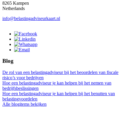
8265 Kampen
Netherlands
info@belastingadviseurkaart.nl
Blog
De rol van een belastingadviseur bij het beoordelen van fiscale
risico’s voor bedrijven
Hoe een belastingadviseur je kan helpen bij het nemen van
bedrijfsbeslissingen
Hoe een belastingadviseur je kan helpen bij het benutten van
belastingvoordelen
Alle blogitems bekijken