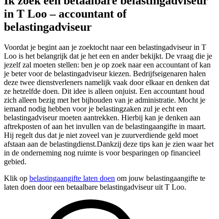
Ik zoek een betaalbare belastingadviseur
in T Loo – accountant of
belastingadviseur
Voordat je begint aan je zoektocht naar een belastingadviseur in T
Loo is het belangrijk dat je het een en ander bekijkt. De vraag die je
jezelf zal moeten stellen: ben je op zoek naar een accountant of kan
je beter voor de belastingadviseur kiezen. Bedrijfseigenaren halen
deze twee dienstverleners namelijk vaak door elkaar en denken dat
ze hetzelfde doen. Dit idee is alleen onjuist. Een accountant houd
zich alleen bezig met het bijhouden van je administratie. Mocht je
iemand nodig hebben voor je belastingzaken zul je echt een
belastingadviseur moeten aantrekken. Hierbij kan je denken aan
aftrekposten of aan het invullen van de belastingaangifte in maart.
Hij regelt dus dat je niet zoveel van je zuurverdiende geld moet
afstaan aan de belastingdienst.Dankzij deze tips kan je zien waar het
in de onderneming nog ruimte is voor besparingen op financieel
gebied.
Klik op
belastingaangifte laten doen
om jouw belastingaangifte te
laten doen door een betaalbare belastingadviseur uit T Loo.