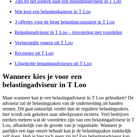
Tips bij het zoeken naar een belastingadviseur in T Loo
Wat kost een belastingkantoor in T Loo
3 offertes voor de beste belastingconsulent in T Loo
Belastingadviseur in T Loo – investering met voordelen
Veelgestelde vragen uit T Loo
Recensies uit T Loo
Uitgelichte belastingadviseurs uit T Loo
Wanneer kies je voor een
belastingadviseur in T Loo
Maar wanneer kan je een belastingadviseur in T Loo gebruiken? De
adviseur zal de belastingzaken van de onderneming uit handen
nemen. Dit gaat natuurlijk verder dan de reguliere belastingzaken,
hier wordt ook gekeken naar aftrekposten etcetera. Veel bedrijven
merken meteen wat de voordelen zijn van een belastingadviseur in T
Loo, afhankelijk van de grootte van je organisatie. Wanneer je
jaarlijks een lage omzet behaalt kan je de belastingzaken makkelijk
zelf doen. Heb je hier toch geen zin in? Een belastingadviseur kan