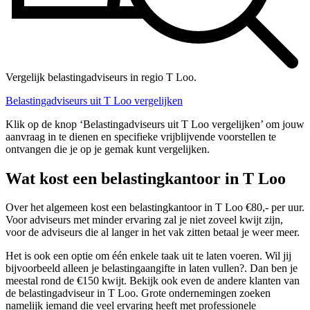
Vergelijk belastingadviseurs in regio T Loo.
Belastingadviseurs uit T Loo vergelijken
Klik op de knop ‘Belastingadviseurs uit T Loo vergelijken’ om jouw
aanvraag in te dienen en specifieke vrijblijvende voorstellen te
ontvangen die je op je gemak kunt vergelijken.
Wat kost een belastingkantoor in T Loo
Over het algemeen kost een belastingkantoor in T Loo €80,- per uur.
Voor adviseurs met minder ervaring zal je niet zoveel kwijt zijn,
voor de adviseurs die al langer in het vak zitten betaal je weer meer.
Het is ook een optie om één enkele taak uit te laten voeren. Wil jij
bijvoorbeeld alleen je belastingaangifte in laten vullen?. Dan ben je
meestal rond de €150 kwijt. Bekijk ook even de andere klanten van
de belastingadviseur in T Loo. Grote ondernemingen zoeken
namelijk iemand die veel ervaring heeft met professionele