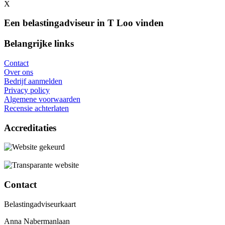
X
Een belastingadviseur in T Loo vinden
Belangrijke links
Contact
Over ons
Bedrijf aanmelden
Privacy policy
Algemene voorwaarden
Recensie achterlaten
Accreditaties
Contact
Belastingadviseurkaart
Anna Nabermanlaan