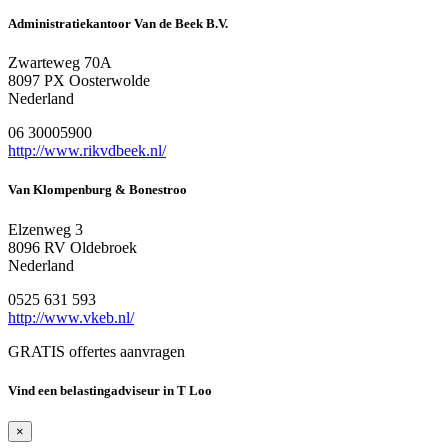
Administratiekantoor Van de Beek B.V.
Zwarteweg 70A
8097 PX Oosterwolde
Nederland
06 30005900
http://www.rikvdbeek.nl/
Van Klompenburg & Bonestroo
Elzenweg 3
8096 RV Oldebroek
Nederland
0525 631 593
http://www.vkeb.nl/
GRATIS offertes aanvragen
Vind een belastingadviseur in T Loo
×