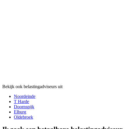
Bekijk ook belastingadviseurs uit
Noordeinde
T Harde
Doornspijk
Elburg
Oldebroek