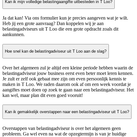
Kan ik mijn volledige belastingaangifte uitbesteden in T Loo?
Ja dat kan! Via ons formulier kun je precies aangeven wat je wilt.
Heb jij een grote aanvraag? Dan koppelen wij je aan
belastingadviseurs uit T Loo die een grote opdracht zoals dit
aankunnen.
Hoe snel kan de belastingadviseur uit T Loo aan de slag?
Over het algemeen zul je altijd een kleine periode hebben waarin de
belastingadviseur jouw business eerst even beter moet leren kennen.
Je zult er zelf ook gebaat mee zijn om even persoonlijk kennis te
maken in T Loo. We raden daarom ook af om een week voordat je
aangiftes moet doen op zoek te gaan naar een belastingadviseur. Het
kan wel, maar plan dit even goed vooruit!
Kan ik gemakkelijk overstappen naar een belastingadviseur uit T Loo?
Overstappen van belastingadviseur is over het algemeen geen
probleem. Ga wel even na wat de opzegtermijn is van je huidige