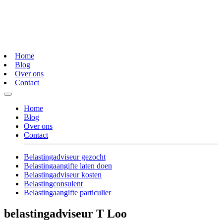
Home
Blog
Over ons
Contact
Home
Blog
Over ons
Contact
Belastingadviseur gezocht
Belastingaangifte laten doen
Belastingadviseur kosten
Belastingconsulent
Belastingaangifte particulier
belastingadviseur T Loo