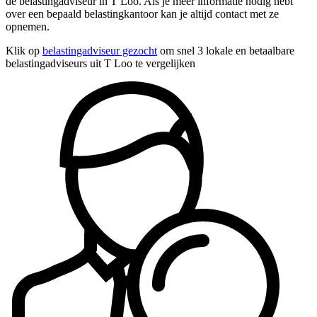
de belastingadviseur in T Loo. Als je meer informatie nodig hebt
over een bepaald belastingkantoor kan je altijd contact met ze
opnemen.
Klik op
belastingadviseur gezocht
om snel 3 lokale en betaalbare
belastingadviseurs uit T Loo te vergelijken