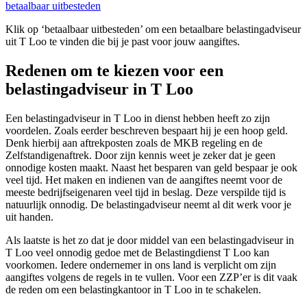
betaalbaar uitbesteden
Klik op ‘betaalbaar uitbesteden’ om een betaalbare belastingadviseur
uit T Loo te vinden die bij je past voor jouw aangiftes.
Redenen om te kiezen voor een
belastingadviseur in T Loo
Een belastingadviseur in T Loo in dienst hebben heeft zo zijn
voordelen. Zoals eerder beschreven bespaart hij je een hoop geld.
Denk hierbij aan aftrekposten zoals de MKB regeling en de
Zelfstandigenaftrek. Door zijn kennis weet je zeker dat je geen
onnodige kosten maakt. Naast het besparen van geld bespaar je ook
veel tijd. Het maken en indienen van de aangiftes neemt voor de
meeste bedrijfseigenaren veel tijd in beslag. Deze verspilde tijd is
natuurlijk onnodig. De belastingadviseur neemt al dit werk voor je
uit handen.
Als laatste is het zo dat je door middel van een belastingadviseur in
T Loo veel onnodig gedoe met de Belastingdienst T Loo kan
voorkomen. Iedere ondernemer in ons land is verplicht om zijn
aangiftes volgens de regels in te vullen. Voor een ZZP’er is dit vaak
de reden om een belastingkantoor in T Loo in te schakelen.