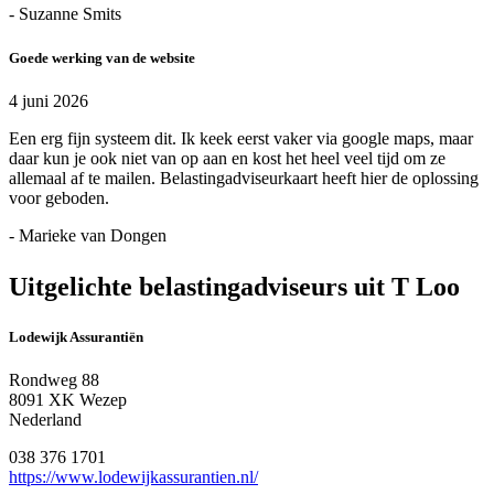
- Suzanne Smits
Goede werking van de website
4 juni 2026
Een erg fijn systeem dit. Ik keek eerst vaker via google maps, maar
daar kun je ook niet van op aan en kost het heel veel tijd om ze
allemaal af te mailen. Belastingadviseurkaart heeft hier de oplossing
voor geboden.
- Marieke van Dongen
Uitgelichte belastingadviseurs uit T Loo
Lodewijk Assurantiën
Rondweg 88
8091 XK Wezep
Nederland
038 376 1701
https://www.lodewijkassurantien.nl/