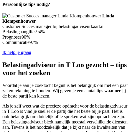
Persoonlijke tips nodig?
Linda
Klompenhouwer
Customer Succes manager bij belastingadviseurkaart.nl
Belastingaangiftes
94%
Prognoses
90%
Communicatie
97%
Ik help je graag
Belastingadviseur in T Loo gezocht – tips
voor het zoeken
Voordat je aan je zoektocht begint is het belangrijk om met een paar
zaken rekening te houden. Wij geven je een aantal tips waarmee jij
de beste partij kan kiezen.
Als je zelf weet wat de precieze opdracht voor de belastingadviseur
in T Loo is vind je sneller de partij die het beste bij je past. Het is
ook belangrijk om duidelijk af te spreken wat zijn opdrachten zijn.
Een belastingadviseur biedt namelijk meestal verschillende diensten
aan. Tevens is het noodzakelijk dat je kijkt naar de kwaliteiten van