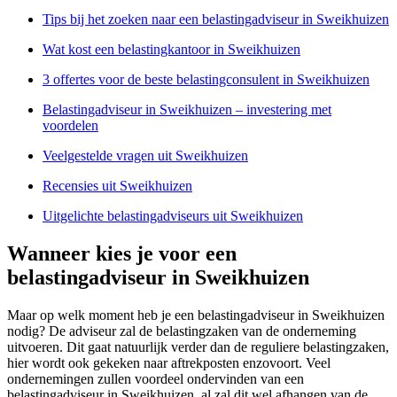
Tips bij het zoeken naar een belastingadviseur in Sweikhuizen
Wat kost een belastingkantoor in Sweikhuizen
3 offertes voor de beste belastingconsulent in Sweikhuizen
Belastingadviseur in Sweikhuizen – investering met
voordelen
Veelgestelde vragen uit Sweikhuizen
Recensies uit Sweikhuizen
Uitgelichte belastingadviseurs uit Sweikhuizen
Wanneer kies je voor een
belastingadviseur in Sweikhuizen
Maar op welk moment heb je een belastingadviseur in Sweikhuizen
nodig? De adviseur zal de belastingzaken van de onderneming
uitvoeren. Dit gaat natuurlijk verder dan de reguliere belastingzaken,
hier wordt ook gekeken naar aftrekposten enzovoort. Veel
ondernemingen zullen voordeel ondervinden van een
belastingadviseur in Sweikhuizen, al zal dit wel afhangen van de