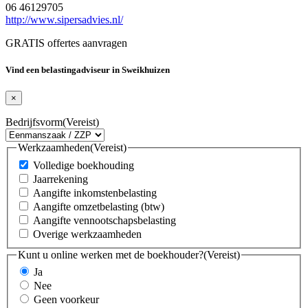
06 46129705
http://www.sipersadvies.nl/
GRATIS offertes aanvragen
Vind een belastingadviseur in Sweikhuizen
×
Bedrijfsvorm
(Vereist)
Werkzaamheden
(Vereist)
Volledige boekhouding
Jaarrekening
Aangifte inkomstenbelasting
Aangifte omzetbelasting (btw)
Aangifte vennootschapsbelasting
Overige werkzaamheden
Kunt u online werken met de boekhouder?
(Vereist)
Ja
Nee
Geen voorkeur