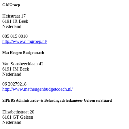
C-MGroep
Heirstraat 17
6191 JR Beek
Nederland
085 015 0010
http://www.c-mgroep.nl/
Mat Heugen Budgetcoach
Van Sonsbeecklaan 42
6191 JM Beek
Nederland
06 20279218
http://www.matheugenbudgetcoach.nl/
SIPERS Administratie- & Belastingadvieskantoor Geleen en Sittard
Elisabethstraat 20
6161 GT Geleen
Nederland