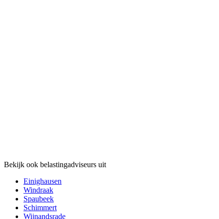
Bekijk ook belastingadviseurs uit
Einighausen
Windraak
Spaubeek
Schimmert
Wijnandsrade