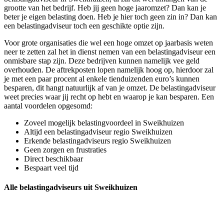
grootte van het bedrijf. Heb jij geen hoge jaaromzet? Dan kan je
beter je eigen belasting doen. Heb je hier toch geen zin in? Dan kan
een belastingadviseur toch een geschikte optie zijn.
Voor grote organisaties die wel een hoge omzet op jaarbasis weten
neer te zetten zal het in dienst nemen van een belastingadviseur een
onmisbare stap zijn. Deze bedrijven kunnen namelijk vee geld
overhouden. De aftrekposten lopen namelijk hoog op, hierdoor zal
je met een paar procent al enkele tienduizenden euro’s kunnen
besparen, dit hangt natuurlijk af van je omzet. De belastingadviseur
weet precies waar jij recht op hebt en waarop je kan besparen. Een
aantal voordelen opgesomd:
Zoveel mogelijk belastingvoordeel in Sweikhuizen
Altijd een belastingadviseur regio Sweikhuizen
Erkende belastingadviseurs regio Sweikhuizen
Geen zorgen en frustraties
Direct beschikbaar
Bespaart veel tijd
Alle belastingadviseurs uit Sweikhuizen