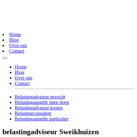
Home
Blog
Over ons
Contact
Home
Blog
Over ons
Contact
Belastingadviseur gezocht
Belastingaangifte laten doen
Belastingadviseur kosten
Belastingconsulent
Belastingaangifte particulier
belastingadviseur Sweikhuizen