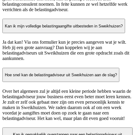
belastingconsulent noemen. In feite kunnen ze wel hetzelfde werk
verrichten als de belastingadviseur.
Kan ik mijn volledige belastingaangifte uitbesteden in Sweikhuizen?
Ja dat kan! Via ons formulier kun je precies aangeven wat je wilt.
Heb jij een grote aanvraag? Dan koppelen wij je aan
belastingadviseurs uit Sweikhuizen die een grote opdracht zoals dit
aankunnen.
Hoe snel kan de belastingadviseur uit Sweikhuizen aan de slag?
Over het algemeen zul je altijd een kleine periode hebben waarin de
belastingadviseur jouw business eerst even beter moet leren kennen.
Je zult er zelf ook gebaat mee zijn om even persoonlijk kennis te
maken in Sweikhuizen. We raden daarom ook af om een week
voordat je aangiftes moet doen op zoek te gaan naar een
belastingadviseur. Het kan wel, maar plan dit even goed vooruit!
Kan ik gemakkelijk overstappen naar een belastingadviseur uit