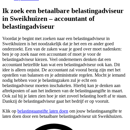
Ik zoek een betaalbare belastingadviseur
in Sweikhuizen – accountant of
belastingadviseur
Voordat je begint met zoeken naar een belastingadviseur in
Sweikhuizen is het noodzakelijk dat je het een en ander goed
onderzoekt. Een van de zaken waar je goed over moet nadenken:
ben je op zoek naar een accountant of moet je voor de
belastingadviseur kiezen. Veel ondernemers denken dat een
accountant hetzelfde kan wat een belastingadviseur ook kan. Dit
idee is alleen onjuist. De accountant zal vooral bezig zijn met het
opstellen van balansen en je administratie regelen. Mocht je iemand
nodig hebben voor je belastingzaken zul je echt een
belastingadviseur moeten inschakelen. Hierbij kan je denken aan
aftrekposten of aan het indienen van de belastingaangifte in maart.
Ook zal hij je laten zien hoe je niet zoveel belasting hoeft af te staan.
Dankzij de belastingadviseur gaat het bedrijf er op vooruit.
Klik op
belastingaangifte laten doen
om jouw belastingaangifte te
laten doen door een betaalbare belastingadviseur uit Sweikhuizen.