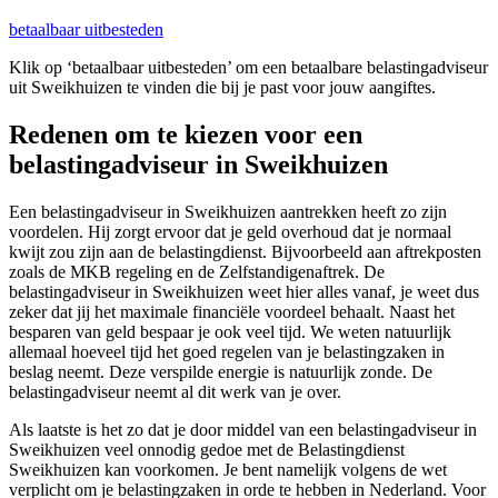
betaalbaar uitbesteden
Klik op ‘betaalbaar uitbesteden’ om een betaalbare belastingadviseur
uit Sweikhuizen te vinden die bij je past voor jouw aangiftes.
Redenen om te kiezen voor een
belastingadviseur in Sweikhuizen
Een belastingadviseur in Sweikhuizen aantrekken heeft zo zijn
voordelen. Hij zorgt ervoor dat je geld overhoud dat je normaal
kwijt zou zijn aan de belastingdienst. Bijvoorbeeld aan aftrekposten
zoals de MKB regeling en de Zelfstandigenaftrek. De
belastingadviseur in Sweikhuizen weet hier alles vanaf, je weet dus
zeker dat jij het maximale financiële voordeel behaalt. Naast het
besparen van geld bespaar je ook veel tijd. We weten natuurlijk
allemaal hoeveel tijd het goed regelen van je belastingzaken in
beslag neemt. Deze verspilde energie is natuurlijk zonde. De
belastingadviseur neemt al dit werk van je over.
Als laatste is het zo dat je door middel van een belastingadviseur in
Sweikhuizen veel onnodig gedoe met de Belastingdienst
Sweikhuizen kan voorkomen. Je bent namelijk volgens de wet
verplicht om je belastingzaken in orde te hebben in Nederland. Voor