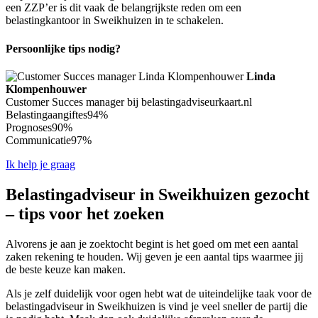
een ZZP’er is dit vaak de belangrijkste reden om een
belastingkantoor in Sweikhuizen in te schakelen.
Persoonlijke tips nodig?
Linda
Klompenhouwer
Customer Succes manager bij belastingadviseurkaart.nl
Belastingaangiftes
94%
Prognoses
90%
Communicatie
97%
Ik help je graag
Belastingadviseur in Sweikhuizen gezocht
– tips voor het zoeken
Alvorens je aan je zoektocht begint is het goed om met een aantal
zaken rekening te houden. Wij geven je een aantal tips waarmee jij
de beste keuze kan maken.
Als je zelf duidelijk voor ogen hebt wat de uiteindelijke taak voor de
belastingadviseur in Sweikhuizen is vind je veel sneller de partij die