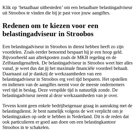
Klik op ‘betaalbaar uitbesteden’ om een betaalbare belastingadviseur
uit Stroobos te vinden die bij je past voor jouw aangiftes.
Redenen om te kiezen voor een
belastingadviseur in Stroobos
Een belastingadviseur in Stroobos in dienst hebben heeft zo zijn
voordelen. Zoals eerder benoemd bespaart hij je een hoop geld.
Bijvoorbeeld aan aftrekposten zoals de MKB regeling en de
Zelfstandigenaftrek. De belastingadviseur in Stroobos weet hier alles
vanaf, je weet dus dat jij het maximale financiële voordeel behaalt.
Daarnaast zal je dankzij de werkzaamheden van een
belastingadviseur in Stroobos erg veel tijd besparen. Het opstellen
en indienen van de aangiftes neemt voor de meeste ondernemers
veel tijd in beslag. Deze verspilde tijd is natuurlijk zonde. De
belastingadviseur neemt al deze werkzaamheden van je over.
Tevens komt geen enkele bedrijfseigenaar graag in aanraking met de
belastingdienst. Je bent namelijk volgens de wet verplicht om je
belastingzaken op orde te hebben in Nederland. Dit is de reden dat
ook particulieren er goed aan doen om een belastingkantoor
Stroobos in te schakelen.