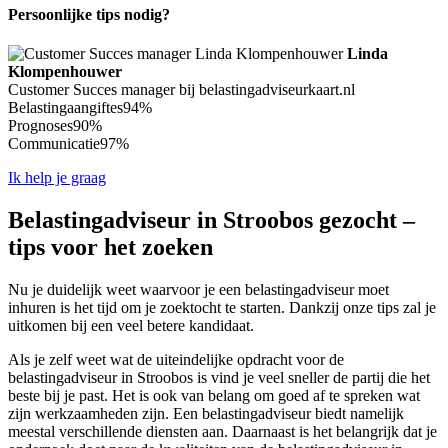
Persoonlijke tips nodig?
Linda
Klompenhouwer
Customer Succes manager bij belastingadviseurkaart.nl
Belastingaangiftes
94%
Prognoses
90%
Communicatie
97%
Ik help je graag
Belastingadviseur in Stroobos gezocht –
tips voor het zoeken
Nu je duidelijk weet waarvoor je een belastingadviseur moet
inhuren is het tijd om je zoektocht te starten. Dankzij onze tips zal je
uitkomen bij een veel betere kandidaat.
Als je zelf weet wat de uiteindelijke opdracht voor de
belastingadviseur in Stroobos is vind je veel sneller de partij die het
beste bij je past. Het is ook van belang om goed af te spreken wat
zijn werkzaamheden zijn. Een belastingadviseur biedt namelijk
meestal verschillende diensten aan. Daarnaast is het belangrijk dat je