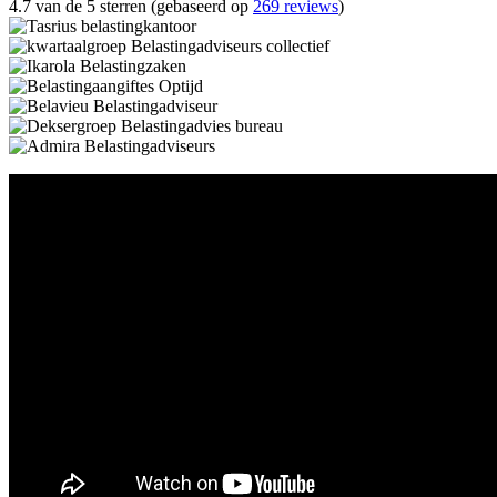
4.7 van de 5 sterren (gebaseerd op
269 reviews
)