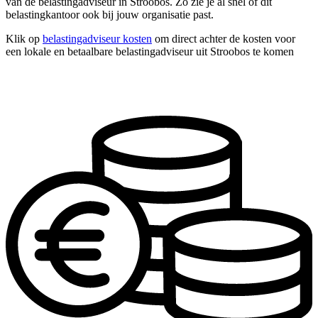
van de belastingadviseur in Stroobos. Zo zie je al snel of dit
belastingkantoor ook bij jouw organisatie past.
Klik op
belastingadviseur kosten
om direct achter de kosten voor
een lokale en betaalbare belastingadviseur uit Stroobos te komen