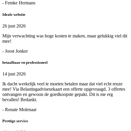
- Femke Hermans
Ideale website
26 juni 2026
Mijn verwachting was hoge kosten te maken, maar gelukkig viel dit
mee!
- Joost Jonker
betaalbaar en professioneel
14 juni 2026
Ik dacht werkelijk veel te moeten betalen maar dat viel echt reuze
mee! Via Belastingadviseurkaart een offerte opgevraagd, 3 offertes
ontvangen en gewoon de goedkoopste gepakt. Dit is me erg
bevallen! Bedankt.
- Renate Molenaar
Prettige service