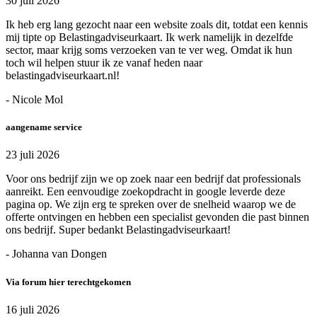
30 juli 2026
Ik heb erg lang gezocht naar een website zoals dit, totdat een kennis
mij tipte op Belastingadviseurkaart. Ik werk namelijk in dezelfde
sector, maar krijg soms verzoeken van te ver weg. Omdat ik hun
toch wil helpen stuur ik ze vanaf heden naar
belastingadviseurkaart.nl!
- Nicole Mol
aangename service
23 juli 2026
Voor ons bedrijf zijn we op zoek naar een bedrijf dat professionals
aanreikt. Een eenvoudige zoekopdracht in google leverde deze
pagina op. We zijn erg te spreken over de snelheid waarop we de
offerte ontvingen en hebben een specialist gevonden die past binnen
ons bedrijf. Super bedankt Belastingadviseurkaart!
- Johanna van Dongen
Via forum hier terechtgekomen
16 juli 2026