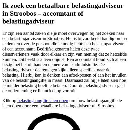
Ik zoek een betaalbare belastingadviseur
in Stroobos – accountant of
belastingadviseur
Er zijn een aantal zaken die je moet overwegen bij het zoeken naar
een belastingadviseur in Stroobos. Het is bijvoorbeeld handig om na
te denken over de persoon die je nodig hebt: een belastingadviseur
of een accountant. Bedrijfseigenaren halen deze twee
dienstverleners vaak door elkaar en zijn van mening dat ze hetzelfde
kunnen. Dit beeld is alleen onjuist. Een accountant houd zich alleen
bezig met het uit handen nemen van je administratie. De
belastingadviseur daarentegen kijkt alleen specifiek naar de
belasting. Hierbij kan je denken aan aftrekposten of aan het invullen
van de belastingaangifte in maart. Daarnaast zal hij je laten zien hoe
je minder belasting hoeft te betalen. Door de belastingadviseur gaat
de onderneming er financieel op vooruit.
Klik op
belastingaangifte laten doen
om jouw belastingaangifte te
laten doen door een betaalbare belastingadviseur uit Stroobos.