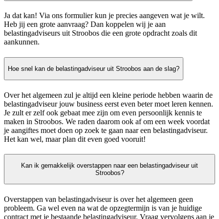
Ja dat kan! Via ons formulier kun je precies aangeven wat je wilt.
Heb jij een grote aanvraag? Dan koppelen wij je aan
belastingadviseurs uit Stroobos die een grote opdracht zoals dit
aankunnen.
Hoe snel kan de belastingadviseur uit Stroobos aan de slag?
Over het algemeen zul je altijd een kleine periode hebben waarin de
belastingadviseur jouw business eerst even beter moet leren kennen.
Je zult er zelf ook gebaat mee zijn om even persoonlijk kennis te
maken in Stroobos. We raden daarom ook af om een week voordat
je aangiftes moet doen op zoek te gaan naar een belastingadviseur.
Het kan wel, maar plan dit even goed vooruit!
Kan ik gemakkelijk overstappen naar een belastingadviseur uit
Stroobos?
Overstappen van belastingadviseur is over het algemeen geen
probleem. Ga wel even na wat de opzegtermijn is van je huidige
contract met je bestaande belastingadviseur. Vraag vervolgens aan je