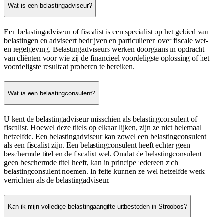
Wat is een belastingadviseur?
Een belastingadviseur of fiscalist is een specialist op het gebied van
belastingen en adviseert bedrijven en particulieren over fiscale wet-
en regelgeving. Belastingadviseurs werken doorgaans in opdracht
van cliënten voor wie zij de financieel voordeligste oplossing of het
voordeligste resultaat proberen te bereiken.
Wat is een belastingconsulent?
U kent de belastingadviseur misschien als belastingconsulent of
fiscalist. Hoewel deze titels op elkaar lijken, zijn ze niet helemaal
hetzelfde. Een belastingadviseur kan zowel een belastingconsulent
als een fiscalist zijn. Een belastingconsulent heeft echter geen
beschermde titel en de fiscalist wel. Omdat de belastingconsulent
geen beschermde titel heeft, kan in principe iedereen zich
belastingconsulent noemen. In feite kunnen ze wel hetzelfde werk
verrichten als de belastingadviseur.
Kan ik mijn volledige belastingaangifte uitbesteden in Stroobos?