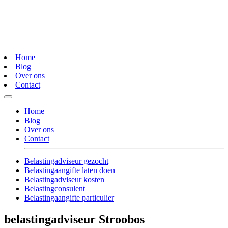
Home
Blog
Over ons
Contact
Home
Blog
Over ons
Contact
Belastingadviseur gezocht
Belastingaangifte laten doen
Belastingadviseur kosten
Belastingconsulent
Belastingaangifte particulier
belastingadviseur Stroobos