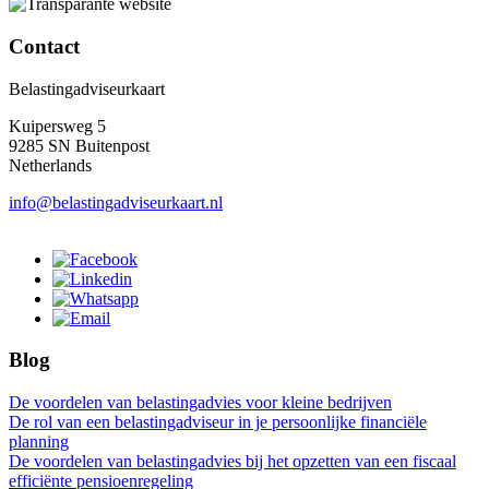
Contact
Belastingadviseurkaart
Kuipersweg 5
9285 SN Buitenpost
Netherlands
info@belastingadviseurkaart.nl
Blog
De voordelen van belastingadvies voor kleine bedrijven
De rol van een belastingadviseur in je persoonlijke financiële
planning
De voordelen van belastingadvies bij het opzetten van een fiscaal
efficiënte pensioenregeling