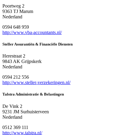
Poortweg 2
9363 TJ Marum
Nederland
0594 648 959
http://www.vba-accountants.nl/
Steller Assurantiën & Financiële Diensten
Herestraat 2
9843 AK Grijpskerk
Nederland
0594 212 556
http://www.steller-verzekeringen.nl/
Talstra Administratie & Belastingen
De Vink 2
9231 JM Surhuisterveen
Nederland
0512 369 111
http://www.talstra.nl/