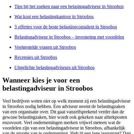
Tips bij het zoeken naar een belastingadviseur in Stroobos
Wat kost een belastingkantoor in Stroobos
3 offertes voor de beste belastingconsulent in Stroobos
Belastingadviseur in Stroobos – investering met voordelen
Veelgestelde vragen uit Stroobos
Recensies uit Stroobos
Uitgelichte belastingadviseurs uit Stroobos
Wanneer kies je voor een
belastingadviseur in Stroobos
Veel bedrijven weten niet op welk moment zij een belastingadviseur
in Stroobos nodig hebben. Een adviseur neemt de belastingzaken
van een organisatie over. Dit gaat vanzelfsprekend verder dan de
gewone belastingzaken, hier wordt ook gekeken naar aftrekposten
enzovoort. Veel ondernemingen merken vrijwel meteen wat de
voordelen zijn van een belastingadviseur in Stroobos, afhankelijk
van de grootte van je onderneming. Heb jij een lage jaaromzet? Dan