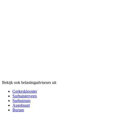
Bekijk ook belastingadviseurs uit
Gerkesklooster
Surhuisterveen
Surhuizum
Augsbuurt
Burum