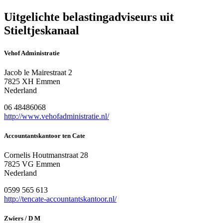
Uitgelichte belastingadviseurs uit
Stieltjeskanaal
Vehof Administratie
Jacob le Mairestraat 2
7825 XH Emmen
Nederland
06 48486068
http://www.vehofadministratie.nl/
Accountantskantoor ten Cate
Cornelis Houtmanstraat 28
7825 VG Emmen
Nederland
0599 565 613
http://tencate-accountantskantoor.nl/
Zwiers / D M