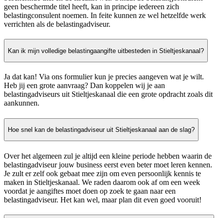
geen beschermde titel heeft, kan in principe iedereen zich
belastingconsulent noemen. In feite kunnen ze wel hetzelfde werk
verrichten als de belastingadviseur.
Kan ik mijn volledige belastingaangifte uitbesteden in Stieltjeskanaal?
Ja dat kan! Via ons formulier kun je precies aangeven wat je wilt.
Heb jij een grote aanvraag? Dan koppelen wij je aan
belastingadviseurs uit Stieltjeskanaal die een grote opdracht zoals dit
aankunnen.
Hoe snel kan de belastingadviseur uit Stieltjeskanaal aan de slag?
Over het algemeen zul je altijd een kleine periode hebben waarin de
belastingadviseur jouw business eerst even beter moet leren kennen.
Je zult er zelf ook gebaat mee zijn om even persoonlijk kennis te
maken in Stieltjeskanaal. We raden daarom ook af om een week
voordat je aangiftes moet doen op zoek te gaan naar een
belastingadviseur. Het kan wel, maar plan dit even goed vooruit!