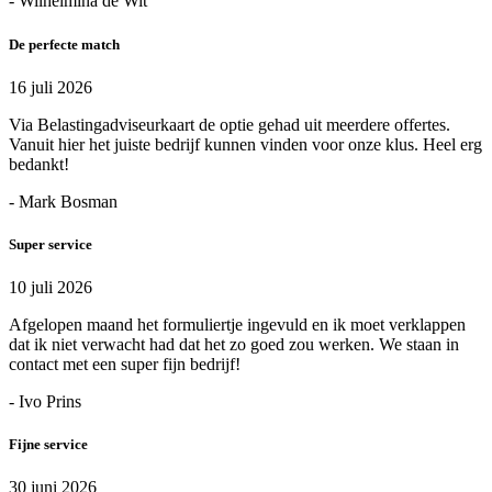
- Wilhelmina de Wit
De perfecte match
16 juli 2026
Via Belastingadviseurkaart de optie gehad uit meerdere offertes.
Vanuit hier het juiste bedrijf kunnen vinden voor onze klus. Heel erg
bedankt!
- Mark Bosman
Super service
10 juli 2026
Afgelopen maand het formuliertje ingevuld en ik moet verklappen
dat ik niet verwacht had dat het zo goed zou werken. We staan in
contact met een super fijn bedrijf!
- Ivo Prins
Fijne service
30 juni 2026