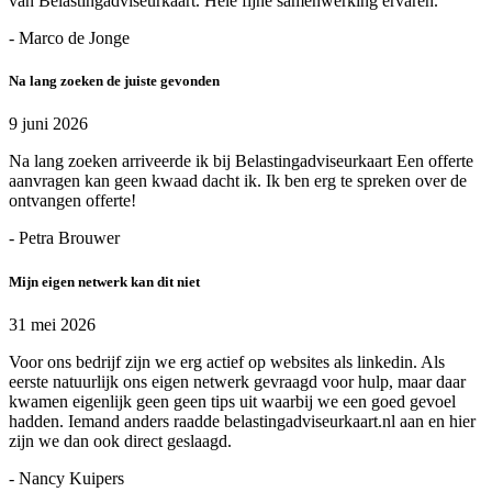
van Belastingadviseurkaart. Hele fijne samenwerking ervaren.
- Marco de Jonge
Na lang zoeken de juiste gevonden
9 juni 2026
Na lang zoeken arriveerde ik bij Belastingadviseurkaart Een offerte
aanvragen kan geen kwaad dacht ik. Ik ben erg te spreken over de
ontvangen offerte!
- Petra Brouwer
Mijn eigen netwerk kan dit niet
31 mei 2026
Voor ons bedrijf zijn we erg actief op websites als linkedin. Als
eerste natuurlijk ons eigen netwerk gevraagd voor hulp, maar daar
kwamen eigenlijk geen geen tips uit waarbij we een goed gevoel
hadden. Iemand anders raadde belastingadviseurkaart.nl aan en hier
zijn we dan ook direct geslaagd.
- Nancy Kuipers