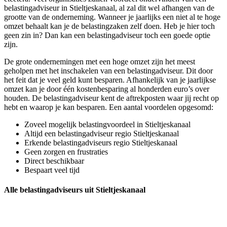
belastingadviseur in Stieltjeskanaal, al zal dit wel afhangen van de
grootte van de onderneming. Wanneer je jaarlijks een niet al te hoge
omzet behaalt kan je de belastingzaken zelf doen. Heb je hier toch
geen zin in? Dan kan een belastingadviseur toch een goede optie
zijn.
De grote ondernemingen met een hoge omzet zijn het meest
geholpen met het inschakelen van een belastingadviseur. Dit door
het feit dat je veel geld kunt besparen. Afhankelijk van je jaarlijkse
omzet kan je door één kostenbesparing al honderden euro’s over
houden. De belastingadviseur kent de aftrekposten waar jij recht op
hebt en waarop je kan besparen. Een aantal voordelen opgesomd:
Zoveel mogelijk belastingvoordeel in Stieltjeskanaal
Altijd een belastingadviseur regio Stieltjeskanaal
Erkende belastingadviseurs regio Stieltjeskanaal
Geen zorgen en frustraties
Direct beschikbaar
Bespaart veel tijd
Alle belastingadviseurs uit Stieltjeskanaal