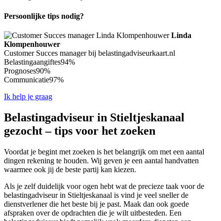
Persoonlijke tips nodig?
Linda
Klompenhouwer
Customer Succes manager bij belastingadviseurkaart.nl
Belastingaangiftes
94%
Prognoses
90%
Communicatie
97%
Ik help je graag
Belastingadviseur in Stieltjeskanaal
gezocht – tips voor het zoeken
Voordat je begint met zoeken is het belangrijk om met een aantal
dingen rekening te houden. Wij geven je een aantal handvatten
waarmee ook jij de beste partij kan kiezen.
Als je zelf duidelijk voor ogen hebt wat de precieze taak voor de
belastingadviseur in Stieltjeskanaal is vind je veel sneller de
dienstverlener die het beste bij je past. Maak dan ook goede
afspraken over de opdrachten die je wilt uitbesteden. Een