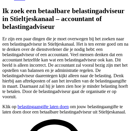
Ik zoek een betaalbare belastingadviseur
in Stieltjeskanaal – accountant of
belastingadviseur
Er zijn een paar dingen die je moet overwegen bij het zoeken naar
een belastingadviseur in Stieltjeskanaal. Het is ten eerste goed om na
te denken over de dienstverlener die je nodig hebt: een
belastingadviseur of een accountant. Veel mensen denken dat een
accountant hetzelfde kan wat een belastingadviseur ook kan. Dit
beeld is alleen incorrect. De accountant zal vooral bezig zijn met het
opstellen van balansen en je administratie regelen. De
belastingadviseur daarentegen kijkt alleen naar de belasting. Denk
hierbij aan aftrekposten of aan het invullen van de belastingaangifte
in maart. Daarnaast zal hij je laten zien hoe je minder belasting hoeft
te betalen. Door de belastingadviseur gaat de organisatie er op
vooruit.
Klik op
belastingaangifte laten doen
om jouw belastingaangifte te
laten doen door een betaalbare belastingadviseur uit Stieltjeskanaal.