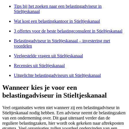
Tips bij het zoeken naar een belastingadviseur in
Stieltjeskanaal
Wat kost een belastingkantoor in Stieltjeskanaal
3 offertes voor de beste belastingconsulent in Stieltjeskanaal
Belastingadviseur in Stieltjeskanaal – investering met
voordelen
Veelgestelde vragen uit Stieltjeskanaal
Recensies uit Stieltjeskanaal
Uitgelichte belastingadviseurs uit Stieltjeskanaal
Wanneer kies je voor een
belastingadviseur in Stieltjeskanaal
Veel organisaties weten niet wanneer zij een belastingadviseur in
Stieltjeskanaal nodig hebben. Een adviseur neemt de belastingzaken
van een onderneming over. Dit gaat uiteraard verder dan de
reguliere belastingzaken, hier wordt ook gekeken naar aftrekposten
etcetera. Veel organisaties zullen voordeel ondervinden van een