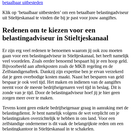
betaalbaar uitbesteden
Klik op ‘betaalbaar uitbesteden’ om een betaalbare belastingadviseur
uit Stieltjeskanaal te vinden die bij je past voor jouw aangiftes.
Redenen om te kiezen voor een
belastingadviseur in Stieltjeskanaal
Er zijn erg veel redenen te benoemen waarom jij ook zou moeten
gaan voor een belastingadviseur in Stieltjeskanaal, het heeft namelijk
veel voordelen. Zoals eerder benoemd bespaart hij je een hoop geld.
Bijvoorbeeld aan aftrekposten zoals de MKB regeling en de
Zelfstandigenaftrek. Dankzij zijn expertise ben je ervan verzekerd
dat je geen overbodige kosten maakt. Naast het besparen van geld
bespaar je ook veel tijd. Het maken en indienen van de aangiftes
neemt voor de meeste bedrijfseigenaren veel tijd in beslag. Dit is
zonde van je tijd. Door de belastingadviseur hoef jij je hier geen
zorgen meer over te maken.
Tevens komt geen enkele bedrijfseigenaar graag in aanraking met de
belastingdienst. Je bent namelijk volgens de wet verplicht om je
belastingzaken overzichtelijk te hebben in ons land. Voor een
zelfstandige ondernemer is dit vaak de belangrijkste reden om een
belastingkantoor in Stieltjeskanaal in te schakelen.