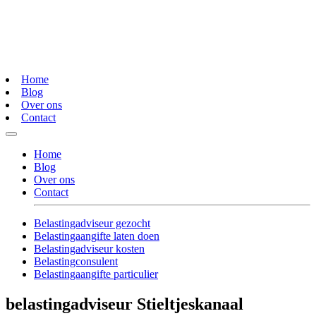
Home
Blog
Over ons
Contact
Home
Blog
Over ons
Contact
Belastingadviseur gezocht
Belastingaangifte laten doen
Belastingadviseur kosten
Belastingconsulent
Belastingaangifte particulier
belastingadviseur Stieltjeskanaal