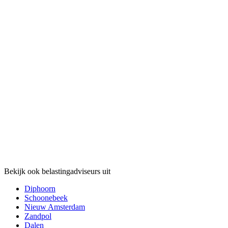
Bekijk ook belastingadviseurs uit
Diphoorn
Schoonebeek
Nieuw Amsterdam
Zandpol
Dalen