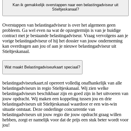
Kan ik gemakkelijk overstappen naar een belastingadviseur uit
Stieltjeskanaal?
Overstappen van belastingadviseur is over het algemeen geen
probleem. Ga wel even na wat de opzegtermijn is van je huidige
contract met je bestaande belastingadviseur. Vraag vervolgens aan je
vorige belastingadviseur of hij het dossier van jouw onderneming
kan overdragen aan jou of aan je nieuwe belastingadviseur uit
Stieltjeskanaal.
Wat maakt Belastingadviseurkaart speciaal?
belastingadviseurkaart.nl opereert volledig onafhankelijk van alle
belastingadviseurs in regio Stieltjeskanaal. Wij zien welke
belastingadviseurs beschikbaar zijn en goed zijn in het uitvoeren van
jouw opdracht. Wij maken een koppeling tussen jou en drie
belastingadviseurs uit Stieltjeskanaal waardoor er een win-win
situatie ontstaat. Deze onderlinge concurrentie van
belastingadviseurs uit jouw regio die jouw opdracht graag willen
hebben, zorgt er namelijk voor dat de prijs een stuk beter wordt voor
jou!