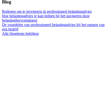
Blog
Redenen om te investeren in professioneel belastingadvies
Hoe belastingadvies je kan helpen bij het navigeren door
belastinghervormingen
De voordelen van professioneel belastingadvies bij het runnen van
een bedrijf
Alle blogitems bekijken