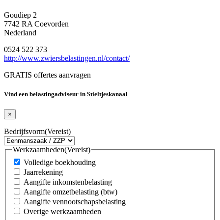
Goudiep 2
7742 RA Coevorden
Nederland
0524 522 373
http://www.zwiersbelastingen.nl/contact/
GRATIS offertes aanvragen
Vind een belastingadviseur in Stieltjeskanaal
×
Bedrijfsvorm
(Vereist)
Werkzaamheden
(Vereist)
Volledige boekhouding
Jaarrekening
Aangifte inkomstenbelasting
Aangifte omzetbelasting (btw)
Aangifte vennootschapsbelasting
Overige werkzaamheden