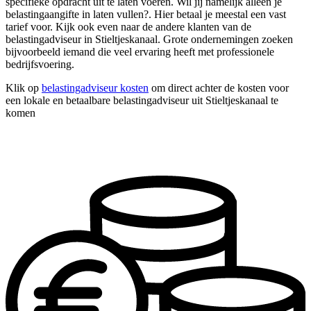
specifieke opdracht uit te laten voeren. Wil jij namelijk alleen je
belastingaangifte in laten vullen?. Hier betaal je meestal een vast
tarief voor. Kijk ook even naar de andere klanten van de
belastingadviseur in Stieltjeskanaal. Grote ondernemingen zoeken
bijvoorbeeld iemand die veel ervaring heeft met professionele
bedrijfsvoering.
Klik op
belastingadviseur kosten
om direct achter de kosten voor
een lokale en betaalbare belastingadviseur uit Stieltjeskanaal te
komen