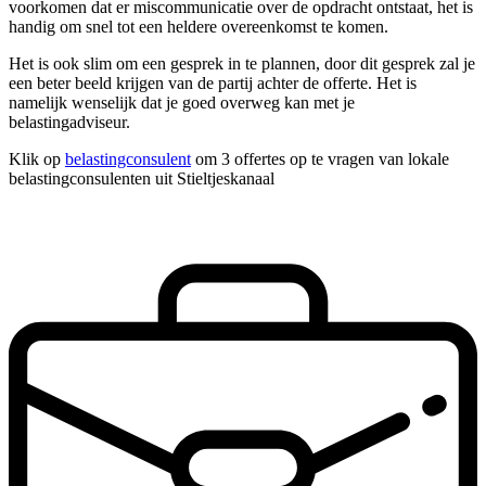
voorkomen dat er miscommunicatie over de opdracht ontstaat, het is
handig om snel tot een heldere overeenkomst te komen.
Het is ook slim om een gesprek in te plannen, door dit gesprek zal je
een beter beeld krijgen van de partij achter de offerte. Het is
namelijk wenselijk dat je goed overweg kan met je
belastingadviseur.
Klik op
belastingconsulent
om 3 offertes op te vragen van lokale
belastingconsulenten uit Stieltjeskanaal