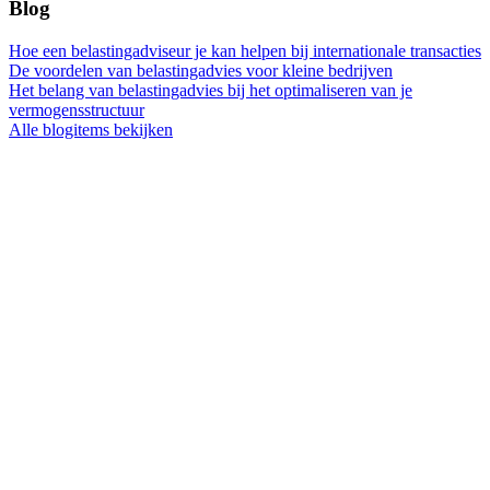
Blog
Hoe een belastingadviseur je kan helpen bij internationale transacties
De voordelen van belastingadvies voor kleine bedrijven
Het belang van belastingadvies bij het optimaliseren van je
vermogensstructuur
Alle blogitems bekijken