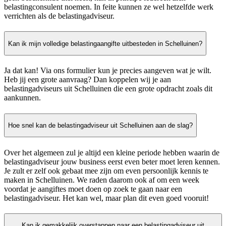
belastingconsulent noemen. In feite kunnen ze wel hetzelfde werk
verrichten als de belastingadviseur.
Kan ik mijn volledige belastingaangifte uitbesteden in Schelluinen?
Ja dat kan! Via ons formulier kun je precies aangeven wat je wilt.
Heb jij een grote aanvraag? Dan koppelen wij je aan
belastingadviseurs uit Schelluinen die een grote opdracht zoals dit
aankunnen.
Hoe snel kan de belastingadviseur uit Schelluinen aan de slag?
Over het algemeen zul je altijd een kleine periode hebben waarin de
belastingadviseur jouw business eerst even beter moet leren kennen.
Je zult er zelf ook gebaat mee zijn om even persoonlijk kennis te
maken in Schelluinen. We raden daarom ook af om een week
voordat je aangiftes moet doen op zoek te gaan naar een
belastingadviseur. Het kan wel, maar plan dit even goed vooruit!
Kan ik gemakkelijk overstappen naar een belastingadviseur uit