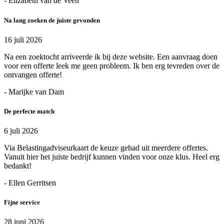
- Elizabeth van de Veen
Na lang zoeken de juiste gevonden
16 juli 2026
Na een zoektocht arriveerde ik bij deze website. Een aanvraag doen
voor een offerte leek me geen probleem. Ik ben erg tevreden over de
ontvangen offerte!
- Marijke van Dam
De perfecte match
6 juli 2026
Via Belastingadviseurkaart de keuze gehad uit meerdere offertes.
Vanuit hier het juiste bedrijf kunnen vinden voor onze klus. Heel erg
bedankt!
- Ellen Gerritsen
Fijne service
28 juni 2026