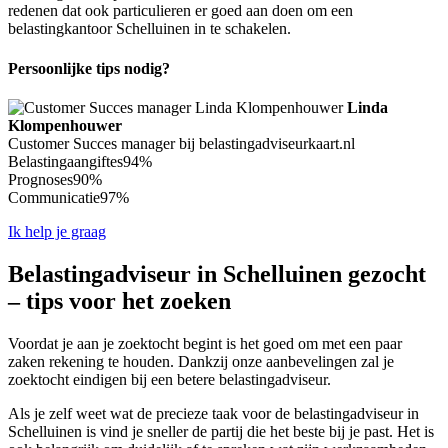
redenen dat ook particulieren er goed aan doen om een
belastingkantoor Schelluinen in te schakelen.
Persoonlijke tips nodig?
Linda
Klompenhouwer
Customer Succes manager bij belastingadviseurkaart.nl
Belastingaangiftes
94%
Prognoses
90%
Communicatie
97%
Ik help je graag
Belastingadviseur in Schelluinen gezocht
– tips voor het zoeken
Voordat je aan je zoektocht begint is het goed om met een paar
zaken rekening te houden. Dankzij onze aanbevelingen zal je
zoektocht eindigen bij een betere belastingadviseur.
Als je zelf weet wat de precieze taak voor de belastingadviseur in
Schelluinen is vind je sneller de partij die het beste bij je past. Het is