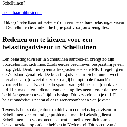
Schelluinen?
betaalbaar uitbesteden
Klik op ‘betaalbaar uitbesteden’ om een betaalbare belastingadviseur
uit Schelluinen te vinden die bij je past voor jouw aangiftes.
Redenen om te kiezen voor een
belastingadviseur in Schelluinen
Een belastingadviseur in Schelluinen aantrekken brengt zo zijn
voordelen met zich mee. Zoals eerder beschreven bespaart hij je een
hoop geld. Denk hierbij aan aftrekposten zoals de MKB regeling en
de Zelfstandigenaftrek. De belastingadviseur in Schelluinen weet
hier alles van, je weet dus zeker dat jij het optimale financiële
voordeel behaalt. Naast het besparen van geld bespaar je ook veel
tijd. Het maken en indienen van de aangiftes neemt voor de meeste
bedrijfseigenaren teveel tijd in beslag. Dit is zonde van je tijd. De
belastingadviseur neemt al deze werkzaamheden van je over.
Tevens is het zo dat je door middel van een belastingadviseur in
Schelluinen veel onnodige problemen met de Belastingdienst
Schelluinen kan voorkomen. Je bent namelijk verplicht om je
belastingzaken op orde te hebben in Nederland. Dit is een van de