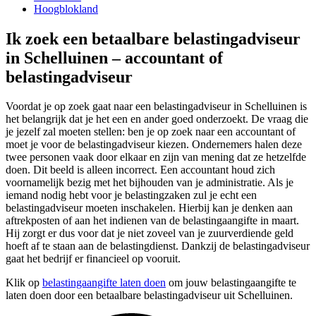
Hoogblokland
Ik zoek een betaalbare belastingadviseur
in Schelluinen – accountant of
belastingadviseur
Voordat je op zoek gaat naar een belastingadviseur in Schelluinen is
het belangrijk dat je het een en ander goed onderzoekt. De vraag die
je jezelf zal moeten stellen: ben je op zoek naar een accountant of
moet je voor de belastingadviseur kiezen. Ondernemers halen deze
twee personen vaak door elkaar en zijn van mening dat ze hetzelfde
doen. Dit beeld is alleen incorrect. Een accountant houd zich
voornamelijk bezig met het bijhouden van je administratie. Als je
iemand nodig hebt voor je belastingzaken zul je echt een
belastingadviseur moeten inschakelen. Hierbij kan je denken aan
aftrekposten of aan het indienen van de belastingaangifte in maart.
Hij zorgt er dus voor dat je niet zoveel van je zuurverdiende geld
hoeft af te staan aan de belastingdienst. Dankzij de belastingadviseur
gaat het bedrijf er financieel op vooruit.
Klik op
belastingaangifte laten doen
om jouw belastingaangifte te
laten doen door een betaalbare belastingadviseur uit Schelluinen.