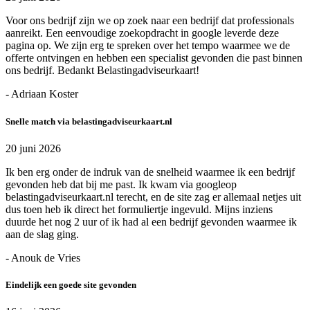
Voor ons bedrijf zijn we op zoek naar een bedrijf dat professionals
aanreikt. Een eenvoudige zoekopdracht in google leverde deze
pagina op. We zijn erg te spreken over het tempo waarmee we de
offerte ontvingen en hebben een specialist gevonden die past binnen
ons bedrijf. Bedankt Belastingadviseurkaart!
- Adriaan Koster
Snelle match via belastingadviseurkaart.nl
20 juni 2026
Ik ben erg onder de indruk van de snelheid waarmee ik een bedrijf
gevonden heb dat bij me past. Ik kwam via googleop
belastingadviseurkaart.nl terecht, en de site zag er allemaal netjes uit
dus toen heb ik direct het formuliertje ingevuld. Mijns inziens
duurde het nog 2 uur of ik had al een bedrijf gevonden waarmee ik
aan de slag ging.
- Anouk de Vries
Eindelijk een goede site gevonden