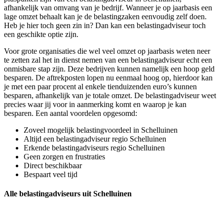
afhankelijk van omvang van je bedrijf. Wanneer je op jaarbasis een
lage omzet behaalt kan je de belastingzaken eenvoudig zelf doen.
Heb je hier toch geen zin in? Dan kan een belastingadviseur toch
een geschikte optie zijn.
Voor grote organisaties die wel veel omzet op jaarbasis weten neer
te zetten zal het in dienst nemen van een belastingadviseur echt een
onmisbare stap zijn. Deze bedrijven kunnen namelijk een hoop geld
besparen. De aftrekposten lopen nu eenmaal hoog op, hierdoor kan
je met een paar procent al enkele tienduizenden euro’s kunnen
besparen, afhankelijk van je totale omzet. De belastingadviseur weet
precies waar jij voor in aanmerking komt en waarop je kan
besparen. Een aantal voordelen opgesomd:
Zoveel mogelijk belastingvoordeel in Schelluinen
Altijd een belastingadviseur regio Schelluinen
Erkende belastingadviseurs regio Schelluinen
Geen zorgen en frustraties
Direct beschikbaar
Bespaart veel tijd
Alle belastingadviseurs uit Schelluinen