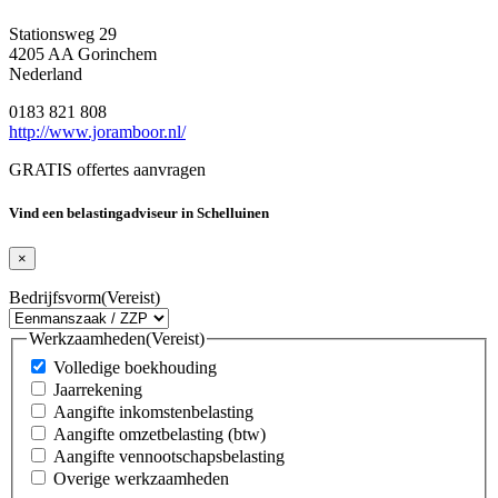
Stationsweg 29
4205 AA Gorinchem
Nederland
0183 821 808
http://www.joramboor.nl/
GRATIS offertes aanvragen
Vind een belastingadviseur in Schelluinen
×
Bedrijfsvorm
(Vereist)
Werkzaamheden
(Vereist)
Volledige boekhouding
Jaarrekening
Aangifte inkomstenbelasting
Aangifte omzetbelasting (btw)
Aangifte vennootschapsbelasting
Overige werkzaamheden