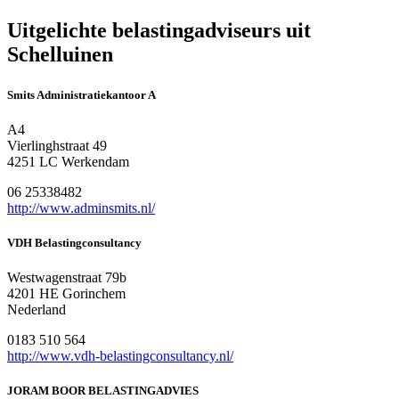
Uitgelichte belastingadviseurs uit
Schelluinen
Smits Administratiekantoor A
A4
Vierlinghstraat 49
4251 LC Werkendam
06 25338482
http://www.adminsmits.nl/
VDH Belastingconsultancy
Westwagenstraat 79b
4201 HE Gorinchem
Nederland
0183 510 564
http://www.vdh-belastingconsultancy.nl/
JORAM BOOR BELASTINGADVIES