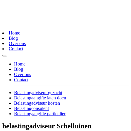
Home
Blog
Over ons
Contact
Home
Blog
Over ons
Contact
Belastingadviseur gezocht
Belastingaangifte laten doen
Belastingadviseur kosten
Belastingconsulent
Belastingaangifte particulier
belastingadviseur Schelluinen