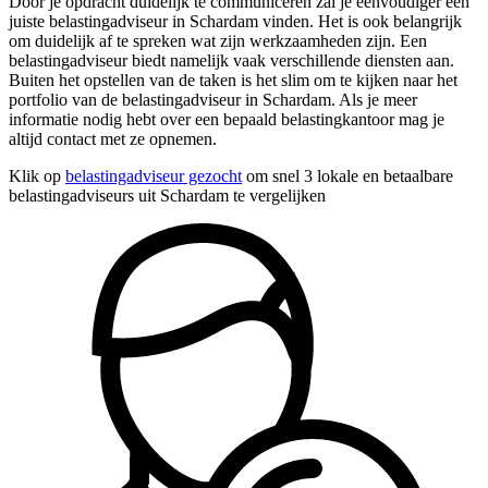
Door je opdracht duidelijk te communiceren zal je eenvoudiger een
juiste belastingadviseur in Schardam vinden. Het is ook belangrijk
om duidelijk af te spreken wat zijn werkzaamheden zijn. Een
belastingadviseur biedt namelijk vaak verschillende diensten aan.
Buiten het opstellen van de taken is het slim om te kijken naar het
portfolio van de belastingadviseur in Schardam. Als je meer
informatie nodig hebt over een bepaald belastingkantoor mag je
altijd contact met ze opnemen.
Klik op
belastingadviseur gezocht
om snel 3 lokale en betaalbare
belastingadviseurs uit Schardam te vergelijken