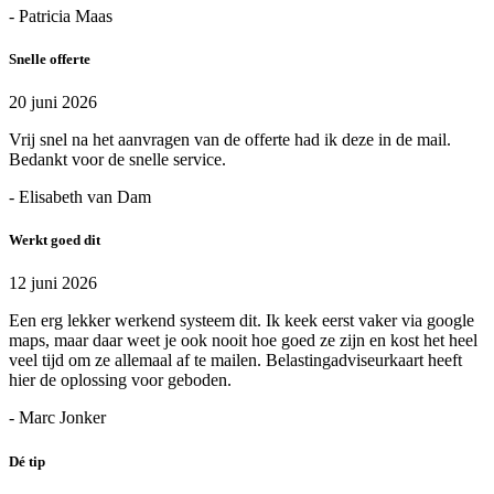
- Patricia Maas
Snelle offerte
20 juni 2026
Vrij snel na het aanvragen van de offerte had ik deze in de mail.
Bedankt voor de snelle service.
- Elisabeth van Dam
Werkt goed dit
12 juni 2026
Een erg lekker werkend systeem dit. Ik keek eerst vaker via google
maps, maar daar weet je ook nooit hoe goed ze zijn en kost het heel
veel tijd om ze allemaal af te mailen. Belastingadviseurkaart heeft
hier de oplossing voor geboden.
- Marc Jonker
Dé tip