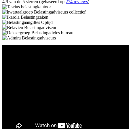
4.9 van de 5 sterren (gebaseerd op
274 reviews
)