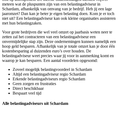
meteen wat de pluspunten zijn van een belastingadviseur in
Schardam, afhankelijk van omvang van je bedrijf. Heb jij een lage
jaaromzet? Dan kan je beter je eigen belasting doen. Kom je er toch
niet uit? Een belastingadviseur kan ook kleine organisaties assisteren
met hun belastingzaken.
Voor grote bedrijven die wel veel omzet op jaarbasis weten neer te
zetten zal het contracteren van een belastingadviseur een
onvermijdelijke stap zijn. Deze ondernemingen kunnen namelijk een
hoop geld besparen. Afhankelijk van je totale omzet kan je door één
kostenbesparing al duizenden euro’s over houden. De
belastingadviseur weet precies waar jij voor in aanmerking komt en
waarop je kan besparen. Een aantal voordelen opgesomd:
Zoveel mogelijk belastingvoordeel in Schardam
Altijd een belastingadviseur regio Schardam
Erkende belastingadviseurs regio Schardam
Geen zorgen en frustraties
Direct beschikbaar
Bespaart veel tijd
Alle belastingadviseurs uit Schardam