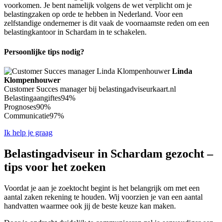
voorkomen. Je bent namelijk volgens de wet verplicht om je
belastingzaken op orde te hebben in Nederland. Voor een
zelfstandige ondernemer is dit vaak de voornaamste reden om een
belastingkantoor in Schardam in te schakelen.
Persoonlijke tips nodig?
Linda
Klompenhouwer
Customer Succes manager bij belastingadviseurkaart.nl
Belastingaangiftes
94%
Prognoses
90%
Communicatie
97%
Ik help je graag
Belastingadviseur in Schardam gezocht –
tips voor het zoeken
Voordat je aan je zoektocht begint is het belangrijk om met een
aantal zaken rekening te houden. Wij voorzien je van een aantal
handvatten waarmee ook jij de beste keuze kan maken.