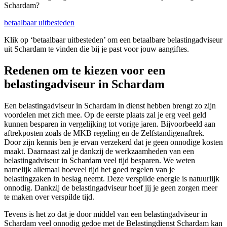
Schardam?
betaalbaar uitbesteden
Klik op ‘betaalbaar uitbesteden’ om een betaalbare belastingadviseur
uit Schardam te vinden die bij je past voor jouw aangiftes.
Redenen om te kiezen voor een
belastingadviseur in Schardam
Een belastingadviseur in Schardam in dienst hebben brengt zo zijn
voordelen met zich mee. Op de eerste plaats zal je erg veel geld
kunnen besparen in vergelijking tot vorige jaren. Bijvoorbeeld aan
aftrekposten zoals de MKB regeling en de Zelfstandigenaftrek.
Door zijn kennis ben je ervan verzekerd dat je geen onnodige kosten
maakt. Daarnaast zal je dankzij de werkzaamheden van een
belastingadviseur in Schardam veel tijd besparen. We weten
namelijk allemaal hoeveel tijd het goed regelen van je
belastingzaken in beslag neemt. Deze verspilde energie is natuurlijk
onnodig. Dankzij de belastingadviseur hoef jij je geen zorgen meer
te maken over verspilde tijd.
Tevens is het zo dat je door middel van een belastingadviseur in
Schardam veel onnodig gedoe met de Belastingdienst Schardam kan