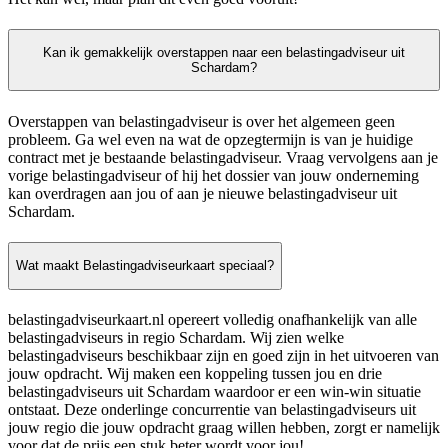
Kan ik gemakkelijk overstappen naar een belastingadviseur uit
Schardam?
Overstappen van belastingadviseur is over het algemeen geen
probleem. Ga wel even na wat de opzegtermijn is van je huidige
contract met je bestaande belastingadviseur. Vraag vervolgens aan je
vorige belastingadviseur of hij het dossier van jouw onderneming
kan overdragen aan jou of aan je nieuwe belastingadviseur uit
Schardam.
Wat maakt Belastingadviseurkaart speciaal?
belastingadviseurkaart.nl opereert volledig onafhankelijk van alle
belastingadviseurs in regio Schardam. Wij zien welke
belastingadviseurs beschikbaar zijn en goed zijn in het uitvoeren van
jouw opdracht. Wij maken een koppeling tussen jou en drie
belastingadviseurs uit Schardam waardoor er een win-win situatie
ontstaat. Deze onderlinge concurrentie van belastingadviseurs uit
jouw regio die jouw opdracht graag willen hebben, zorgt er namelijk
voor dat de prijs een stuk beter wordt voor jou!