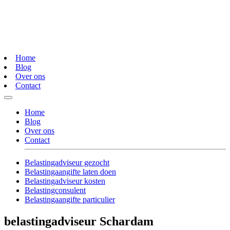
Home
Blog
Over ons
Contact
Home
Blog
Over ons
Contact
Belastingadviseur gezocht
Belastingaangifte laten doen
Belastingadviseur kosten
Belastingconsulent
Belastingaangifte particulier
belastingadviseur Schardam