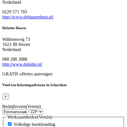
Nederland
0229 571 765
http://www.dehaanenbuis.nl/
Deloitte Hoorn
Willemsweg 73
1623 JB Hoorn
Nederland
088 288 2888
http://www.deloitte.nl/
GRATIS offertes aanvragen
Vind een belastingadviseur in Schardam
×
Bedrijfsvorm
(Vereist)
Werkzaamheden
(Vereist)
Volledige boekhouding