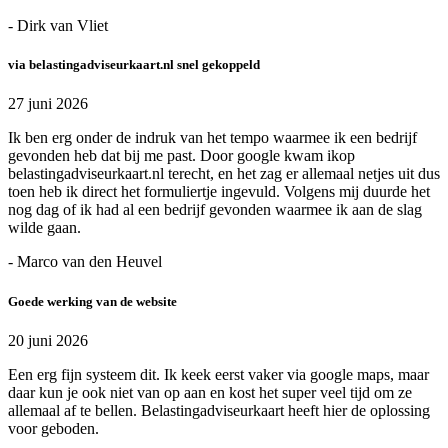
- Dirk van Vliet
via belastingadviseurkaart.nl snel gekoppeld
27 juni 2026
Ik ben erg onder de indruk van het tempo waarmee ik een bedrijf
gevonden heb dat bij me past. Door google kwam ikop
belastingadviseurkaart.nl terecht, en het zag er allemaal netjes uit dus
toen heb ik direct het formuliertje ingevuld. Volgens mij duurde het
nog dag of ik had al een bedrijf gevonden waarmee ik aan de slag
wilde gaan.
- Marco van den Heuvel
Goede werking van de website
20 juni 2026
Een erg fijn systeem dit. Ik keek eerst vaker via google maps, maar
daar kun je ook niet van op aan en kost het super veel tijd om ze
allemaal af te bellen. Belastingadviseurkaart heeft hier de oplossing
voor geboden.