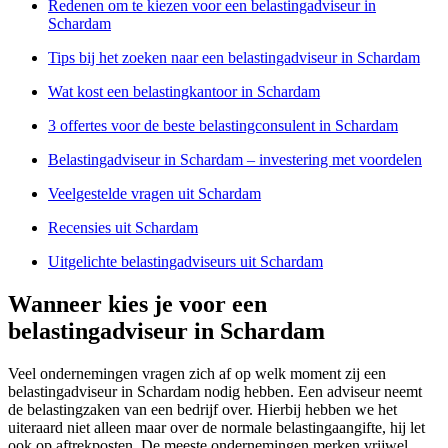
Redenen om te kiezen voor een belastingadviseur in
Schardam
Tips bij het zoeken naar een belastingadviseur in Schardam
Wat kost een belastingkantoor in Schardam
3 offertes voor de beste belastingconsulent in Schardam
Belastingadviseur in Schardam – investering met voordelen
Veelgestelde vragen uit Schardam
Recensies uit Schardam
Uitgelichte belastingadviseurs uit Schardam
Wanneer kies je voor een
belastingadviseur in Schardam
Veel ondernemingen vragen zich af op welk moment zij een
belastingadviseur in Schardam nodig hebben. Een adviseur neemt
de belastingzaken van een bedrijf over. Hierbij hebben we het
uiteraard niet alleen maar over de normale belastingaangifte, hij let
ook op aftrekposten. De meeste ondernemingen merken vrijwel