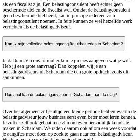
als een fiscalist zijn. Een belastingconsulent heeft echter geen
beschermde titel en de fiscalist wel. Omdat de belastingconsulent
geen beschermde titel heeft, kan in principe iedereen zich
belastingconsulent noemen. In feite kunnen ze wel hetzelfde werk
verrichten als de belastingadviseur.
Kan ik mijn volledige belastingaangifte uitbesteden in Schardam?
Ja dat kan! Via ons formulier kun je precies aangeven wat je wilt.
Heb jij een grote aanvraag? Dan koppelen wij je aan
belastingadviseurs uit Schardam die een grote opdracht zoals dit
aankunnen.
Hoe snel kan de belastingadviseur uit Schardam aan de slag?
Over het algemeen zul je altijd een kleine periode hebben waarin de
belastingadviseur jouw business eerst even beter moet leren kennen.
Je zult er zelf ook gebaat mee zijn om even persoonlijk kennis te
maken in Schardam. We raden daarom ook af om een week voordat
je aangiftes moet doen op zoek te gaan naar een belastingadviseur.
Het kan wel, maar plan dit even goed vooruit!