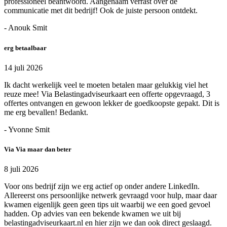
professioneel beantwoord. Aangenaam verrast over de
communicatie met dit bedrijf! Ook de juiste persoon ontdekt.
- Anouk Smit
erg betaalbaar
14 juli 2026
Ik dacht werkelijk veel te moeten betalen maar gelukkig viel het
reuze mee! Via Belastingadviseurkaart een offerte opgevraagd, 3
offertes ontvangen en gewoon lekker de goedkoopste gepakt. Dit is
me erg bevallen! Bedankt.
- Yvonne Smit
Via Via maar dan beter
8 juli 2026
Voor ons bedrijf zijn we erg actief op onder andere LinkedIn.
Allereerst ons persoonlijke netwerk gevraagd voor hulp, maar daar
kwamen eigenlijk geen geen tips uit waarbij we een goed gevoel
hadden. Op advies van een bekende kwamen we uit bij
belastingadviseurkaart.nl en hier zijn we dan ook direct geslaagd.