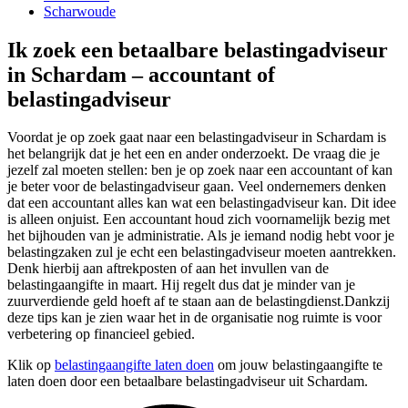
Scharwoude
Ik zoek een betaalbare belastingadviseur
in Schardam – accountant of
belastingadviseur
Voordat je op zoek gaat naar een belastingadviseur in Schardam is
het belangrijk dat je het een en ander onderzoekt. De vraag die je
jezelf zal moeten stellen: ben je op zoek naar een accountant of kan
je beter voor de belastingadviseur gaan. Veel ondernemers denken
dat een accountant alles kan wat een belastingadviseur kan. Dit idee
is alleen onjuist. Een accountant houd zich voornamelijk bezig met
het bijhouden van je administratie. Als je iemand nodig hebt voor je
belastingzaken zul je echt een belastingadviseur moeten aantrekken.
Denk hierbij aan aftrekposten of aan het invullen van de
belastingaangifte in maart. Hij regelt dus dat je minder van je
zuurverdiende geld hoeft af te staan aan de belastingdienst.Dankzij
deze tips kan je zien waar het in de organisatie nog ruimte is voor
verbetering op financieel gebied.
Klik op
belastingaangifte laten doen
om jouw belastingaangifte te
laten doen door een betaalbare belastingadviseur uit Schardam.