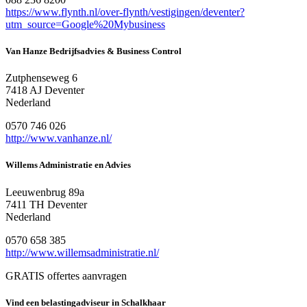
https://www.flynth.nl/over-flynth/vestigingen/deventer?
utm_source=Google%20Mybusiness
Van Hanze Bedrijfsadvies & Business Control
Zutphenseweg 6
7418 AJ Deventer
Nederland
0570 746 026
http://www.vanhanze.nl/
Willems Administratie en Advies
Leeuwenbrug 89a
7411 TH Deventer
Nederland
0570 658 385
http://www.willemsadministratie.nl/
GRATIS offertes aanvragen
Vind een belastingadviseur in Schalkhaar