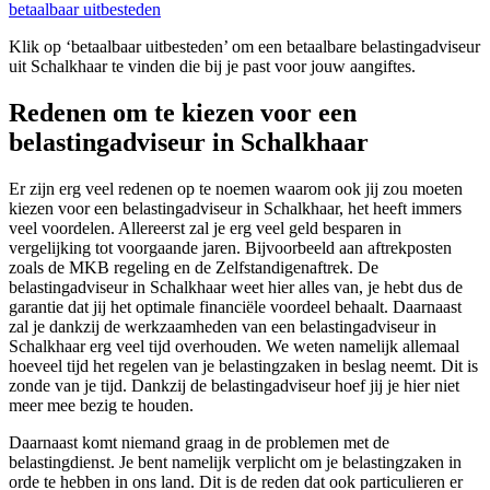
betaalbaar uitbesteden
Klik op ‘betaalbaar uitbesteden’ om een betaalbare belastingadviseur
uit Schalkhaar te vinden die bij je past voor jouw aangiftes.
Redenen om te kiezen voor een
belastingadviseur in Schalkhaar
Er zijn erg veel redenen op te noemen waarom ook jij zou moeten
kiezen voor een belastingadviseur in Schalkhaar, het heeft immers
veel voordelen. Allereerst zal je erg veel geld besparen in
vergelijking tot voorgaande jaren. Bijvoorbeeld aan aftrekposten
zoals de MKB regeling en de Zelfstandigenaftrek. De
belastingadviseur in Schalkhaar weet hier alles van, je hebt dus de
garantie dat jij het optimale financiële voordeel behaalt. Daarnaast
zal je dankzij de werkzaamheden van een belastingadviseur in
Schalkhaar erg veel tijd overhouden. We weten namelijk allemaal
hoeveel tijd het regelen van je belastingzaken in beslag neemt. Dit is
zonde van je tijd. Dankzij de belastingadviseur hoef jij je hier niet
meer mee bezig te houden.
Daarnaast komt niemand graag in de problemen met de
belastingdienst. Je bent namelijk verplicht om je belastingzaken in
orde te hebben in ons land. Dit is de reden dat ook particulieren er