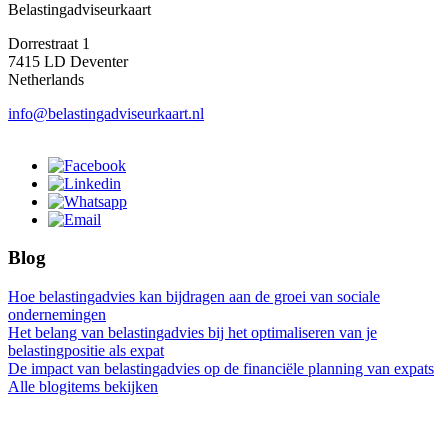
Belastingadviseurkaart
Dorrestraat 1
7415 LD Deventer
Netherlands
info@belastingadviseurkaart.nl
Blog
Hoe belastingadvies kan bijdragen aan de groei van sociale
ondernemingen
Het belang van belastingadvies bij het optimaliseren van je
belastingpositie als expat
De impact van belastingadvies op de financiële planning van expats
Alle blogitems bekijken