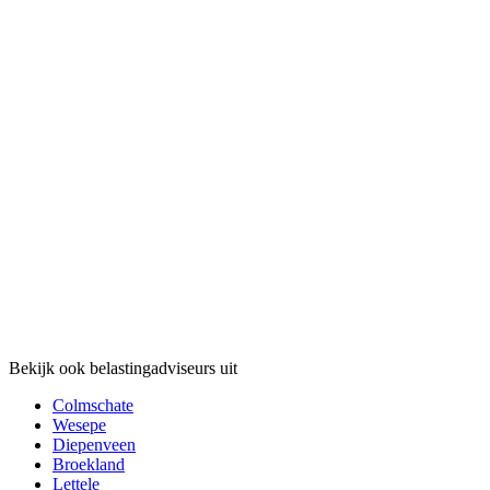
Bekijk ook belastingadviseurs uit
Colmschate
Wesepe
Diepenveen
Broekland
Lettele