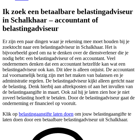
Ik zoek een betaalbare belastingadviseur
in Schalkhaar – accountant of
belastingadviseur
Er zijn een paar dingen waar je rekening mee moet houden bij je
zoektocht naar een belastingadviseur in Schalkhaar. Het is
bijvoorbeeld goed om na te denken over de dienstverlener die je
nodig hebt: een belastingadviseur of een accountant. Veel
ondernemers denken dat een accountant hetzelfde kan wat een
belastingadviseur ook kan. Dit idee is alleen onjuist. De accountant
zal voornamelijk bezig zijn met het maken van balansen en je
administratie regelen. De belastingadviseur kijkt alleen gericht naar
de belasting. Denk hierbij aan aftrekposten of aan het invullen van
de belastingaangifte in maart. Ook zal hij je laten zien hoe je niet
zoveel belasting hoeft te betalen. Door de belastingadviseur gaat de
onderneming er financieel op vooruit.
Klik op
belastingaangifte laten doen
om jouw belastingaangifte te
laten doen door een betaalbare belastingadviseur uit Schalkhaar.