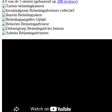
4.9 van de 5 sterren (gebaseerd op
288 reviews
)