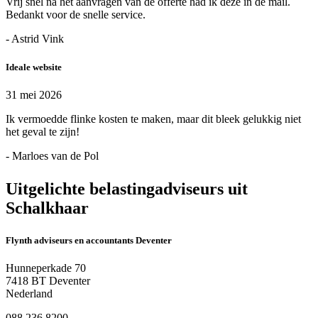
Vrij snel na het aanvragen van de offerte had ik deze in de mail.
Bedankt voor de snelle service.
- Astrid Vink
Ideale website
31 mei 2026
Ik vermoedde flinke kosten te maken, maar dit bleek gelukkig niet
het geval te zijn!
- Marloes van de Pol
Uitgelichte belastingadviseurs uit
Schalkhaar
Flynth adviseurs en accountants Deventer
Hunneperkade 70
7418 BT Deventer
Nederland
088 236 8200