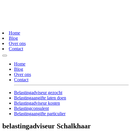
Home
Blog
Over ons
Contact
Home
Blog
Over ons
Contact
Belastingadviseur gezocht
Belastingaangifte laten doen
Belastingadviseur kosten
Belastingconsulent
Belastingaangifte particulier
belastingadviseur Schalkhaar