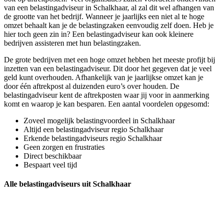
van een belastingadviseur in Schalkhaar, al zal dit wel afhangen van
de grootte van het bedrijf. Wanneer je jaarlijks een niet al te hoge
omzet behaalt kan je de belastingzaken eenvoudig zelf doen. Heb je
hier toch geen zin in? Een belastingadviseur kan ook kleinere
bedrijven assisteren met hun belastingzaken.
De grote bedrijven met een hoge omzet hebben het meeste profijt bij
inzetten van een belastingadviseur. Dit door het gegeven dat je veel
geld kunt overhouden. Afhankelijk van je jaarlijkse omzet kan je
door één aftrekpost al duizenden euro’s over houden. De
belastingadviseur kent de aftrekposten waar jij voor in aanmerking
komt en waarop je kan besparen. Een aantal voordelen opgesomd:
Zoveel mogelijk belastingvoordeel in Schalkhaar
Altijd een belastingadviseur regio Schalkhaar
Erkende belastingadviseurs regio Schalkhaar
Geen zorgen en frustraties
Direct beschikbaar
Bespaart veel tijd
Alle belastingadviseurs uit Schalkhaar