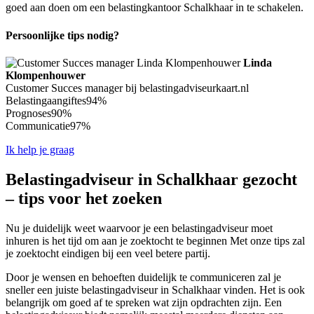
goed aan doen om een belastingkantoor Schalkhaar in te schakelen.
Persoonlijke tips nodig?
Linda
Klompenhouwer
Customer Succes manager bij belastingadviseurkaart.nl
Belastingaangiftes
94%
Prognoses
90%
Communicatie
97%
Ik help je graag
Belastingadviseur in Schalkhaar gezocht
– tips voor het zoeken
Nu je duidelijk weet waarvoor je een belastingadviseur moet
inhuren is het tijd om aan je zoektocht te beginnen Met onze tips zal
je zoektocht eindigen bij een veel betere partij.
Door je wensen en behoeften duidelijk te communiceren zal je
sneller een juiste belastingadviseur in Schalkhaar vinden. Het is ook
belangrijk om goed af te spreken wat zijn opdrachten zijn. Een