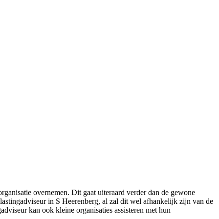
 organisatie overnemen. Dit gaat uiteraard verder dan de gewone
tingadviseur in S Heerenberg, al zal dit wel afhankelijk zijn van de
gadviseur kan ook kleine organisaties assisteren met hun