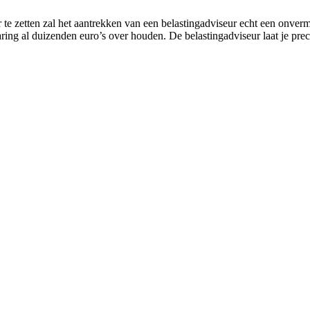
te zetten zal het aantrekken van een belastingadviseur echt een onverm
ring al duizenden euro’s over houden. De belastingadviseur laat je pre