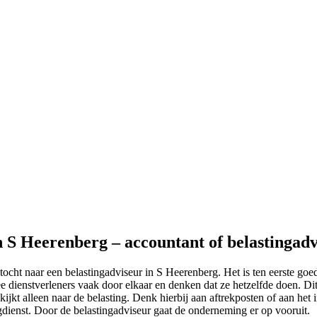
n S Heerenberg – accountant of belastingad
ocht naar een belastingadviseur in S Heerenberg. Het is ten eerste goed
 dienstverleners vaak door elkaar en denken dat ze hetzelfde doen. Dit 
jkt alleen naar de belasting. Denk hierbij aan aftrekposten of aan het i
ngdienst. Door de belastingadviseur gaat de onderneming er op vooruit.