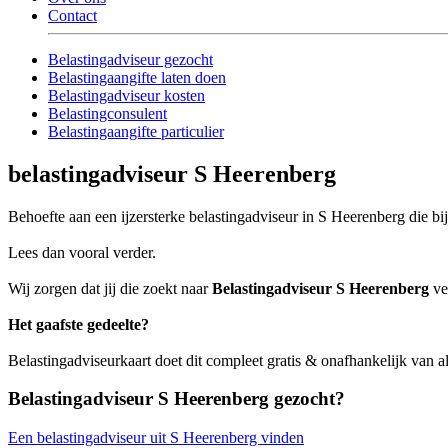
Contact
Belastingadviseur gezocht
Belastingaangifte laten doen
Belastingadviseur kosten
Belastingconsulent
Belastingaangifte particulier
belastingadviseur S Heerenberg
Behoefte aan een ijzersterke belastingadviseur in S Heerenberg die bij
Lees dan vooral verder.
Wij zorgen dat jij die zoekt naar
Belastingadviseur S Heerenberg
ve
Het gaafste gedeelte?
Belastingadviseurkaart doet dit compleet gratis & onafhankelijk van a
Belastingadviseur S Heerenberg gezocht?
Een belastingadviseur uit S Heerenberg vinden