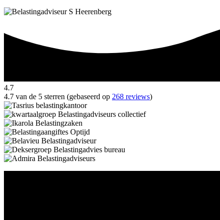
4.7
4.7 van de 5 sterren (gebaseerd op
268 reviews
)