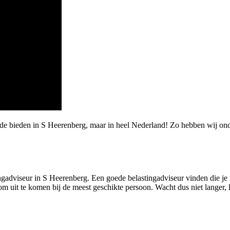
rde bieden in S Heerenberg, maar in heel Nederland! Zo hebben wij on
ngadviseur in S Heerenberg. Een goede belastingadviseur vinden die je me
om uit te komen bij de meest geschikte persoon. Wacht dus niet langer, 