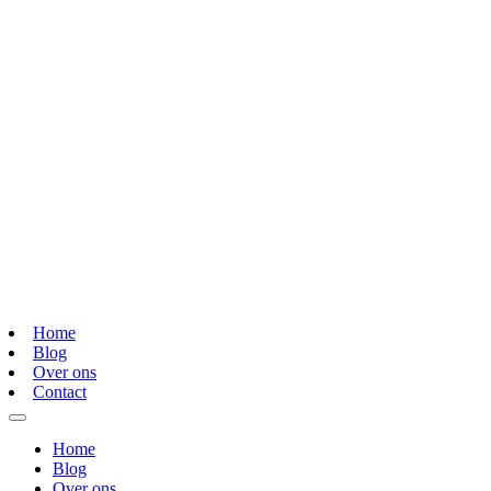
Home
Blog
Over ons
Contact
Home
Blog
Over ons