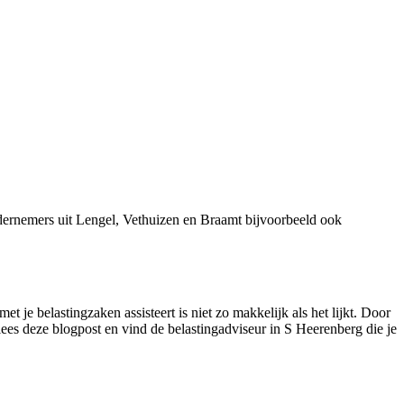
dernemers uit Lengel, Vethuizen en Braamt bijvoorbeeld ook
t je belastingzaken assisteert is niet zo makkelijk als het lijkt. Door
lees deze blogpost en vind de belastingadviseur in S Heerenberg die je