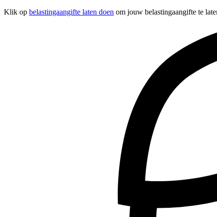
Klik op
belastingaangifte laten doen
om jouw belastingaangifte te late