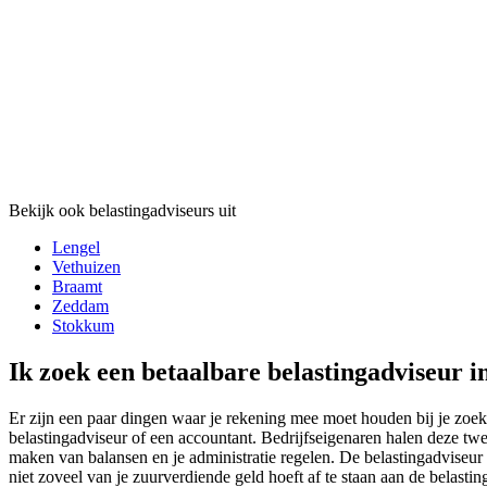
Bekijk ook belastingadviseurs uit
Lengel
Vethuizen
Braamt
Zeddam
Stokkum
Ik zoek een betaalbare belastingadviseur i
Er zijn een paar dingen waar je rekening mee moet houden bij je zoekt
belastingadviseur of een accountant. Bedrijfseigenaren halen deze twee
maken van balansen en je administratie regelen. De belastingadviseur ki
niet zoveel van je zuurverdiende geld hoeft af te staan aan de belasti