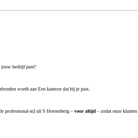
 jouw bedrijf past?
rbonden wordt aan Een kantoor dat bij je past.
lle professional-m] uit S Heerenberg –
voor altijd
– zodat onze klanten