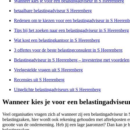
Wanneer kies je voor een belastingadviseur in S Heerenberg
betaalbare belastingadviseur S Heerenberg
Redenen om te kiezen voor een belastingadviseur in S Heerenb
Tips bij het zoeken naar een belastingadviseur in S Heerenberg
Wat kost een belastingkantoor in S Heerenberg
3 offertes voor de beste belastingconsulent in S Heerenberg
Belastingadviseur in S Heerenberg – investering met voordelen
Veelgestelde vragen uit S Heerenberg
Recensies uit S Heerenberg
Uitgelichte belastingadviseurs uit S Heerenberg
Wanneer kies je voor een belastingadviseu
Veel organisaties vragen zich af wanneer zij een belastingadviseur i
belastingzaken, hier wordt ook rekening gehouden met aftrekposten en
grootte van de onderneming. Heb jij een lage jaaromzet? Dan kan je be
belastingzaken.