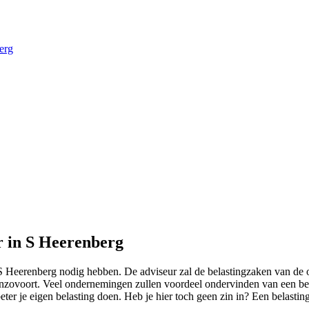
erg
r in S Heerenberg
n S Heerenberg nodig hebben. De adviseur zal de belastingzaken van de
zovoort. Veel ondernemingen zullen voordeel ondervinden van een belas
ter je eigen belasting doen. Heb je hier toch geen zin in? Een belastin