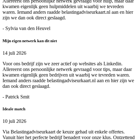
Allereerst ons persoonlijke netwerk gevraagd voor hulp, maar daar
kwamen eigenlijk geen hulpmiddelen uit waarbij we tevreden
waren. Iemand anders raadde belastingadviseurkaart.nl aan en hier
zijn we dan ook direct geslaagd.
- Sylvia van den Heuvel
Mijn eigen netwerk kan dit niet
14 juli 2026
Voor ons bedrijf zijn we zeer actief op websites als Linkedin.
Allereerst ons persoonlijke netwerk gevraagd voor tips, maar daar
kwamen eigenlijk geen bedrijven uit waarbij we tevreden waren.
Iemand anders raadde belastingadviseurkaart.nl aan en hier zijn we
dan ook direct geslaagd.
- Patrick Smit
Ideale match
10 juli 2026
Via Belastingadviseurkaart de keuze gehad uit enkele offertes.
Vanuit hier het perfecte bedrijf benadert voor onze klus. Ontzettend