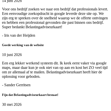
14 juni 2026
Voor ons bedrijf zoeken we naar een bedrijf dat professionals levert.
Een eenvoudige zoekopdracht in google leverde deze site op. We
zijn erg te spreken over de snelheid waarop we de offerte ontvingen
en hebben een professional gevonden die past binnen ons bedrijf.
Super bedankt Belastingadviseurkaart!
- Iris van der Heijden
Goede werking van de website
10 juni 2026
Een erg lekker werkend systeem dit. Ik keek eerst vaker via google
maps, maar daar kun je ook niet van op aan en kost het ZO veel tijd
om ze allemaal af te mailen. Belastingadviseurkaart heeft hier de
oplossing voor geboden.
- Sander Gerritsen
Fijn dat Belastingadviseurkaart bestaat!
30 mei 2026