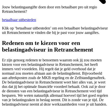
Jouw belastingaangifte doen door een betaalbare pro uit regio
Retranchement?
betaalbaar uitbesteden
Klik op ‘betaalbaar uitbesteden’ om een betaalbare belastingadviseur
uit Retranchement te vinden die bij je past voor jouw aangiftes.
Redenen om te kiezen voor een
belastingadviseur in Retranchement
Er zijn genoeg redenen te benoemen waarom ook jij zou moeten
kiezen voor een belastingadviseur in Retranchement, het heeft
immers veel voordelen. Hij regelt dat je geld overhoud dat je
normaal zou moeten afstaan aan de belastingdienst. Bijvoorbeeld
aan aftrekposten zoals de MKB regeling en de Zelfstandigenaftrek.
De belastingadviseur in Retranchement weet hier alles van, je weet
dus dat jij het optimale financiële voordeel behaalt. Ook zal je door
de diensten van een belastingadviseur in Retranchement veel tijd
besparen. We weten natuurlijk allemaal hoeveel tijd het goed regelen
van je belastingzaken in beslag neemt. Dit is zonde van je tijd. De
belastingadviseur neemt al deze werkzaamheden voor je uit handen.