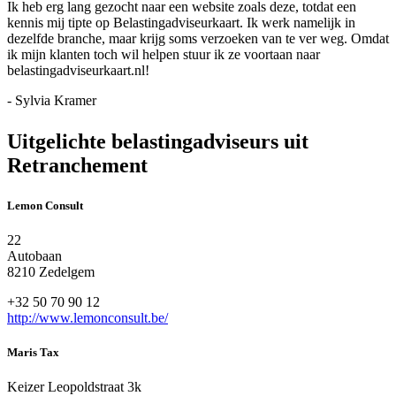
Ik heb erg lang gezocht naar een website zoals deze, totdat een
kennis mij tipte op Belastingadviseurkaart. Ik werk namelijk in
dezelfde branche, maar krijg soms verzoeken van te ver weg. Omdat
ik mijn klanten toch wil helpen stuur ik ze voortaan naar
belastingadviseurkaart.nl!
- Sylvia Kramer
Uitgelichte belastingadviseurs uit
Retranchement
Lemon Consult
22
Autobaan
8210 Zedelgem
+32 50 70 90 12
http://www.lemonconsult.be/
Maris Tax
Keizer Leopoldstraat 3k