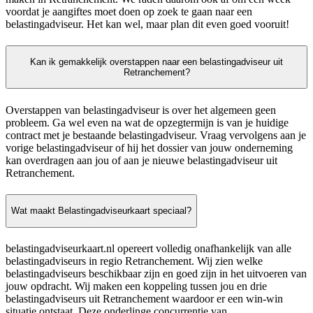
voordat je aangiftes moet doen op zoek te gaan naar een
belastingadviseur. Het kan wel, maar plan dit even goed vooruit!
Kan ik gemakkelijk overstappen naar een belastingadviseur uit
Retranchement?
Overstappen van belastingadviseur is over het algemeen geen
probleem. Ga wel even na wat de opzegtermijn is van je huidige
contract met je bestaande belastingadviseur. Vraag vervolgens aan je
vorige belastingadviseur of hij het dossier van jouw onderneming
kan overdragen aan jou of aan je nieuwe belastingadviseur uit
Retranchement.
Wat maakt Belastingadviseurkaart speciaal?
belastingadviseurkaart.nl opereert volledig onafhankelijk van alle
belastingadviseurs in regio Retranchement. Wij zien welke
belastingadviseurs beschikbaar zijn en goed zijn in het uitvoeren van
jouw opdracht. Wij maken een koppeling tussen jou en drie
belastingadviseurs uit Retranchement waardoor er een win-win
situatie ontstaat. Deze onderlinge concurrentie van