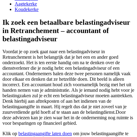
Aagtekerke
Koudekerke
Ik zoek een betaalbare belastingadviseur
in Retranchement – accountant of
belastingadviseur
Voordat je op zoek gaat naar een belastingadviseur in
Retranchement is het belangrijk dat je het een en ander goed
onderzoekt. Het is ten eerste handig om na te denken over de
dienstverlener die je nodig hebt: een belastingadviseur of een
accountant. Ondernemers halen deze twee personen namelijk vaak
door elkaar en denken dat ze hetzelfde doen. Dit beeld is alleen
incorrect. Een accountant houd zich voornamelijk bezig met het uit
handen nemen van je administratie. Als je iemand nodig hebt voor je
belastingzaken zul je echt een belastingadviseur moeten aantrekken.
Denk hierbij aan aftrekposten of aan het indienen van de
belastingaangifte in maart. Hij regelt dus dat je niet zoveel van je
zuurverdiende geld hoeft af te staan aan de belastingdienst.Door
deze adviezen kan je zien waar het in de onderneming nog ruimte is
voor besparingen op financieel gebied.
Klik op
belastingaangifte laten doen
om jouw belastingaangifte te