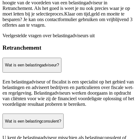
hoogte van de voordelen van een belastingadviseur in
Retranchement. Als het goed is weet je nu ook precies waar je op
moet letten bij je selectieproces.Klaar om tijd,geld en moeite te
besparen? Je kan ons contactformulier gebruiken om vrijblijvend 3
offertes aan te vragen.
Veelgestelde vragen over belastingadviseurs uit
Retranchement
Wat is een belastingadviseur?
Een belastingadviseur of fiscalist is een specialist op het gebied van
belastingen en adviseert bedrijven en particulieren over fiscale wet-
en regelgeving. Belastingadviseurs werken doorgaans in opdracht
van cliënten voor wie zij de financieel voordeligste oplossing of het
voordeligste resultaat proberen te bereiken.
Wat is een belastingconsulent?
U kent de belastingadviseur misschien als belastingconsulent of