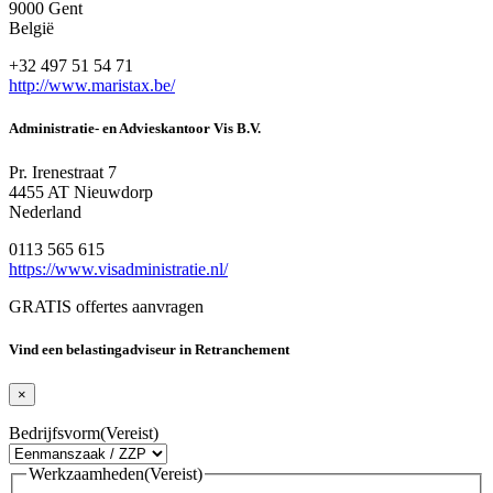
9000 Gent
België
+32 497 51 54 71
http://www.maristax.be/
Administratie- en Advieskantoor Vis B.V.
Pr. Irenestraat 7
4455 AT Nieuwdorp
Nederland
0113 565 615
https://www.visadministratie.nl/
GRATIS offertes aanvragen
Vind een belastingadviseur in Retranchement
×
Bedrijfsvorm
(Vereist)
Werkzaamheden
(Vereist)