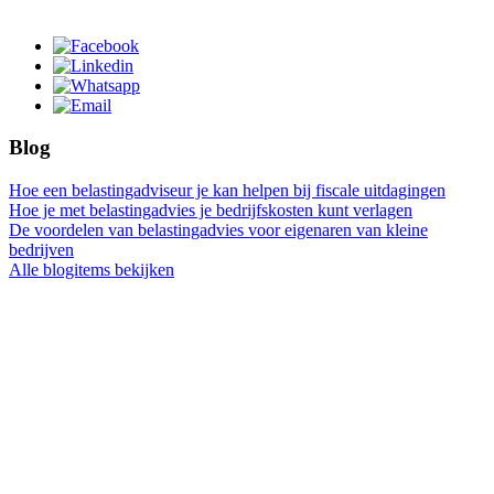
Blog
Hoe een belastingadviseur je kan helpen bij fiscale uitdagingen
Hoe je met belastingadvies je bedrijfskosten kunt verlagen
De voordelen van belastingadvies voor eigenaren van kleine
bedrijven
Alle blogitems bekijken