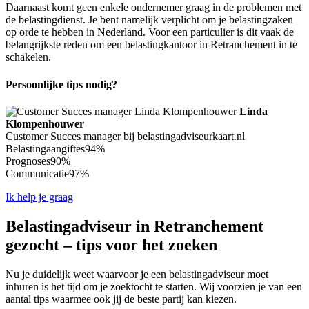
Daarnaast komt geen enkele ondernemer graag in de problemen met
de belastingdienst. Je bent namelijk verplicht om je belastingzaken
op orde te hebben in Nederland. Voor een particulier is dit vaak de
belangrijkste reden om een belastingkantoor in Retranchement in te
schakelen.
Persoonlijke tips nodig?
Linda
Klompenhouwer
Customer Succes manager bij belastingadviseurkaart.nl
Belastingaangiftes
94%
Prognoses
90%
Communicatie
97%
Ik help je graag
Belastingadviseur in Retranchement
gezocht – tips voor het zoeken
Nu je duidelijk weet waarvoor je een belastingadviseur moet
inhuren is het tijd om je zoektocht te starten. Wij voorzien je van een
aantal tips waarmee ook jij de beste partij kan kiezen.