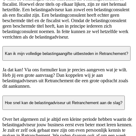
fiscalist. Hoewel deze titels op elkaar lijken, zijn ze niet helemaal
hetzelfde. Een belastingadviseur kan zowel een belastingconsulent
als een fiscalist zijn. Een belastingconsulent heeft echter geen
beschermde titel en de fiscalist wel. Omdat de belastingconsulent
geen beschermde titel heeft, kan in principe iedereen zich
belastingconsulent noemen. In feite kunnen ze wel hetzelfde werk
verrichten als de belastingadviseur.
Kan ik mijn volledige belastingaangifte uitbesteden in Retranchement?
Ja dat kan! Via ons formulier kun je precies aangeven wat je wilt.
Heb jij een grote aanvraag? Dan koppelen wij je aan
belastingadviseurs uit Retranchement die een grote opdracht zoals
dit aankunnen.
Hoe snel kan de belastingadviseur uit Retranchement aan de slag?
Over het algemeen zul je altijd een kleine periode hebben waarin de
belastingadviseur jouw business eerst even beter moet leren kennen.
Je zult er zelf ook gebaat mee zijn om even persoonlijk kennis te
maken in Retranchement. We raden daarom ook af om een week