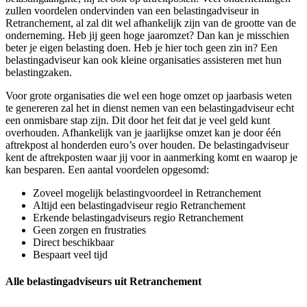
zullen voordelen ondervinden van een belastingadviseur in
Retranchement, al zal dit wel afhankelijk zijn van de grootte van de
onderneming. Heb jij geen hoge jaaromzet? Dan kan je misschien
beter je eigen belasting doen. Heb je hier toch geen zin in? Een
belastingadviseur kan ook kleine organisaties assisteren met hun
belastingzaken.
Voor grote organisaties die wel een hoge omzet op jaarbasis weten
te genereren zal het in dienst nemen van een belastingadviseur echt
een onmisbare stap zijn. Dit door het feit dat je veel geld kunt
overhouden. Afhankelijk van je jaarlijkse omzet kan je door één
aftrekpost al honderden euro’s over houden. De belastingadviseur
kent de aftrekposten waar jij voor in aanmerking komt en waarop je
kan besparen. Een aantal voordelen opgesomd:
Zoveel mogelijk belastingvoordeel in Retranchement
Altijd een belastingadviseur regio Retranchement
Erkende belastingadviseurs regio Retranchement
Geen zorgen en frustraties
Direct beschikbaar
Bespaart veel tijd
Alle belastingadviseurs uit Retranchement