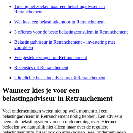
Tips bij het zoeken naar een belastingadviseur in
Retranchement
Wat kost een belastingkantoor in Retranchement
3 offertes voor de beste belastingconsulent in Retranchement
Belastingadviseur in Retranchement – investering met
voordelen
Veelgestelde vragen uit Retranchement
Recensies uit Retranchement
Uitgelichte belastingadviseurs uit Retranchement
Wanneer kies je voor een
belastingadviseur in Retranchement
Veel ondernemingen weten niet op welk moment zij een
belastingadviseur in Retranchement nodig hebben. Een adviseur
neemt de belastingzaken van een onderneming over. Hiermee
bedoelen we natuurlijk niet alleen maar over de reguliere
belastingaangifte, hij let ook op aftrekposten. Veel ondernemingen