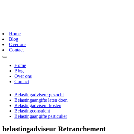
Home
Blog
Over ons
Contact
Home
Blog
Over ons
Contact
Belastingadviseur gezocht
Belastingaangifte laten doen
Belastingadviseur kosten
Belastingconsulent
Belastingaangifte particulier
belastingadviseur Retranchement