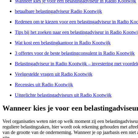
Wanneer kies je voor een belastingadviseur in Radio Kootwijk
betaalbare belastingadviseur Radio Kootwijk
Redenen om te kiezen voor een belastingadviseur in Radio Ko
Tips bij het zoeken naar een belastingadviseur in Radio Kootwi
Wat kost een belastingkantoor in Radio Kootwijk
3 offertes voor de beste belastingconsulent in Radio Kootwijk
Belastingadviseur in Radio Kootwijk – investering met voordel
Veelgestelde vragen uit Radio Kootwijk
Recensies uit Radio Kootwijk
Uitgelichte belastingadviseurs uit Radio Kootwijk
Wanneer kies je voor een belastingadviseu
Veel organisaties weten niet op welk moment zij een belastingadviseu
reguliere belastingzaken, hier wordt ook rekening gehouden met aftre
van de grootte van de onderneming. Wanneer je op jaarbasis een niet a
zijn.