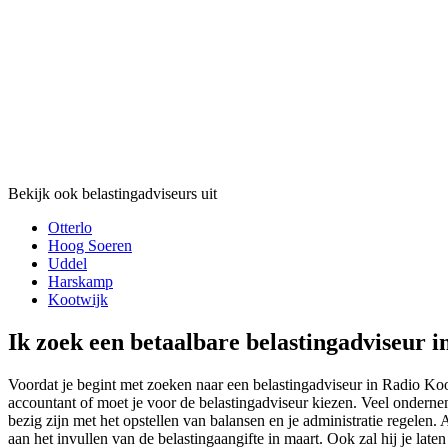
Bekijk ook belastingadviseurs uit
Otterlo
Hoog Soeren
Uddel
Harskamp
Kootwijk
Ik zoek een betaalbare belastingadviseur i
Voordat je begint met zoeken naar een belastingadviseur in Radio Koo
accountant of moet je voor de belastingadviseur kiezen. Veel ondernem
bezig zijn met het opstellen van balansen en je administratie regelen.
aan het invullen van de belastingaangifte in maart. Ook zal hij je laten