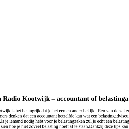
n Radio Kootwijk – accountant of belasting
twijk is het belangrijk dat je het een en ander bekijkt. Een van de za
ers denken dat een accountant hetzelfde kan wat een belastingadviseur 
 Als je iemand nodig hebt voor je belastingzaken zul je echt een belasti
 zien hoe je niet zoveel belasting hoeft af te staan.Dankzij deze tips ka