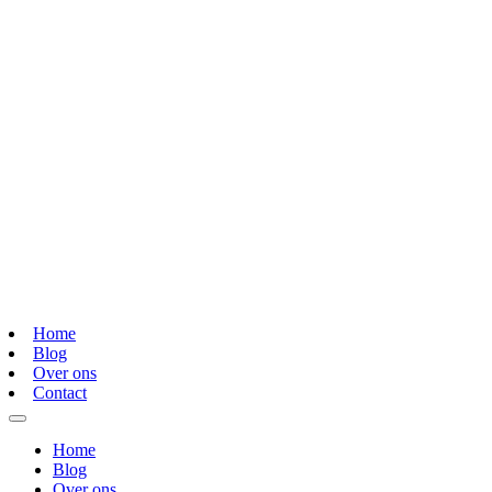
Home
Blog
Over ons
Contact
Home
Blog
Over ons