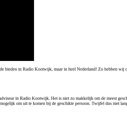
rde bieden in Radio Kootwijk, maar in heel Nederland! Zo hebben wij 
adviseur in Radio Kootwijk. Het is niet zo makkelijk om de meest geschi
ogelijk om uit te komen bij de geschikte persoon. Twijfel dus niet lang