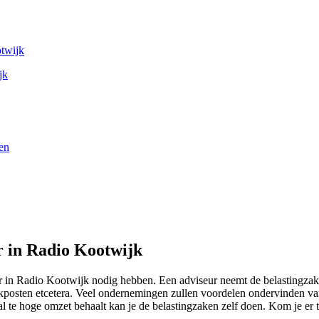
otwijk
jk
en
r in Radio Kootwijk
r in Radio Kootwijk nodig hebben. Een adviseur neemt de belastingzake
kposten etcetera. Veel ondernemingen zullen voordelen ondervinden van
l te hoge omzet behaalt kan je de belastingzaken zelf doen. Kom je er 