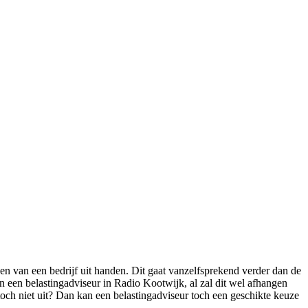
n van een bedrijf uit handen. Dit gaat vanzelfsprekend verder dan de
 een belastingadviseur in Radio Kootwijk, al zal dit wel afhangen
toch niet uit? Dan kan een belastingadviseur toch een geschikte keuze