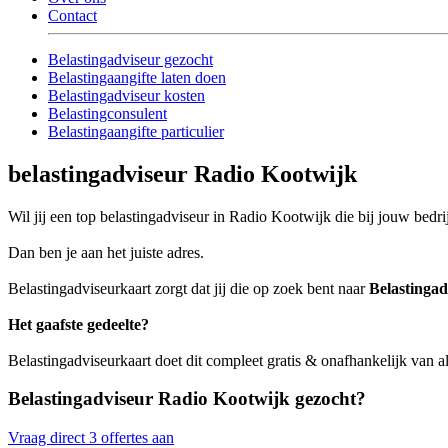
Contact
Belastingadviseur gezocht
Belastingaangifte laten doen
Belastingadviseur kosten
Belastingconsulent
Belastingaangifte particulier
belastingadviseur Radio Kootwijk
Wil jij een top belastingadviseur in Radio Kootwijk die bij jouw bedrij
Dan ben je aan het juiste adres.
Belastingadviseurkaart zorgt dat jij die op zoek bent naar
Belastinga
Het gaafste gedeelte?
Belastingadviseurkaart doet dit compleet gratis & onafhankelijk van 
Belastingadviseur Radio Kootwijk gezocht?
Vraag direct 3 offertes aan