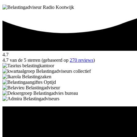
4.7
4.7 van de 5 sterren (gebaseerd op
270 reviews
)