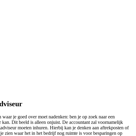
adviseur
ken waar je goed over moet nadenken: ben je op zoek naar een
kan. Dit beeld is alleen onjuist. De accountant zal voornamelijk
ngadviseur moeten inhuren. Hierbij kan je denken aan aftrekposten of
n je zien waar het in het bedrijf nog ruimte is voor besparingen op