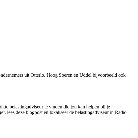
ondernemers uit Otterlo, Hoog Soeren en Uddel bijvoorbeeld ook
kte belastingadviseur te vinden die jou kan helpen bij je
er, lees deze blogpost en lokaliseer de belastingadviseur in Radio