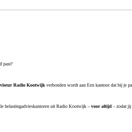
f past?
dviseur Radio Kootwijk
verbonden wordt aan Een kantoor dat bij je pa
alle belastingadvieskantoren uit Radio Kootwijk –
voor altijd
– zodat ji