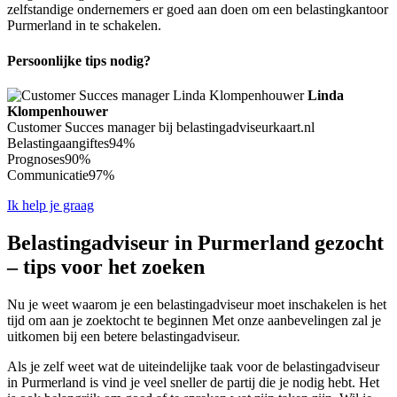
zelfstandige ondernemers er goed aan doen om een belastingkantoor
Purmerland in te schakelen.
Persoonlijke tips nodig?
Linda
Klompenhouwer
Customer Succes manager bij belastingadviseurkaart.nl
Belastingaangiftes
94%
Prognoses
90%
Communicatie
97%
Ik help je graag
Belastingadviseur in Purmerland gezocht
– tips voor het zoeken
Nu je weet waarom je een belastingadviseur moet inschakelen is het
tijd om aan je zoektocht te beginnen Met onze aanbevelingen zal je
uitkomen bij een betere belastingadviseur.
Als je zelf weet wat de uiteindelijke taak voor de belastingadviseur
in Purmerland is vind je veel sneller de partij die je nodig hebt. Het