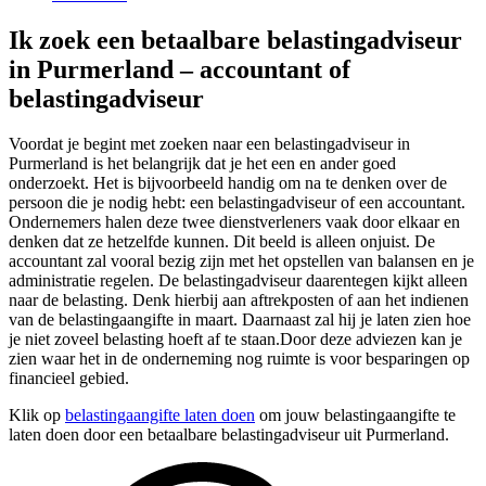
Ik zoek een betaalbare belastingadviseur
in Purmerland – accountant of
belastingadviseur
Voordat je begint met zoeken naar een belastingadviseur in
Purmerland is het belangrijk dat je het een en ander goed
onderzoekt. Het is bijvoorbeeld handig om na te denken over de
persoon die je nodig hebt: een belastingadviseur of een accountant.
Ondernemers halen deze twee dienstverleners vaak door elkaar en
denken dat ze hetzelfde kunnen. Dit beeld is alleen onjuist. De
accountant zal vooral bezig zijn met het opstellen van balansen en je
administratie regelen. De belastingadviseur daarentegen kijkt alleen
naar de belasting. Denk hierbij aan aftrekposten of aan het indienen
van de belastingaangifte in maart. Daarnaast zal hij je laten zien hoe
je niet zoveel belasting hoeft af te staan.Door deze adviezen kan je
zien waar het in de onderneming nog ruimte is voor besparingen op
financieel gebied.
Klik op
belastingaangifte laten doen
om jouw belastingaangifte te
laten doen door een betaalbare belastingadviseur uit Purmerland.