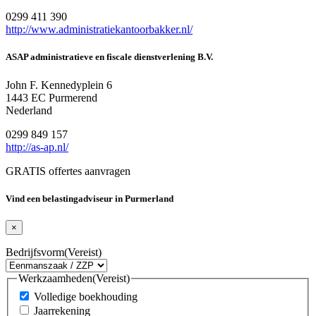
0299 411 390
http://www.administratiekantoorbakker.nl/
ASAP administratieve en fiscale dienstverlening B.V.
John F. Kennedyplein 6
1443 EC Purmerend
Nederland
0299 849 157
http://as-ap.nl/
GRATIS offertes aanvragen
Vind een belastingadviseur in Purmerland
×
Bedrijfsvorm
(Vereist)
Werkzaamheden
(Vereist)
Volledige boekhouding
Jaarrekening