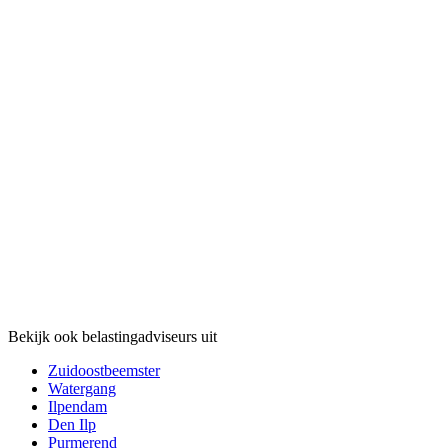
Bekijk ook belastingadviseurs uit
Zuidoostbeemster
Watergang
Ilpendam
Den Ilp
Purmerend