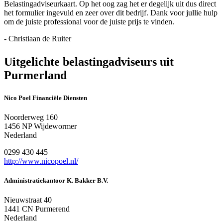
Belastingadviseurkaart. Op het oog zag het er degelijk uit dus direct
het formulier ingevuld en zeer over dit bedrijf. Dank voor jullie hulp
om de juiste professional voor de juiste prijs te vinden.
- Christiaan de Ruiter
Uitgelichte belastingadviseurs uit
Purmerland
Nico Poel Financiële Diensten
Noorderweg 160
1456 NP Wijdewormer
Nederland
0299 430 445
http://www.nicopoel.nl/
Administratiekantoor K. Bakker B.V.
Nieuwstraat 40
1441 CN Purmerend
Nederland