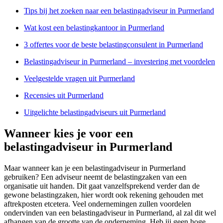
Tips bij het zoeken naar een belastingadviseur in Purmerland
Wat kost een belastingkantoor in Purmerland
3 offertes voor de beste belastingconsulent in Purmerland
Belastingadviseur in Purmerland – investering met voordelen
Veelgestelde vragen uit Purmerland
Recensies uit Purmerland
Uitgelichte belastingadviseurs uit Purmerland
Wanneer kies je voor een
belastingadviseur in Purmerland
Maar wanneer kan je een belastingadviseur in Purmerland
gebruiken? Een adviseur neemt de belastingzaken van een
organisatie uit handen. Dit gaat vanzelfsprekend verder dan de
gewone belastingzaken, hier wordt ook rekening gehouden met
aftrekposten etcetera. Veel ondernemingen zullen voordelen
ondervinden van een belastingadviseur in Purmerland, al zal dit wel
afhangen van de grootte van de onderneming. Heb jij geen hoge