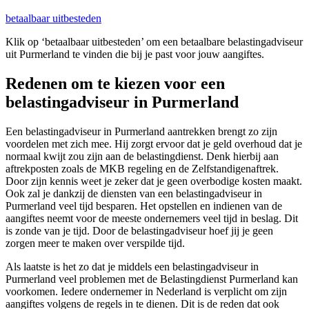
betaalbaar uitbesteden
Klik op ‘betaalbaar uitbesteden’ om een betaalbare belastingadviseur
uit Purmerland te vinden die bij je past voor jouw aangiftes.
Redenen om te kiezen voor een
belastingadviseur in Purmerland
Een belastingadviseur in Purmerland aantrekken brengt zo zijn
voordelen met zich mee. Hij zorgt ervoor dat je geld overhoud dat je
normaal kwijt zou zijn aan de belastingdienst. Denk hierbij aan
aftrekposten zoals de MKB regeling en de Zelfstandigenaftrek.
Door zijn kennis weet je zeker dat je geen overbodige kosten maakt.
Ook zal je dankzij de diensten van een belastingadviseur in
Purmerland veel tijd besparen. Het opstellen en indienen van de
aangiftes neemt voor de meeste ondernemers veel tijd in beslag. Dit
is zonde van je tijd. Door de belastingadviseur hoef jij je geen
zorgen meer te maken over verspilde tijd.
Als laatste is het zo dat je middels een belastingadviseur in
Purmerland veel problemen met de Belastingdienst Purmerland kan
voorkomen. Iedere ondernemer in Nederland is verplicht om zijn
aangiftes volgens de regels in te dienen. Dit is de reden dat ook