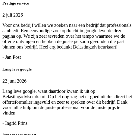
Prettige service
2 juli 2026
Voor ons bedrijf willen we zoeken naar een bedrijf dat professionals
aanbiedt. Een eenvoudige zoekopdracht in google leverde deze
pagina op. We zijn zeer tevreden over het tempo waarmee we de
offerte ontvingen en hebben de juiste persoon gevonden die past
binnen ons bedrijf. Heel erg bedankt Belastingadviseurkaart!
- Jan Post
Lang leve google
22 juni 2026
Lang leve google, want daardoor kwam ik uit op
Belastingadviseurkaart. Op het oog zag het er goed uit dus direct het
offerteformulier ingevuld en zeer te spreken over dit bedrijf. Dank
voor jullie hulp om de juiste professional voor de juiste prijs te
vinden.
- Ingrid Prins
Aangenaam verrast