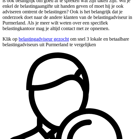
is ook belangrijk om goed af te spreken wat zijn taken zijn. Wil je
enkel de belastingaangifte uit handen geven of moet hij je ook
adviseren omtrent de belastingen? Ook is het belangrijk dat je
onderzoek doet naar de andere klanten van de belastingadviseur in
Purmerland. Als je meer wilt weten over een specifiek
belastingkantoor mag je altijd contact met ze opnemen.
Klik op
belastingadviseur gezocht
om snel 3 lokale en betaalbare
belastingadviseurs uit Purmerland te vergelijken