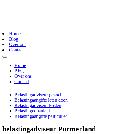
Home
Blog
Over ons
Contact
Home
Blog
Over ons
Contact
Belastingadviseur gezocht
Belastingaangifte laten doen
Belastingadviseur kosten
Belastingconsulent
Belastingaangifte particulier
belastingadviseur Purmerland