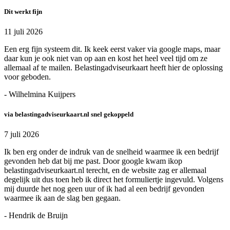
Dit werkt fijn
11 juli 2026
Een erg fijn systeem dit. Ik keek eerst vaker via google maps, maar
daar kun je ook niet van op aan en kost het heel veel tijd om ze
allemaal af te mailen. Belastingadviseurkaart heeft hier de oplossing
voor geboden.
- Wilhelmina Kuijpers
via belastingadviseurkaart.nl snel gekoppeld
7 juli 2026
Ik ben erg onder de indruk van de snelheid waarmee ik een bedrijf
gevonden heb dat bij me past. Door google kwam ikop
belastingadviseurkaart.nl terecht, en de website zag er allemaal
degelijk uit dus toen heb ik direct het formuliertje ingevuld. Volgens
mij duurde het nog geen uur of ik had al een bedrijf gevonden
waarmee ik aan de slag ben gegaan.
- Hendrik de Bruijn