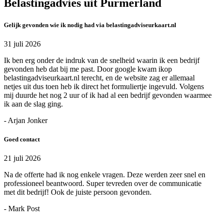
Belastingadvies uit Purmerland
Gelijk gevonden wie ik nodig had via belastingadviseurkaart.nl
31 juli 2026
Ik ben erg onder de indruk van de snelheid waarin ik een bedrijf
gevonden heb dat bij me past. Door google kwam ikop
belastingadviseurkaart.nl terecht, en de website zag er allemaal
netjes uit dus toen heb ik direct het formuliertje ingevuld. Volgens
mij duurde het nog 2 uur of ik had al een bedrijf gevonden waarmee
ik aan de slag ging.
- Arjan Jonker
Goed contact
21 juli 2026
Na de offerte had ik nog enkele vragen. Deze werden zeer snel en
professioneel beantwoord. Super tevreden over de communicatie
met dit bedrijf! Ook de juiste persoon gevonden.
- Mark Post