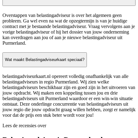
Overstappen van belastingadviseur is over het algemeen geen
probleem. Ga wel even na wat de opzegtermijn is van je huidige
contract met je bestaande belastingadviseur. Vraag vervolgens aan je
vorige belastingadviseur of hij het dossier van jouw onderneming
kan overdragen aan jou of aan je nieuwe belastingadviseur uit
Purmerland.
Wat maakt Belastingadviseurkaart speciaal?
belastingadviseurkaart.nl opereert volledig onafhankelijk van alle
belastingadviseurs in regio Purmerland. Wij zien welke
belastingadviseurs beschikbaar zijn en goed zijn in het uitvoeren van
jouw opdracht. Wij maken een koppeling tussen jou en drie
belastingadviseurs uit Purmerland waardoor er een win-win situatie
ontstaat. Deze onderlinge concurrentie van belastingadviseurs uit
jouw regio die jouw opdracht graag willen hebben, zorgt er namelijk
voor dat de prijs een stuk beter wordt voor jou!
Lees de recensies over