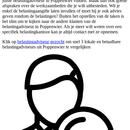
juiste belastingadviseur in Poppenwier vinden. Maak dan ook goede
afspraken over de werkzaamheden die je wilt uitbesteden. Wil je
enkel de belastingaangifte laten invullen of moet hij je ook advies
geven rondom de belastingen? Buiten het opstellen van de taken is
het slim om te kijken naar de andere klanten van de
belastingadviseur in Poppenwier. Als je meer wilt weten over een
specifiek belastingkantoor kan je altijd contact met ze opnemen.
Klik op
belastingadviseur gezocht
om snel 3 lokale en betaalbare
belastingadviseurs uit Poppenwier te vergelijken