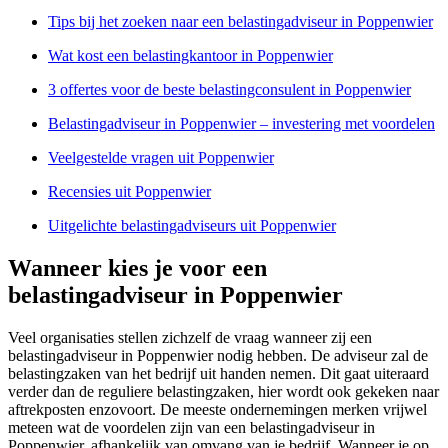
Tips bij het zoeken naar een belastingadviseur in Poppenwier
Wat kost een belastingkantoor in Poppenwier
3 offertes voor de beste belastingconsulent in Poppenwier
Belastingadviseur in Poppenwier – investering met voordelen
Veelgestelde vragen uit Poppenwier
Recensies uit Poppenwier
Uitgelichte belastingadviseurs uit Poppenwier
Wanneer kies je voor een
belastingadviseur in Poppenwier
Veel organisaties stellen zichzelf de vraag wanneer zij een
belastingadviseur in Poppenwier nodig hebben. De adviseur zal de
belastingzaken van het bedrijf uit handen nemen. Dit gaat uiteraard
verder dan de reguliere belastingzaken, hier wordt ook gekeken naar
aftrekposten enzovoort. De meeste ondernemingen merken vrijwel
meteen wat de voordelen zijn van een belastingadviseur in
Poppenwier, afhankelijk van omvang van je bedrijf. Wanneer je op