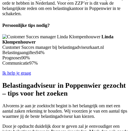
orde te hebben in Nederland. Voor een ZZP’er is dit vaak de
belangrijkste reden om een belastingkantoor in Poppenwier in te
schakelen.
Persoonlijke tips nodig?
Linda
Klompenhouwer
Customer Succes manager bij belastingadviseurkaart.nl
Belastingaangiftes
94%
Prognoses
90%
Communicatie
97%
Ik help je graag
Belastingadviseur in Poppenwier gezocht
– tips voor het zoeken
Alvorens je aan je zoektocht begint is het belangrijk om met een
aantal zaken rekening te houden. Wij voorzien je van een aantal tips
waarmee jij de beste belastingadviseur kan kiezen.
Door je opdracht duidelijk door te geven zal je eenvoudiger een