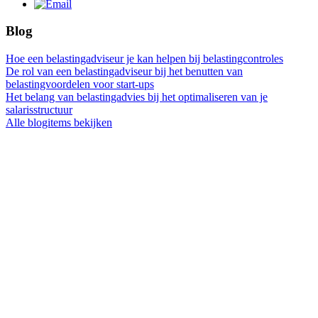
Blog
Hoe een belastingadviseur je kan helpen bij belastingcontroles
De rol van een belastingadviseur bij het benutten van
belastingvoordelen voor start-ups
Het belang van belastingadvies bij het optimaliseren van je
salarisstructuur
Alle blogitems bekijken