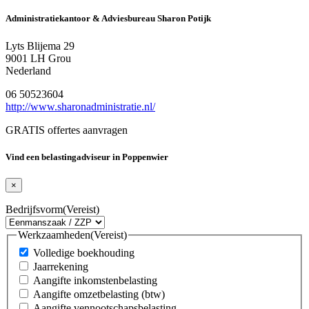
Administratiekantoor & Adviesbureau Sharon Potijk
Lyts Blijema 29
9001 LH Grou
Nederland
06 50523604
http://www.sharonadministratie.nl/
GRATIS offertes aanvragen
Vind een belastingadviseur in Poppenwier
×
Bedrijfsvorm
(Vereist)
Werkzaamheden
(Vereist)
Volledige boekhouding
Jaarrekening
Aangifte inkomstenbelasting
Aangifte omzetbelasting (btw)
Aangifte vennootschapsbelasting