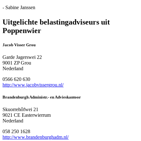
- Sabine Janssen
Uitgelichte belastingadviseurs uit
Poppenwier
Jacob Visser Grou
Garde Jagerswei 22
9001 ZP Grou
Nederland
0566 620 630
http://www.jacobvissergrou.nl/
Brandenburgh Administr.- en Advieskantoor
Skuorrehôfwei 21
9021 CE Easterwierrum
Nederland
058 250 1628
http://www.brandenburghadm.nl/