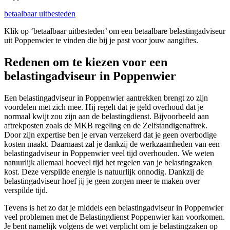
betaalbaar uitbesteden
Klik op ‘betaalbaar uitbesteden’ om een betaalbare belastingadviseur
uit Poppenwier te vinden die bij je past voor jouw aangiftes.
Redenen om te kiezen voor een
belastingadviseur in Poppenwier
Een belastingadviseur in Poppenwier aantrekken brengt zo zijn
voordelen met zich mee. Hij regelt dat je geld overhoud dat je
normaal kwijt zou zijn aan de belastingdienst. Bijvoorbeeld aan
aftrekposten zoals de MKB regeling en de Zelfstandigenaftrek.
Door zijn expertise ben je ervan verzekerd dat je geen overbodige
kosten maakt. Daarnaast zal je dankzij de werkzaamheden van een
belastingadviseur in Poppenwier veel tijd overhouden. We weten
natuurlijk allemaal hoeveel tijd het regelen van je belastingzaken
kost. Deze verspilde energie is natuurlijk onnodig. Dankzij de
belastingadviseur hoef jij je geen zorgen meer te maken over
verspilde tijd.
Tevens is het zo dat je middels een belastingadviseur in Poppenwier
veel problemen met de Belastingdienst Poppenwier kan voorkomen.
Je bent namelijk volgens de wet verplicht om je belastingzaken op