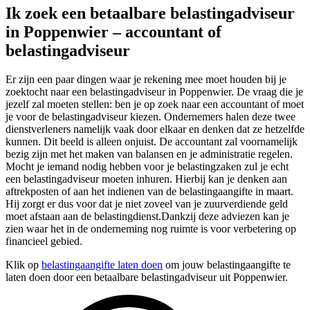
Ik zoek een betaalbare belastingadviseur
in Poppenwier – accountant of
belastingadviseur
Er zijn een paar dingen waar je rekening mee moet houden bij je
zoektocht naar een belastingadviseur in Poppenwier. De vraag die je
jezelf zal moeten stellen: ben je op zoek naar een accountant of moet
je voor de belastingadviseur kiezen. Ondernemers halen deze twee
dienstverleners namelijk vaak door elkaar en denken dat ze hetzelfde
kunnen. Dit beeld is alleen onjuist. De accountant zal voornamelijk
bezig zijn met het maken van balansen en je administratie regelen.
Mocht je iemand nodig hebben voor je belastingzaken zul je echt
een belastingadviseur moeten inhuren. Hierbij kan je denken aan
aftrekposten of aan het indienen van de belastingaangifte in maart.
Hij zorgt er dus voor dat je niet zoveel van je zuurverdiende geld
moet afstaan aan de belastingdienst.Dankzij deze adviezen kan je
zien waar het in de onderneming nog ruimte is voor verbetering op
financieel gebied.
Klik op
belastingaangifte laten doen
om jouw belastingaangifte te
laten doen door een betaalbare belastingadviseur uit Poppenwier.