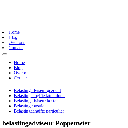
Home
Blog
Over ons
Contact
Home
Blog
Over ons
Contact
Belastingadviseur gezocht
Belastingaangifte laten doen
Belastingadviseur kosten
Belastingconsulent
Belastingaangifte particulier
belastingadviseur Poppenwier