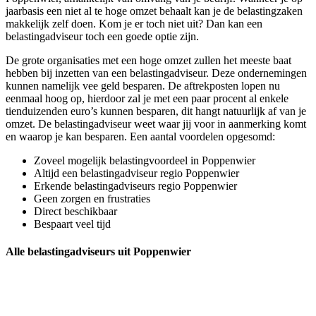
jaarbasis een niet al te hoge omzet behaalt kan je de belastingzaken
makkelijk zelf doen. Kom je er toch niet uit? Dan kan een
belastingadviseur toch een goede optie zijn.
De grote organisaties met een hoge omzet zullen het meeste baat
hebben bij inzetten van een belastingadviseur. Deze ondernemingen
kunnen namelijk vee geld besparen. De aftrekposten lopen nu
eenmaal hoog op, hierdoor zal je met een paar procent al enkele
tienduizenden euro’s kunnen besparen, dit hangt natuurlijk af van je
omzet. De belastingadviseur weet waar jij voor in aanmerking komt
en waarop je kan besparen. Een aantal voordelen opgesomd:
Zoveel mogelijk belastingvoordeel in Poppenwier
Altijd een belastingadviseur regio Poppenwier
Erkende belastingadviseurs regio Poppenwier
Geen zorgen en frustraties
Direct beschikbaar
Bespaart veel tijd
Alle belastingadviseurs uit Poppenwier