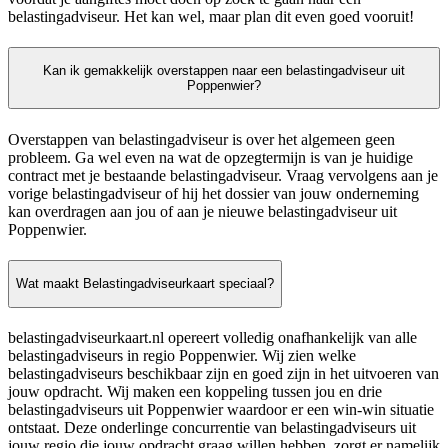
belastingadviseur. Het kan wel, maar plan dit even goed vooruit!
Kan ik gemakkelijk overstappen naar een belastingadviseur uit
Poppenwier?
Overstappen van belastingadviseur is over het algemeen geen
probleem. Ga wel even na wat de opzegtermijn is van je huidige
contract met je bestaande belastingadviseur. Vraag vervolgens aan je
vorige belastingadviseur of hij het dossier van jouw onderneming
kan overdragen aan jou of aan je nieuwe belastingadviseur uit
Poppenwier.
Wat maakt Belastingadviseurkaart speciaal?
belastingadviseurkaart.nl opereert volledig onafhankelijk van alle
belastingadviseurs in regio Poppenwier. Wij zien welke
belastingadviseurs beschikbaar zijn en goed zijn in het uitvoeren van
jouw opdracht. Wij maken een koppeling tussen jou en drie
belastingadviseurs uit Poppenwier waardoor er een win-win situatie
ontstaat. Deze onderlinge concurrentie van belastingadviseurs uit
jouw regio die jouw opdracht graag willen hebben, zorgt er namelijk