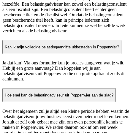
hetzelfde. Een belastingadviseur kan zowel een belastingconsulent
als een fiscalist zijn. Een belastingconsulent heeft echter geen
beschermde titel en de fiscalist wel. Omdat de belastingconsulent
geen beschermde titel heeft, kan in principe iedereen zich
belastingconsulent noemen. In feite kunnen ze wel hetzelfde werk
verrichten als de belastingadviseur.
Kan ik mijn volledige belastingaangifte uitbesteden in Poppenwier?
Ja dat kan! Via ons formulier kun je precies aangeven wat je wilt.
Heb jij een grote aanvraag? Dan koppelen wij je aan
belastingadviseurs uit Poppenwier die een grote opdracht zoals dit
aankunnen.
Hoe snel kan de belastingadviseur uit Poppenwier aan de slag?
Over het algemeen zul je altijd een kleine periode hebben waarin de
belastingadviseur jouw business eerst even beter moet leren kennen.
Je zult er zelf ook gebaat mee zijn om even persoonlijk kennis te
maken in Poppenwier. We raden daarom ook af om een week
voordat je aangiftes moet doen op zoek te gaan naar een