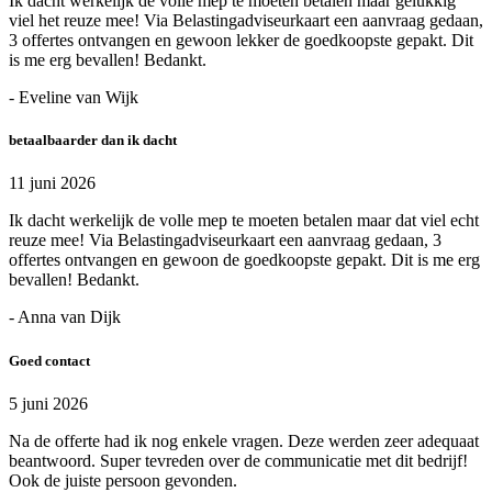
Ik dacht werkelijk de volle mep te moeten betalen maar gelukkig
viel het reuze mee! Via Belastingadviseurkaart een aanvraag gedaan,
3 offertes ontvangen en gewoon lekker de goedkoopste gepakt. Dit
is me erg bevallen! Bedankt.
- Eveline van Wijk
betaalbaarder dan ik dacht
11 juni 2026
Ik dacht werkelijk de volle mep te moeten betalen maar dat viel echt
reuze mee! Via Belastingadviseurkaart een aanvraag gedaan, 3
offertes ontvangen en gewoon de goedkoopste gepakt. Dit is me erg
bevallen! Bedankt.
- Anna van Dijk
Goed contact
5 juni 2026
Na de offerte had ik nog enkele vragen. Deze werden zeer adequaat
beantwoord. Super tevreden over de communicatie met dit bedrijf!
Ook de juiste persoon gevonden.