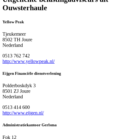
Ouwsterhaule
Yellow Peak
Tjeukemeer
8502 TH Joure
Nederland
0513 762 742
http://www.yellowpeak.nl/
Eijgen Financiële dienstverlening
Polderboskdyk 3
8501 ZJ Joure
Nederland
0513 414 600
http://www.eijgen.nl/
Administratiekantoor Gerlsma
Fok 12