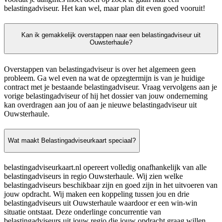
belastingadviseur. Het kan wel, maar plan dit even goed vooruit!
Kan ik gemakkelijk overstappen naar een belastingadviseur uit
Ouwsterhaule?
Overstappen van belastingadviseur is over het algemeen geen
probleem. Ga wel even na wat de opzegtermijn is van je huidige
contract met je bestaande belastingadviseur. Vraag vervolgens aan je
vorige belastingadviseur of hij het dossier van jouw onderneming
kan overdragen aan jou of aan je nieuwe belastingadviseur uit
Ouwsterhaule.
Wat maakt Belastingadviseurkaart speciaal?
belastingadviseurkaart.nl opereert volledig onafhankelijk van alle
belastingadviseurs in regio Ouwsterhaule. Wij zien welke
belastingadviseurs beschikbaar zijn en goed zijn in het uitvoeren van
jouw opdracht. Wij maken een koppeling tussen jou en drie
belastingadviseurs uit Ouwsterhaule waardoor er een win-win
situatie ontstaat. Deze onderlinge concurrentie van
belastingadviseurs uit jouw regio die jouw opdracht graag willen