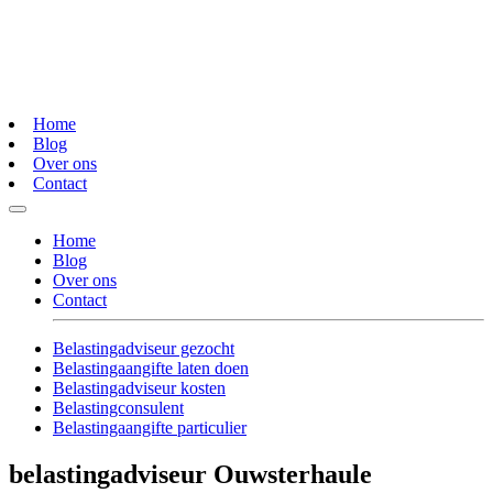
Home
Blog
Over ons
Contact
Home
Blog
Over ons
Contact
Belastingadviseur gezocht
Belastingaangifte laten doen
Belastingadviseur kosten
Belastingconsulent
Belastingaangifte particulier
belastingadviseur Ouwsterhaule