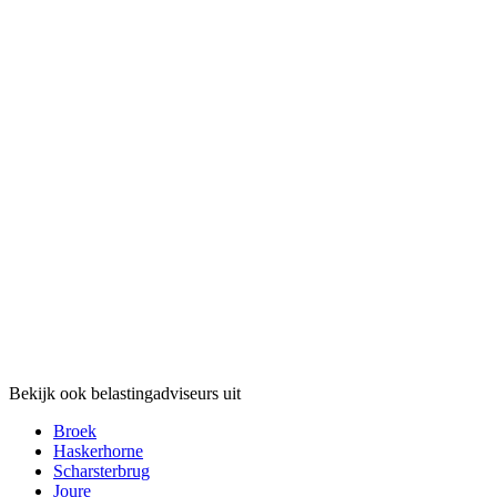
Bekijk ook belastingadviseurs uit
Broek
Haskerhorne
Scharsterbrug
Joure