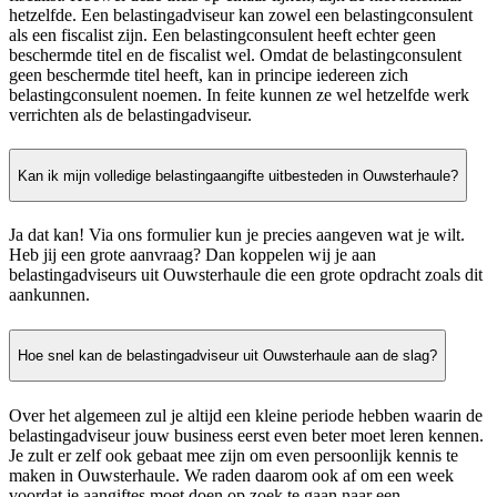
hetzelfde. Een belastingadviseur kan zowel een belastingconsulent
als een fiscalist zijn. Een belastingconsulent heeft echter geen
beschermde titel en de fiscalist wel. Omdat de belastingconsulent
geen beschermde titel heeft, kan in principe iedereen zich
belastingconsulent noemen. In feite kunnen ze wel hetzelfde werk
verrichten als de belastingadviseur.
Kan ik mijn volledige belastingaangifte uitbesteden in Ouwsterhaule?
Ja dat kan! Via ons formulier kun je precies aangeven wat je wilt.
Heb jij een grote aanvraag? Dan koppelen wij je aan
belastingadviseurs uit Ouwsterhaule die een grote opdracht zoals dit
aankunnen.
Hoe snel kan de belastingadviseur uit Ouwsterhaule aan de slag?
Over het algemeen zul je altijd een kleine periode hebben waarin de
belastingadviseur jouw business eerst even beter moet leren kennen.
Je zult er zelf ook gebaat mee zijn om even persoonlijk kennis te
maken in Ouwsterhaule. We raden daarom ook af om een week
voordat je aangiftes moet doen op zoek te gaan naar een