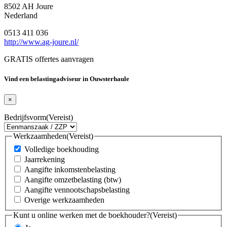
8502 AH Joure
Nederland
0513 411 036
http://www.ag-joure.nl/
GRATIS offertes aanvragen
Vind een belastingadviseur in Ouwsterhaule
×
Bedrijfsvorm
(Vereist)
Werkzaamheden
(Vereist)
Volledige boekhouding
Jaarrekening
Aangifte inkomstenbelasting
Aangifte omzetbelasting (btw)
Aangifte vennootschapsbelasting
Overige werkzaamheden
Kunt u online werken met de boekhouder?
(Vereist)