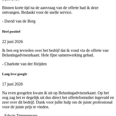
Binnen korte tijd na de aanvraag van de offerte had ik deze
ontvangen. Bedankt voor de snelle service.
- David van de Berg
Heel positief
22 juni 2026
Ik ben erg tevreden over het bedrijf dat ik vond via de offerte van
Belastingadviseurkaart. Hele fijne samenwerking gehad.
- Charlotte van der Heijden
Lang leve google
17 juni 2026
Na even googelen kwam ik uit op Belastingadviseurkaart. Op het
oog zag het er degelijk uit dus direct het offerteformulier ingevuld en
zeer over dit bedrijf. Dank voor jullie hulp om de juiste professional
voor de juiste prijs te vinden.
- Edwin Timmermans