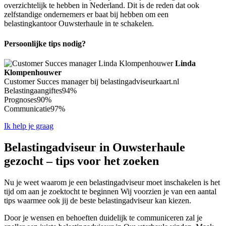
overzichtelijk te hebben in Nederland. Dit is de reden dat ook
zelfstandige ondernemers er baat bij hebben om een
belastingkantoor Ouwsterhaule in te schakelen.
Persoonlijke tips nodig?
Linda
Klompenhouwer
Customer Succes manager bij belastingadviseurkaart.nl
Belastingaangiftes
94%
Prognoses
90%
Communicatie
97%
Ik help je graag
Belastingadviseur in Ouwsterhaule
gezocht – tips voor het zoeken
Nu je weet waarom je een belastingadviseur moet inschakelen is het
tijd om aan je zoektocht te beginnen Wij voorzien je van een aantal
tips waarmee ook jij de beste belastingadviseur kan kiezen.
Door je wensen en behoeften duidelijk te communiceren zal je