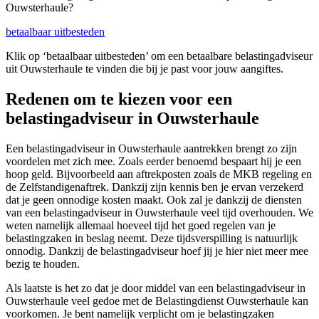
Ouwsterhaule?
betaalbaar uitbesteden
Klik op ‘betaalbaar uitbesteden’ om een betaalbare belastingadviseur
uit Ouwsterhaule te vinden die bij je past voor jouw aangiftes.
Redenen om te kiezen voor een
belastingadviseur in Ouwsterhaule
Een belastingadviseur in Ouwsterhaule aantrekken brengt zo zijn
voordelen met zich mee. Zoals eerder benoemd bespaart hij je een
hoop geld. Bijvoorbeeld aan aftrekposten zoals de MKB regeling en
de Zelfstandigenaftrek. Dankzij zijn kennis ben je ervan verzekerd
dat je geen onnodige kosten maakt. Ook zal je dankzij de diensten
van een belastingadviseur in Ouwsterhaule veel tijd overhouden. We
weten namelijk allemaal hoeveel tijd het goed regelen van je
belastingzaken in beslag neemt. Deze tijdsverspilling is natuurlijk
onnodig. Dankzij de belastingadviseur hoef jij je hier niet meer mee
bezig te houden.
Als laatste is het zo dat je door middel van een belastingadviseur in
Ouwsterhaule veel gedoe met de Belastingdienst Ouwsterhaule kan
voorkomen. Je bent namelijk verplicht om je belastingzaken