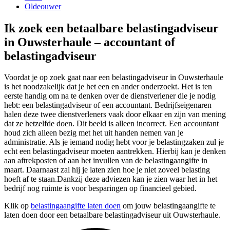
Oldeouwer
Ik zoek een betaalbare belastingadviseur
in Ouwsterhaule – accountant of
belastingadviseur
Voordat je op zoek gaat naar een belastingadviseur in Ouwsterhaule
is het noodzakelijk dat je het een en ander onderzoekt. Het is ten
eerste handig om na te denken over de dienstverlener die je nodig
hebt: een belastingadviseur of een accountant. Bedrijfseigenaren
halen deze twee dienstverleners vaak door elkaar en zijn van mening
dat ze hetzelfde doen. Dit beeld is alleen incorrect. Een accountant
houd zich alleen bezig met het uit handen nemen van je
administratie. Als je iemand nodig hebt voor je belastingzaken zul je
echt een belastingadviseur moeten aantrekken. Hierbij kan je denken
aan aftrekposten of aan het invullen van de belastingaangifte in
maart. Daarnaast zal hij je laten zien hoe je niet zoveel belasting
hoeft af te staan.Dankzij deze adviezen kan je zien waar het in het
bedrijf nog ruimte is voor besparingen op financieel gebied.
Klik op
belastingaangifte laten doen
om jouw belastingaangifte te
laten doen door een betaalbare belastingadviseur uit Ouwsterhaule.