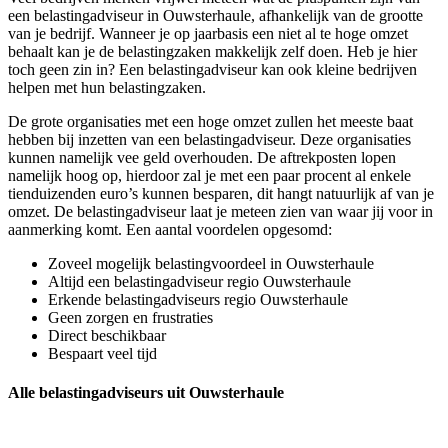
een belastingadviseur in Ouwsterhaule, afhankelijk van de grootte
van je bedrijf. Wanneer je op jaarbasis een niet al te hoge omzet
behaalt kan je de belastingzaken makkelijk zelf doen. Heb je hier
toch geen zin in? Een belastingadviseur kan ook kleine bedrijven
helpen met hun belastingzaken.
De grote organisaties met een hoge omzet zullen het meeste baat
hebben bij inzetten van een belastingadviseur. Deze organisaties
kunnen namelijk vee geld overhouden. De aftrekposten lopen
namelijk hoog op, hierdoor zal je met een paar procent al enkele
tienduizenden euro’s kunnen besparen, dit hangt natuurlijk af van je
omzet. De belastingadviseur laat je meteen zien van waar jij voor in
aanmerking komt. Een aantal voordelen opgesomd:
Zoveel mogelijk belastingvoordeel in Ouwsterhaule
Altijd een belastingadviseur regio Ouwsterhaule
Erkende belastingadviseurs regio Ouwsterhaule
Geen zorgen en frustraties
Direct beschikbaar
Bespaart veel tijd
Alle belastingadviseurs uit Ouwsterhaule