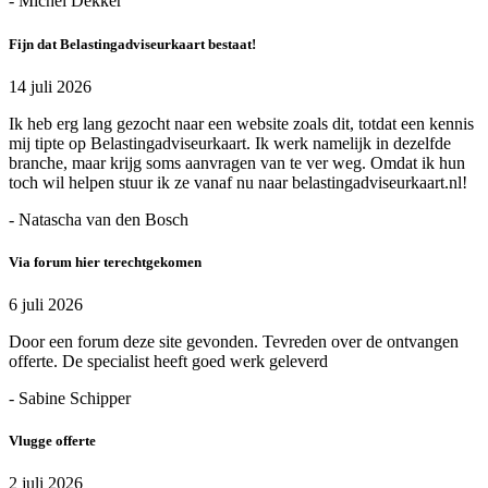
- Michel Dekker
Fijn dat Belastingadviseurkaart bestaat!
14 juli 2026
Ik heb erg lang gezocht naar een website zoals dit, totdat een kennis
mij tipte op Belastingadviseurkaart. Ik werk namelijk in dezelfde
branche, maar krijg soms aanvragen van te ver weg. Omdat ik hun
toch wil helpen stuur ik ze vanaf nu naar belastingadviseurkaart.nl!
- Natascha van den Bosch
Via forum hier terechtgekomen
6 juli 2026
Door een forum deze site gevonden. Tevreden over de ontvangen
offerte. De specialist heeft goed werk geleverd
- Sabine Schipper
Vlugge offerte
2 juli 2026