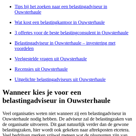
Tips bij het zoeken naar een belastingadviseur in
Ouwsterhaule
Wat kost een belastingkantoor in Ouwsterhaule
3 offertes voor de beste belastingconsulent in Ouwsterhaule
Belastingadviseur in Ouwsterhaule – investering met
voordelen
Veelgestelde vragen uit Ouwsterhaule
Recensies uit Ouwsterhaule
Uitgelichte belastingadviseurs uit Ouwsterhaule
Wanneer kies je voor een
belastingadviseur in Ouwsterhaule
Veel organisaties weten niet wanneer zij een belastingadviseur in
Ouwsterhaule nodig hebben. De adviseur zal de belastingzaken van
de organisatie uitvoeren. Dit gaat natuurlijk verder dan de gewone
belastingzaken, hier wordt ook gekeken naar aftrekposten etcetera.
Veel bedrijven merken vrijwel meteen wat de pluspunten zijn van