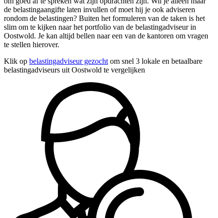
om goed af te spreken wat zijn opdrachten zijn. Wil je alleen maar
de belastingaangifte laten invullen of moet hij je ook adviseren
rondom de belastingen? Buiten het formuleren van de taken is het
slim om te kijken naar het portfolio van de belastingadviseur in
Oostwold. Je kan altijd bellen naar een van de kantoren om vragen
te stellen hierover.
Klik op
belastingadviseur gezocht
om snel 3 lokale en betaalbare
belastingadviseurs uit Oostwold te vergelijken