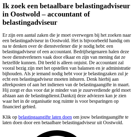
Ik zoek een betaalbare belastingadviseur
in Oostwold – accountant of
belastingadviseur
Er zijn een aantal zaken die je moet overwegen bij het zoeken naar
een belastingadviseur in Oostwold. Het is bijvoorbeeld handig om
na te denken over de dienstverlener die je nodig hebt: een
belastingadviseur of een accountant. Bedrijfseigenaren halen deze
twee dienstverleners vaak door elkaar en zijn van mening dat ze
hetzelfde kunnen. Dit beeld is alleen onjuist. De accountant zal
vooral bezig zijn met het opstellen van balansen en je administratie
bijhouden. Als je iemand nodig hebt voor je belastingzaken zul je
echt een belastingadviseur moeten inhuren. Denk hierbij aan
aftrekposten of aan het indienen van de belastingaangifte in maart.
Hij zorgt er dus voor dat je minder van je zuurverdiende geld moet
afstaan aan de belastingdienst.Dankzij deze adviezen kan je zien
waar het in de organisatie nog ruimte is voor besparingen op
financieel gebied.
Klik op
belastingaangifte laten doen
om jouw belastingaangifte te
laten doen door een betaalbare belastingadviseur uit Oostwold.