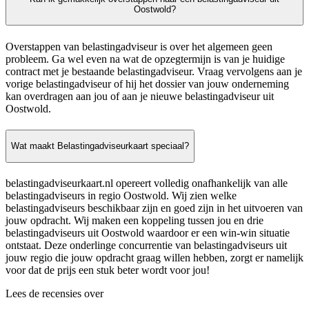
Oostwold?
Overstappen van belastingadviseur is over het algemeen geen
probleem. Ga wel even na wat de opzegtermijn is van je huidige
contract met je bestaande belastingadviseur. Vraag vervolgens aan je
vorige belastingadviseur of hij het dossier van jouw onderneming
kan overdragen aan jou of aan je nieuwe belastingadviseur uit
Oostwold.
Wat maakt Belastingadviseurkaart speciaal?
belastingadviseurkaart.nl opereert volledig onafhankelijk van alle
belastingadviseurs in regio Oostwold. Wij zien welke
belastingadviseurs beschikbaar zijn en goed zijn in het uitvoeren van
jouw opdracht. Wij maken een koppeling tussen jou en drie
belastingadviseurs uit Oostwold waardoor er een win-win situatie
ontstaat. Deze onderlinge concurrentie van belastingadviseurs uit
jouw regio die jouw opdracht graag willen hebben, zorgt er namelijk
voor dat de prijs een stuk beter wordt voor jou!
Lees de recensies over