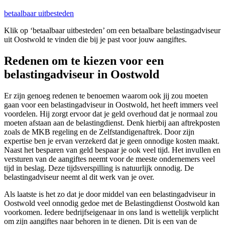
betaalbaar uitbesteden
Klik op ‘betaalbaar uitbesteden’ om een betaalbare belastingadviseur
uit Oostwold te vinden die bij je past voor jouw aangiftes.
Redenen om te kiezen voor een
belastingadviseur in Oostwold
Er zijn genoeg redenen te benoemen waarom ook jij zou moeten
gaan voor een belastingadviseur in Oostwold, het heeft immers veel
voordelen. Hij zorgt ervoor dat je geld overhoud dat je normaal zou
moeten afstaan aan de belastingdienst. Denk hierbij aan aftrekposten
zoals de MKB regeling en de Zelfstandigenaftrek. Door zijn
expertise ben je ervan verzekerd dat je geen onnodige kosten maakt.
Naast het besparen van geld bespaar je ook veel tijd. Het invullen en
versturen van de aangiftes neemt voor de meeste ondernemers veel
tijd in beslag. Deze tijdsverspilling is natuurlijk onnodig. De
belastingadviseur neemt al dit werk van je over.
Als laatste is het zo dat je door middel van een belastingadviseur in
Oostwold veel onnodig gedoe met de Belastingdienst Oostwold kan
voorkomen. Iedere bedrijfseigenaar in ons land is wettelijk verplicht
om zijn aangiftes naar behoren in te dienen. Dit is een van de