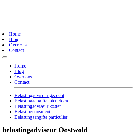
Home
Blog
Over ons
Contact
Home
Blog
Over ons
Contact
Belastingadviseur gezocht
Belastingaangifte laten doen
Belastingadviseur kosten
Belastingconsulent
Belastingaangifte particulier
belastingadviseur Oostwold