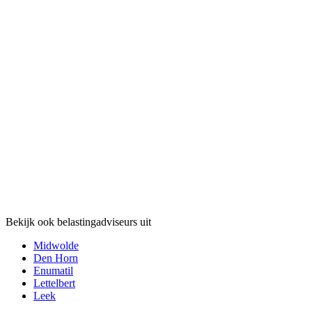
Bekijk ook belastingadviseurs uit
Midwolde
Den Horn
Enumatil
Lettelbert
Leek