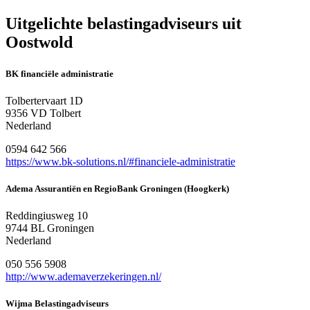
Uitgelichte belastingadviseurs uit
Oostwold
BK financiële administratie
Tolbertervaart 1D
9356 VD Tolbert
Nederland
0594 642 566
https://www.bk-solutions.nl/#financiele-administratie
Adema Assurantiën en RegioBank Groningen (Hoogkerk)
Reddingiusweg 10
9744 BL Groningen
Nederland
050 556 5908
http://www.ademaverzekeringen.nl/
Wijma Belastingadviseurs