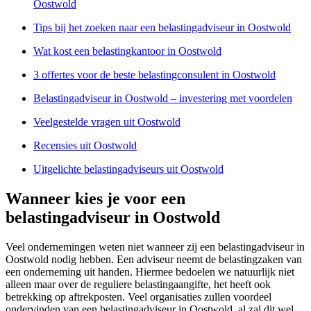
Oostwold
Tips bij het zoeken naar een belastingadviseur in Oostwold
Wat kost een belastingkantoor in Oostwold
3 offertes voor de beste belastingconsulent in Oostwold
Belastingadviseur in Oostwold – investering met voordelen
Veelgestelde vragen uit Oostwold
Recensies uit Oostwold
Uitgelichte belastingadviseurs uit Oostwold
Wanneer kies je voor een
belastingadviseur in Oostwold
Veel ondernemingen weten niet wanneer zij een belastingadviseur in
Oostwold nodig hebben. Een adviseur neemt de belastingzaken van
een onderneming uit handen. Hiermee bedoelen we natuurlijk niet
alleen maar over de reguliere belastingaangifte, het heeft ook
betrekking op aftrekposten. Veel organisaties zullen voordeel
ondervinden van een belastingadviseur in Oostwold, al zal dit wel