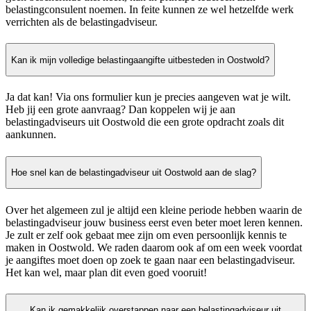
belastingconsulent noemen. In feite kunnen ze wel hetzelfde werk
verrichten als de belastingadviseur.
Kan ik mijn volledige belastingaangifte uitbesteden in Oostwold?
Ja dat kan! Via ons formulier kun je precies aangeven wat je wilt.
Heb jij een grote aanvraag? Dan koppelen wij je aan
belastingadviseurs uit Oostwold die een grote opdracht zoals dit
aankunnen.
Hoe snel kan de belastingadviseur uit Oostwold aan de slag?
Over het algemeen zul je altijd een kleine periode hebben waarin de
belastingadviseur jouw business eerst even beter moet leren kennen.
Je zult er zelf ook gebaat mee zijn om even persoonlijk kennis te
maken in Oostwold. We raden daarom ook af om een week voordat
je aangiftes moet doen op zoek te gaan naar een belastingadviseur.
Het kan wel, maar plan dit even goed vooruit!
Kan ik gemakkelijk overstappen naar een belastingadviseur uit