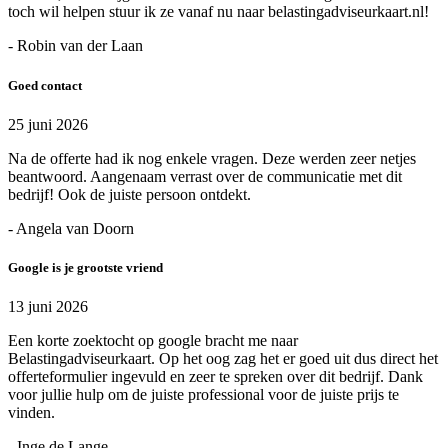
toch wil helpen stuur ik ze vanaf nu naar belastingadviseurkaart.nl!
- Robin van der Laan
Goed contact
25 juni 2026
Na de offerte had ik nog enkele vragen. Deze werden zeer netjes
beantwoord. Aangenaam verrast over de communicatie met dit
bedrijf! Ook de juiste persoon ontdekt.
- Angela van Doorn
Google is je grootste vriend
13 juni 2026
Een korte zoektocht op google bracht me naar
Belastingadviseurkaart. Op het oog zag het er goed uit dus direct het
offerteformulier ingevuld en zeer te spreken over dit bedrijf. Dank
voor jullie hulp om de juiste professional voor de juiste prijs te
vinden.
- Inge de Lange