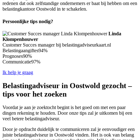
redenen dat ook zelfstandige ondernemers er baat bij hebben om een
belastingkantoor Oostwold in te schakelen.
Persoonlijke tips nodig?
Linda
Klompenhouwer
Customer Succes manager bij belastingadviseurkaart.nl
Belastingaangiftes
94%
Prognoses
90%
Communicatie
97%
Ik help je graag
Belastingadviseur in Oostwold gezocht –
tips voor het zoeken
Voordat je aan je zoektocht begint is het goed om met een paar
dingen rekening te houden. Door onze tips zal je uitkomen bij een
veel betere belastingadviseur.
Door je opdracht duidelijk te communiceren zal je eenvoudiger een
juiste belastingadviseur in Oostwold vinden. Het is ook van belang