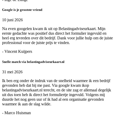
Google is je grootste vriend
10 juni 2026
Na even googelen kwam ik uit op Belastingadviseurkaart. Mijn
eerste gedachte was positief dus direct het formulier ingevuld en
heel erg tevreden over dit bedrijf. Dank voor jullie hulp om de juiste
professional voor de juiste prijs te vinden.
- Vincent Kuijpers
Snelle match via belastingadviseurkaart.nl
31 mei 2026
Ik ben erg onder de indruk van de snelheid waarmee ik een bedrijf
gevonden heb dat bij me past. Via google kwam ikop
belastingadviseurkaart.nl terecht, en de site zag er allemaal degelijk
uit dus toen heb ik direct het formuliertje ingevuld. Volgens mij
duurde het nog geen uur of ik had al een organisatie gevonden
waarmee ik aan de slag wilde.
- Marco Huisman