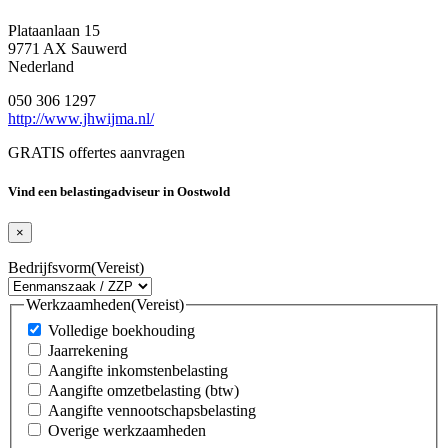
Plataanlaan 15
9771 AX Sauwerd
Nederland
050 306 1297
http://www.jhwijma.nl/
GRATIS offertes aanvragen
Vind een belastingadviseur in Oostwold
×
Bedrijfsvorm
(Vereist)
Werkzaamheden
(Vereist)
Volledige boekhouding
Jaarrekening
Aangifte inkomstenbelasting
Aangifte omzetbelasting (btw)
Aangifte vennootschapsbelasting
Overige werkzaamheden