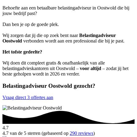
Behoefte aan een betaalbare belastingadviseur in Oostwold die bij
jouw bedrijf past?
Dan ben je op de goede plek.
Wij zorgen dat jij die op zoek bent naar
Belastingadviseur
Oostwold
verbonden wordt aan een professional die bij je past.
Het tofste gedeelte?
Wij doen dit compleet gratis & onafhankelijk van alle
belastingadvieskantoren uit Oostwold –
voor altijd
– zodat jij het
beste geholpen wordt in 2026 en verder.
Belastingadviseur Oostwold gezocht?
Vraag direct 3 offertes aan
4.7
4.7 van de 5 sterren (gebaseerd op
290 reviews
)